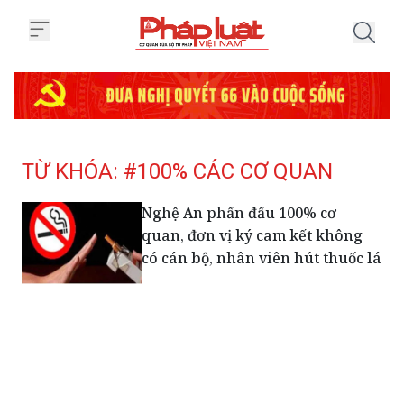
Trang chủ Tag
TỪ KHÓA: #100% CÁC CƠ QUAN
Nghệ An phấn đấu 100% cơ
quan, đơn vị ký cam kết không
có cán bộ, nhân viên hút thuốc lá