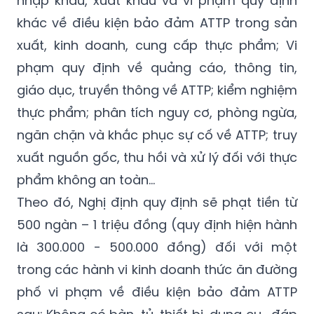
xuất, kinh doanh, cung cấp thực phẩm; Vi
phạm quy định về quảng cáo, thông tin,
giáo dục, truyền thông về ATTP; kiểm nghiệm
thực phẩm; phân tích nguy cơ, phòng ngừa,
ngăn chặn và khắc phục sự cố về ATTP; truy
xuất nguồn gốc, thu hồi và xử lý đối với thực
phẩm không an toàn...
Theo đó, Nghị định quy định sẽ phạt tiền từ
500 ngàn – 1 triệu đồng (quy định hiện hành
là 300.000 - 500.000 đồng) đối với một
trong các hành vi kinh doanh thức ăn đường
phố vi phạm về điều kiện bảo đảm ATTP
sau: Không có bàn, tủ, thiết bị, dụng cụ… đáp
ứng theo quy định để bày bán thức ăn; Thức