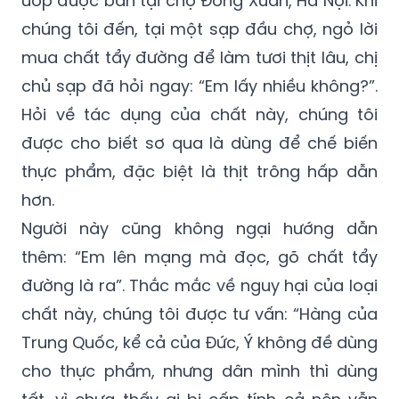
mua chất tẩy đường để làm tươi thịt lâu, chị
chủ sạp đã hỏi ngay: “Em lấy nhiều không?”.
Hỏi về tác dụng của chất này, chúng tôi
được cho biết sơ qua là dùng để chế biến
thực phẩm, đặc biệt là thịt trông hấp dẫn
hơn.
Người này cũng không ngại hướng dẫn
thêm: “Em lên mạng mà đọc, gõ chất tẩy
đường là ra”. Thắc mắc về nguy hại của loại
chất này, chúng tôi được tư vấn: “Hàng của
Trung Quốc, kể cả của Đức, Ý không đề dùng
cho thực phẩm, nhưng dân mình thì dùng
tất, vì chưa thấy ai bị cấp tính cả nên vẫn
dùng, chị bán chủ yếu cho các quán như em