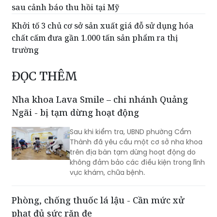
Khởi tố 3 chủ cơ sở sản xuất giá đỗ sử dụng hóa
chất cấm đưa gần 1.000 tấn sản phẩm ra thị
trường
ĐỌC THÊM
Nha khoa Lava Smile – chi nhánh Quảng
Ngãi - bị tạm dừng hoạt động
Sau khi kiểm tra, UBND phường Cẩm
Thành đã yêu cầu một cơ sở nha khoa
trên địa bàn tạm dừng hoạt động do
không đảm bảo các điều kiện trong lĩnh
vực khám, chữa bệnh.
Phòng, chống thuốc lá lậu - Cần mức xử
phạt đủ sức răn đe
(PLVN) - Trước thực trạng hoạt động