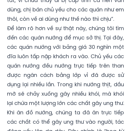
thôi, còn về ai dùng như thế nào thì chịu”.
Để làm rõ hơn về sự thật này, chúng tôi tìm
đến các quán nướng để mục sở thị. Tại đây,
các quán nướng với bảng giá 30 nghìn một
đĩa luôn tấp nập khách ra vào. Chủ yếu các
quán nướng đều nướng trực tiếp trên than
được ngăn cách bằng lớp vỉ đã được sử
dụng lại nhiều lần. Trong khi nướng thịt, dầu
mỡ sẽ chảy xuống gây nhiều khói, mà khói
lại chứa một lượng lớn các chất gây ung thư.
Khi ăn đồ nướng, chúng ta đã ăn trực tiếp
các chất có thể gây ung thư vào người, tác
động xấu lên dạ dày. Đây chính là “họa từ
miệng mà ra”.