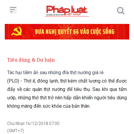
Trang chủ Tác hại tiềm ẩn sau nh
Tiêu dùng & Dư luận
Tác hại tiềm ẩn sau những đĩa thịt nướng giá rẻ
(PLO) - Thịt ế, đông lạnh, thịt kém chất lượng có thể được
đẩy về các quán thịt nướng để tiêu thụ. Sau khi qua tẩm
ướp, những thớ thịt trở nên hấp dẫn khiến người tiêu dùng
không màng đến sức khỏe của bản thân.
Chủ Nhật 16/12/2018 07:00
(GMT+7)