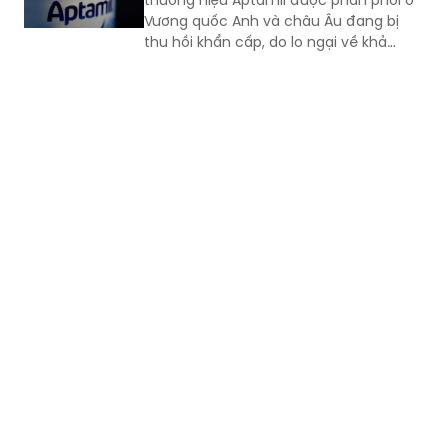
năng chứa độc tố, Cục An toàn thực
phẩm cảnh báo người tiêu dùng không
sử dụng và đề nghị ngưng kinh doanh,
gỡ bỏ thông tin sản phẩm trên các sàn
thương mại điện tử.