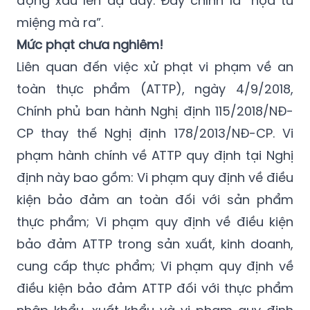
Mức phạt chưa nghiêm!
Liên quan đến việc xử phạt vi phạm về an
toàn thực phẩm (ATTP), ngày 4/9/2018,
Chính phủ ban hành Nghị định 115/2018/NĐ-
CP thay thế Nghị định 178/2013/NĐ-CP. Vi
phạm hành chính về ATTP quy định tại Nghị
định này bao gồm: Vi phạm quy định về điều
kiện bảo đảm an toàn đối với sản phẩm
thực phẩm; Vi phạm quy định về điều kiện
bảo đảm ATTP trong sản xuất, kinh doanh,
cung cấp thực phẩm; Vi phạm quy định về
điều kiện bảo đảm ATTP đối với thực phẩm
nhập khẩu, xuất khẩu và vi phạm quy định
khác về điều kiện bảo đảm ATTP trong sản