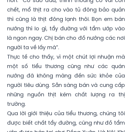
thì cũng là thịt đông lạnh thôi. Bọn em bán
nướng thì lo gì, tẩy đường với tẩm ướp vào
là ngon ngay. Chị bán cho đồ nướng các nơi
người ta về lấy mà”.
Thực tế cho thấy, vì một chút lợi nhuận mà
một số tiểu thương cũng như các quán
nướng đã không màng đến sức khỏe của
người tiêu dùng. Sẵn sàng bán và cung cấp
những nguồn thịt kém chất lượng ra thị
trường.
Qua lời giới thiệu của tiểu thương, chúng tôi
được biết chất tẩy đường, cũng như đồ tẩm
ướp được bán tại chợ Đồng Xuân, Hà Nội. Khi
chúng tôi đến, tại một sạp đầu chợ, ngỏ lời