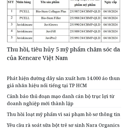
Thu hồi, tiêu hủy 5 mỹ phẩm chăm sóc da
của Kencare Việt Nam
Phát hiện đường dây sản xuất hơn 14.000 áo thun
giả nhãn hiệu nổi tiếng tại TP HCM
Cảnh báo thủ đoạn mạo danh cán bộ trục lợi từ
doanh nghiệp mới thành lập
Thu hồi loạt mỹ phẩm vì sai phạm hồ sơ thông tin
Yêu cầu rà soát sữa bột trẻ sơ sinh Nara Organics
sau cảnh báo thu hồi tại Mỹ