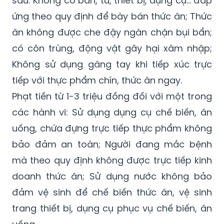
ăn không được che đậy ngăn chặn bụi bẩn;
có côn trùng, động vật gây hại xâm nhập;
Không sử dụng găng tay khi tiếp xúc trực
tiếp với thực phẩm chín, thức ăn ngay.
Phạt tiền từ 1-3 triệu đồng đối với một trong
các hành vi: Sử dụng dụng cụ chế biến, ăn
uống, chứa đựng trực tiếp thực phẩm không
bảo đảm an toàn; Người đang mắc bệnh
mà theo quy định không được trực tiếp kinh
doanh thức ăn; Sử dụng nước không bảo
đảm vệ sinh để chế biến thức ăn, vệ sinh
trang thiết bị, dụng cụ phục vụ chế biến, ăn
uống.
Ngoài mức phạt tiền nêu trên, người vi phạm