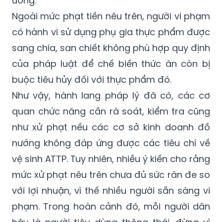
có hành vi sử dụng phụ gia thực phẩm được
sang chia, san chiết không phù hợp quy định
của pháp luật để chế biến thức ăn còn bị
buộc tiêu hủy đối với thực phẩm đó.
Như vậy, hành lang pháp lý đã có, các cơ
quan chức năng cần rà soát, kiểm tra cũng
như xử phạt nếu các cơ sở kinh doanh đồ
nướng không đáp ứng được các tiêu chí về
vệ sinh ATTP. Tuy nhiên, nhiều ý kiến cho rằng
mức xử phạt nêu trên chưa đủ sức răn đe so
với lợi nhuận, vì thế nhiều người sẵn sàng vi
phạm. Trong hoàn cảnh đó, mỗi người dân
hãy là người tiêu dùng thông thái, đừng vì
giá rẻ mà bỏ qua sức khỏe để bảo vệ bản