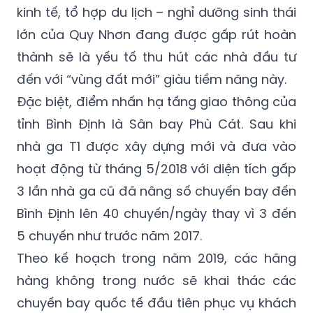
kinh tế, tổ hợp du lịch – nghỉ dưỡng sinh thái
lớn của Quy Nhơn đang được gấp rút hoàn
thành sẽ là yếu tố thu hút các nhà đầu tư
đến với “vùng đất mới” giàu tiềm năng này.
Đặc biệt, điểm nhấn hạ tầng giao thông của
tỉnh Bình Định là Sân bay Phù Cát. Sau khi
nhà ga T1 được xây dựng mới và đưa vào
hoạt động từ tháng 5/2018 với diện tích gấp
3 lần nhà ga cũ đã nâng số chuyến bay đến
Bình Định lên 40 chuyến/ngày thay vì 3 đến
5 chuyến như trước năm 2017.
Theo kế hoạch trong năm 2019, các hãng
hàng không trong nước sẽ khai thác các
chuyến bay quốc tế đầu tiên phục vụ khách