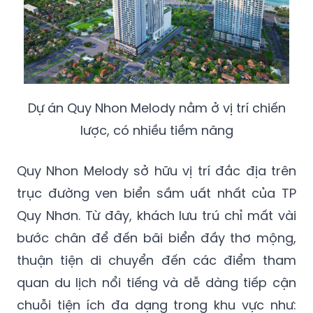
Dự án Quy Nhon Melody nằm ở vị trí chiến
lược, có nhiều tiềm năng
Quy Nhon Melody sở hữu vị trí đắc địa trên
trục đường ven biển sầm uất nhất của TP
Quy Nhơn. Từ đây, khách lưu trú chỉ mất vài
bước chân để đến bãi biển đầy thơ mộng,
thuận tiện di chuyển đến các điểm tham
quan du lịch nổi tiếng và dễ dàng tiếp cận
chuỗi tiện ích đa dạng trong khu vực như: