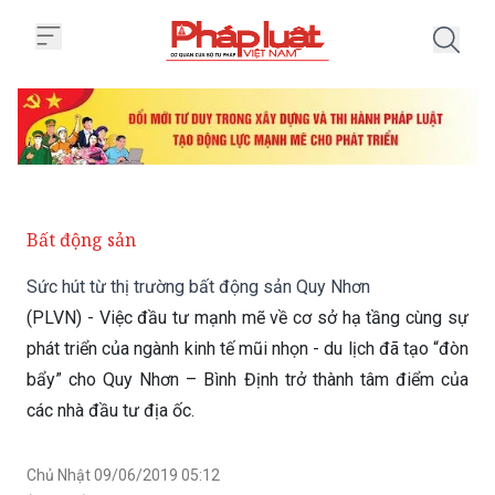
Trang chủ Sức hút từ thị trường
Bất động sản
Sức hút từ thị trường bất động sản Quy Nhơn
(PLVN) - Việc đầu tư mạnh mẽ về cơ sở hạ tầng cùng sự
phát triển của ngành kinh tế mũi nhọn - du lịch đã tạo “đòn
bẩy” cho Quy Nhơn – Bình Định trở thành tâm điểm của
các nhà đầu tư địa ốc.
Chủ Nhật 09/06/2019 05:12