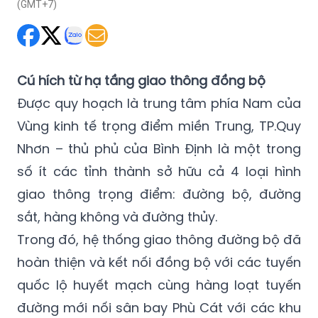
(GMT+7)
Cú hích từ hạ tầng giao thông đồng bộ
Được quy hoạch là trung tâm phía Nam của
Vùng kinh tế trọng điểm miền Trung, TP.Quy
Nhơn – thủ phủ của Bình Định là một trong
số ít các tỉnh thành sở hữu cả 4 loại hình
giao thông trọng điểm: đường bộ, đường
sắt, hàng không và đường thủy.
Trong đó, hệ thống giao thông đường bộ đã
hoàn thiện và kết nối đồng bộ với các tuyến
quốc lộ huyết mạch cùng hàng loạt tuyến
đường mới nối sân bay Phù Cát với các khu