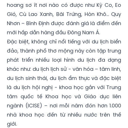
hoang sơ ít nơi nào có được như Kỳ Co, Eo
Gió, Cù Lao Xanh, Bãi Trứng, Hòn Khô… Quy
Nhơn – Bình Định được đánh giá là điểm đến
mới hấp dẫn hàng đầu Đông Nam Á.
Đặc biệt, không chỉ nổi tiếng với du lịch biển
đảo, thành phố thơ mộng này còn tập trung
phát triển nhiều loại hình du lịch đa dạng
khác như: du lịch lịch sử - văn hóa – tâm linh,
du lịch sinh thái, du lịch ẩm thực và đặc biệt
là du lịch hội nghị - khoa học gắn với Trung
tâm quốc tế Khoa học và Giáo dục liên
ngành (ICISE) – nơi mỗi năm đón hơn 1.000
nhà khoa học đến từ nhiều nước trên thế
giới.