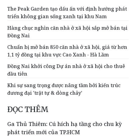
The Peak Garden tạo dấu ấn với định hướng phát
triển không gian sống xanh tại khu Nam
Hàng chục nghìn căn nhà ở xã hội sắp mở bán tại
Đồng Nai
Chuẩn bị mở bán 850 căn nhà ở xã hội, giá từ hơn
1,1 tỷ đồng tại khu vực Cao Xanh - Hà Lầm
Đồng Nai khởi công Dự án nhà ở xã hội cho thuê
đầu tiên
Khi sự sang trọng được nâng tầm bởi kiến trúc
đương đại 'trật tự & dòng chảy'
ĐỌC THÊM
Ga Thủ Thiêm: Cú hích hạ tầng cho chu kỳ
phát triển mới của TP.HCM