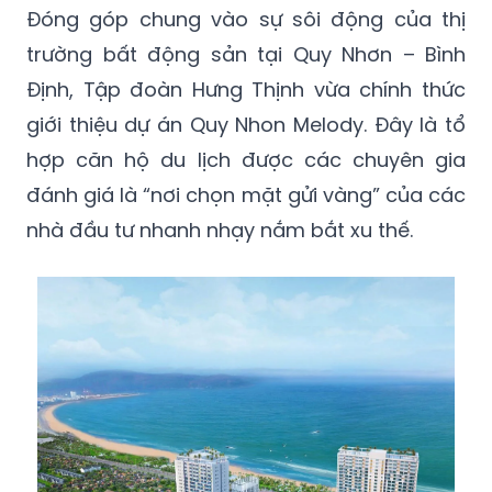
Đóng góp chung vào sự sôi động của thị
trường bất động sản tại Quy Nhơn – Bình
Định, Tập đoàn Hưng Thịnh vừa chính thức
giới thiệu dự án Quy Nhon Melody. Đây là tổ
hợp căn hộ du lịch được các chuyên gia
đánh giá là “nơi chọn mặt gửi vàng” của các
nhà đầu tư nhanh nhạy nắm bắt xu thế.