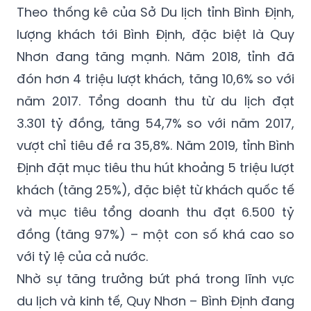
Theo thống kê của Sở Du lịch tỉnh Bình Định,
lượng khách tới Bình Định, đặc biệt là Quy
Nhơn đang tăng mạnh. Năm 2018, tỉnh đã
đón hơn 4 triệu lượt khách, tăng 10,6% so với
năm 2017. Tổng doanh thu từ du lịch đạt
3.301 tỷ đồng, tăng 54,7% so với năm 2017,
vượt chỉ tiêu đề ra 35,8%. Năm 2019, tỉnh Bình
Định đặt mục tiêu thu hút khoảng 5 triệu lượt
khách (tăng 25%), đặc biệt từ khách quốc tế
và mục tiêu tổng doanh thu đạt 6.500 tỷ
đồng (tăng 97%) – một con số khá cao so
với tỷ lệ của cả nước.
Nhờ sự tăng trưởng bứt phá trong lĩnh vực
du lịch và kinh tế, Quy Nhơn – Bình Định đang