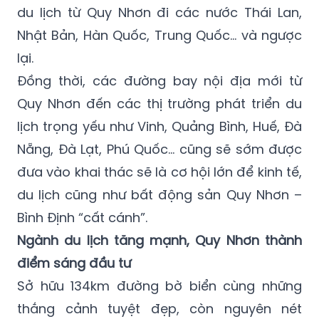
du lịch từ Quy Nhơn đi các nước Thái Lan,
Nhật Bản, Hàn Quốc, Trung Quốc… và ngược
lại.
Đồng thời, các đường bay nội địa mới từ
Quy Nhơn đến các thị trường phát triển du
lịch trọng yếu như Vinh, Quảng Bình, Huế, Đà
Nẵng, Đà Lạt, Phú Quốc… cũng sẽ sớm được
đưa vào khai thác sẽ là cơ hội lớn để kinh tế,
du lịch cũng như bất động sản Quy Nhơn –
Bình Định “cất cánh”.
Ngành du lịch tăng mạnh, Quy Nhơn thành
điểm sáng đầu tư
Sở hữu 134km đường bờ biển cùng những
thắng cảnh tuyệt đẹp, còn nguyên nét