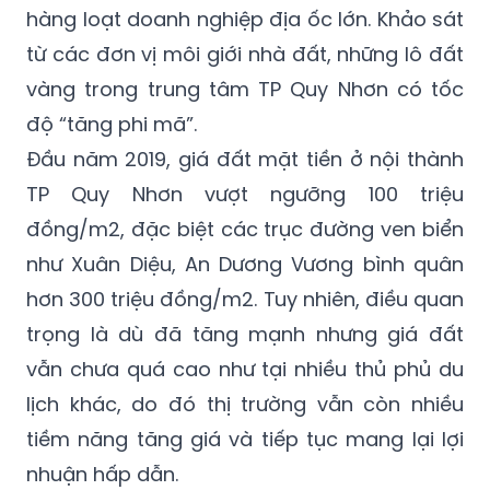
hàng loạt doanh nghiệp địa ốc lớn. Khảo sát
từ các đơn vị môi giới nhà đất, những lô đất
vàng trong trung tâm TP Quy Nhơn có tốc
độ “tăng phi mã”.
Đầu năm 2019, giá đất mặt tiền ở nội thành
TP Quy Nhơn vượt ngưỡng 100 triệu
đồng/m2, đặc biệt các trục đường ven biển
như Xuân Diệu, An Dương Vương bình quân
hơn 300 triệu đồng/m2. Tuy nhiên, điều quan
trọng là dù đã tăng mạnh nhưng giá đất
vẫn chưa quá cao như tại nhiều thủ phủ du
lịch khác, do đó thị trường vẫn còn nhiều
tiềm năng tăng giá và tiếp tục mang lại lợi
nhuận hấp dẫn.