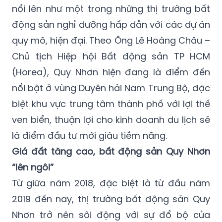
nổi lên như một trong những thị trường bất
động sản nghỉ dưỡng hấp dẫn với các dự án
quy mô, hiện đại. Theo Ông Lê Hoàng Châu –
Chủ tịch Hiệp hội Bất động sản TP HCM
(Horea), Quy Nhơn hiện đang là điểm đến
nổi bật ở vùng Duyên hải Nam Trung Bộ, đặc
biệt khu vực trung tâm thành phố với lợi thế
ven biển, thuận lợi cho kinh doanh du lịch sẽ
là điểm đầu tư mới giàu tiềm năng.
Giá đất tăng cao, bất động sản Quy Nhơn
“lên ngôi”
Từ giữa năm 2018, đặc biệt là từ đầu năm
2019 đến nay, thị trường bất động sản Quy
Nhơn trở nên sôi động với sự đổ bộ của