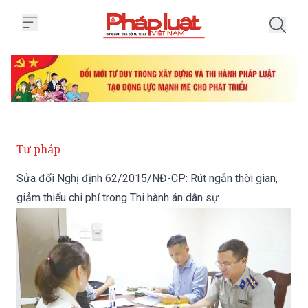
Trang chủ Sửa đổi Nghị định 62/
Tư pháp
Sửa đổi Nghị định 62/2015/NĐ-CP: Rút ngắn thời gian,
giảm thiểu chi phí trong Thi hành án dân sự