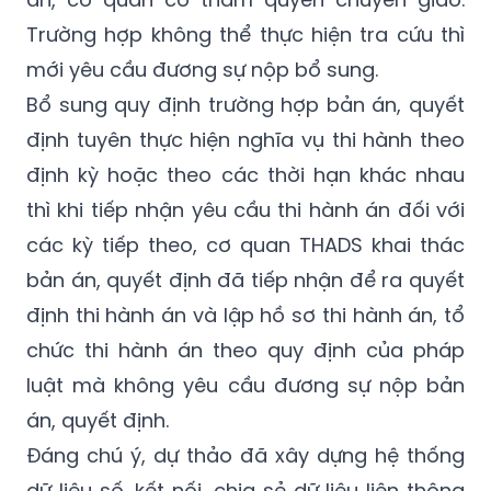
Trường hợp không thể thực hiện tra cứu thì
mới yêu cầu đương sự nộp bổ sung.
Bổ sung quy định trường hợp bản án, quyết
định tuyên thực hiện nghĩa vụ thi hành theo
định kỳ hoặc theo các thời hạn khác nhau
thì khi tiếp nhận yêu cầu thi hành án đối với
các kỳ tiếp theo, cơ quan THADS khai thác
bản án, quyết định đã tiếp nhận để ra quyết
định thi hành án và lập hồ sơ thi hành án, tổ
chức thi hành án theo quy định của pháp
luật mà không yêu cầu đương sự nộp bản
án, quyết định.
Đáng chú ý, dự thảo đã xây dựng hệ thống
dữ liệu số, kết nối, chia sẻ dữ liệu liên thông