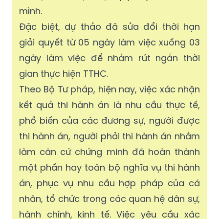
mình.
Đặc biệt, dự thảo đã sửa đổi thời hạn
giải quyết từ 05 ngày làm việc xuống 03
ngày làm việc để nhằm rút ngắn thời
gian thực hiện TTHC.
Theo Bộ Tư pháp, hiện nay, việc xác nhận
kết quả thi hành án là nhu cầu thực tế,
phổ biến của các đương sự, người được
thi hành án, người phải thi hành án nhằm
làm căn cứ chứng minh đã hoàn thành
một phần hay toàn bộ nghĩa vụ thi hành
án, phục vụ nhu cầu hợp pháp của cá
nhân, tổ chức trong các quan hệ dân sự,
hành chính, kinh tế. Việc yêu cầu xác