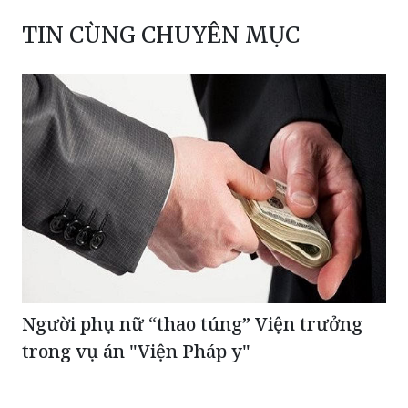
TIN CÙNG CHUYÊN MỤC
Người phụ nữ “thao túng” Viện trưởng
trong vụ án "Viện Pháp y"