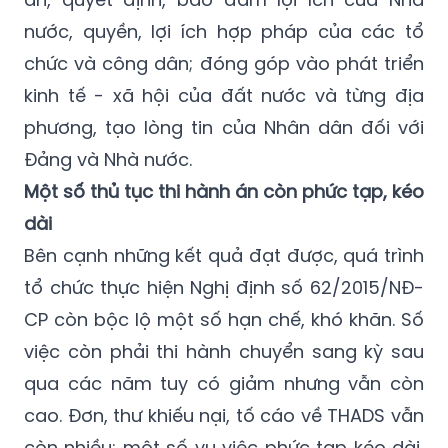
nước, quyền, lợi ích hợp pháp của các tổ
chức và công dân; đóng góp vào phát triển
kinh tế - xã hội của đất nước và từng địa
phương, tạo lòng tin của Nhân dân đối với
Đảng và Nhà nước.
Một số thủ tục thi hành án còn phức tạp, kéo
dài
Bên cạnh những kết quả đạt được, quá trình
tổ chức thực hiện Nghị định số 62/2015/NĐ-
CP còn bộc lộ một số hạn chế, khó khăn. Số
việc còn phải thi hành chuyển sang kỳ sau
qua các năm tuy có giảm nhưng vẫn còn
cao. Đơn, thư khiếu nại, tố cáo về THADS vẫn
còn nhiều; một số vụ việc phức tạp kéo dài,