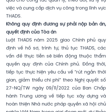
việc và cung cấp dịch vụ công trong lĩnh vực
THADS.
Không quy định đương sự phải nộp bản án,
quyết định của Tòa án
Luật THADS năm 2025 giao Chính phủ quy
định về hồ sơ, trình tự, thủ tục THADS, các
vấn đề thực tiễn sẽ biến động thuộc thẩm
quyền quy định của Chính phủ. Đồng thời,
tiếp tục thực hiện yêu cầu về “rút ngắn thời
gian, giảm thiểu chi phí” theo Nghị quyết số
27-NQ/TW ngày 09/11/2022 của Ban Chấp
hành Trung ương về tiếp tục xây dựng và
hoàn thiện Nhà nước pháp quyền xã hội chủ
nghĩa Việt Nam trong giai đoạn mới, dự thảo