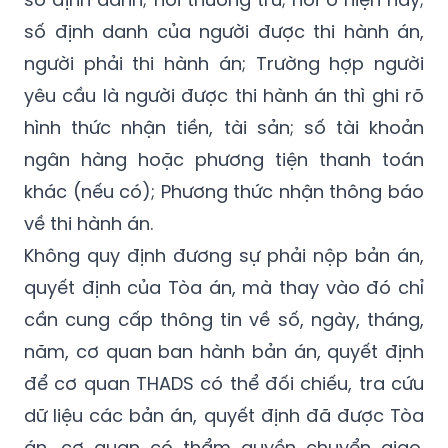
số định danh của người được thi hành án,
người phải thi hành án; Trường hợp người
yêu cầu là người được thi hành án thì ghi rõ
hình thức nhận tiền, tài sản; số tài khoản
ngân hàng hoặc phương tiện thanh toán
khác (nếu có); Phương thức nhận thông báo
về thi hành án.
Không quy định đương sự phải nộp bản án,
quyết định của Tòa án, mà thay vào đó chỉ
cần cung cấp thông tin về số, ngày, tháng,
năm, cơ quan ban hành bản án, quyết định
để cơ quan THADS có thể đối chiếu, tra cứu
dữ liệu các bản án, quyết định đã được Tòa
án, cơ quan có thẩm quyền chuyển giao.