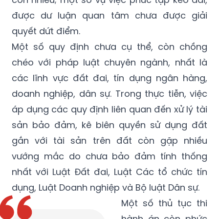
được dư luận quan tâm chưa được giải
quyết dứt điểm.
Một số quy định chưa cụ thể, còn chồng
chéo với pháp luật chuyên ngành, nhất là
các lĩnh vực đất đai, tín dụng ngân hàng,
doanh nghiệp, dân sự. Trong thực tiễn, việc
áp dụng các quy định liên quan đến xử lý tài
sản bảo đảm, kê biên quyền sử dụng đất
gắn với tài sản trên đất còn gặp nhiều
vướng mắc do chưa bảo đảm tính thống
nhất với Luật Đất đai, Luật Các tổ chức tín
dụng, Luật Doanh nghiệp và Bộ luật Dân sự.
Một số thủ tục thi
hành án còn phức