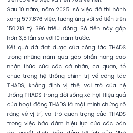
Sau 10 năm, năm 2025: số việc đã thi hành
xong 577.876 việc, tương ứng với số tiền trên
150.218 tỷ 396 triệu đồng. Số tiền này gấp
hơn 3,5 lần so với 10 năm trước.
Kết quả đã đạt được của công tác THADS
trong những năm qua góp phần nâng cao
nhận thức của các cá nhân, cơ quan, tổ
chức trong hệ thống chính trị về công tác
THADS; khẳng định vị thế, vai trò của hệ
thống THADS trong đời sống xã hội. Hiệu quả
của hoạt động THADS là một minh chứng rõ
ràng về vị trí, vai trò quan trọng của THADS
trong việc bảo đảm hiệu lực của các bản
án, quyết định, bảo đảm lợi ích của Nhà