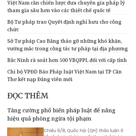
Việt Nam cần chiến lược đưa chuyên gia pháp lý
tham gia sâu hơn vào các thiết chế quốc tế
Bộ Tư pháp trao Quyết định nghỉ hưu cho công
chức
Sở Tư pháp Cao Bằng tháo gỡ những khó khăn,
vướng mắc trong công tác tư pháp tại địa phương
Bắc Ninh rà soát hơn 500 VBQPPL đối với cấp tỉnh
Chi bộ VPĐD Báo Pháp luật Việt Nam tại TP Cần
Thơ kết nạp Đảng viên mới
ĐỌC THÊM
Tăng cường phổ biến pháp luật để nâng
hiệu quả phòng ngừa tội phạm
Chiều 6/8, Quốc hội (QH) thảo luận ở