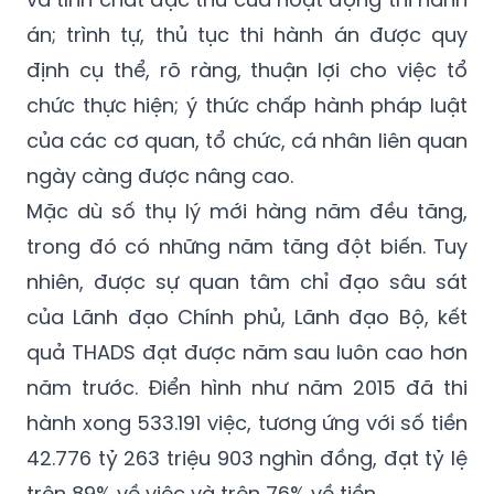
án; trình tự, thủ tục thi hành án được quy
định cụ thể, rõ ràng, thuận lợi cho việc tổ
chức thực hiện; ý thức chấp hành pháp luật
của các cơ quan, tổ chức, cá nhân liên quan
ngày càng được nâng cao.
Mặc dù số thụ lý mới hàng năm đều tăng,
trong đó có những năm tăng đột biến. Tuy
nhiên, được sự quan tâm chỉ đạo sâu sát
của Lãnh đạo Chính phủ, Lãnh đạo Bộ, kết
quả THADS đạt được năm sau luôn cao hơn
năm trước. Điển hình như năm 2015 đã thi
hành xong 533.191 việc, tương ứng với số tiền
42.776 tỷ 263 triệu 903 nghìn đồng, đạt tỷ lệ
trên 89% về việc và trên 76% về tiền.