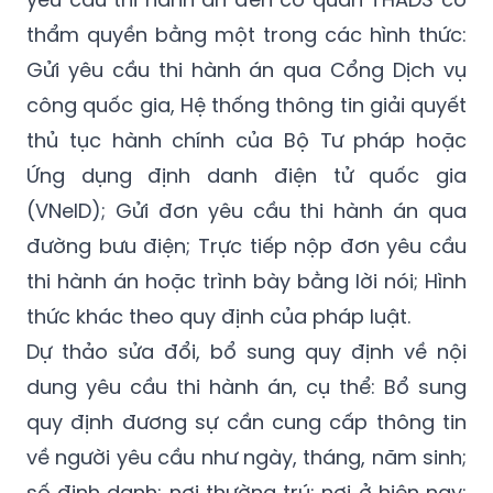
thẩm quyền bằng một trong các hình thức:
Gửi yêu cầu thi hành án qua Cổng Dịch vụ
công quốc gia, Hệ thống thông tin giải quyết
thủ tục hành chính của Bộ Tư pháp hoặc
Ứng dụng định danh điện tử quốc gia
(VNeID); Gửi đơn yêu cầu thi hành án qua
đường bưu điện; Trực tiếp nộp đơn yêu cầu
thi hành án hoặc trình bày bằng lời nói; Hình
thức khác theo quy định của pháp luật.
Dự thảo sửa đổi, bổ sung quy định về nội
dung yêu cầu thi hành án, cụ thể: Bổ sung
quy định đương sự cần cung cấp thông tin
về người yêu cầu như ngày, tháng, năm sinh;
số định danh; nơi thường trú; nơi ở hiện nay;