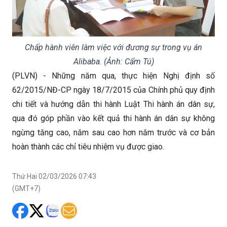
Chấp hành viên làm việc với đương sự trong vụ án
Alibaba. (Ảnh: Cẩm Tú)
(PLVN) - Những năm qua, thực hiện Nghị định số
62/2015/NĐ-CP ngày 18/7/2015 của Chính phủ quy định
chi tiết và hướng dẫn thi hành Luật Thi hành án dân sự,
qua đó góp phần vào kết quả thi hành án dân sự không
ngừng tăng cao, năm sau cao hơn năm trước và cơ bản
hoàn thành các chỉ tiêu nhiệm vụ được giao.
Thứ Hai 02/03/2026 07:43
(GMT+7)