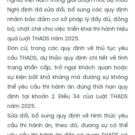
Nghị định đã sửa đổi, bổ sung các quy định
nhằm bảo đảm cơ sở pháp lý đầy đủ, đồng
bộ, chặt chẽ cho việc triển khai thi hành hiệu
quả Luật THADS năm 2025.
Đơn cử, trong các quy định về thủ tục yêu
cầu THADS, dự thảo quy định chi tiết về tình
trạng khẩn cấp, trở ngại khách quan hoặc
sự kiện bất khả kháng mà đương sự không
thể yêu cầu thi hành án đúng thời hạn quy
định tại khoản 2 Điều 34 của Luật THADS
năm 2025.
Sửa đổi, bổ sung quy định về hình thức yêu
cầu thi hành án, theo đó, đương sự có thể
yêu cầu thi hành án đến cơ quan THADS có