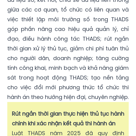
giữa các cơ quan, tổ chức có liên quan và
việc thiết lập môi trường số trong THADS
góp phần nâng cao hiệu quả quản lý, chỉ
đạo, điều hành công tác THADS; rút ngắn
thời gian xử lý thủ tục, giảm chi phí tuân thủ
cho người dân, doanh nghiệp; tăng cường
tính công khai, minh bạch và khả năng giám
sát trong hoạt động THADS; tạo nền tảng
cho việc đổi mới phương thức tổ chức thi
hành án theo hướng hiện đại, chuyên nghiệp.
Rút ngắn thời gian thực hiện thủ tục hành
chính khi xác nhận kết quả thi hành án
Luật THADS năm 2025 đã quy định