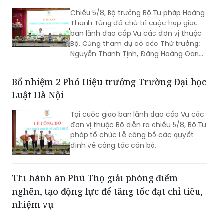
Chiều 5/8, Bộ trưởng Bộ Tư pháp Hoàng
Thanh Tùng đã chủ trì cuộc họp giao
ban lãnh đạo cấp Vụ các đơn vị thuộc
Bộ. Cùng tham dự có các Thứ trưởng:
Nguyễn Thanh Tịnh, Đặng Hoàng Oanh,
Mai Lương Khôi, Nguyễn Thanh Tú.
Bổ nhiệm 2 Phó Hiệu trưởng Trường Đại học
Luật Hà Nội
Tại cuộc giao ban lãnh đạo cấp Vụ các
đơn vị thuộc Bộ diễn ra chiều 5/8, Bộ Tư
pháp tổ chức Lễ công bố các quyết
định về công tác cán bộ.
Thi hành án Phú Thọ giải phóng điểm
nghẽn, tạo động lực để tăng tốc đạt chỉ tiêu,
nhiệm vụ