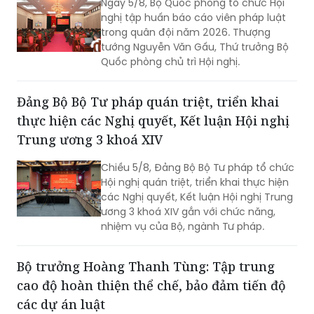
Ngày 5/8, Bộ Quốc phòng tổ chức Hội
nghị tập huấn báo cáo viên pháp luật
trong quân đội năm 2026. Thượng
tướng Nguyễn Văn Gấu, Thứ trưởng Bộ
Quốc phòng chủ trì Hội nghị.
Đảng Bộ Bộ Tư pháp quán triệt, triển khai
thực hiện các Nghị quyết, Kết luận Hội nghị
Trung ương 3 khoá XIV
Chiều 5/8, Đảng Bộ Bộ Tư pháp tổ chức
Hội nghị quán triệt, triển khai thực hiện
các Nghị quyết, Kết luận Hội nghị Trung
ương 3 khoá XIV gắn với chức năng,
nhiệm vụ của Bộ, ngành Tư pháp.
Bộ trưởng Hoàng Thanh Tùng: Tập trung
cao độ hoàn thiện thể chế, bảo đảm tiến độ
các dự án luật