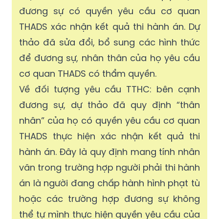
đương sự có quyền yêu cầu cơ quan
THADS xác nhận kết quả thi hành án. Dự
thảo đã sửa đổi, bổ sung các hình thức
để đương sự, nhân thân của họ yêu cầu
cơ quan THADS có thẩm quyền.
Về đối tượng yêu cầu TTHC: bên cạnh
đương sự, dự thảo đã quy định “thân
nhân” của họ có quyền yêu cầu cơ quan
THADS thực hiện xác nhận kết quả thi
hành án. Đây là quy định mang tính nhân
văn trong trường hợp người phải thi hành
án là người đang chấp hành hình phạt tù
hoặc các trường hợp đương sự không
thể tự mình thực hiện quyền yêu cầu của