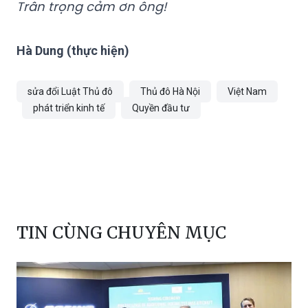
Hà Dung (thực hiện)
sửa đổi Luật Thủ đô
Thủ đô Hà Nội
Việt Nam
phát triển kinh tế
Quyền đầu tư
TIN CÙNG CHUYÊN MỤC