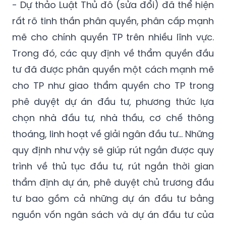
mẽ cho chính quyền TP trên nhiều lĩnh vực.
Trong đó, các quy định về thẩm quyền đầu
tư đã được phân quyền một cách mạnh mẽ
cho TP như giao thẩm quyền cho TP trong
phê duyệt dự án đầu tư, phương thức lựa
chọn nhà đầu tư, nhà thầu, cơ chế thông
thoáng, linh hoạt về giải ngân đầu tư… Những
quy định như vậy sẽ giúp rút ngắn được quy
trình về thủ tục đầu tư, rút ngắn thời gian
thẩm định dự án, phê duyệt chủ trương đầu
tư bao gồm cả những dự án đầu tư bằng
nguồn vốn ngân sách và dự án đầu tư của
khu vực kinh tế tư nhân, dự án có vốn đầu tư
nước ngoài. Việc giao những thẩm quyền đó