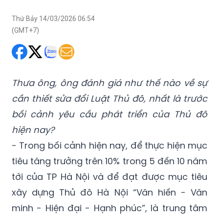
(GMT+7)
Thưa ông, ông đánh giá như thế nào về sự
cần thiết sửa đổi Luật Thủ đô, nhất là trước
bối cảnh yêu cầu phát triển của Thủ đô
hiện nay?
- Trong bối cảnh hiện nay, để thực hiện mục
tiêu tăng trưởng trên 10% trong 5 đến 10 năm
tới của TP Hà Nội và để đạt được mục tiêu
xây dựng Thủ đô Hà Nội “Văn hiến - Văn
minh - Hiện đại - Hạnh phúc”, là trung tâm
đầu não chính trị - hành chính quốc gia;
trung tâm kiến tạo phát triển, có vai trò dẫn