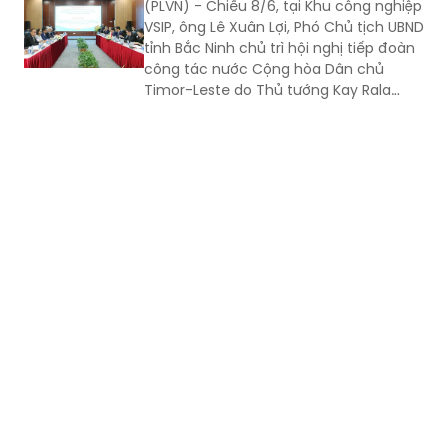
công tác nước Cộng hòa Dân chủ
Timor-Leste do Thủ tướng Kay Rala
Xanana Gusmão dẫn đầu đến thăm và
làm việc.