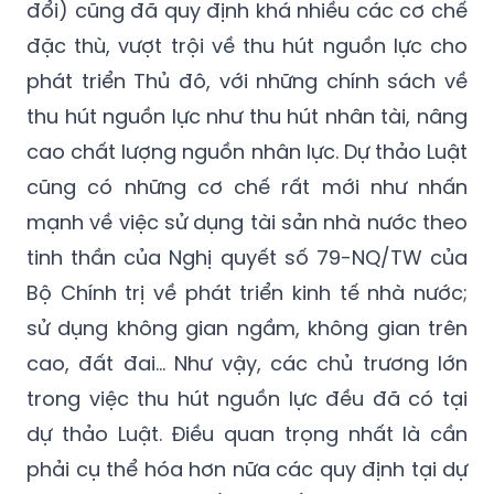
phát triển Thủ đô, với những chính sách về
thu hút nguồn lực như thu hút nhân tài, nâng
cao chất lượng nguồn nhân lực. Dự thảo Luật
cũng có những cơ chế rất mới như nhấn
mạnh về việc sử dụng tài sản nhà nước theo
tinh thần của Nghị quyết số 79-NQ/TW của
Bộ Chính trị về phát triển kinh tế nhà nước;
sử dụng không gian ngầm, không gian trên
cao, đất đai… Như vậy, các chủ trương lớn
trong việc thu hút nguồn lực đều đã có tại
dự thảo Luật. Điều quan trọng nhất là cần
phải cụ thể hóa hơn nữa các quy định tại dự
thảo Luật Thủ đô (sửa đổi), xác lập những
cơ chế, biện pháp để bảo đảm rằng những