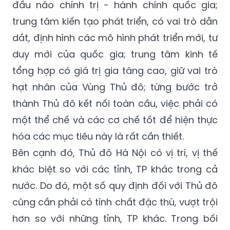
dắt, định hình các mô hình phát triển mới, tư
duy mới của quốc gia; trung tâm kinh tế
tổng hợp có giá trị gia tăng cao, giữ vai trò
hạt nhân của Vùng Thủ đô; từng bước trở
thành Thủ đô kết nối toàn cầu, việc phải có
một thể chế và các cơ chế tốt để hiện thực
hóa các mục tiêu này là rất cần thiết.
Bên cạnh đó, Thủ đô Hà Nội có vị trí, vị thế
khác biệt so với các tỉnh, TP khác trong cả
nước. Do đó, một số quy định đối với Thủ đô
cũng cần phải có tính chất đặc thù, vượt trội
hơn so với những tỉnh, TP khác. Trong bối
cảnh đó, chúng ta cần có một khung pháp
lý mới, với những cơ chế đặc thù, vượt trội