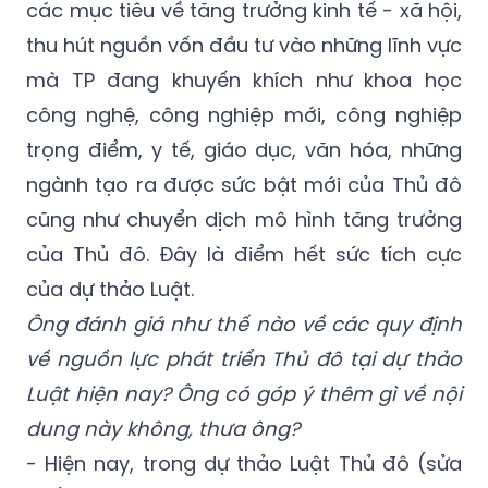
mà TP đang khuyến khích như khoa học
công nghệ, công nghiệp mới, công nghiệp
trọng điểm, y tế, giáo dục, văn hóa, những
ngành tạo ra được sức bật mới của Thủ đô
cũng như chuyển dịch mô hình tăng trưởng
của Thủ đô. Đây là điểm hết sức tích cực
của dự thảo Luật.
Ông đánh giá như thế nào về các quy định
về nguồn lực phát triển Thủ đô tại dự thảo
Luật hiện nay? Ông có góp ý thêm gì về nội
dung này không, thưa ông?
- Hiện nay, trong dự thảo Luật Thủ đô (sửa
đổi) cũng đã quy định khá nhiều các cơ chế
đặc thù, vượt trội về thu hút nguồn lực cho