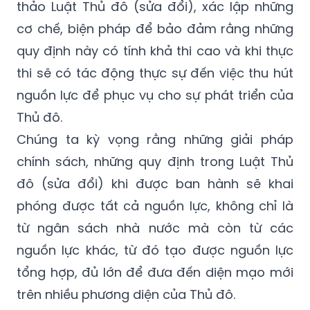
quy định này có tính khả thi cao và khi thực
thi sẽ có tác động thực sự đến việc thu hút
nguồn lực để phục vụ cho sự phát triển của
Thủ đô.
Chúng ta kỳ vọng rằng những giải pháp
chính sách, những quy định trong Luật Thủ
đô (sửa đổi) khi được ban hành sẽ khai
phóng được tất cả nguồn lực, không chỉ là
từ ngân sách nhà nước mà còn từ các
nguồn lực khác, từ đó tạo được nguồn lực
tổng hợp, đủ lớn để đưa đến diện mạo mới
trên nhiều phương diện của Thủ đô.
Trân trọng cảm ơn ông!