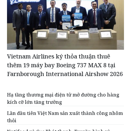
Vietnam Airlines ký thỏa thuận thuê
thêm 19 máy bay Boeing 737 MAX 8 tại
Farnborough International Airshow 2026
Hạ tầng thương mại điện tử mở đường cho hàng
kích cỡ lớn tăng trưởng
Lần đầu tiên Việt Nam sản xuất thành công nhôm
thỏi
Nutifood và Cục Phát thanh, Truyền hình và
Thông tin điện tử hợp tác phát triển nguồn nhân