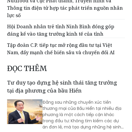
lực số
Hội Doanh nhân trẻ tỉnh Ninh Bình đóng góp
đáng kể vào tăng trưởng kinh tế của tỉnh
Tập đoàn C.P. tiếp tục mở rộng đầu tư tại Việt
Nam, đẩy mạnh chế biến sâu và chuyển đổi AI
ĐỌC THÊM
Tư duy tạo dựng hệ sinh thái tăng trưởng
tại địa phương của bầu Hiển
Đằng sau những chuyến xúc tiến
thương mại của Bầu Hiển tại nhiều địa
phương là một cách tiếp cận khác
trong đầu tư: Không tìm kiếm các dự
án đơn lẻ, mà tạo dựng những hệ sinh
thái phát triển phù hợp với lợi thế riêng
của từng vùng đất.
Người đại diện của Petrovietnam và yêu cầu