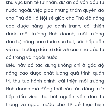
cho Thủ đô Hà Nội sẽ giúp cho Thủ đô nâng
cao được năng lực cạnh tranh, cải thiện
được môi trường kinh doanh, môi trường
đầu tư, nâng cao được sức hút, sức hấp dẫn
về môi trường đầu tư đối với các nhà đầu tư
cả trong và ngoài nước.
Điều này có tác dụng không chỉ ở góc độ
nâng cao được chất lượng quá trình quản
trị, thủ tục hành chính, cải thiện môi trường
kinh doanh mà đồng thời còn tác động trực
tiếp đến việc thu hút nguồn vốn đầu tư
trong và ngoài nước cho TP để thực hiện
các mục tiêu về tăng trưởng kinh tế - xã hội,
thu hút nguồn vốn đầu tư vào những lĩnh vực