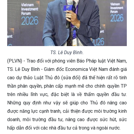
TS. Lê Duy Bình.
(PLVN) - Trao đổi với phóng viên Báo Pháp luật Việt Nam,
TS. Lê Duy Bình - Giám đốc Economica Việt Nam đánh giá
cao dự thảo Luật Thủ đô (sửa đổi) đã thể hiện rất rõ tinh
thần phân quyền, phân cấp mạnh mẽ cho chính quyền TP
trên nhiều lĩnh vực, đặc biệt là về thẩm quyền đầu tư.
Những quy định như vậy sẽ giúp cho Thủ đô nâng cao
được năng lực cạnh tranh, cải thiện được môi trường kinh
doanh, môi trường đầu tư, nâng cao được sức hút, sức
hấp dẫn đối với các nhà đầu tư cả trong và ngoài nước.
Thứ Bảy 14/03/2026 06:54