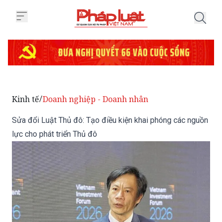
Trang chủ Sửa đổi Luật Thủ đô: 
Kinh tế
Doanh nghiệp - Doanh nhân
/
Sửa đổi Luật Thủ đô: Tạo điều kiện khai phóng các nguồn
lực cho phát triển Thủ đô