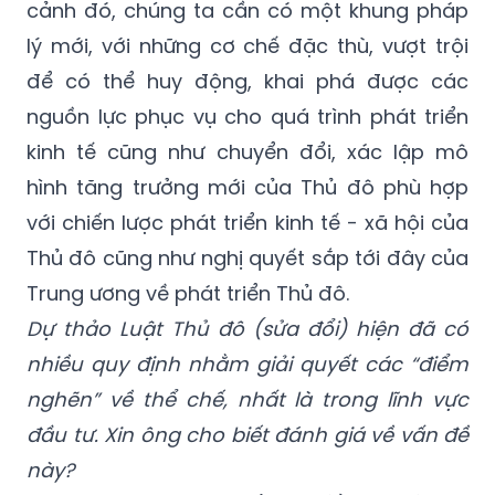
để có thể huy động, khai phá được các
nguồn lực phục vụ cho quá trình phát triển
kinh tế cũng như chuyển đổi, xác lập mô
hình tăng trưởng mới của Thủ đô phù hợp
với chiến lược phát triển kinh tế - xã hội của
Thủ đô cũng như nghị quyết sắp tới đây của
Trung ương về phát triển Thủ đô.
Dự thảo Luật Thủ đô (sửa đổi) hiện đã có
nhiều quy định nhằm giải quyết các “điểm
nghẽn” về thể chế, nhất là trong lĩnh vực
đầu tư. Xin ông cho biết đánh giá về vấn đề
này?
- Dự thảo Luật Thủ đô (sửa đổi) đã thể hiện
rất rõ tinh thần phân quyền, phân cấp mạnh