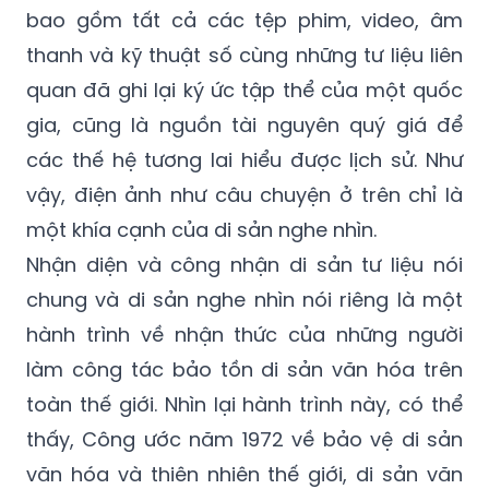
bao gồm tất cả các tệp phim, video, âm
thanh và kỹ thuật số cùng những tư liệu liên
quan đã ghi lại ký ức tập thể của một quốc
gia, cũng là nguồn tài nguyên quý giá để
các thế hệ tương lai hiểu được lịch sử. Như
vậy, điện ảnh như câu chuyện ở trên chỉ là
một khía cạnh của di sản nghe nhìn.
Nhận diện và công nhận di sản tư liệu nói
chung và di sản nghe nhìn nói riêng là một
hành trình về nhận thức của những người
làm công tác bảo tồn di sản văn hóa trên
toàn thế giới. Nhìn lại hành trình này, có thể
thấy, Công ước năm 1972 về bảo vệ di sản
văn hóa và thiên nhiên thế giới, di sản văn