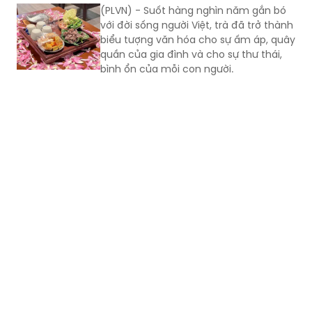
(PLVN) - Suốt hàng nghìn năm gắn bó
với đời sống người Việt, trà đã trở thành
biểu tượng văn hóa cho sự ấm áp, quây
quần của gia đình và cho sự thư thái,
bình ổn của mỗi con người.