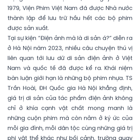
1979, Viện Phim Việt Nam đã được Nhà nước
thành lập để lưu trữ hầu hết các bộ phim
được sản xuất.
Tại sự kiện “Điện ảnh mà là di sản á?” diễn ra
ở Hà Nội năm 2023, nhiều câu chuyện thú vị
liên quan tới lưu dữ di sản điện ảnh ở Việt
Nam và quốc tế đã được kể ra. Khái niệm
bàn luận giới hạn là những bộ phim nhựa. TS
Trần Hoài, ĐH Quốc gia Hà Nội khẳng định,
giá trị di sản của tác phẩm điện ảnh không
chỉ ở khía cạnh vật chất mong manh là
những cuộn phim mà còn nằm ở ký ức của
mỗi gia đình, mỗi dân tộc cùng những giá trị
phi vật thể khác như bối cảnh, trường quay