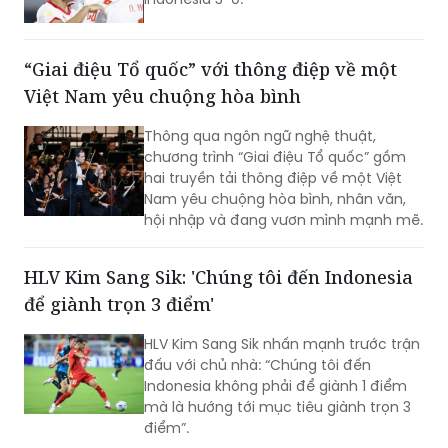
nghệ thuật giàu cảm xúc.
“Giai điệu Tổ quốc” với thông điệp về một
Việt Nam yêu chuộng hòa bình
Thông qua ngôn ngữ nghệ thuật,
chương trình “Giai điệu Tổ quốc” gồm
hai truyền tải thông điệp về một Việt
Nam yêu chuộng hòa bình, nhân văn,
hội nhập và đang vươn mình mạnh mẽ.
HLV Kim Sang Sik: 'Chúng tôi đến Indonesia
để giành trọn 3 điểm'
HLV Kim Sang Sik nhấn mạnh trước trận
đấu với chủ nhà: “Chúng tôi đến
Indonesia không phải để giành 1 điểm
mà là hướng tới mục tiêu giành trọn 3
điểm”.