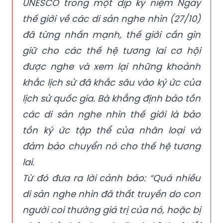
UNESCO trong một dịp kỷ niệm Ngày
thế giới về các di sản nghe nhìn (27/10)
đã từng nhấn mạnh, thế giới cần gìn
giữ cho các thế hệ tương lai cơ hội
được nghe và xem lại những khoảnh
khắc lịch sử đã khắc sâu vào ký ức của
lịch sử quốc gia. Bà khẳng định bảo tồn
các di sản nghe nhìn thế giới là bảo
tồn ký ức tập thể của nhân loại và
đảm bảo chuyển nó cho thế hệ tương
lai.
Từ đó đưa ra lời cảnh báo: “Quá nhiều
di sản nghe nhìn đã thất truyền do con
người coi thường giá trị của nó, hoặc bị