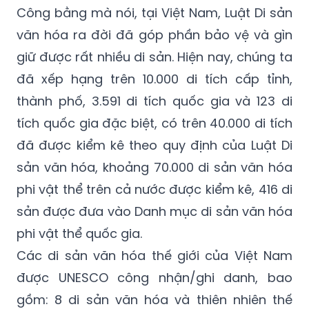
Công bằng mà nói, tại Việt Nam, Luật Di sản
văn hóa ra đời đã góp phần bảo vệ và gìn
giữ được rất nhiều di sản. Hiện nay, chúng ta
đã xếp hạng trên 10.000 di tích cấp tỉnh,
thành phố, 3.591 di tích quốc gia và 123 di
tích quốc gia đặc biệt, có trên 40.000 di tích
đã được kiểm kê theo quy định của Luật Di
sản văn hóa, khoảng 70.000 di sản văn hóa
phi vật thể trên cả nước được kiểm kê, 416 di
sản được đưa vào Danh mục di sản văn hóa
phi vật thể quốc gia.
Các di sản văn hóa thế giới của Việt Nam
được UNESCO công nhận/ghi danh, bao
gồm: 8 di sản văn hóa và thiên nhiên thế