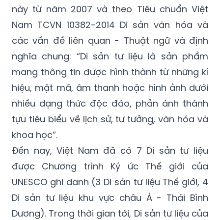
này từ năm 2007 và theo Tiêu chuẩn Việt
Nam TCVN 10382-2014 Di sản văn hóa và
các vấn đề liên quan - Thuật ngữ và định
nghĩa chung: “Di sản tư liệu là sản phẩm
mang thông tin được hình thành từ những kí
hiệu, mật mã, âm thanh hoặc hình ảnh dưới
nhiều dạng thức độc đáo, phản ánh thành
tựu tiêu biểu về lịch sử, tư tưởng, văn hóa và
khoa học”.
Đến nay, Việt Nam đã có 7 Di sản tư liệu
được Chương trình Ký ức Thế giới của
UNESCO ghi danh (3 Di sản tư liệu Thế giới, 4
Di sản tư liệu khu vực châu Á - Thái Bình
Dương). Trong thời gian tới, Di sản tư liệu của