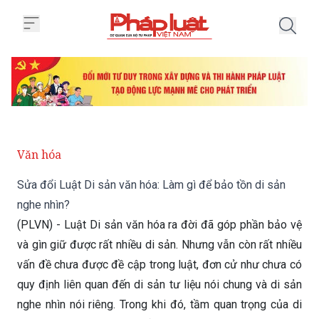
Trang chủ Sửa đổi Luật Di sản v
Văn hóa
Sửa đổi Luật Di sản văn hóa: Làm gì để bảo tồn di sản
nghe nhìn?
(PLVN) - Luật Di sản văn hóa ra đời đã góp phần bảo vệ
và gìn giữ được rất nhiều di sản. Nhưng vẫn còn rất nhiều
vấn đề chưa được đề cập trong luật, đơn cử như chưa có
quy định liên quan đến di sản tư liệu nói chung và di sản
nghe nhìn nói riêng. Trong khi đó, tầm quan trọng của di