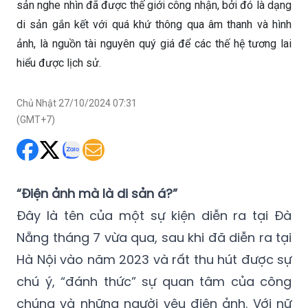
sản nghe nhìn đã được thế giới công nhận, bởi đó là dạng
di sản gắn kết với quá khứ thông qua âm thanh và hình
ảnh, là nguồn tài nguyên quý giá để các thế hệ tương lai
hiểu được lịch sử.
Chủ Nhật 27/10/2024 07:31
(GMT+7)
“Điện ảnh mà là di sản á?”
Đây là tên của một sự kiện diễn ra tại Đà
Nẵng tháng 7 vừa qua, sau khi đã diễn ra tại
Hà Nội vào năm 2023 và rất thu hút được sự
chú ý, “đánh thức” sự quan tâm của công
chúng và những người yêu điện ảnh. Với nữ