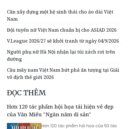
Cần xây dựng một hệ sinh thái cho áo dài Việt
Nam
Đội tuyển nữ Việt Nam chuẩn bị cho ASIAD 2026
V.League 2026/27 sẽ khởi tranh từ ngày 04/9/2026
Người phụ nữ Hà Nội nhận lại túi xách rơi trên
đường
Cầu mây nam Việt Nam bứt phá ấn tượng tại Giải
vô địch thế giới 2026
ĐỌC THÊM
Hơn 120 tác phẩm hội họa tái hiện vẻ đẹp
của Văn Miếu "Ngàn năm di sản"
Hơn 120 tác phẩm hội họa của 50 tác