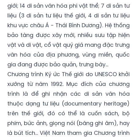
giới; 14 di sản văn hóa phi vật thể; 7 di sản tư
liệu (3 di sản tư liệu thế giới, 4 di sản tư liệu
khu vực châu Á - Thái Bình Dương). Hệ thống
bảo tàng được xây mới, nhiều sưu tập hiện
vật và di vật, cổ vật quý giá mang đặc trưng
văn hóa của địa phương, vùng miền, quốc
gia đang được bảo quản, trưng bày…
Chương trình Ký ức Thế giới do UNESCO khởi
xướng từ năm 1992. Mục đích của chương
trình là để ghi nhận các di sản văn hóa
thuộc dạng tư liệu (documentary heritage)
trên thế giới, đó có thể là cuốn sách, bộ
phim, bức ảnh, giọng nói (băng ghi âm), hay
là bút tích… Việt Nam tham gia Chương trình