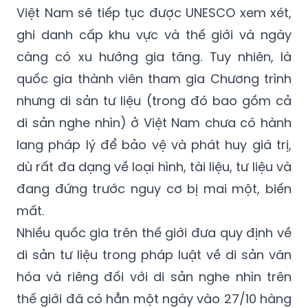
Việt Nam sẽ tiếp tục được UNESCO xem xét,
ghi danh cấp khu vực và thế giới và ngày
càng có xu hướng gia tăng. Tuy nhiên, là
quốc gia thành viên tham gia Chương trình
nhưng di sản tư liệu (trong đó bao gồm cả
di sản nghe nhìn) ở Việt Nam chưa có hành
lang pháp lý để bảo vệ và phát huy giá trị,
dù rất đa dạng về loại hình, tài liệu, tư liệu và
đang đứng trước nguy cơ bị mai một, biến
mất.
Nhiều quốc gia trên thế giới đưa quy định về
di sản tư liệu trong pháp luật về di sản văn
hóa và riêng đối với di sản nghe nhìn trên
thế giới đã có hẳn một ngày vào 27/10 hàng