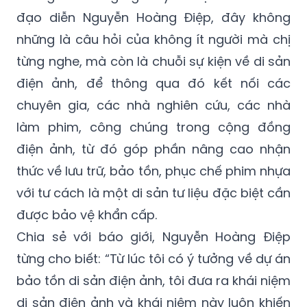
đạo diễn Nguyễn Hoàng Điệp, đây không
những là câu hỏi của không ít người mà chị
từng nghe, mà còn là chuỗi sự kiện về di sản
điện ảnh, để thông qua đó kết nối các
chuyên gia, các nhà nghiên cứu, các nhà
làm phim, công chúng trong cộng đồng
điện ảnh, từ đó góp phần nâng cao nhận
thức về lưu trữ, bảo tồn, phục chế phim nhựa
với tư cách là một di sản tư liệu đặc biệt cần
được bảo vệ khẩn cấp.
Chia sẻ với báo giới, Nguyễn Hoàng Điệp
từng cho biết: “Từ lúc tôi có ý tưởng về dự án
bảo tồn di sản điện ảnh, tôi đưa ra khái niệm
di sản điện ảnh và khái niệm này luôn khiến