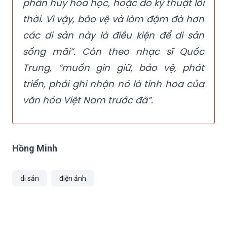
phân hủy hóa học, hoặc do kỹ thuật lỗi
thời. Vì vậy, bảo vệ và làm đậm đà hơn
các di sản này là điều kiện để di sản
sống mãi”. Còn theo nhạc sĩ Quốc
Trung, “muốn gìn giữ, bảo vệ, phát
triển, phải ghi nhận nó là tinh hoa của
văn hóa Việt Nam trước đã”.
Hồng Minh
di sản
điện ảnh