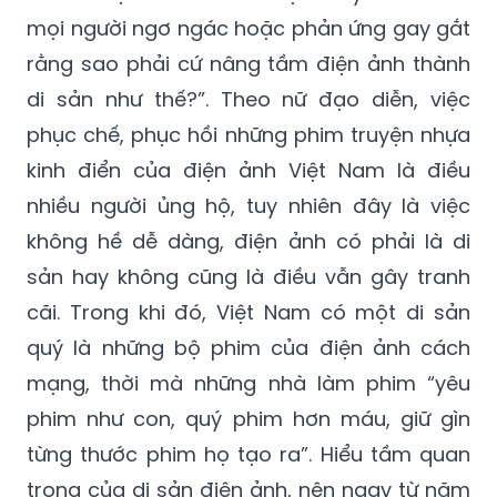
mọi người ngơ ngác hoặc phản ứng gay gắt
rằng sao phải cứ nâng tầm điện ảnh thành
di sản như thế?”. Theo nữ đạo diễn, việc
phục chế, phục hồi những phim truyện nhựa
kinh điển của điện ảnh Việt Nam là điều
nhiều người ủng hộ, tuy nhiên đây là việc
không hề dễ dàng, điện ảnh có phải là di
sản hay không cũng là điều vẫn gây tranh
cãi. Trong khi đó, Việt Nam có một di sản
quý là những bộ phim của điện ảnh cách
mạng, thời mà những nhà làm phim “yêu
phim như con, quý phim hơn máu, giữ gìn
từng thước phim họ tạo ra”. Hiểu tầm quan
trọng của di sản điện ảnh, nên ngay từ năm