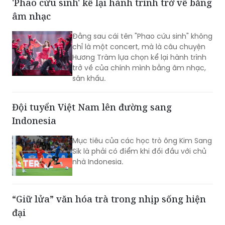
'Phao cứu sinh' kể lại hành trình trở về bằng
âm nhạc
Đằng sau cái tên "Phao cứu sinh" không
chỉ là một concert, mà là câu chuyện
Hương Tràm lựa chọn kể lại hành trình
trở về của chính mình bằng âm nhạc,
sân khấu.
Đội tuyển Việt Nam lên đường sang
Indonesia
Mục tiêu của các học trò ông Kim Sang
Sik là phải có điểm khi đối đầu với chủ
nhà Indonesia.
“Giữ lửa” văn hóa trà trong nhịp sống hiện
đại