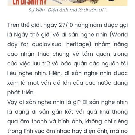
Sự kiện “Điện ảnh mà là di sản á?”.
Trên thế giới, ngày 27/10 hàng năm được gọi
là Ngày thế giới về di sản nghe nhìn (World
day for audiovisual heritage) nhằm nâng
cao nhận thức chung về tầm quan trọng
của việc lưu trữ và bảo quản các nguồn tài
liệu nghe nhìn. Hiện, di sản nghe nhìn được
xem là một vấn đề lớn của các nước đang
phát triển.
Vậy di sản nghe nhìn là gì? Di sản nghe nhìn
là dạng di sản gắn kết với quá khứ thông
qua âm thanh và hình ảnh, không chỉ riêng
trong lĩnh vực âm nhạc hay điện ảnh, mà nó