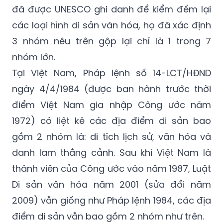
đã được UNESCO ghi danh để kiểm đếm lại
các loại hình di sản văn hóa, họ đã xác định
3 nhóm nêu trên gộp lại chỉ là 1 trong 7
nhóm lớn.
Tại Việt Nam, Pháp lệnh số 14-LCT/HĐND
ngày 4/4/1984 (được ban hành trước thời
điểm Việt Nam gia nhập Công ước năm
1972) có liệt kê các địa điểm di sản bao
gồm 2 nhóm là: di tích lịch sử, văn hóa và
danh lam thắng cảnh. Sau khi Việt Nam là
thành viên của Công ước vào năm 1987, Luật
Di sản văn hóa năm 2001 (sửa đổi năm
2009) vẫn giống như Pháp lệnh 1984, các địa
điểm di sản vẫn bao gồm 2 nhóm như trên.