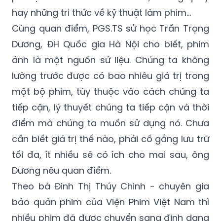
hay những tri thức về kỹ thuật làm phim...
Cùng quan điểm, PGS.TS sử học Trần Trọng
Dương, ĐH Quốc gia Hà Nội cho biết, phim
ảnh là một nguồn sử liệu. Chúng ta không
lường trước được có bao nhiêu giá trị trong
một bộ phim, tùy thuộc vào cách chúng ta
tiếp cận, lý thuyết chúng ta tiếp cận và thời
điểm mà chúng ta muốn sử dụng nó. Chưa
cần biết giá trị thế nào, phải cố gắng lưu trữ
tối đa, ít nhiều sẽ có ích cho mai sau, ông
Dương nêu quan điểm.
Theo bà Đinh Thị Thúy Chinh - chuyên gia
bảo quản phim của Viện Phim Việt Nam thì
nhiều phim đã được chuyển sang định dạng