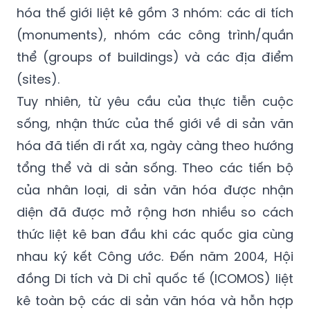
hóa thế giới liệt kê gồm 3 nhóm: các di tích
(monuments), nhóm các công trình/quần
thể (groups of buildings) và các địa điểm
(sites).
Tuy nhiên, từ yêu cầu của thực tiễn cuộc
sống, nhận thức của thế giới về di sản văn
hóa đã tiến đi rất xa, ngày càng theo hướng
tổng thể và di sản sống. Theo các tiến bộ
của nhân loại, di sản văn hóa được nhận
diện đã được mở rộng hơn nhiều so cách
thức liệt kê ban đầu khi các quốc gia cùng
nhau ký kết Công ước. Đến năm 2004, Hội
đồng Di tích và Di chỉ quốc tế (ICOMOS) liệt
kê toàn bộ các di sản văn hóa và hỗn hợp