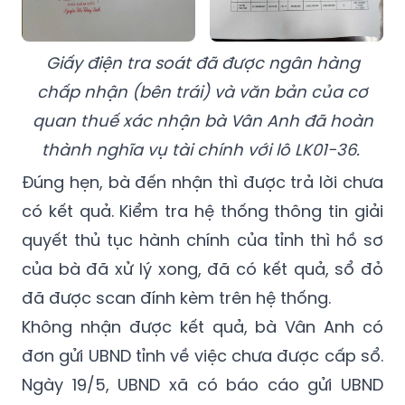
Giấy điện tra soát đã được ngân hàng
chấp nhận (bên trái) và văn bản của cơ
quan thuế xác nhận bà Vân Anh đã hoàn
thành nghĩa vụ tài chính với lô LK01-36.
Đúng hẹn, bà đến nhận thì được trả lời chưa
có kết quả. Kiểm tra hệ thống thông tin giải
quyết thủ tục hành chính của tỉnh thì hồ sơ
của bà đã xử lý xong, đã có kết quả, sổ đỏ
đã được scan đính kèm trên hệ thống.
Không nhận được kết quả, bà Vân Anh có
đơn gửi UBND tỉnh về việc chưa được cấp sổ.
Ngày 19/5, UBND xã có báo cáo gửi UBND