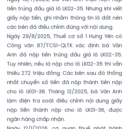
tiền trúng đấu giá lô LK02-35. Nhưng khi viết
giấy nộp tiền, ghi nhầm thông tin lô đất nên
các bên đã điều chỉnh đúng với nội dung.
Ngày 29/8/2025, Thuế cơ sở 1 Hưng Yên có
Công văn 87/TCS1-QLTK xác định bà Vân
Anh đã nộp tiền trúng đấu giá lô LK02-35.
Tuy nhiên, nếu là nộp cho lô LK02-35 thì vẫn
thiếu 272 triệu đồng. Các bên sau đó thống
nhất chuyển số tiền đã nộp thành tiền nộp
cho lô LK01-36. Tháng 12/2025, bà Vân Anh
làm điện tra soát điều chỉnh nội dung giấy
nộp tiền thành nộp cho lô LK01-36, được
ngân hàng chấp nhận.
Ngày 12/1/2026, cơ quan thuế phát hành