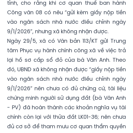
tỉnh, cho rằng khi cơ quan thuế ban hành
Công văn 08 có nêu “gửi kèm giấy nộp tiền
vào ngân sách nhà nước điều chỉnh ngày
9/1/2026”, nhưng xã không nhận được.
Ngày 29/5, xã có Văn bản 113/KT gửi Trung
tâm Phục vụ hành chính công xã về việc trả
lại hồ sơ cấp sổ đỏ của bà Vân Anh. Theo
đó, UBND xã không nhận được “giấy nộp tiền
vào ngân sách nhà nước điều chỉnh ngày
9/1/2026” nên chưa có đủ chứng cứ, tài liệu
chứng minh người sử dụng đất (bà Vân Anh
- PV) đã hoàn thành các khoản nghĩa vụ tài
chính còn lại với thửa đất LK01-36; nên chưa
đủ cơ sở để tham mưu cơ quan thẩm quyền