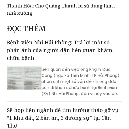
Thanh Hóa: Chợ Quảng Thành bị sử dụng làm…
nhà xưởng
ĐỌC THÊM
Bệnh viện Nhi Hải Phòng: Trả lời một số
phản ánh của người dân liên quan khám,
chữa bệnh
Liên quan đến việc ông Phạm Đức
Công (ngụ xã Tiên Minh, TP Hải Phòng)
phản ánh một số vấn đề khi ông đưa
con đi khám, chữa bệnh tại Bệnh viện
(BV) Nhi Hải Phòng; đơn vị này vừa có
văn bản thông tin chi tiết.
Sẽ họp liên ngành để tìm hướng tháo gỡ vụ
“1 khu đất, 2 bản án, 3 đương sự” tại Cần
Thơ