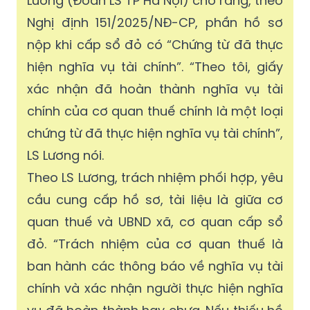
Lương (Đoàn LS TP Hà Nội) cho rằng, theo
Nghị định 151/2025/NĐ-CP, phần hồ sơ
nộp khi cấp sổ đỏ có “Chứng từ đã thực
hiện nghĩa vụ tài chính”. “Theo tôi, giấy
xác nhận đã hoàn thành nghĩa vụ tài
chính của cơ quan thuế chính là một loại
chứng từ đã thực hiện nghĩa vụ tài chính”,
LS Lương nói.
Theo LS Lương, trách nhiệm phối hợp, yêu
cầu cung cấp hồ sơ, tài liệu là giữa cơ
quan thuế và UBND xã, cơ quan cấp sổ
đỏ. “Trách nhiệm của cơ quan thuế là
ban hành các thông báo về nghĩa vụ tài
chính và xác nhận người thực hiện nghĩa