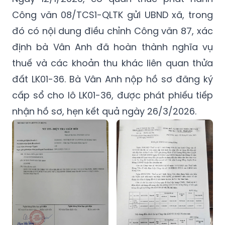
Công văn 08/TCS1-QLTK gửi UBND xã, trong
đó có nội dung điều chỉnh Công văn 87, xác
định bà Vân Anh đã hoàn thành nghĩa vụ
thuế và các khoản thu khác liên quan thửa
đất LK01-36. Bà Vân Anh nộp hồ sơ đăng ký
cấp sổ cho lô LK01-36, được phát phiếu tiếp
nhận hồ sơ, hẹn kết quả ngày 26/3/2026.