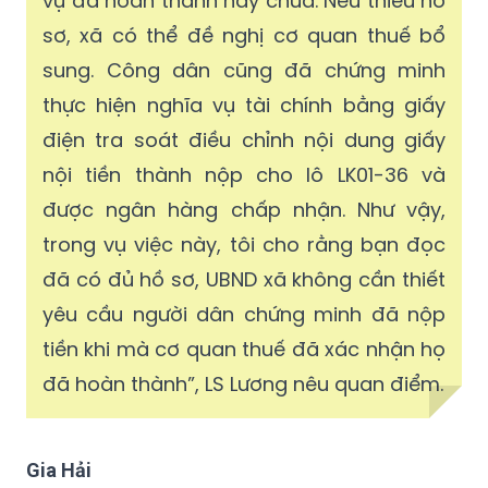
vụ đã hoàn thành hay chưa. Nếu thiếu hồ
sơ, xã có thể đề nghị cơ quan thuế bổ
sung. Công dân cũng đã chứng minh
thực hiện nghĩa vụ tài chính bằng giấy
điện tra soát điều chỉnh nội dung giấy
nội tiền thành nộp cho lô LK01-36 và
được ngân hàng chấp nhận. Như vậy,
trong vụ việc này, tôi cho rằng bạn đọc
đã có đủ hồ sơ, UBND xã không cần thiết
yêu cầu người dân chứng minh đã nộp
tiền khi mà cơ quan thuế đã xác nhận họ
đã hoàn thành”, LS Lương nêu quan điểm.
Gia Hải