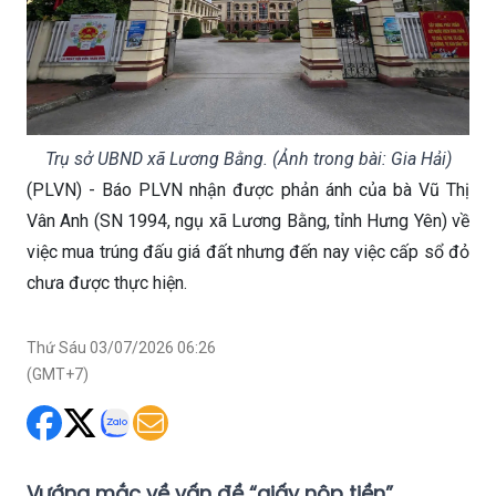
Trụ sở UBND xã Lương Bằng. (Ảnh trong bài: Gia Hải)
(PLVN) - Báo PLVN nhận được phản ánh của bà Vũ Thị
Vân Anh (SN 1994, ngụ xã Lương Bằng, tỉnh Hưng Yên) về
việc mua trúng đấu giá đất nhưng đến nay việc cấp sổ đỏ
chưa được thực hiện.
Thứ Sáu 03/07/2026 06:26
(GMT+7)
Vướng mắc về vấn đề “giấy nộp tiền”