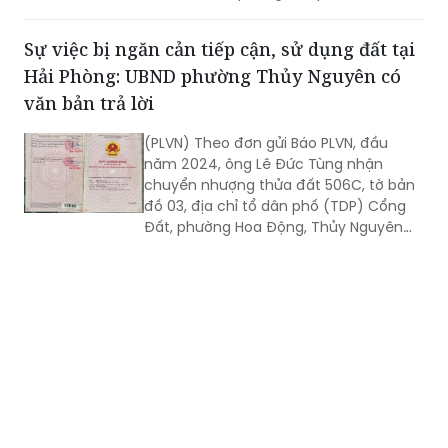
điều tra (CSĐT) CA tỉnh tập hợp, xem
xét, xử lý và trả lời công dân theo quy
Sự việc bị ngăn cản tiếp cận, sử dụng đất tại
định.
Hải Phòng: UBND phường Thủy Nguyên có
văn bản trả lời
(PLVN) Theo đơn gửi Báo PLVN, đầu
năm 2024, ông Lê Đức Tùng nhận
chuyển nhượng thửa đất 506C, tờ bản
đồ 03, địa chỉ tổ dân phố (TDP) Cổng
Đất, phường Hoa Động, Thủy Nguyên
cũ (nay là phường Thủy Nguyên), TP
Hải Phòng. Thửa đất này được chuyển
nhượng từ ông Vũ Văn Giáp (trước trú
tại xã Đông Sơn, nay là phường Lưu
Kiếm, TP Hải Phòng), đã thực hiện đầy
đủ các thủ tục liên quan. Tuy nhiên, từ
tháng 10/2024, khi ông đến sử dụng
đất thì phát sinh nhiều vướng mắc.