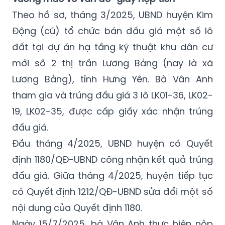
Theo hồ sơ, tháng 3/2025, UBND huyện Kim
Động (cũ) tổ chức bán đấu giá một số lô
đất tại dự án hạ tầng kỹ thuật khu dân cư
mới số 2 thị trấn Lương Bằng (nay là xã
Lương Bằng), tỉnh Hưng Yên. Bà Vân Anh
tham gia và trúng đấu giá 3 lô LK01-36, LK02-
19, LK02-35, được cấp giấy xác nhận trúng
đấu giá.
Đầu tháng 4/2025, UBND huyện có Quyết
định 1180/QĐ-UBND công nhận kết quả trúng
đấu giá. Giữa tháng 4/2025, huyện tiếp tục
có Quyết định 1212/QĐ-UBND sửa đổi một số
nội dung của Quyết định 1180.
Ngày 15/7/2025, bà Vân Anh thực hiện nộp