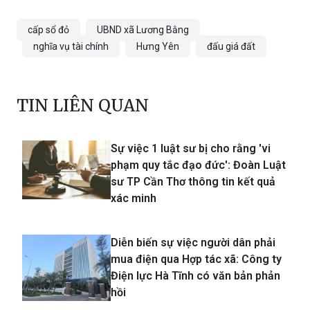
cấp sổ đỏ
UBND xã Lương Bằng
nghĩa vụ tài chính
Hưng Yên
đấu giá đất
TIN LIÊN QUAN
Sự việc 1 luật sư bị cho rằng 'vi
phạm quy tắc đạo đức': Đoàn Luật
sư TP Cần Thơ thông tin kết quả
xác minh
Diễn biến sự việc người dân phải
mua điện qua Hợp tác xã: Công ty
Điện lực Hà Tĩnh có văn bản phản
hồi