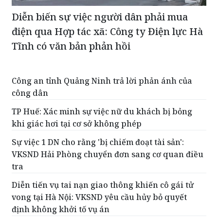
Diễn biến sự việc người dân phải mua
điện qua Hợp tác xã: Công ty Điện lực Hà
Tĩnh có văn bản phản hồi
Công an tỉnh Quảng Ninh trả lời phản ánh của
công dân
TP Huế: Xác minh sự việc nữ du khách bị bỏng
khi giác hơi tại cơ sở không phép
Sự việc 1 DN cho rằng 'bị chiếm đoạt tài sản':
VKSND Hải Phòng chuyển đơn sang cơ quan điều
tra
Diễn tiến vụ tai nạn giao thông khiến cô gái tử
vong tại Hà Nội: VKSND yêu cầu hủy bỏ quyết
định không khởi tố vụ án