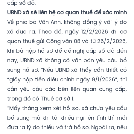
cấp sổ đỏ.
UBND xã sẽ liên hệ cơ quan thuế để xác minh
Về phía bà Vân Anh, không đồng ý với lý do
xã đưa ra. Theo đó, ngày 12/2/2026 khi cơ
quan thuế gửi Công văn 08 và từ 26/2/2026,
khi bà nộp hồ sơ để đề nghị cấp sổ đỏ đến
nay, UBND xã không có văn bản yêu cầu bổ
sung hồ sơ. “Nếu UBND xã thấy cần thiết có
“giấy nộp tiền điều chỉnh ngày 9/1/2026”, thì
cần yêu cầu các bên liên quan cung cấp,
trong đó có Thuế cơ sở 1.
“Mấy tháng xem xét hồ sơ, xã chưa yêu cầu
bổ sung mà khi tôi khiếu nại lên tỉnh thì mới
đưa ra lý do thiếu và trả hồ sơ. Ngoài ra, nếu