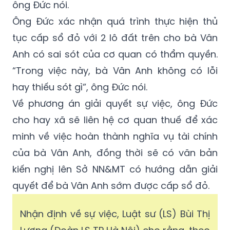
ông Đức nói.
Ông Đức xác nhận quá trình thực hiện thủ
tục cấp sổ đỏ với 2 lô đất trên cho bà Vân
Anh có sai sót của cơ quan có thẩm quyền.
“Trong việc này, bà Vân Anh không có lỗi
hay thiếu sót gì”, ông Đức nói.
Về phương án giải quyết sự việc, ông Đức
cho hay xã sẽ liên hệ cơ quan thuế để xác
minh về việc hoàn thành nghĩa vụ tài chính
của bà Vân Anh, đồng thời sẽ có văn bản
kiến nghị lên Sở NN&MT có hướng dẫn giải
quyết để bà Vân Anh sớm được cấp sổ đỏ.
Nhận định về sự việc, Luật sư (LS) Bùi Thị