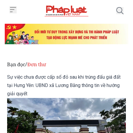
Trang chủ Sự việc chưa được cấp
Bạn đọc
Đơn thư
/
Sự việc chưa được cấp sổ đỏ sau khi trúng đấu giá đất
tại Hưng Yên: UBND xã Lương Bằng thông tin về hướng
giải quyết