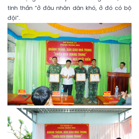
tinh thần “ở đâu nhân dân khó, ở đó có bộ
đội”.