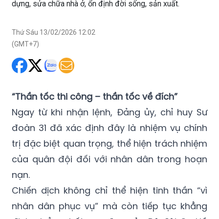
dựng, sửa chữa nhà ở, ổn định đời sống, sản xuất.
Thứ Sáu 13/02/2026 12:02
(GMT+7)
“Thần tốc thi công – thần tốc về đích”
Ngay từ khi nhận lệnh, Đảng ủy, chỉ huy Sư
đoàn 31 đã xác định đây là nhiệm vụ chính
trị đặc biệt quan trọng, thể hiện trách nhiệm
của quân đội đối với nhân dân trong hoạn
nạn.
Chiến dịch không chỉ thể hiện tinh thần “vì
nhân dân phục vụ” mà còn tiếp tục khẳng