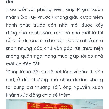
đội.
Trao đổi với phóng viên, ông Phạm Xuân
Khánh (xã Tuy Phước) không giấu được niềm
hạnh phúc trước căn nhà mới được xây
dựng của mình: Năm mới có nhà mới là tôi
rất biết ơn các chú bộ đội. Dù còn nhiều khó
khăn nhưng các chú vẫn gấp rút thực hiện
không quản ngại nắng mưa giúp tôi có nhà
mới kịp đón Tết.
"Đúng là bộ đội cụ Hồ hết lòng vì dân, đi dân
nhớ, ở dân thương, mà chưa đi dân chúng
tôi cũng đã thương rồi", ông Nguyễn Xuân
Khánh xúc động chia sẻ thêm.