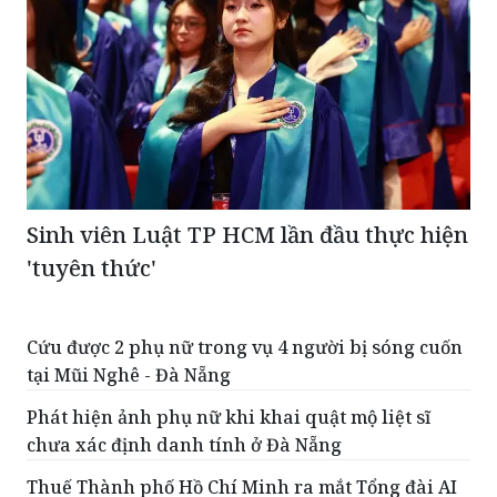
Sinh viên Luật TP HCM lần đầu thực hiện
'tuyên thức'
Cứu được 2 phụ nữ trong vụ 4 người bị sóng cuốn
tại Mũi Nghê - Đà Nẵng
Phát hiện ảnh phụ nữ khi khai quật mộ liệt sĩ
chưa xác định danh tính ở Đà Nẵng
Thuế Thành phố Hồ Chí Minh ra mắt Tổng đài AI