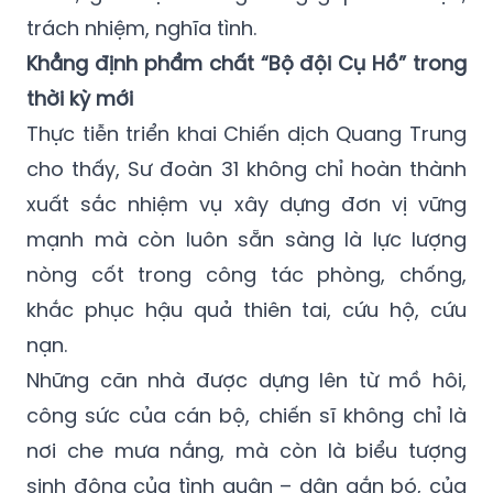
trách nhiệm, nghĩa tình.
Khẳng định phẩm chất “Bộ đội Cụ Hồ” trong
thời kỳ mới
Thực tiễn triển khai Chiến dịch Quang Trung
cho thấy, Sư đoàn 31 không chỉ hoàn thành
xuất sắc nhiệm vụ xây dựng đơn vị vững
mạnh mà còn luôn sẵn sàng là lực lượng
nòng cốt trong công tác phòng, chống,
khắc phục hậu quả thiên tai, cứu hộ, cứu
nạn.
Những căn nhà được dựng lên từ mồ hôi,
công sức của cán bộ, chiến sĩ không chỉ là
nơi che mưa nắng, mà còn là biểu tượng
sinh động của tình quân – dân gắn bó, của