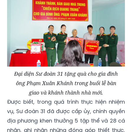
Đại diện Sư đoàn 31 tặng quà cho gia đình
ông Phạm Xuân Khánh trong buổi lễ bàn
giao và khánh thành nhà mới.
Được biết, trong quá trình thực hiện nhiệm
vụ, Sư đoàn 31 đã được cấp ủy, chính quyền
địa phương khen thưởng 5 tập thể và 28 cá
nhân, ghi nhận những đóng góp thiết thực,