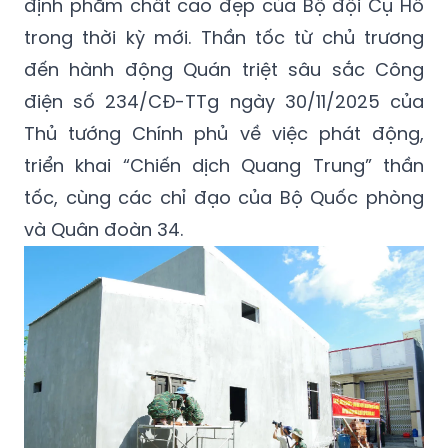
định phẩm chất cao đẹp của Bộ đội Cụ Hồ
trong thời kỳ mới. Thần tốc từ chủ trương
đến hành động Quán triệt sâu sắc Công
điện số 234/CĐ-TTg ngày 30/11/2025 của
Thủ tướng Chính phủ về việc phát động,
triển khai “Chiến dịch Quang Trung” thần
tốc, cùng các chỉ đạo của Bộ Quốc phòng
và Quân đoàn 34.