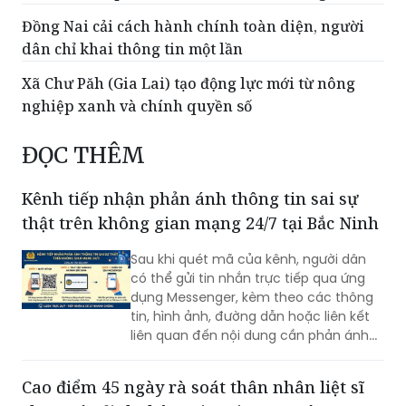
Đồng Nai cải cách hành chính toàn diện, người
dân chỉ khai thông tin một lần
Xã Chư Păh (Gia Lai) tạo động lực mới từ nông
nghiệp xanh và chính quyền số
ĐỌC THÊM
Kênh tiếp nhận phản ánh thông tin sai sự
thật trên không gian mạng 24/7 tại Bắc Ninh
Sau khi quét mã của kênh, người dân
có thể gửi tin nhắn trực tiếp qua ứng
dụng Messenger, kèm theo các thông
tin, hình ảnh, đường dẫn hoặc liên kết
liên quan đến nội dung cần phản ánh...
Cao điểm 45 ngày rà soát thân nhân liệt sĩ