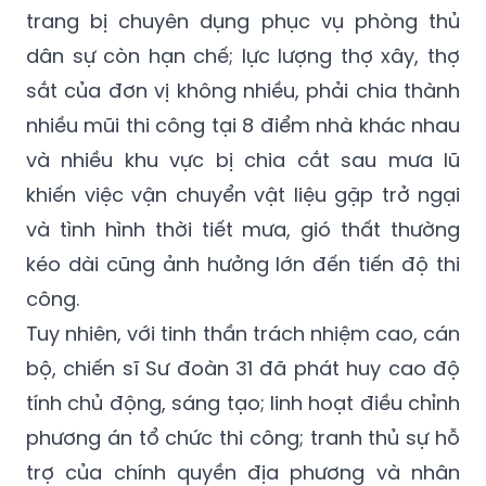
trang bị chuyên dụng phục vụ phòng thủ
dân sự còn hạn chế; lực lượng thợ xây, thợ
sắt của đơn vị không nhiều, phải chia thành
nhiều mũi thi công tại 8 điểm nhà khác nhau
và nhiều khu vực bị chia cắt sau mưa lũ
khiến việc vận chuyển vật liệu gặp trở ngại
và tình hình thời tiết mưa, gió thất thường
kéo dài cũng ảnh hưởng lớn đến tiến độ thi
công.
Tuy nhiên, với tinh thần trách nhiệm cao, cán
bộ, chiến sĩ Sư đoàn 31 đã phát huy cao độ
tính chủ động, sáng tạo; linh hoạt điều chỉnh
phương án tổ chức thi công; tranh thủ sự hỗ
trợ của chính quyền địa phương và nhân