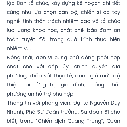
lập Ban tổ chức, xây dựng kế hoạch chi tiết
cũng như lựa chọn cán bộ, chiến sĩ có tay
nghề, tinh thần trách nhiệm cao và tổ chức
lực lượng khoa học, chặt chẽ, bảo đảm an
toàn tuyệt đối trong quá trình thực hiện
nhiệm vụ.
Đồng thời, đơn vị cũng chủ động phối hợp
chặt chẽ với cấp ủy, chính quyền địa
phương, khảo sát thực tế, đánh giá mức độ
thiệt hại từng hộ gia đình, thống nhất
phương án hỗ trợ phù hợp.
Thông tin với phóng viên, Đại tá Nguyễn Duy
Nhanh, Phó Sư đoàn trưởng, Sư đoàn 31 cho
biết, trong “Chiến dịch Quang Trung”, Quân