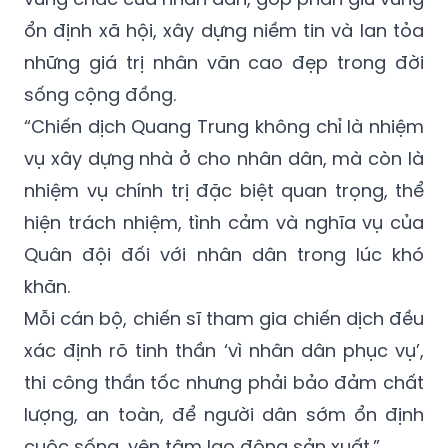
ổn định xã hội, xây dựng niềm tin và lan tỏa
những giá trị nhân văn cao đẹp trong đời
sống cộng đồng.
“Chiến dịch Quang Trung không chỉ là nhiệm
vụ xây dựng nhà ở cho nhân dân, mà còn là
nhiệm vụ chính trị đặc biệt quan trọng, thể
hiện trách nhiệm, tình cảm và nghĩa vụ của
Quân đội đối với nhân dân trong lúc khó
khăn.
Mỗi cán bộ, chiến sĩ tham gia chiến dịch đều
xác định rõ tinh thần ‘vì nhân dân phục vụ’,
thi công thần tốc nhưng phải bảo đảm chất
lượng, an toàn, để người dân sớm ổn định
cuộc sống, yên tâm lao động sản xuất.”