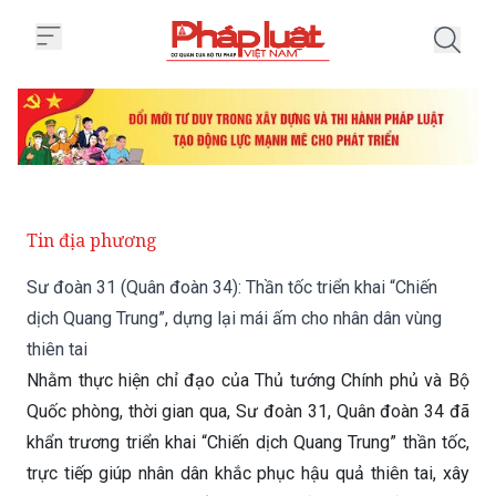
Trang chủ Sư đoàn 31 (Quân đoàn 
Tin địa phương
Sư đoàn 31 (Quân đoàn 34): Thần tốc triển khai “Chiến
dịch Quang Trung”, dựng lại mái ấm cho nhân dân vùng
thiên tai
Nhằm thực hiện chỉ đạo của Thủ tướng Chính phủ và Bộ
Quốc phòng, thời gian qua, Sư đoàn 31, Quân đoàn 34 đã
khẩn trương triển khai “Chiến dịch Quang Trung” thần tốc,
trực tiếp giúp nhân dân khắc phục hậu quả thiên tai, xây