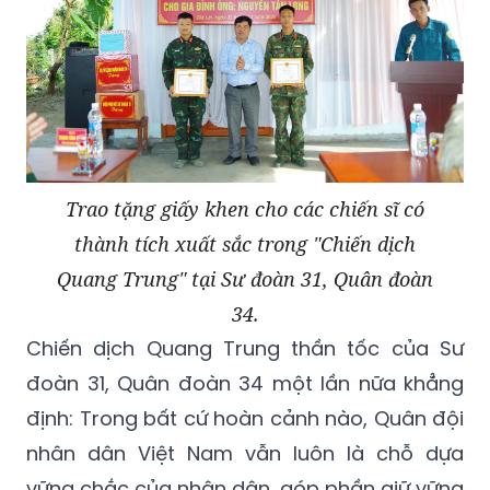
Trao tặng giấy khen cho các chiến sĩ có
thành tích xuất sắc trong "Chiến dịch
Quang Trung" tại Sư đoàn 31, Quân đoàn
34.
Chiến dịch Quang Trung thần tốc của Sư
đoàn 31, Quân đoàn 34 một lần nữa khẳng
định: Trong bất cứ hoàn cảnh nào, Quân đội
nhân dân Việt Nam vẫn luôn là chỗ dựa
vững chắc của nhân dân, góp phần giữ vững