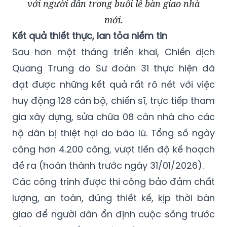
với người dân trong buổi lễ bàn giao nhà
mới.
Kết quả thiết thực, lan tỏa niềm tin
Sau hơn một tháng triển khai, Chiến dịch
Quang Trung do Sư đoàn 31 thực hiện đã
đạt được những kết quả rất rõ nét với việc
huy động 128 cán bộ, chiến sĩ, trực tiếp tham
gia xây dựng, sửa chữa 08 căn nhà cho các
hộ dân bị thiệt hại do bão lũ. Tổng số ngày
công hơn 4.200 công, vượt tiến độ kế hoạch
đề ra (hoàn thành trước ngày 31/01/2026).
Các công trình được thi công bảo đảm chất
lượng, an toàn, đúng thiết kế, kịp thời bàn
giao để người dân ổn định cuộc sống trước