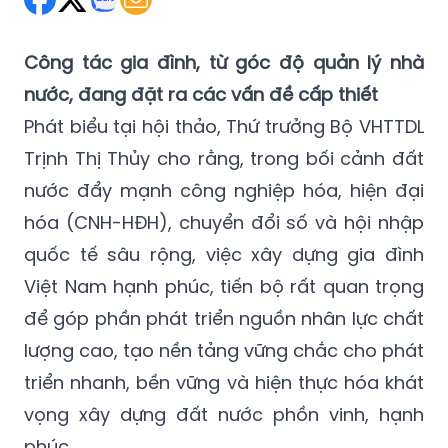
Công tác gia đình, từ góc độ quản lý nhà
nước, đang đặt ra các vấn đề cấp thiết
Phát biểu tại hội thảo, Thứ trưởng Bộ VHTTDL
Trịnh Thị Thủy cho rằng, trong bối cảnh đất
nước đẩy mạnh công nghiệp hóa, hiện đại
hóa (CNH-HĐH), chuyển đổi số và hội nhập
quốc tế sâu rộng, việc xây dựng gia đình
Việt Nam hạnh phúc, tiến bộ rất quan trọng
để góp phần phát triển nguồn nhân lực chất
lượng cao, tạo nền tảng vững chắc cho phát
triển nhanh, bền vững và hiện thực hóa khát
vọng xây dựng đất nước phồn vinh, hạnh
phúc.
“Sự bền vững của gia đình có quan hệ trực