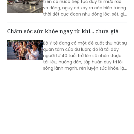
giật mạnh.
Chăm sóc sức khỏe ngay từ khi... chưa già
Bộ Y tế đang có một đề xuất thu hút sự
quan tâm của dư luận; đó là tới đây
người từ 40 tuổi trở lên sẽ nhận được
tài liệu, hướng dẫn, tập huấn duy trì lối
sống lành mạnh, rèn luyện sức khỏe, lập
kế hoạch tài chính, lựa chọn việc làm
phù hợp với tuổi tác.