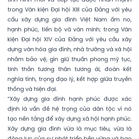
cầu xây dựng gia đình Việt Nam ấm no,
hạnh phúc, tiến bộ và văn minh; trong Văn
kiện Đại hội XIV của Đảng với yêu cầu xây
dựng văn hóa gia đình, nhà trường và xã hội
nhằm bảo vệ, gìn giữ thuần phong mỹ tục,
tinh thần tương thân tương ái, đoàn kết
nghĩa tình, trọng đạo lý, kết hợp giữa truyền
thống và hiện đại.
“Xây dựng gia đình hạnh phúc được xác
định là vấn đề hệ trọng của dân tộc vì nó
tạo nền tảng để xây dựng xã hội hạnh phúc.
Xây dựng gia đình vừa là mục tiêu, vừa là
động lực của sự phát triển bền vững và bao
trùm. Vì thế Ngày Gia đình Việt Nam năm