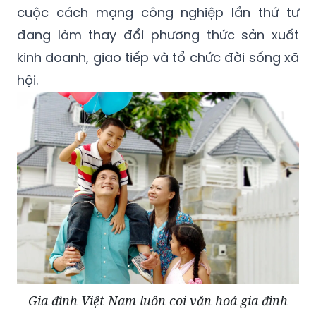
kinh doanh, giao tiếp và tổ chức đời sống xã
hội.
Gia đình Việt Nam luôn coi văn hoá gia đình
là một nét đẹp truyền thống của dân tộc.
Ảnh minh họa. (Ảnh T.L)