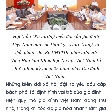
Hội thảo “Xu hướng biến đổi của gia đình
Việt Nam qua các thời kỳ - Thực trạng và
giải pháp” do Bộ VHTTDL phối hợp với
Viện Hàn lâm Khoa học Xã hội Việt Nam tổ
chức nhân kỷ niệm 25 năm ngày Gia đình
Việt Nam.
Những biến đổi xã hội đặt ra yêu cầu cấp
bách phải tái định hình vai trò của gia đình
Hiện quy mô gia đình Việt Nam đang thu
nhỏ, trong khi tốc độ già hóa nhanh làm gia
tăng áp lực chăm sóc và an sinh xã hội.
Chuyển đổi số và môi trường trực tuyến làm