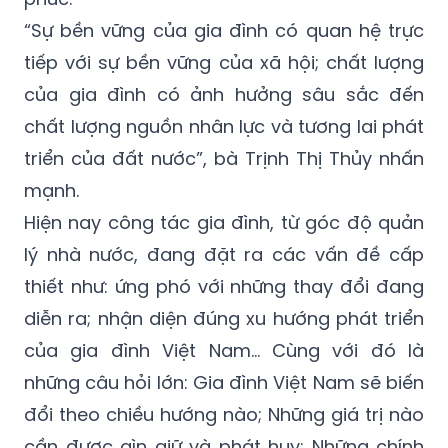
tiếp với sự bền vững của xã hội; chất lượng
của gia đình có ảnh hưởng sâu sắc đến
chất lượng nguồn nhân lực và tương lai phát
triển của đất nước”, bà Trịnh Thị Thủy nhấn
mạnh.
Hiện nay công tác gia đình, từ góc độ quản
lý nhà nước, đang đặt ra các vấn đề cấp
thiết như: ứng phó với những thay đổi đang
diễn ra; nhận diện đúng xu hướng phát triển
của gia đình Việt Nam… Cùng với đó là
những câu hỏi lớn: Gia đình Việt Nam sẽ biến
đổi theo chiều hướng nào; Những giá trị nào
cần được gìn giữ và phát huy; Những chính
sách nào cần được điều chỉnh để gia đình