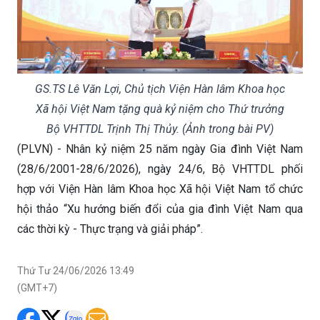
GS.TS Lê Văn Lợi, Chủ tịch Viện Hàn lâm Khoa học
Xã hội Việt Nam tặng quà kỷ niệm cho Thứ trưởng
Bộ VHTTDL Trịnh Thị Thủy. (Ảnh trong bài PV)
(PLVN) - Nhân kỷ niệm 25 năm ngày Gia đình Việt Nam
(28/6/2001-28/6/2026), ngày 24/6, Bộ VHTTDL phối
hợp với Viện Hàn lâm Khoa học Xã hội Việt Nam tổ chức
hội thảo “Xu hướng biến đổi của gia đình Việt Nam qua
các thời kỳ - Thực trạng và giải pháp”.
Thứ Tư 24/06/2026 13:49
(GMT+7)