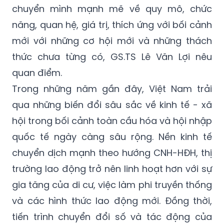
mới với những cơ hội mới và những thách
thức chưa từng có, GS.TS Lê Văn Lợi nêu
quan điểm.
Trong những năm gần đây, Việt Nam trải
qua những biến đổi sâu sắc về kinh tế - xã
hội trong bối cảnh toàn cầu hóa và hội nhập
quốc tế ngày càng sâu rộng. Nền kinh tế
chuyển dịch mạnh theo hướng CNH-HĐH, thị
trường lao động trở nên linh hoạt hơn với sự
gia tăng của di cư, việc làm phi truyền thống
và các hình thức lao động mới. Đồng thời,
tiến trình chuyển đổi số và tác động của
cuộc cách mạng công nghiệp lần thứ tư
đang làm thay đổi phương thức sản xuất