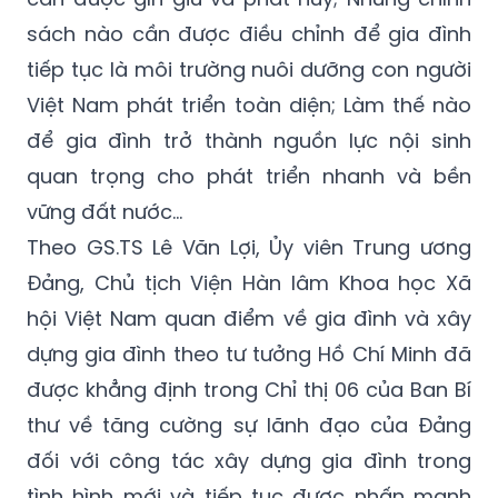
tiếp tục là môi trường nuôi dưỡng con người
Việt Nam phát triển toàn diện; Làm thế nào
để gia đình trở thành nguồn lực nội sinh
quan trọng cho phát triển nhanh và bền
vững đất nước…
Theo GS.TS Lê Văn Lợi, Ủy viên Trung ương
Đảng, Chủ tịch Viện Hàn lâm Khoa học Xã
hội Việt Nam quan điểm về gia đình và xây
dựng gia đình theo tư tưởng Hồ Chí Minh đã
được khẳng định trong Chỉ thị 06 của Ban Bí
thư về tăng cường sự lãnh đạo của Đảng
đối với công tác xây dựng gia đình trong
tình hình mới và tiếp tục được nhấn mạnh
trong Văn kiện Đại hội XIII của Đảng với yêu