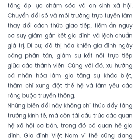
thay đổi cách thức giao tiếp, tiềm ẩn nguy
cơ suy giảm gắn kết gia đình và lệch chuẩn
giá trị. Di cư, đô thị hóa khiến gia đình ngày
càng phân tán, giảm sự kết nối trực tiếp
giữa các thành viên. Cùng với đó, xu hướng
cá nhân hóa làm gia tăng sự khác biệt,
thậm chí xung đột thế hệ và làm yếu các
ràng buộc truyền thống.
Những biến đổi này không chỉ thúc đẩy tăng
trưởng kinh tế, mà còn tái cấu trúc các quan
hệ xã hội cơ bản, trong đó có quan hệ gia
đình. Gia đình Việt Nam vì thế cũng đang
chuyển mình mạnh mẽ về quy mô, chức
năng, quan hệ, giá trị, thích ứng với bối cảnh