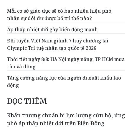
nhân sự dôi dư được bố trí thế nào?
Áp thấp nhiệt đới gây biển động mạnh
Đội tuyển Việt Nam giành 7 huy chương tại
Olympic Trí tuệ nhân tạo quốc tế 2026
Thời tiết ngày 8/8: Hà Nội ngày nắng, TP HCM mưa
rào và dông
Tăng cường năng lực của người đi xuất khẩu lao
động
ĐỌC THÊM
Khẩn trương chuẩn bị lực lượng cứu hộ, ứng
phó áp thấp nhiệt đới trên Biển Đông
Áp thấp nhiệt đới trên vịnh Bắc Bộ đang
di chuyển chậm với sức gió mạnh cấp