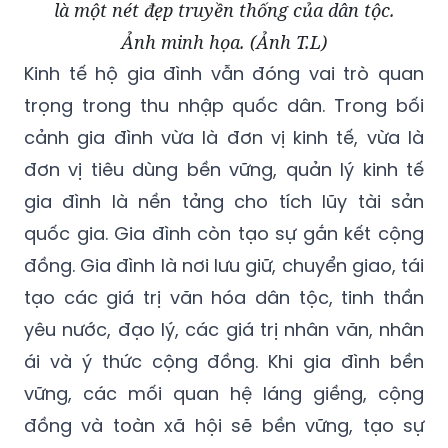
Kinh tế hộ gia đình vẫn đóng vai trò quan
trọng trong thu nhập quốc dân. Trong bối
cảnh gia đình vừa là đơn vị kinh tế, vừa là
đơn vị tiêu dùng bền vững, quản lý kinh tế
gia đình là nền tảng cho tích lũy tài sản
quốc gia. Gia đình còn tạo sự gắn kết cộng
đồng. Gia đình là nơi lưu giữ, chuyển giao, tái
tạo các giá trị văn hóa dân tộc, tinh thần
yêu nước, đạo lý, các giá trị nhân văn, nhân
ái và ý thức cộng đồng. Khi gia đình bền
vững, các mối quan hệ láng giềng, cộng
đồng và toàn xã hội sẽ bền vững, tạo sự
đồng thuận xã hội được tăng cường.
“Một quốc gia không thể thịnh vượng nếu