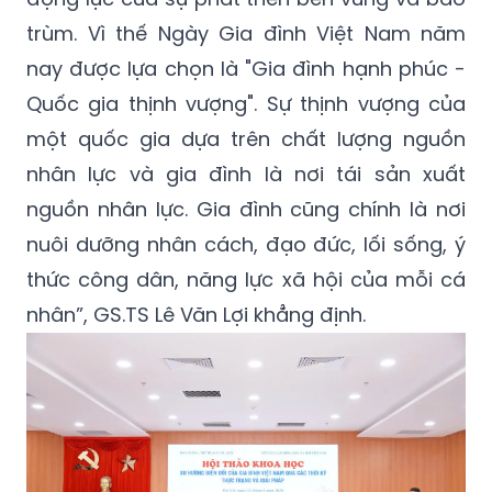
nay được lựa chọn là "Gia đình hạnh phúc -
Quốc gia thịnh vượng". Sự thịnh vượng của
một quốc gia dựa trên chất lượng nguồn
nhân lực và gia đình là nơi tái sản xuất
nguồn nhân lực. Gia đình cũng chính là nơi
nuôi dưỡng nhân cách, đạo đức, lối sống, ý
thức công dân, năng lực xã hội của mỗi cá
nhân”, GS.TS Lê Văn Lợi khẳng định.