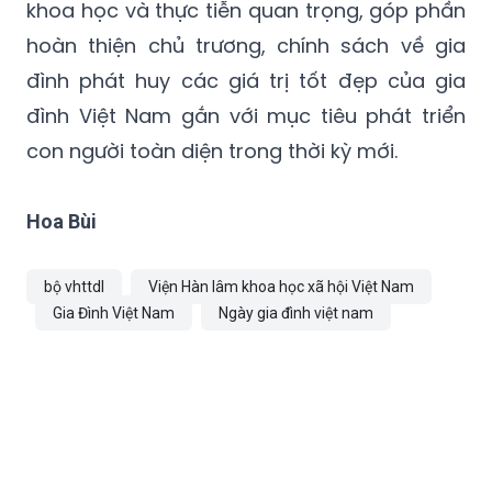
đình phát huy các giá trị tốt đẹp của gia
đình Việt Nam gắn với mục tiêu phát triển
con người toàn diện trong thời kỳ mới.
Hoa Bùi
bộ vhttdl
Viện Hàn lâm khoa học xã hội Việt Nam
Gia Đình Việt Nam
Ngày gia đình việt nam
TIN CÙNG CHUYÊN MỤC