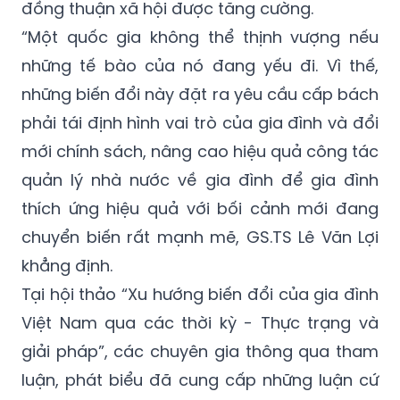
những tế bào của nó đang yếu đi. Vì thế,
những biến đổi này đặt ra yêu cầu cấp bách
phải tái định hình vai trò của gia đình và đổi
mới chính sách, nâng cao hiệu quả công tác
quản lý nhà nước về gia đình để gia đình
thích ứng hiệu quả với bối cảnh mới đang
chuyển biến rất mạnh mẽ, GS.TS Lê Văn Lợi
khẳng định.
Tại hội thảo “Xu hướng biến đổi của gia đình
Việt Nam qua các thời kỳ - Thực trạng và
giải pháp”, các chuyên gia thông qua tham
luận, phát biểu đã cung cấp những luận cứ
khoa học và thực tiễn quan trọng, góp phần
hoàn thiện chủ trương, chính sách về gia