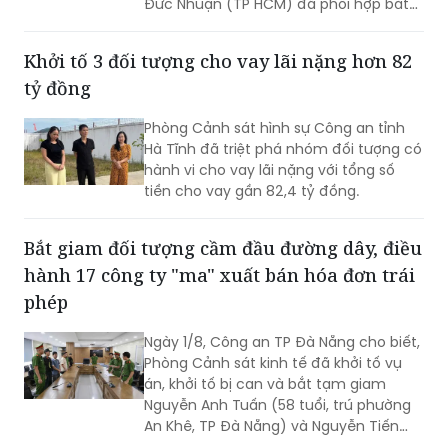
Đức Nhuận (TP HCM) đã phối hợp bắt
giữ một đối tượng thực hiện hành vi
cướp giật tài sản, đồng thời chuyển vụ
Khởi tố 3 đối tượng cho vay lãi nặng hơn 82
việc đến Văn phòng Cơ quan Cảnh sát
tỷ đồng
điều tra Công an TP HCM để điều tra
theo quy định.
Phòng Cảnh sát hình sự Công an tỉnh
Hà Tĩnh đã triệt phá nhóm đối tượng có
hành vi cho vay lãi nặng với tổng số
tiền cho vay gần 82,4 tỷ đồng.
Bắt giam đối tượng cầm đầu đường dây, điều
hành 17 công ty "ma" xuất bán hóa đơn trái
phép
Ngày 1/8, Công an TP Đà Nẵng cho biết,
Phòng Cảnh sát kinh tế đã khởi tố vụ
án, khởi tố bị can và bắt tạm giam
Nguyễn Anh Tuấn (58 tuổi, trú phường
An Khê, TP Đà Nẵng) và Nguyễn Tiến
Trãi (43 tuổi, trú TPHCM) để điều tra về