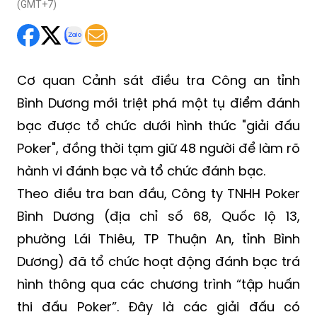
(GMT+7)
Cơ quan Cảnh sát điều tra Công an tỉnh
Bình Dương mới triệt phá một tụ điểm đánh
bạc được tổ chức dưới hình thức "giải đấu
Poker", đồng thời tạm giữ 48 người để làm rõ
hành vi đánh bạc và tổ chức đánh bạc.
Theo điều tra ban đầu, Công ty TNHH Poker
Bình Dương (địa chỉ số 68, Quốc lộ 13,
phường Lái Thiêu, TP Thuận An, tỉnh Bình
Dương) đã tổ chức hoạt động đánh bạc trá
hình thông qua các chương trình “tập huấn
thi đấu Poker”. Đây là các giải đấu có