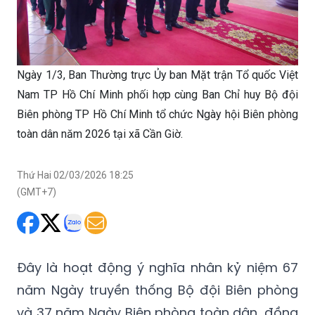
Ngày 1/3, Ban Thường trực Ủy ban Mặt trận Tổ quốc Việt
Nam TP Hồ Chí Minh phối hợp cùng Ban Chỉ huy Bộ đội
Biên phòng TP Hồ Chí Minh tổ chức Ngày hội Biên phòng
toàn dân năm 2026 tại xã Cần Giờ.
Thứ Hai 02/03/2026 18:25
(GMT+7)
Đây là hoạt động ý nghĩa nhân kỷ niệm 67
năm Ngày truyền thống Bộ đội Biên phòng
và 37 năm Ngày Biên phòng toàn dân, đồng