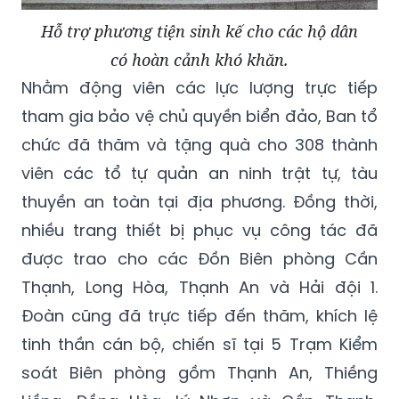
Hỗ trợ phương tiện sinh kế cho các hộ dân
có hoàn cảnh khó khăn.
Nhằm động viên các lực lượng trực tiếp
tham gia bảo vệ chủ quyền biển đảo, Ban tổ
chức đã thăm và tặng quà cho 308 thành
viên các tổ tự quản an ninh trật tự, tàu
thuyền an toàn tại địa phương. Đồng thời,
nhiều trang thiết bị phục vụ công tác đã
được trao cho các Đồn Biên phòng Cần
Thạnh, Long Hòa, Thạnh An và Hải đội 1.
Đoàn cũng đã trực tiếp đến thăm, khích lệ
tinh thần cán bộ, chiến sĩ tại 5 Trạm Kiểm
soát Biên phòng gồm Thạnh An, Thiềng