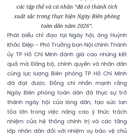
các tập thể và cá nhân “đã có thành tích
xuất sắc trong thực hiện Ngày Biên phòng
toàn dân năm 2026”.
Phát biểu chỉ đạo tại Ngày hội, ông Huỳnh
Khắc Điệp - Phó Trưởng ban Nội chính Thành
ủy TP Hồ Chí Minh đánh giá cao những kết
quả mà Đảng bộ, chính quyền và nhân dân
cùng lực lượng Biên phòng TP Hồ Chí Minh
đã đạt được. Đồng chí nhấn mạnh rằng
Ngày Biên phòng toàn dân đã thực sự trở
thành ngày hội của lòng dân, tạo sức lan
tỏa lớn trong việc nâng cao ý thức trách
nhiệm của hệ thống chính trị và các tầng
lớp nhân dân đối với nhiệm vụ bảo vệ chủ