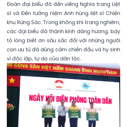
Đoàn đại biểu đã đến viếng Nghĩa trang Liệt
sĩ và Đền tưởng niệm Anh hùng liệt sĩ Chiến
khu Rừng Sác. Trong không khí trang nghiêm,
các đại biểu đã thành kính dâng hương, bày
tỏ lòng biết ơn sâu sắc đối với những người
con ưu tú đã dũng cảm chiến đấu và hy sinh
vì độc lập, tự do của dân tộc.