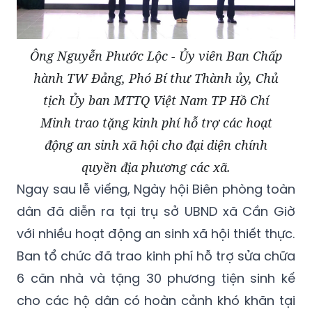
Ông Nguyễn Phước Lộc - Ủy viên Ban Chấp
hành TW Đảng, Phó Bí thư Thành ủy, Chủ
tịch Ủy ban MTTQ Việt Nam TP Hồ Chí
Minh trao tặng kinh phí hỗ trợ các hoạt
động an sinh xã hội cho đại diện chính
quyền địa phương các xã.
Ngay sau lễ viếng, Ngày hội Biên phòng toàn
dân đã diễn ra tại trụ sở UBND xã Cần Giờ
với nhiều hoạt động an sinh xã hội thiết thực.
Ban tổ chức đã trao kinh phí hỗ trợ sửa chữa
6 căn nhà và tặng 30 phương tiện sinh kế
cho các hộ dân có hoàn cảnh khó khăn tại