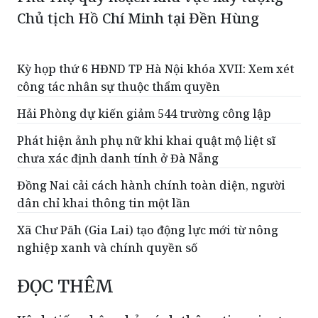
Chủ tịch Hồ Chí Minh tại Đền Hùng
Kỳ họp thứ 6 HĐND TP Hà Nội khóa XVII: Xem xét
công tác nhân sự thuộc thẩm quyền
Hải Phòng dự kiến giảm 544 trường công lập
Phát hiện ảnh phụ nữ khi khai quật mộ liệt sĩ
chưa xác định danh tính ở Đà Nẵng
Đồng Nai cải cách hành chính toàn diện, người
dân chỉ khai thông tin một lần
Xã Chư Păh (Gia Lai) tạo động lực mới từ nông
nghiệp xanh và chính quyền số
ĐỌC THÊM