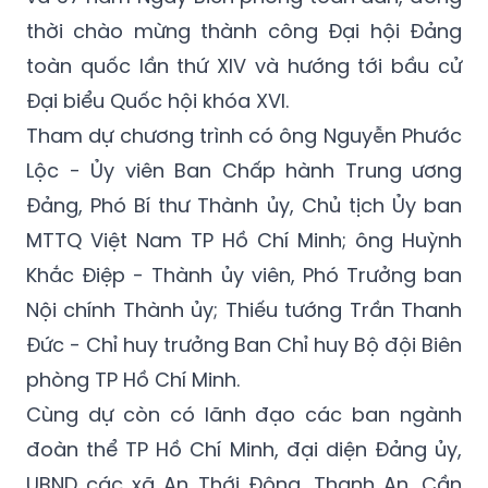
thời chào mừng thành công Đại hội Đảng
toàn quốc lần thứ XIV và hướng tới bầu cử
Đại biểu Quốc hội khóa XVI.
Tham dự chương trình có ông Nguyễn Phước
Lộc - Ủy viên Ban Chấp hành Trung ương
Đảng, Phó Bí thư Thành ủy, Chủ tịch Ủy ban
MTTQ Việt Nam TP Hồ Chí Minh; ông Huỳnh
Khắc Điệp - Thành ủy viên, Phó Trưởng ban
Nội chính Thành ủy; Thiếu tướng Trần Thanh
Đức - Chỉ huy trưởng Ban Chỉ huy Bộ đội Biên
phòng TP Hồ Chí Minh.
Cùng dự còn có lãnh đạo các ban ngành
đoàn thể TP Hồ Chí Minh, đại diện Đảng ủy,
UBND các xã An Thới Đông, Thạnh An, Cần