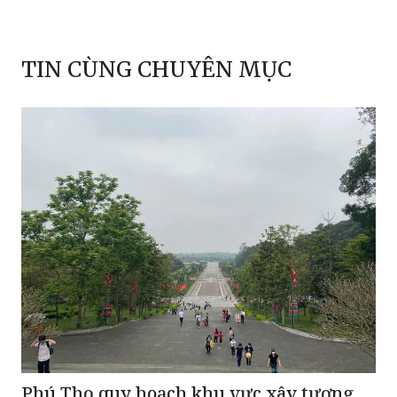
TIN CÙNG CHUYÊN MỤC
Phú Thọ quy hoạch khu vực xây tượng