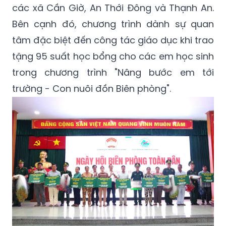
các xã Cần Giờ, An Thới Đông và Thạnh An.
Bên cạnh đó, chương trình dành sự quan
tâm đặc biệt đến công tác giáo dục khi trao
tặng 95 suất học bổng cho các em học sinh
trong chương trình "Nâng bước em tới
trường - Con nuôi đồn Biên phòng".