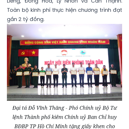
Liềng, Đồng Hòa, Lý Nhơn và Cần Thạnh.
Toàn bộ kinh phí thực hiện chương trình đạt
gần 2 tỷ đồng.
Đại tá Đỗ Vĩnh Thăng - Phó Chính uỷ Bộ Tư
lệnh Thành phố kiêm Chính uỷ Ban Chỉ huy
BĐBP TP Hồ Chí Minh tặng giấy khen cho