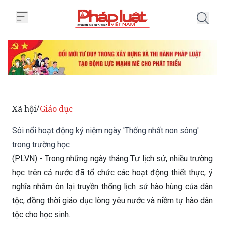
Trang chủ Sôi nổi hoạt động kỷ 
Xã hội
Giáo dục
/
Sôi nổi hoạt động kỷ niệm ngày 'Thống nhất non sông'
trong trường học
(PLVN) - Trong những ngày tháng Tư lịch sử, nhiều trường
học trên cả nước đã tổ chức các hoạt động thiết thực, ý
nghĩa nhằm ôn lại truyền thống lịch sử hào hùng của dân
tộc, đồng thời giáo dục lòng yêu nước và niềm tự hào dân
tộc cho học sinh.