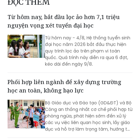
ĐỌC THÊM
Từ hôm nay, bắt đầu lọc ảo hơn 7,1 triệu
nguyện vọng xét tuyển đại học
Từ hôm nay - 4/8, Hệ thống tuyển sinh
đại học năm 2026 bắt đầu thực hiện
quy trình lọc ảo trên phạm vi toàn
quốc. Quá trình này diễn ra qua 6 đợt,
kéo dài đến ngày 9/8.
Phối hợp liên ngành để xây dựng trường
học an toàn, không bạo lực
Bộ Giáo dục và Đào tạo (GD&ĐT) và Bộ
Công an thống nhất cơ chế phối hợp từ
phòng ngừa, phát hiện sớm đến xử lý
các vụ việc liên quan học sinh, lấy giáo
dục và hỗ trợ làm trọng tâm, hướng tới
xây dựng môi trường học đường an