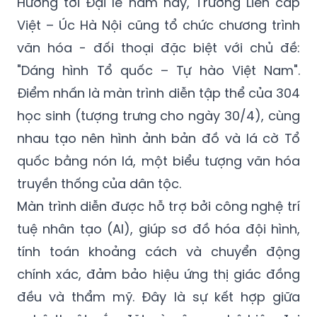
Hướng tới Đại lễ năm nay, Trường Liên cấp
Việt – Úc Hà Nội cũng tổ chức chương trình
văn hóa - đối thoại đặc biệt với chủ đề:
"Dáng hình Tổ quốc – Tự hào Việt Nam".
Điểm nhấn là màn trình diễn tập thể của 304
học sinh (tượng trưng cho ngày 30/4), cùng
nhau tạo nên hình ảnh bản đồ và lá cờ Tổ
quốc bằng nón lá, một biểu tượng văn hóa
truyền thống của dân tộc.
Màn trình diễn được hỗ trợ bởi công nghệ trí
tuệ nhân tạo (AI), giúp sơ đồ hóa đội hình,
tính toán khoảng cách và chuyển động
chính xác, đảm bảo hiệu ứng thị giác đồng
đều và thẩm mỹ. Đây là sự kết hợp giữa