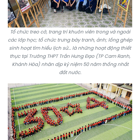
Tổ chức treo cờ, trang trí khuôn viên trong và ngoài
các lớp học; tổ chức trưng bày tranh, ảnh; lồng ghép
sinh hoạt tìm hiểu lịch sử... là những hoạt động thiết
thực tại Trường THPT Trần Hưng Đạo (TP Cam Ranh,
Khánh Hòa) nhân dịp kỷ niệm 50 năm thống nhất
đất nước.