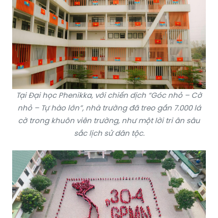
Tại Đại học Phenikka, với chiến dịch “Góc nhỏ – Cờ
nhỏ – Tự hào lớn”, nhà trường đã treo gần 7.000 lá
cờ trong khuôn viên trường, như một lời tri ân sâu
sắc lịch sử dân tộc.