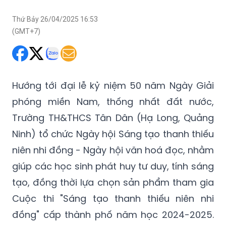
Thứ Bảy 26/04/2025 16:53
(GMT+7)
Hướng tới đại lễ kỷ niệm 50 năm Ngày Giải
phóng miền Nam, thống nhất đất nước,
Trường TH&THCS Tân Dân (Hạ Long, Quảng
Ninh) tổ chức Ngày hội Sáng tạo thanh thiếu
niên nhi đồng - Ngày hội văn hoá đọc, nhằm
giúp các học sinh phát huy tư duy, tính sáng
tạo, đồng thời lựa chọn sản phẩm tham gia
Cuộc thi "Sáng tạo thanh thiếu niên nhi
đồng" cấp thành phố năm học 2024-2025.