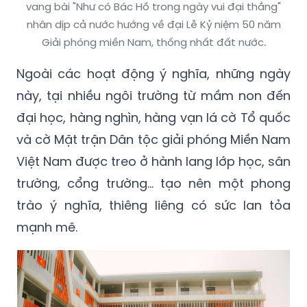
vang bài "Như có Bác Hồ trong ngày vui đại thắng"
nhân dịp cả nước hướng về đại Lễ Kỷ niệm 50 năm
Giải phóng miền Nam, thống nhất đất nước.
Ngoài các hoạt động ý nghĩa, những ngày
này, tại nhiều ngôi trường từ mầm non đến
đại học, hàng nghìn, hàng vạn lá cờ Tổ quốc
và cờ Mặt trận Dân tộc giải phóng Miền Nam
Việt Nam được treo ở hành lang lớp học, sân
trường, cổng trường... tạo nên một phong
trào ý nghĩa, thiêng liêng có sức lan tỏa
mạnh mẽ.