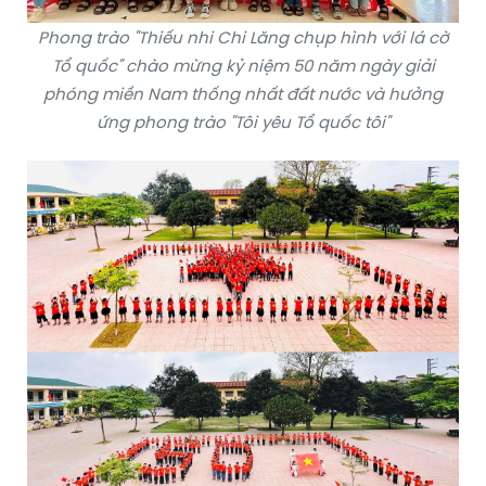
Phong trào "Thiếu nhi Chi Lăng chụp hình với lá cờ
Tổ quốc" chào mừng kỷ niệm 50 năm ngày giải
phóng miền Nam thống nhất đất nước và hưởng
ứng phong trào "Tôi yêu Tổ quốc tôi"