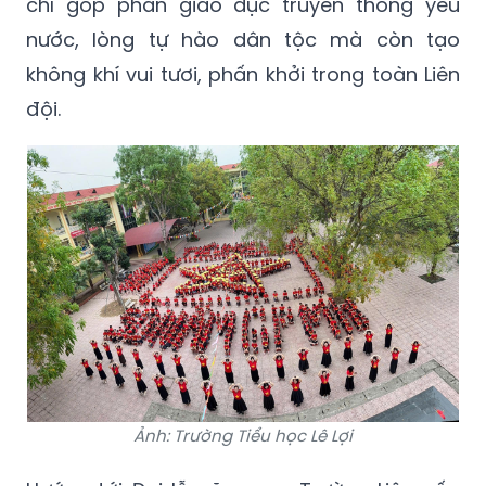
chỉ góp phần giáo dục truyền thống yêu
nước, lòng tự hào dân tộc mà còn tạo
không khí vui tươi, phấn khởi trong toàn Liên
đội.
Ảnh: Trường Tiểu học Lê Lợi