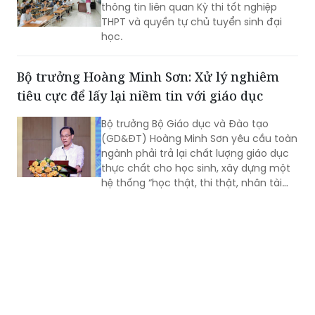
thông tin liên quan Kỳ thi tốt nghiệp
THPT và quyền tự chủ tuyển sinh đại
học.
Bộ trưởng Hoàng Minh Sơn: Xử lý nghiêm
tiêu cực để lấy lại niềm tin với giáo dục
Bộ trưởng Bộ Giáo dục và Đào tạo
(GD&ĐT) Hoàng Minh Sơn yêu cầu toàn
ngành phải trả lại chất lượng giáo dục
thực chất cho học sinh, xây dựng một
hệ thống “học thật, thi thật, nhân tài
thật, giá trị thật”; chấm dứt triệt để tình
trạng nâng điểm, làm đẹp học bạ để
chạy theo thành tích.