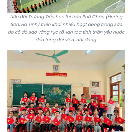
Liên đội Trường Tiểu học thị trấn Phố Châu (Hương
Sơn, Hà Tĩnh) triển khai nhiều hoạt động trong sắc
áo cờ đỏ sao vàng rực rỡ, lan tỏa tinh thần yêu nước
đến từng đội viên, nhi đồng.