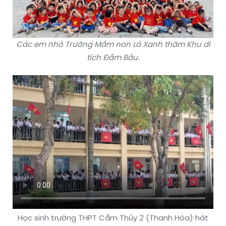
Các em nhỏ Trường Mầm non Lá Xanh thăm Khu di
tích Đầm Bầu.
Học sinh trường THPT Cẩm Thủy 2 (Thanh Hóa) hát