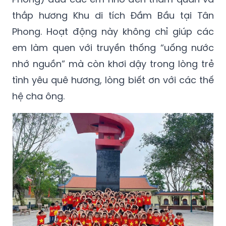
thắp hương Khu di tích Đầm Bầu tại Tân
Phong. Hoạt động này không chỉ giúp các
em làm quen với truyền thống “uống nước
nhớ nguồn” mà còn khơi dậy trong lòng trẻ
tình yêu quê hương, lòng biết ơn với các thế
hệ cha ông.