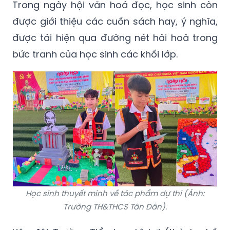
Trong ngày hội văn hoá đọc, học sinh còn
được giới thiệu các cuốn sách hay, ý nghĩa,
được tái hiện qua đường nét hài hoà trong
bức tranh của học sinh các khối lớp.
Học sinh thuyết minh về tác phẩm dự thi (Ảnh:
Trường TH&THCS Tân Dân).