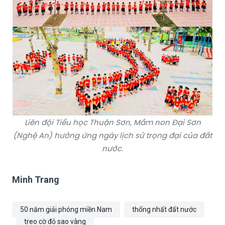
Liên đội Tiểu học Thuận Sơn, Mầm non Đại Sơn
(Nghệ An) hưởng ứng ngày lịch sử trọng đại của đất
nước.
Minh Trang
50 năm giải phóng miền Nam
thống nhất đất nước
treo cờ đỏ sao vàng