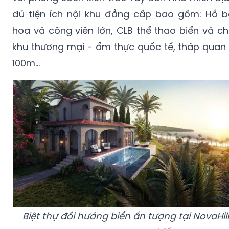
đủ tiện ích nội khu đẳng cấp bao gồm: Hồ bơ
hoa và công viên lớn, CLB thể thao biển và c
khu thương mại - ẩm thực quốc tế, tháp quan 
100m…
Biệt thự đồi hướng biển ấn tượng tại NovaHil