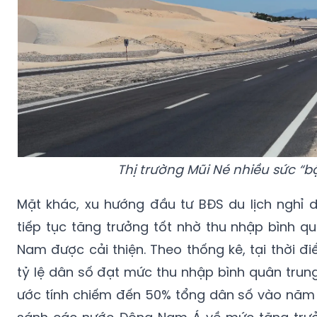
Thị trường Mũi Né nhiều sức “b
Mặt khác, xu hướng đầu tư BĐS du lịch nghỉ
tiếp tục tăng trưởng tốt nhờ thu nhập bình qu
Nam được cải thiện. Theo thống kê, tại thời đ
tỷ lệ dân số đạt mức thu nhập bình quân trun
ước tính chiếm đến 50% tổng dân số vào năm