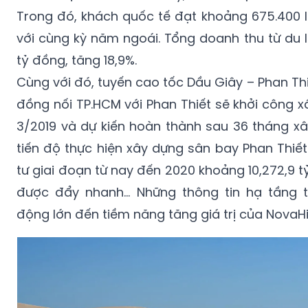
Trong đó, khách quốc tế đạt khoảng 675.400 l
với cùng kỳ năm ngoái. Tổng doanh thu từ du l
tỷ đồng, tăng 18,9%.
Cùng với đó, tuyến cao tốc Dầu Giây – Phan Thiế
đồng nối TP.HCM với Phan Thiết sẽ khởi công 
3/2019 và dự kiến hoàn thành sau 36 tháng xâ
tiến độ thực hiện xây dựng sân bay Phan Thiế
tư giai đoạn từ nay đến 2020 khoảng 10,272,9
được đẩy nhanh… Những thông tin hạ tầng t
động lớn đến tiềm năng tăng giá trị của NovaHil