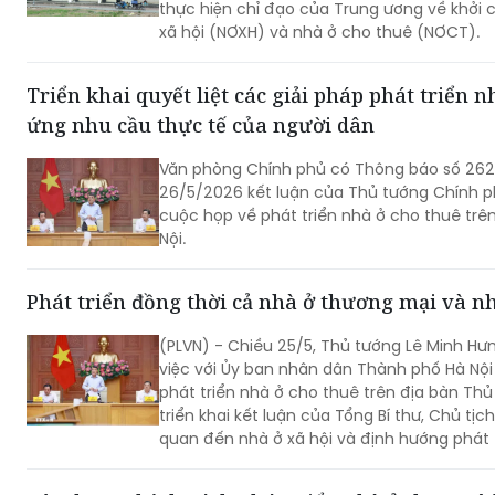
thực hiện chỉ đạo của Trung ương về khởi 
xã hội (NƠXH) và nhà ở cho thuê (NƠCT).
Triển khai quyết liệt các giải pháp phát triển 
ứng nhu cầu thực tế của người dân
Văn phòng Chính phủ có Thông báo số 26
26/5/2026 kết luận của Thủ tướng Chính p
cuộc họp về phát triển nhà ở cho thuê trê
Nội.
Phát triển đồng thời cả nhà ở thương mại và n
(PLVN) - Chiều 25/5, Thủ tướng Lê Minh Hư
việc với Ủy ban nhân dân Thành phố Hà Nội
phát triển nhà ở cho thuê trên địa bàn Th
triển khai kết luận của Tổng Bí thư, Chủ tịc
quan đến nhà ở xã hội và định hướng phát t
gian tới.