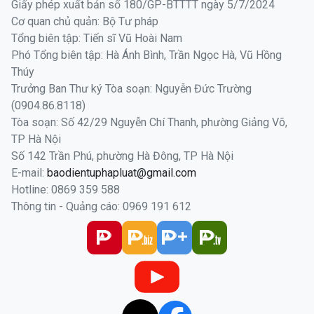
Giấy phép xuất bản số 180/GP-BTTTT ngày 5/7/2024
Cơ quan chủ quản: Bộ Tư pháp
Tổng biên tập: Tiến sĩ Vũ Hoài Nam
Phó Tổng biên tập: Hà Ánh Bình, Trần Ngọc Hà, Vũ Hồng
Thúy
Trưởng Ban Thư ký Tòa soạn: Nguyễn Đức Trường
(0904.86.8118)
Tòa soạn: Số 42/29 Nguyễn Chí Thanh, phường Giảng Võ,
TP Hà Nội
Số 142 Trần Phú, phường Hà Đông, TP Hà Nội
E-mail:
baodientuphapluat@gmail.com
Hotline: 0869 359 588
Thông tin - Quảng cáo: 0969 191 612