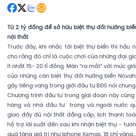
Từ 2 tỷ đồng để sở hữu biệt thự đồi hướng biể
nội thất
Trước đây, khi nhắc tới biệt thự biển thì hầu
cho rằng đó chỉ là cuộc chơi của những đại gia
ít nhất 15- 20 tỉ đồng. Màn “ra mắt” với mức giá
của những căn biệt thự đồi hướng biển Novahi
gây tiếng vang trong giới đầu tư BĐS nói chung
Chương trình đầu tư trong giai đoạn này cũng
hàng và nhà đầu tư trong và ngoài nước q
giao đầy đủ nội thất đẳng cấp, lịch thanh toá
hỗ trợ lãi suất đến sau khi nhận biệt thự - tươ
quà tặng giá trị như Iphone Xsmas, 18 chỉ vàng..