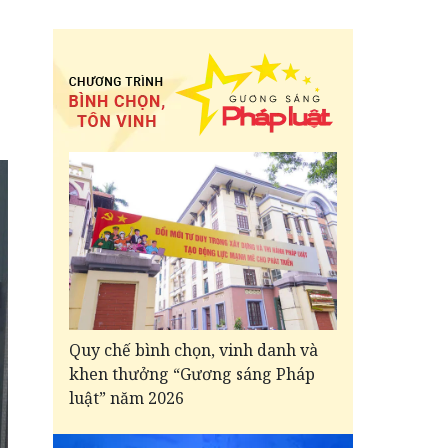
Quy chế bình chọn, vinh danh và
khen thưởng “Gương sáng Pháp
luật” năm 2026