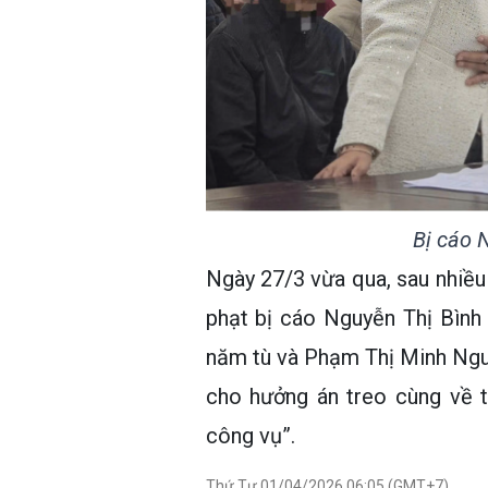
Bị cáo 
Ngày 27/3 vừa qua, sau nhiều
phạt bị cáo Nguyễn Thị Bìn
năm tù và Phạm Thị Minh Ngu
cho hưởng án treo cùng về t
công vụ”.
Thứ Tư 01/04/2026 06:05 (GMT+7)