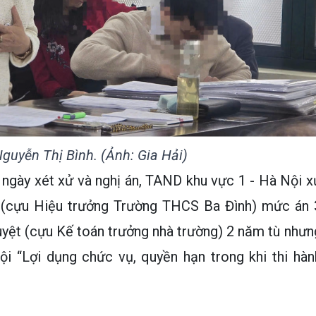
Nguyễn Thị Bình. (Ảnh: Gia Hải)
 ngày xét xử và nghị án, TAND khu vực 1 - Hà Nội x
h (cựu Hiệu trưởng Trường THCS Ba Đình) mức án 
yệt (cựu Kế toán trưởng nhà trường) 2 năm tù nhưn
ội “Lợi dụng chức vụ, quyền hạn trong khi thi hàn