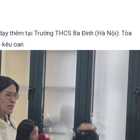
 dạy thêm tại Trường THCS Ba Đình (Hà Nội): Tòa
o kêu oan