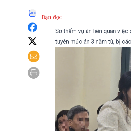
Bạn đọc
Sơ thẩm vụ án liên quan việc
tuyên mức án 3 năm tù, bị cá