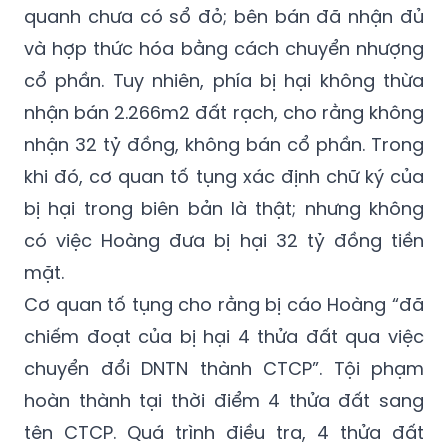
quanh chưa có sổ đỏ; bên bán đã nhận đủ
và hợp thức hóa bằng cách chuyển nhượng
cổ phần. Tuy nhiên, phía bị hại không thừa
nhận bán 2.266m2 đất rạch, cho rằng không
nhận 32 tỷ đồng, không bán cổ phần. Trong
khi đó, cơ quan tố tụng xác định chữ ký của
bị hại trong biên bản là thật; nhưng không
có việc Hoàng đưa bị hại 32 tỷ đồng tiền
mặt.
Cơ quan tố tụng cho rằng bị cáo Hoàng “đã
chiếm đoạt của bị hại 4 thửa đất qua việc
chuyển đổi DNTN thành CTCP”. Tội phạm
hoàn thành tại thời điểm 4 thửa đất sang
tên CTCP. Quá trình điều tra, 4 thửa đất