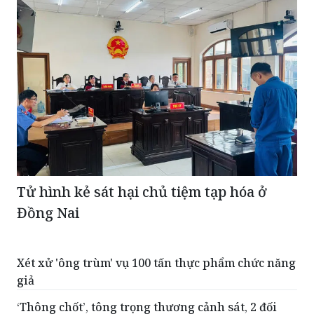
Tử hình kẻ sát hại chủ tiệm tạp hóa ở
Đồng Nai
Xét xử 'ông trùm' vụ 100 tấn thực phẩm chức năng
giả
‘Thông chốt’, tông trọng thương cảnh sát, 2 đối