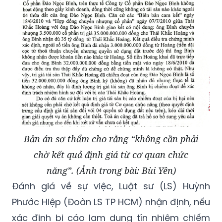
Bản án sơ thẩm cho rằng “không cần phải
chờ kết quả định giá từ cơ quan chức
năng”. (Ảnh trong bài: Bùi Yên)
Đánh giá về sự việc, Luật sư (LS) Huỳnh
Phước Hiệp (Đoàn LS TP HCM) nhận định, nếu
xác định bị cáo lạm dụng tín nhiệm chiếm