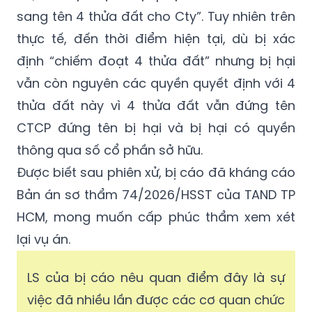
sang tên 4 thửa đất cho Cty”. Tuy nhiên trên
thực tế, đến thời điểm hiện tại, dù bị xác
định “chiếm đoạt 4 thửa đất” nhưng bị hại
vẫn còn nguyên các quyền quyết định với 4
thửa đất này vì 4 thửa đất vẫn đứng tên
CTCP đứng tên bị hại và bị hại có quyền
thông qua số cổ phần sở hữu.
Được biết sau phiên xử, bị cáo đã kháng cáo
Bản án sơ thẩm 74/2026/HSST của TAND TP
HCM, mong muốn cấp phúc thẩm xem xét
lại vụ án.
LS của bị cáo nêu quan điểm đây là sự
việc đã nhiều lần được các cơ quan chức