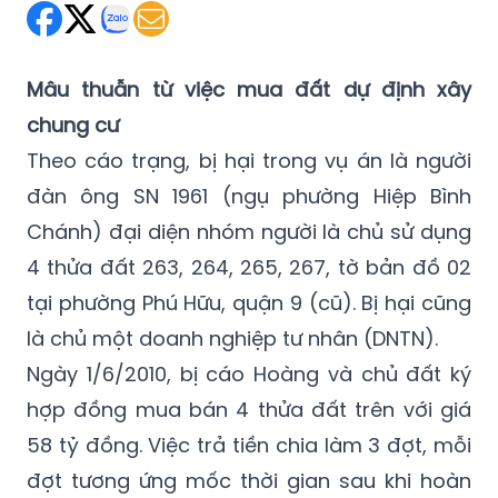
Mâu thuẫn từ việc mua đất dự định xây
chung cư
Theo cáo trạng, bị hại trong vụ án là người
đàn ông SN 1961 (ngụ phường Hiệp Bình
Chánh) đại diện nhóm người là chủ sử dụng
4 thửa đất 263, 264, 265, 267, tờ bản đồ 02
tại phường Phú Hữu, quận 9 (cũ). Bị hại cũng
là chủ một doanh nghiệp tư nhân (DNTN).
Ngày 1/6/2010, bị cáo Hoàng và chủ đất ký
hợp đồng mua bán 4 thửa đất trên với giá
58 tỷ đồng. Việc trả tiền chia làm 3 đợt, mỗi
đợt tương ứng mốc thời gian sau khi hoàn