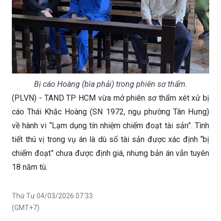
Bị cáo Hoàng (bìa phải) trong phiên sơ thẩm.
(PLVN) - TAND TP HCM vừa mở phiên sơ thẩm xét xử bị
cáo Thái Khắc Hoàng (SN 1972, ngụ phường Tân Hưng)
về hành vi “Lạm dụng tín nhiệm chiếm đoạt tài sản”. Tình
tiết thú vị trong vụ án là dù số tài sản được xác định “bị
chiếm đoạt” chưa được định giá, nhưng bản án vẫn tuyên
18 năm tù.
Thứ Tư 04/03/2026 07:33
(GMT+7)