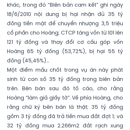
khác, trong đó “Biên bản cam kết” ghi ngày
18/6/2010 nội dung bị hại nhận đủ 35 tỷ
đồng tiền mặt để chuyển nhượng 3,5 triệu
cổ phần cho Hoàng; CTCP tăng vốn từ 101 lên
121 tỷ đồng và thay đổi cơ cấu góp vốn
Hoàng 65 tỷ đồng (53,72%), bị hại 55 tỷ
đồng (45,45%)...
Một điểm mấu chốt trong vụ án này phát
sinh từ con số 35 tỷ đồng trong biên bản
trên. Bên bán sau đó tố cáo, cho rằng
Hoàng “làm giả giấy tờ”. Về phía Hoàng, cho
rằng chữ ký bên bán là thật; 35 tỷ đồng
gồm 3 tỷ đồng đã trả tiền mua đất đợt 1; và
32 tỷ đồng mua 2.266m2 đất rạch xung