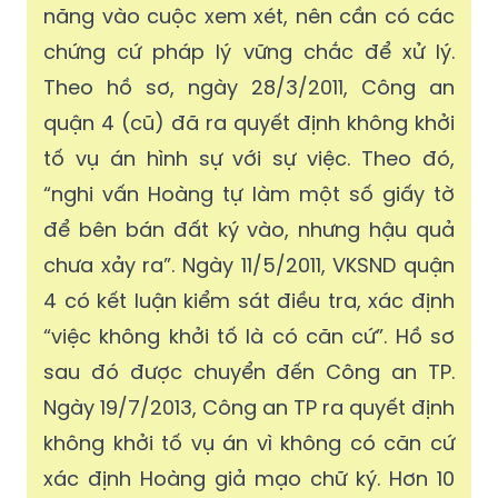
năng vào cuộc xem xét, nên cần có các
chứng cứ pháp lý vững chắc để xử lý.
Theo hồ sơ, ngày 28/3/2011, Công an
quận 4 (cũ) đã ra quyết định không khởi
tố vụ án hình sự với sự việc. Theo đó,
“nghi vấn Hoàng tự làm một số giấy tờ
để bên bán đất ký vào, nhưng hậu quả
chưa xảy ra”. Ngày 11/5/2011, VKSND quận
4 có kết luận kiểm sát điều tra, xác định
“việc không khởi tố là có căn cứ”. Hồ sơ
sau đó được chuyển đến Công an TP.
Ngày 19/7/2013, Công an TP ra quyết định
không khởi tố vụ án vì không có căn cứ
xác định Hoàng giả mạo chữ ký. Hơn 10