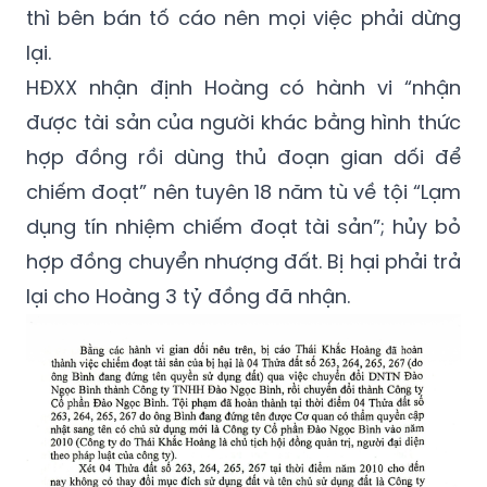
thì bên bán tố cáo nên mọi việc phải dừng
lại.
HĐXX nhận định Hoàng có hành vi “nhận
được tài sản của người khác bằng hình thức
hợp đồng rồi dùng thủ đoạn gian dối để
chiếm đoạt” nên tuyên 18 năm tù về tội “Lạm
dụng tín nhiệm chiếm đoạt tài sản”; hủy bỏ
hợp đồng chuyển nhượng đất. Bị hại phải trả
lại cho Hoàng 3 tỷ đồng đã nhận.