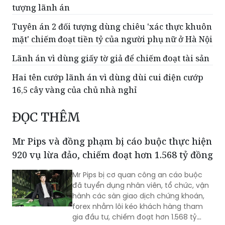
tượng lãnh án
Tuyên án 2 đối tượng dùng chiêu 'xác thực khuôn
mặt' chiếm đoạt tiền tỷ của người phụ nữ ở Hà Nội
Lãnh án vì dùng giấy tờ giả để chiếm đoạt tài sản
Hai tên cướp lãnh án vì dùng dùi cui điện cướp
16,5 cây vàng của chủ nhà nghỉ
ĐỌC THÊM
Mr Pips và đồng phạm bị cáo buộc thực hiện
920 vụ lừa đảo, chiếm đoạt hơn 1.568 tỷ đồng
Mr Pips bị cơ quan công an cáo buộc
đã tuyển dụng nhân viên, tổ chức, vận
hành các sàn giao dịch chứng khoán,
forex nhằm lôi kéo khách hàng tham
gia đầu tư, chiếm đoạt hơn 1.568 tỷ