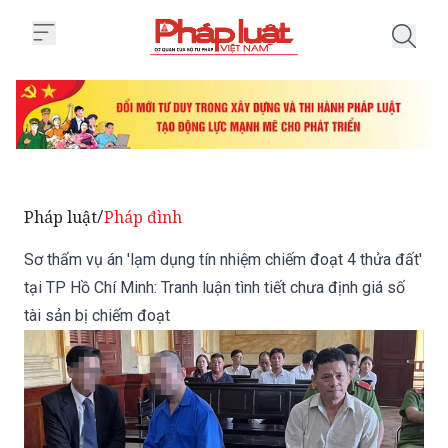
Trang chủ Sơ thẩm vụ án 'lạm dụn
Pháp luật
Pháp đình
/
Sơ thẩm vụ án 'lạm dụng tín nhiệm chiếm đoạt 4 thửa đất'
tại TP Hồ Chí Minh: Tranh luận tình tiết chưa định giá số
tài sản bị chiếm đoạt