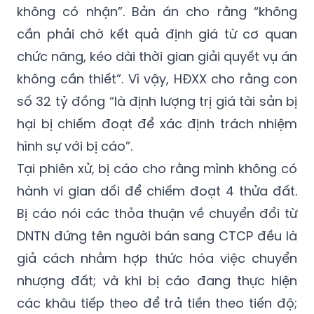
không có nhận”. Bản án cho rằng “không
cần phải chờ kết quả định giá từ cơ quan
chức năng, kéo dài thời gian giải quyết vụ án
không cần thiết”. Vì vậy, HĐXX cho rằng con
số 32 tỷ đồng “là định lượng trị giá tài sản bị
hại bị chiếm đoạt để xác định trách nhiệm
hình sự với bị cáo”.
Tại phiên xử, bị cáo cho rằng mình không có
hành vi gian dối để chiếm đoạt 4 thửa đất.
Bị cáo nói các thỏa thuận về chuyển đổi từ
DNTN đứng tên người bán sang CTCP đều là
giả cách nhằm hợp thức hóa việc chuyển
nhượng đất; và khi bị cáo đang thực hiện
các khâu tiếp theo để trả tiền theo tiến độ;