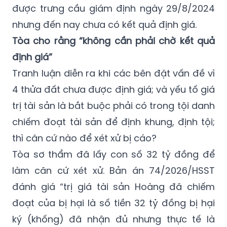
được trưng cầu giám định ngày 29/8/2024
nhưng đến nay chưa có kết quả định giá.
Tòa cho rằng “không cần phải chờ kết quả
định giá”
Tranh luận diễn ra khi các bên đặt vấn đề vì
4 thửa đất chưa được định giá; và yếu tố giá
trị tài sản là bắt buộc phải có trong tội danh
chiếm đoạt tài sản để định khung, định tội;
thì căn cứ nào để xét xử bị cáo?
Tòa sơ thẩm đã lấy con số 32 tỷ đồng để
làm căn cứ xét xử. Bản án 74/2026/HSST
đánh giá “trị giá tài sản Hoàng đã chiếm
đoạt của bị hại là số tiền 32 tỷ đồng bị hại
ký (khống) đã nhận đủ nhưng thực tế là