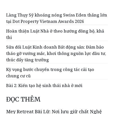
Làng Thụy Sỹ khoáng nóng Swiss Eden thắng lớn
tại Dot Property Vietnam Awards 2026
Hoàn thiện Luật Nhà ở theo hướng đồng bộ, khả
thi
Sửa đổi Luật Kinh doanh Bất động sản: Đảm bảo
tháo gỡ vướng mắc, khơi thông nguồn lực đầu tư,
thúc đẩy tăng trưởng
Kỳ vọng bước chuyển trong công tác cải tạo
chung cư cũ
Bài 2: Kiến tạo hệ sinh thái nhà ở mới
ĐỌC THÊM
Mey Retreat Bãi Lữ: Nơi lưu giữ chất Nghệ