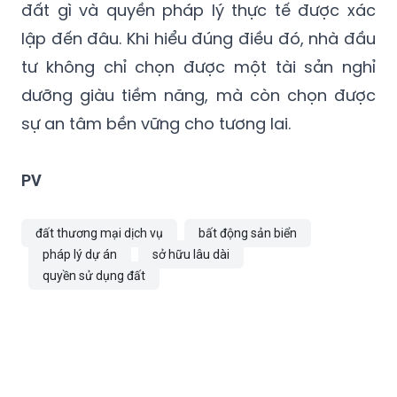
đất gì và quyền pháp lý thực tế được xác
lập đến đâu. Khi hiểu đúng điều đó, nhà đầu
tư không chỉ chọn được một tài sản nghỉ
dưỡng giàu tiềm năng, mà còn chọn được
sự an tâm bền vững cho tương lai.
PV
đất thương mại dịch vụ
bất động sản biển
pháp lý dự án
sở hữu lâu dài
quyền sử dụng đất