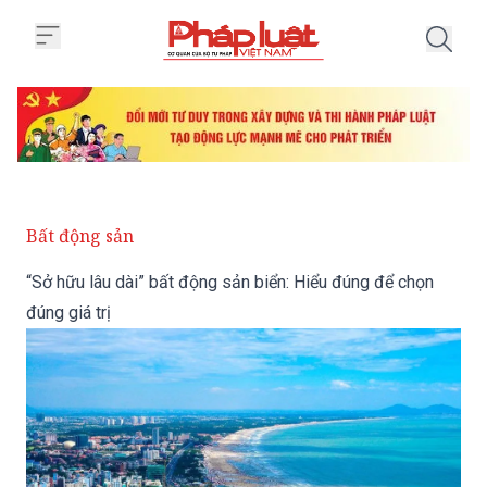
Trang chủ “Sở hữu lâu dài” bất đ
Bất động sản
“Sở hữu lâu dài” bất động sản biển: Hiểu đúng để chọn
đúng giá trị