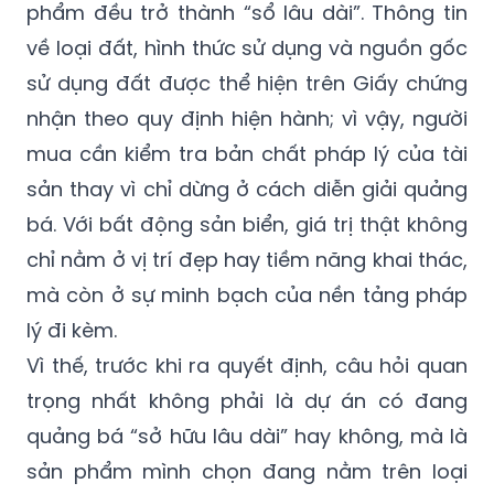
phẩm đều trở thành “sổ lâu dài”. Thông tin
về loại đất, hình thức sử dụng và nguồn gốc
sử dụng đất được thể hiện trên Giấy chứng
nhận theo quy định hiện hành; vì vậy, người
mua cần kiểm tra bản chất pháp lý của tài
sản thay vì chỉ dừng ở cách diễn giải quảng
bá. Với bất động sản biển, giá trị thật không
chỉ nằm ở vị trí đẹp hay tiềm năng khai thác,
mà còn ở sự minh bạch của nền tảng pháp
lý đi kèm.
Vì thế, trước khi ra quyết định, câu hỏi quan
trọng nhất không phải là dự án có đang
quảng bá “sở hữu lâu dài” hay không, mà là
sản phẩm mình chọn đang nằm trên loại