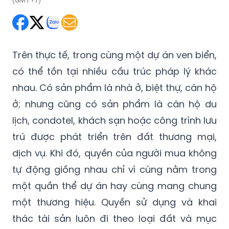
(GMT+7)
Trên thực tế, trong cùng một dự án ven biển,
có thể tồn tại nhiều cấu trúc pháp lý khác
nhau. Có sản phẩm là nhà ở, biệt thự, căn hộ
ở; nhưng cũng có sản phẩm là căn hộ du
lịch, condotel, khách sạn hoặc công trình lưu
trú được phát triển trên đất thương mại,
dịch vụ. Khi đó, quyền của người mua không
tự động giống nhau chỉ vì cùng nằm trong
một quần thể dự án hay cùng mang chung
một thương hiệu. Quyền sử dụng và khai
thác tài sản luôn đi theo loại đất và mục