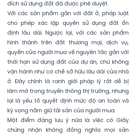
đích sử dụng đất đã được phê duyệt.
Với các sản phẩm gắn với đất ở, pháp luật
cho phép xác lập quyền sử dụng đất ổn
định lâu dài. Ngược lại, với các sản phẩm
hình thành trên đất thương mại, dịch vụ,
quyền của người mua về nguyên tắc gắn với
thời hạn sử dụng đất của dự án, chứ không
vận hành như cơ chế sở hữu lâu dài của nhà
ở. Đây chính là ranh giới pháp lý rất dễ bị
làm mờ trong truyền thông thị trường, nhưng
lại là yếu tố quyết định mức độ an toàn và
kỳ vọng nắm giữ tài sản của người mua.
Một điểm đáng lưu ý nữa là việc có Giấy
chứng nhận không đồng nghĩa mọi sản