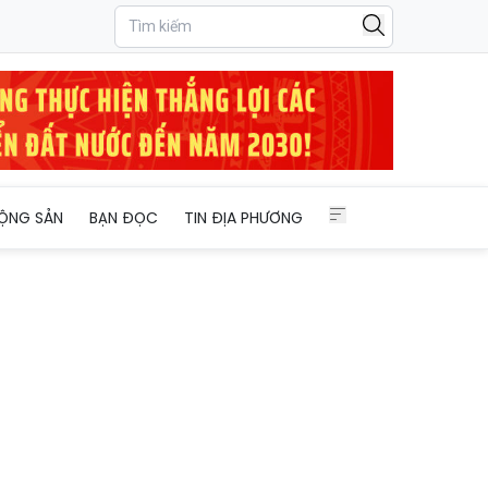
ỘNG SẢN
BẠN ĐỌC
TIN ĐỊA PHƯƠNG