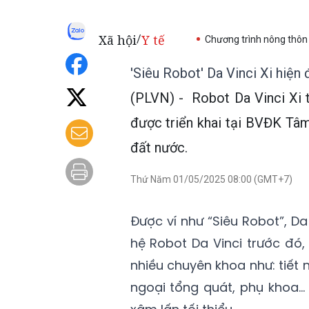
Xã hội
Y tế
/
Chương trình nông thôn
'Siêu Robot' Da Vinci Xi hiệ
(PLVN) - Robot Da Vinci Xi 
được triển khai tại BVĐK Tâ
đất nước.
Thứ Năm 01/05/2025 08:00 (GMT+7)
Được ví như “Siêu Robot”, Da
hệ Robot Da Vinci trước đó,
nhiều chuyên khoa như: tiết 
ngoại tổng quát, phụ khoa…