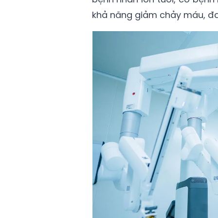
khả năng giảm chảy máu, đau