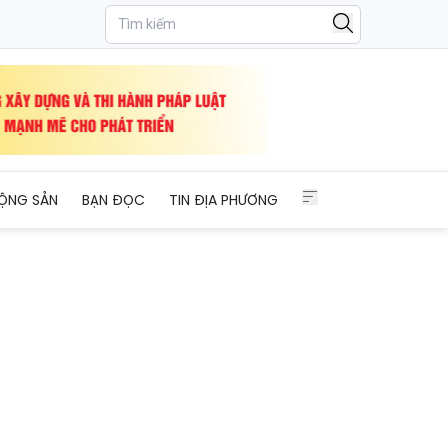
ỘNG SẢN
BẠN ĐỌC
TIN ĐỊA PHƯƠNG