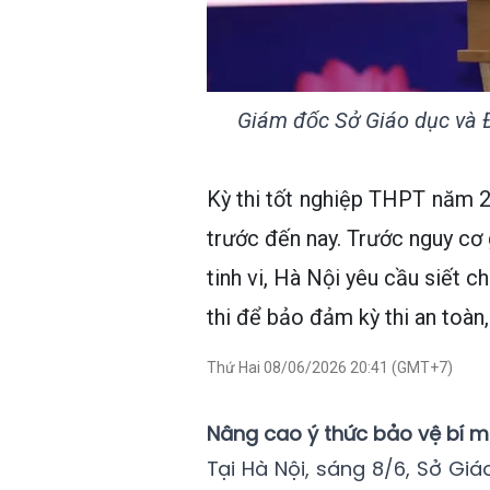
Giám đốc Sở Giáo dục và Đ
Kỳ thi tốt nghiệp THPT năm 20
trước đến nay. Trước nguy cơ 
tinh vi, Hà Nội yêu cầu siết 
thi để bảo đảm kỳ thi an toàn
Thứ Hai 08/06/2026 20:41 (GMT+7)
Nâng cao ý thức bảo vệ bí mậ
Tại Hà Nội, sáng 8/6, Sở Gi