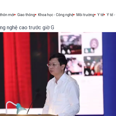
 thôn mới
Giao thông
Khoa học - Công nghệ
Môi trường
Y tế
Y tế -
ông nghệ cao trước giờ G