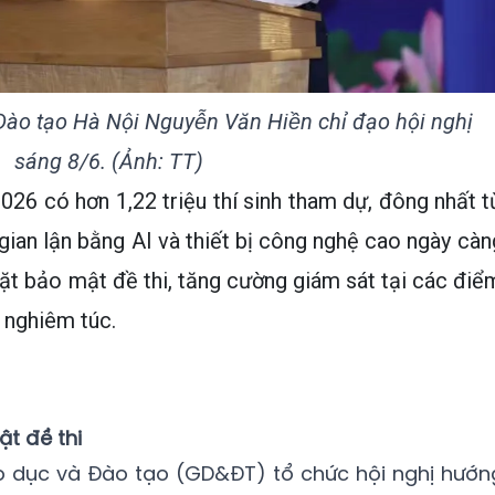
ào tạo Hà Nội Nguyễn Văn Hiền chỉ đạo hội nghị
sáng 8/6. (Ảnh: TT)
26 có hơn 1,22 triệu thí sinh tham dự, đông nhất t
gian lận bằng AI và thiết bị công nghệ cao ngày càn
chặt bảo mật đề thi, tăng cường giám sát tại các điể
, nghiêm túc.
t đề thi
áo dục và Đào tạo (GD&ĐT) tổ chức hội nghị hướn