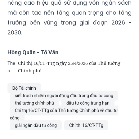
nâng cao hiệu quả sử dụng vốn ngân sách
mà còn tạo nền tảng quan trọng cho tăng
trưởng bền vững trong giai đoạn 2026 -
2030.
Hồng Quân - Tố Vân
Chỉ thị 16/CT-TTg ngày 23/4/2026 của Thủ tướng
The
Chính phủ
o
Bộ Tài chính
siết trách nhiệm người đứng đầu trong đầu tư công
thủ tướng chính phủ
đầu tư công trung hạn
Chỉ thị 16/CT-TTg của Thủ tướng Chính phủ về đầu tư
công
giải ngân đầu tư công
Chỉ thị 16/CT-TTg