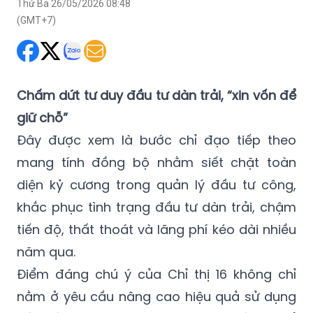
Thứ Ba 26/05/2026 08:48
(GMT+7)
Chấm dứt tư duy đầu tư dàn trải, “xin vốn để
giữ chỗ”
Đây được xem là bước chỉ đạo tiếp theo
mang tính đồng bộ nhằm siết chặt toàn
diện kỷ cương trong quản lý đầu tư công,
khắc phục tình trạng đầu tư dàn trải, chậm
tiến độ, thất thoát và lãng phí kéo dài nhiều
năm qua.
Điểm đáng chú ý của Chỉ thị 16 không chỉ
nằm ở yêu cầu nâng cao hiệu quả sử dụng