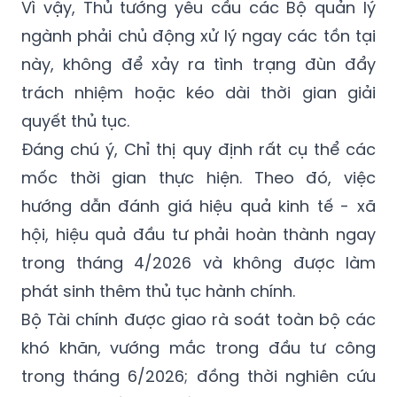
Vì vậy, Thủ tướng yêu cầu các Bộ quản lý
ngành phải chủ động xử lý ngay các tồn tại
này, không để xảy ra tình trạng đùn đẩy
trách nhiệm hoặc kéo dài thời gian giải
quyết thủ tục.
Đáng chú ý, Chỉ thị quy định rất cụ thể các
mốc thời gian thực hiện. Theo đó, việc
hướng dẫn đánh giá hiệu quả kinh tế - xã
hội, hiệu quả đầu tư phải hoàn thành ngay
trong tháng 4/2026 và không được làm
phát sinh thêm thủ tục hành chính.
Bộ Tài chính được giao rà soát toàn bộ các
khó khăn, vướng mắc trong đầu tư công
trong tháng 6/2026; đồng thời nghiên cứu