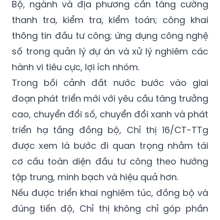
Bộ, ngành và địa phương cần tăng cường
thanh tra, kiểm tra, kiểm toán; công khai
thông tin đầu tư công; ứng dụng công nghệ
số trong quản lý dự án và xử lý nghiêm các
hành vi tiêu cực, lợi ích nhóm.
Trong bối cảnh đất nước bước vào giai
đoạn phát triển mới với yêu cầu tăng trưởng
cao, chuyển đổi số, chuyển đổi xanh và phát
triển hạ tầng đồng bộ, Chỉ thị 16/CT-TTg
được xem là bước đi quan trọng nhằm tái
cơ cấu toàn diện đầu tư công theo hướng
tập trung, minh bạch và hiệu quả hơn.
Nếu được triển khai nghiêm túc, đồng bộ và
đúng tiến độ, Chỉ thị không chỉ góp phần