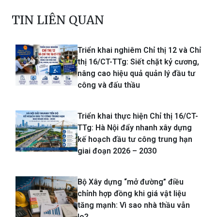
TIN LIÊN QUAN
Triển khai nghiêm Chỉ thị 12 và Chỉ
thị 16/CT-TTg: Siết chặt kỷ cương,
nâng cao hiệu quả quản lý đầu tư
công và đấu thầu
Triển khai thực hiện Chỉ thị 16/CT-
TTg: Hà Nội đẩy nhanh xây dựng
kế hoạch đầu tư công trung hạn
giai đoạn 2026 – 2030
Bộ Xây dựng “mở đường” điều
chỉnh hợp đồng khi giá vật liệu
tăng mạnh: Vì sao nhà thầu vẫn
lo?