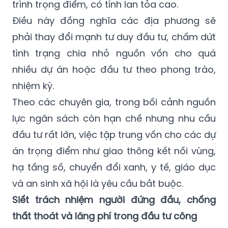
trình trọng điểm, có tính lan tỏa cao.
Điều này đồng nghĩa các địa phương sẽ
phải thay đổi mạnh tư duy đầu tư, chấm dứt
tình trạng chia nhỏ nguồn vốn cho quá
nhiều dự án hoặc đầu tư theo phong trào,
nhiệm kỳ.
Theo các chuyên gia, trong bối cảnh nguồn
lực ngân sách còn hạn chế nhưng nhu cầu
đầu tư rất lớn, việc tập trung vốn cho các dự
án trọng điểm như giao thông kết nối vùng,
hạ tầng số, chuyển đổi xanh, y tế, giáo dục
và an sinh xã hội là yêu cầu bắt buộc.
Siết trách nhiệm người đứng đầu, chống
thất thoát và lãng phí trong đầu tư công