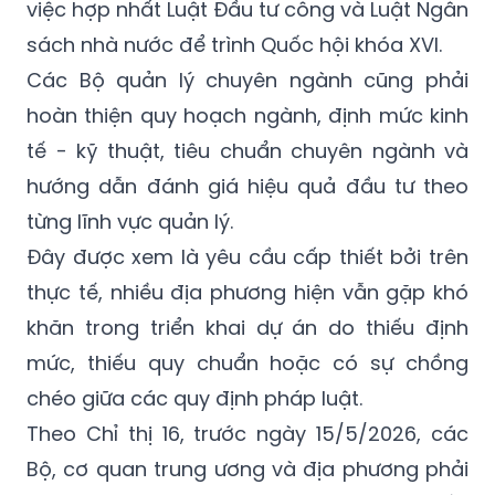
việc hợp nhất Luật Đầu tư công và Luật Ngân
sách nhà nước để trình Quốc hội khóa XVI.
Các Bộ quản lý chuyên ngành cũng phải
hoàn thiện quy hoạch ngành, định mức kinh
tế - kỹ thuật, tiêu chuẩn chuyên ngành và
hướng dẫn đánh giá hiệu quả đầu tư theo
từng lĩnh vực quản lý.
Đây được xem là yêu cầu cấp thiết bởi trên
thực tế, nhiều địa phương hiện vẫn gặp khó
khăn trong triển khai dự án do thiếu định
mức, thiếu quy chuẩn hoặc có sự chồng
chéo giữa các quy định pháp luật.
Theo Chỉ thị 16, trước ngày 15/5/2026, các
Bộ, cơ quan trung ương và địa phương phải