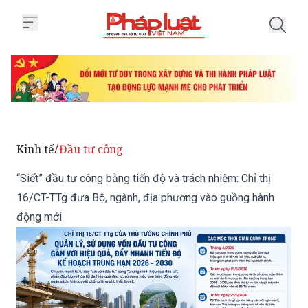
Trang chủ “Siết” đầu tư công bằ
Kinh tế
Đầu tư công
/
“Siết” đầu tư công bằng tiến độ và trách nhiệm: Chỉ thị
16/CT-TTg đưa Bộ, ngành, địa phương vào guồng hành
động mới