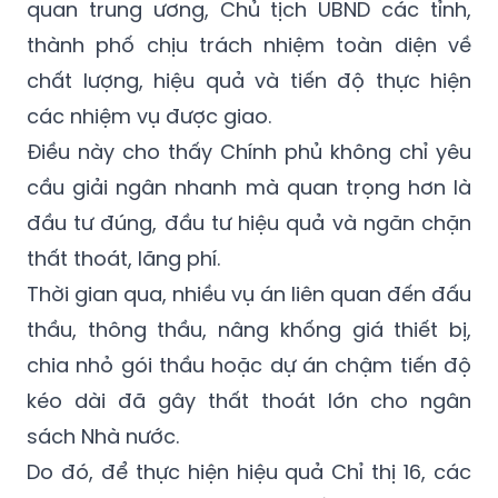
quan trung ương, Chủ tịch UBND các tỉnh,
thành phố chịu trách nhiệm toàn diện về
chất lượng, hiệu quả và tiến độ thực hiện
các nhiệm vụ được giao.
Điều này cho thấy Chính phủ không chỉ yêu
cầu giải ngân nhanh mà quan trọng hơn là
đầu tư đúng, đầu tư hiệu quả và ngăn chặn
thất thoát, lãng phí.
Thời gian qua, nhiều vụ án liên quan đến đấu
thầu, thông thầu, nâng khống giá thiết bị,
chia nhỏ gói thầu hoặc dự án chậm tiến độ
kéo dài đã gây thất thoát lớn cho ngân
sách Nhà nước.
Do đó, để thực hiện hiệu quả Chỉ thị 16, các