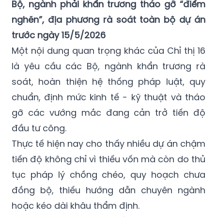
Bộ, ngành phải khẩn trương tháo gỡ “điểm
nghẽn”, địa phương rà soát toàn bộ dự án
trước ngày 15/5/2026
Một nội dung quan trọng khác của Chỉ thị 16
là yêu cầu các Bộ, ngành khẩn trương rà
soát, hoàn thiện hệ thống pháp luật, quy
chuẩn, định mức kinh tế - kỹ thuật và tháo
gỡ các vướng mắc đang cản trở tiến độ
đầu tư công.
Thực tế hiện nay cho thấy nhiều dự án chậm
tiến độ không chỉ vì thiếu vốn mà còn do thủ
tục pháp lý chồng chéo, quy hoạch chưa
đồng bộ, thiếu hướng dẫn chuyên ngành
hoặc kéo dài khâu thẩm định.