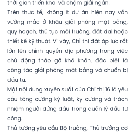
thời gian triển khai và chậm giải ngân.
Trên thực tế, không ít dự án hiện nay vẫn
vướng mắc ở khâu giải phóng mặt bằng,
quy hoạch, thủ tục môi trường, đất đai hoặc
thiết kế kỹ thuật. Vì vậy, Chỉ thị đặt áp lực rất
lớn lên chính quyền địa phương trong việc
chủ động tháo gỡ khó khăn, đặc biệt là
công tác giải phóng mặt bằng và chuẩn bị
đầu tư.
Một nội dung xuyên suốt của Chỉ thị 16 là yêu
cầu tăng cường kỷ luật, kỷ cương và trách
nhiệm người đứng đầu trong quản lý đầu tư
công.
Thủ tướng yêu cầu Bộ trưởng, Thủ trưởng cơ