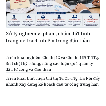
Xử lý nghiêm vi phạm, chấm dứt tình
trạng né trách nhiệm trong đấu thầu
Triển khai nghiêm Chỉ thị 12 và Chỉ thị 16/CT-TTg:
Siết chặt kỷ cương, nâng cao hiệu quả quản lý
đầu tư công và đấu thầu
Triển khai thực hiện Chỉ thị 16/CT-TTg: Hà Nội đẩy
nhanh xây dựng kế hoạch đầu tư công trung hạn
giai đoạn 2026 – 2030
Bộ Xây dựng “mở đường” điều chỉnh hợp đồng
khi giá vật liệu tăng mạnh: Vì sao nhà thầu vẫn