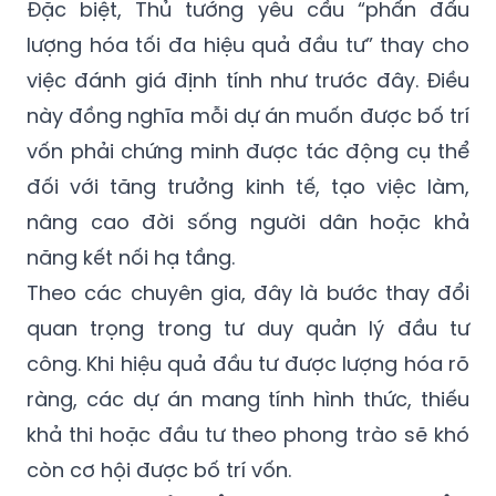
Đặc biệt, Thủ tướng yêu cầu “phấn đấu
lượng hóa tối đa hiệu quả đầu tư” thay cho
việc đánh giá định tính như trước đây. Điều
này đồng nghĩa mỗi dự án muốn được bố trí
vốn phải chứng minh được tác động cụ thể
đối với tăng trưởng kinh tế, tạo việc làm,
nâng cao đời sống người dân hoặc khả
năng kết nối hạ tầng.
Theo các chuyên gia, đây là bước thay đổi
quan trọng trong tư duy quản lý đầu tư
công. Khi hiệu quả đầu tư được lượng hóa rõ
ràng, các dự án mang tính hình thức, thiếu
khả thi hoặc đầu tư theo phong trào sẽ khó
còn cơ hội được bố trí vốn.