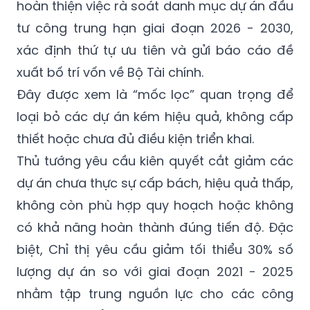
hoàn thiện việc rà soát danh mục dự án đầu
tư công trung hạn giai đoạn 2026 - 2030,
xác định thứ tự ưu tiên và gửi báo cáo đề
xuất bố trí vốn về Bộ Tài chính.
Đây được xem là “mốc lọc” quan trọng để
loại bỏ các dự án kém hiệu quả, không cấp
thiết hoặc chưa đủ điều kiện triển khai.
Thủ tướng yêu cầu kiên quyết cắt giảm các
dự án chưa thực sự cấp bách, hiệu quả thấp,
không còn phù hợp quy hoạch hoặc không
có khả năng hoàn thành đúng tiến độ. Đặc
biệt, Chỉ thị yêu cầu giảm tối thiểu 30% số
lượng dự án so với giai đoạn 2021 - 2025
nhằm tập trung nguồn lực cho các công