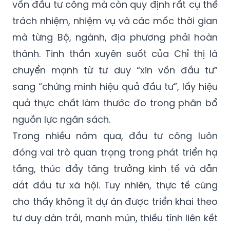
vốn đầu tư công mà còn quy định rất cụ thể
trách nhiệm, nhiệm vụ và các mốc thời gian
mà từng Bộ, ngành, địa phương phải hoàn
thành. Tinh thần xuyên suốt của Chỉ thị là
chuyển mạnh từ tư duy “xin vốn đầu tư”
sang “chứng minh hiệu quả đầu tư”, lấy hiệu
quả thực chất làm thước đo trong phân bổ
nguồn lực ngân sách.
Trong nhiều năm qua, đầu tư công luôn
đóng vai trò quan trọng trong phát triển hạ
tầng, thúc đẩy tăng trưởng kinh tế và dẫn
dắt đầu tư xã hội. Tuy nhiên, thực tế cũng
cho thấy không ít dự án được triển khai theo
tư duy dàn trải, manh mún, thiếu tính liên kết