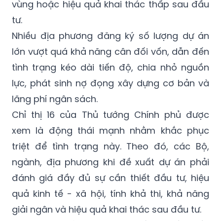
vùng hoặc hiệu quả khai thác thấp sau đầu
tư.
Nhiều địa phương đăng ký số lượng dự án
lớn vượt quá khả năng cân đối vốn, dẫn đến
tình trạng kéo dài tiến độ, chia nhỏ nguồn
lực, phát sinh nợ đọng xây dựng cơ bản và
lãng phí ngân sách.
Chỉ thị 16 của Thủ tướng Chính phủ được
xem là động thái mạnh nhằm khắc phục
triệt để tình trạng này. Theo đó, các Bộ,
ngành, địa phương khi đề xuất dự án phải
đánh giá đầy đủ sự cần thiết đầu tư, hiệu
quả kinh tế - xã hội, tính khả thi, khả năng
giải ngân và hiệu quả khai thác sau đầu tư.