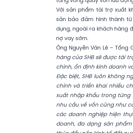
tăng vòng quay vốn lưu độn
Với sản phẩm tài trợ xuất k
sản bảo đảm hình thành từ L/
dụng, ngoài ra khách hàng đ
nợ vay sớm.
Ông Nguyễn Văn Lê – Tổng 
hàng của SHB sẽ được tài tr
chính, ổn định kinh doanh v
Đặc biệt, SHB luôn không n
chính và triển khai nhiều 
xuất nhập khẩu trong từng
nhu cầu về vốn cũng như cu
các doanh nghiệp hiện thự
doanh, đa dạng sản phẩm d