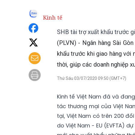
Kinh tế
SHB tài trợ xuất khẩu trước 
(PLVN) - Ngân hàng Sài Gòn
khẩu trước khi giao hàng vớ
thời, giúp các doanh nghiệp x
Thứ Sáu 03/07/2020 09:50 (GMT+7)
Kinh tế Việt Nam đã và đang 
tác thương mại của Việt Na
tại, Việt Nam có trên 200 đố
do Việt Nam - EU (EVFTA) dự 