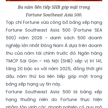
Ba năm liên tiếp SHB góp mặt trong
Fortune Southeast Asia 500.
Tạp chí Fortune vừa công bố bảng xếp hạng
Fortune Southeast Asia 500 (Fortune SEA
500) năm 2026 – danh sách 500 doanh
nghiệp lớn nhất Đông Nam Á dựa trên doanh
thu của năm tài chính trước đó. Ngân hàng
TMCP Sài Gòn – Hà Nội (SHB) xếp vị trí 141,
tăng 20 bậc so với năm 2025, đồng thời ghi
dấu năm thứ ba liên tiếp góp mặt trong
bảng xếp hạng uy tín này.
Fortune Southeast Asia 500 là bảng xếp
hạng thường niên do Fortune thực hiện
nhằm tôn vinh các doanh nghiệp có quy mô