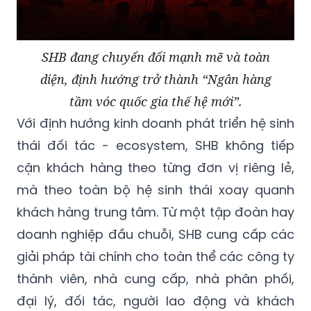
SHB đang chuyển đổi mạnh mẽ và toàn
diện, định hướng trở thành “Ngân hàng
tầm vóc quốc gia thế hệ mới”.
Với định hướng kinh doanh phát triển hệ sinh
thái đối tác - ecosystem, SHB không tiếp
cận khách hàng theo từng đơn vị riêng lẻ,
mà theo toàn bộ hệ sinh thái xoay quanh
khách hàng trung tâm. Từ một tập đoàn hay
doanh nghiệp đầu chuỗi, SHB cung cấp các
giải pháp tài chính cho toàn thể các công ty
thành viên, nhà cung cấp, nhà phân phối,
đại lý, đối tác, người lao động và khách