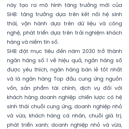
này tạo ra mô hình tăng trưởng mới của
SHB: tăng trưởng dựa trên kết nối hệ sinh
thái, vận hành dựa trên dữ liệu và công
nghệ, phát triển dựa trên trải nghiệm khách
hàng và niềm tin số.
SHB đặt mục tiêu đến năm 2030 trở thành
ngân hàng số 1 về hiệu quả, ngân hàng số
được yêu thích, ngân hàng bán lẻ tốt nhất
và là ngân hàng Top đầu cung ứng nguồn
vốn, sản phẩm tài chính, dịch vụ đối với
khách hàng doanh nghiệp chiến lược có hệ
sinh thái chuỗi cung ứng, doanh nghiệp nhỏ
và vừa, khách hàng cá nhân, chuỗi giá trị,
phát triển xanh; doanh nghiệp nhỏ và vừa,