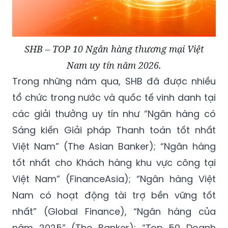
SHB – TOP 10 Ngân hàng thương mại Việt
Nam uy tín năm 2026.
Trong những năm qua, SHB đã được nhiều
tổ chức trong nước và quốc tế vinh danh tại
các giải thưởng uy tín như “Ngân hàng có
Sáng kiến Giải pháp Thanh toán tốt nhất
Việt Nam” (The Asian Banker); “Ngân hàng
tốt nhất cho Khách hàng khu vực công tại
Việt Nam” (FinanceAsia); “Ngân hàng Việt
Nam có hoạt động tài trợ bền vững tốt
nhất” (Global Finance), “Ngân hàng của
năm 2025” (The Banker); “Top 50 Doanh