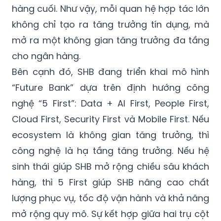
hàng cuối. Như vậy, mỗi quan hệ hợp tác lớn
không chỉ tạo ra tăng trưởng tín dụng, mà
mở ra một không gian tăng trưởng đa tầng
cho ngân hàng.
Bên cạnh đó, SHB đang triển khai mô hình
“Future Bank” dựa trên định hướng công
nghệ “5 First”: Data + AI First, People First,
Cloud First, Security First và Mobile First. Nếu
ecosystem là không gian tăng trưởng, thì
công nghệ là hạ tầng tăng trưởng. Nếu hệ
sinh thái giúp SHB mở rộng chiều sâu khách
hàng, thì 5 First giúp SHB nâng cao chất
lượng phục vụ, tốc độ vận hành và khả năng
mở rộng quy mô. Sự kết hợp giữa hai trụ cột