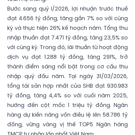
Bước sang quý I/2026, lợi nhuận trước thuế
đạt 4.656 tỷ đồng, tăng gần 7% so với cùng
kỳ và thực hiện 26% kế hoạch năm. Tổng thu
nhập thuần đạt 7.471 tỷ đồng, tăng 23,5% so
với cùng kỳ. Trong đó, lãi thuần từ hoạt động
dịch vụ đạt 1.288 tỷ đồng, tăng 291%, trở
thành điểm sáng nổi bật trong cơ cấu thu
nhập quý đầu năm. Tại ngày 31/03/2026,
tổng tài sản hợp nhất của SHB đạt 930.983
tỷ đồng, tăng 4,4% so với cuối năm 2025,
hướng đến cột mốc 1 triệu tỷ đồng. Ngân
hàng dự kiến nâng vốn điều lệ lên 58.786 tỷ
đồng, vững vàng vị thế TOP5 Ngân hàng
TMCP tư nhân lớn nhất Việt Nam.