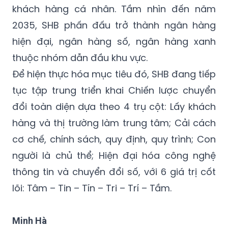
khách hàng cá nhân. Tầm nhìn đến năm
2035, SHB phấn đấu trở thành ngân hàng
hiện đại, ngân hàng số, ngân hàng xanh
thuộc nhóm dẫn đầu khu vực.
Để hiện thực hóa mục tiêu đó, SHB đang tiếp
tục tập trung triển khai Chiến lược chuyển
đổi toàn diện dựa theo 4 trụ cột: Lấy khách
hàng và thị trường làm trung tâm; Cải cách
cơ chế, chính sách, quy định, quy trình; Con
người là chủ thể; Hiện đại hóa công nghệ
thông tin và chuyển đổi số, với 6 giá trị cốt
lõi: Tâm – Tin – Tín – Tri – Trí – Tầm.
Minh Hà