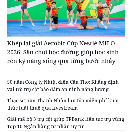
Khép lại giải Aerobic Cúp Nestlé MILO
2026: Sân chơi học đường giúp học sinh
rèn kỹ năng sống qua từng bước nhảy
50 năm Công ty Nhiệt điện Cần Thơ: Khẳng định
vai trò trụ cột bảo đảm an ninh năng lượng
Thạc sĩ Trần Thanh Nhàn lan tỏa miễn phí kiến
thức luật thuế qua livestream
Giải mã bộ 3 trụ cột giúp TPBank liên tục trụ vững
Top 10 Ngân hàng tư nhân uy tín