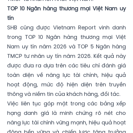
TOP 10 Ngân hàng thương mại Việt Nam uy
tín
SHB cũng được Vietnam Report vinh danh
trong TOP 10 Ngân hàng thương mại Việt
Nam uy tín năm 2026 và TOP 5 Ngân hàng
TMCP tư nhân uy tín năm 2026. Kết quả này
được đưa ra dựa trên các tiêu chí đánh giá
toàn diện về năng lực tài chính, hiệu quả
hoạt động, mức độ hiện diện trên truyền
thông và niềm tin của khách hàng, đối tác.
Việc liên tục góp mặt trong các bảng xếp
hạng danh giá là minh chứng rõ nét cho
năng lực tài chính vững mạnh, hiệu quả hoạt
động bền vững và chiến lược tăng trưởng