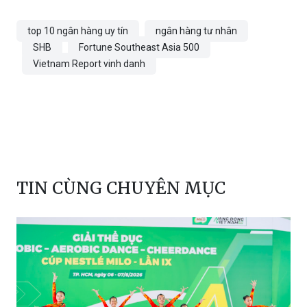
top 10 ngân hàng uy tín
ngân hàng tư nhân
SHB
Fortune Southeast Asia 500
Vietnam Report vinh danh
TIN CÙNG CHUYÊN MỤC