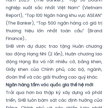
nghiệp xuất sắc nhất Việt Nam” (Vietnam
Report), “Top 100 Ngân hàng khu vực ASEAN”
(The Banker), “Top 500 ngân hàng có giá trị
thương hiệu lớn nhất toàn cầu” (Brand
Finance)…
SHB vinh dự được trao tặng Huân chương
lao động Hạng Nhì (2 lần), Huân chương lao
động Hạng Ba và rất nhiều cờ, bằng khen,
Giấy khen của Chính phủ, các bộ, ngành,
đoàn thể và các giải thưởng cao quý khác.
Ngân hàng tầm vóc quốc gia thế hệ mới
Trải qua hơn ba thập kỷ xây dựng và phát
triển, SHB luôn bám sát các định hướng của
Đảng, Chính phủ và các chiến lược phát