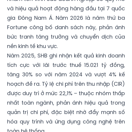
và hiệu quả hoạt động hàng đầu tại 7 quốc
gia Đông Nam Á. Năm 2026 là năm thứ ba
Fortune công bố danh sách này, phản ánh
bức tranh tăng trưởng và chuyển dịch của
nền kinh tế khu vực.
Năm 2025, SHB ghi nhận kết quả kinh doanh
tích cực với lãi trước thuế 15.021 tỷ đồng,
tăng 30% so với năm 2024 và vượt 4% kế
hoạch đề ra. Tỷ lệ chi phí trên thu nhập (CIR)
được duy trì ở mức 22,1% – thuộc nhóm thấp
nhất toàn ngành, phản ánh hiệu quả trong
quản trị chi phí, đặc biệt nhờ đẩy mạnh số
hóa quy trình và ứng dụng công nghệ trên
toàn hệ thống.