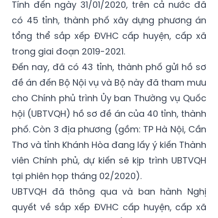
Tính đến ngày 31/01/2020, trên cả nước đã
có 45 tỉnh, thành phố xây dựng phương án
tổng thể sắp xếp ĐVHC cấp huyện, cấp xã
trong giai đoạn 2019-2021.
Đến nay, đã có 43 tỉnh, thành phố gửi hồ sơ
đề án đến Bộ Nội vụ và Bộ này đã tham mưu
cho Chính phủ trình Ủy ban Thường vụ Quốc
hội (UBTVQH) hồ sơ đề án của 40 tỉnh, thành
phố. Còn 3 địa phương (gồm: TP Hà Nội, Cần
Thơ và tỉnh Khánh Hòa đang lấy ý kiến Thành
viên Chính phủ, dự kiến sẽ kịp trình UBTVQH
tại phiên họp tháng 02/2020).
UBTVQH đã thông qua và ban hành Nghị
quyết về sắp xếp ĐVHC cấp huyện, cấp xã