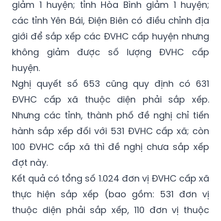
giảm 1 huyện; tỉnh Hòa Bình giảm 1 huyện;
các tỉnh Yên Bái, Điện Biên có điều chỉnh địa
giới để sắp xếp các ĐVHC cấp huyện nhưng
không giảm được số lượng ĐVHC cấp
huyện.
Nghị quyết số 653 cũng quy định có 631
ĐVHC cấp xã thuộc diện phải sắp xếp.
Nhưng các tỉnh, thành phố đề nghị chỉ tiến
hành sắp xếp đối với 531 ĐVHC cấp xã; còn
100 ĐVHC cấp xã thì đề nghị chưa sắp xếp
đợt này.
Kết quả có tổng số 1.024 đơn vị ĐVHC cấp xã
thực hiện sắp xếp (bao gồm: 531 đơn vị
thuộc diện phải sắp xếp, 110 đơn vị thuộc