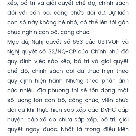
xếp, bố trí và giải quyết chế độ, chính sách
đối với cán bộ, công chức dôi dư. Dự kiến
con số này không hề nhỏ, có thể lên tới gần
chục nghìn cán bộ, công chức.
Mặc dù, Nghị quyết số 653 của UBTVQH và
Nghị quyết số 32/NQ-CP của Chính phủ đã
quy định việc sắp xếp, bố trí và giải quyết
chế độ, chính sách dôi dư thực hiện theo
quy định hiện hành. Nhưng theo phản ánh
của nhiều địa phương thì sẽ tồn đọng một
số lượng lớn cán bộ, công chức, viên chức
dôi dư khi thực hiện sắp xếp các ĐVHC cấp
huyện, cấp xã do chưa sắp xếp, bố trí, giải
quyết ngay được. Nhất là trong điều kiện