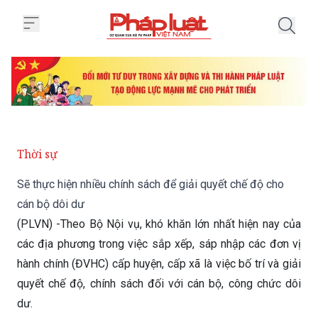
Trang chủ Sẽ thực hiện nhiều chí
Thời sự
Sẽ thực hiện nhiều chính sách để giải quyết chế độ cho
cán bộ dôi dư
(PLVN) -Theo Bộ Nội vụ, khó khăn lớn nhất hiện nay của
các địa phương trong việc sắp xếp, sáp nhập các đơn vị
hành chính (ĐVHC) cấp huyện, cấp xã là việc bố trí và giải
quyết chế độ, chính sách đối với cán bộ, công chức dôi
dư.