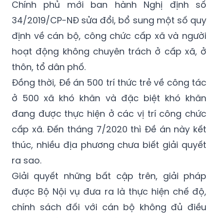
Chính phủ mới ban hành Nghị định số
34/2019/CP-NĐ sửa đổi, bổ sung một số quy
định về cán bộ, công chức cấp xã và người
hoạt động không chuyên trách ở cấp xã, ở
thôn, tổ dân phố.
Đồng thời, Đề án 500 trí thức trẻ về công tác
ở 500 xã khó khăn và đặc biệt khó khăn
đang được thực hiện ở các vị trí công chức
cấp xã. Đến tháng 7/2020 thì Đề án này kết
thúc, nhiều địa phương chưa biết giải quyết
ra sao.
Giải quyết những bất cập trên, giải pháp
được Bộ Nội vụ đưa ra là thực hiện chế độ,
chính sách đối với cán bộ không đủ điều