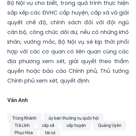
Bộ Nội vụ cho biết, trong quá trình thực hiện
sắp xếp các ĐVHC cấp huyện, cấp xã và giải
quyết chế độ, chính sách đối với đội ngũ
cán bộ, công chức dôi dư, nếu có những khó
khăn, vướng mắc, Bộ Nội vụ sẽ kịp thời phối
hợp với các cơ quan có liên quan cùng các
địa phương xem xét, giải quyết theo thẩm
quyền hoặc báo cáo Chính phủ, Thủ tướng
Chính phủ xem xét, quyết định.
Vân Anh
Trùng Khánh
ủy ban thường vụ quốc hội
Trà Lĩnh
cấp xã
cấp huyện
Quảng Uyên
Phục Hòa
tái cử