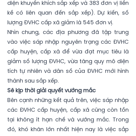
diện khuyến khích sắp xếp và 383 đơn vị liền
kề có liên quan đến sắp xếp). Dự kiến, số
lượng ĐVHC cấp xã giảm là 545 đơn vị.
Nhìn chung, các địa phương đã tập trung
vào việc sáp nhập nguyên trạng các ĐVHC
cấp huyện, cấp xã để vừa đạt mục tiêu là
giảm số lượng ĐVHC, vừa tăng quy mô diện
tích tự nhiên và dân số của ĐVHC mới hình
thành sau sắp xếp.
Sẽ kịp thời giải quyết vướng mắc
Bên cạnh những kết quả trên, việc sáp nhập
các ĐVHC cấp huyện, cấp xã cũng còn tồn
tại không ít hạn chế và vướng mắc. Trong
đó, khó khăn lớn nhất hiện nay là việc sắp