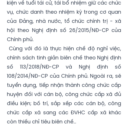
kiện về tuổi tái cử, tái bổ nhiệm giữ các chức
vụ, chức danh theo nhiệm kỳ trong cơ quan
của Đảng, nhà nước, tổ chức chính trị - xã
hội theo Nghị định số 26/2015/NĐ-CP của
Chính phủ.
Cùng với đó là thực hiện chế độ nghỉ việc,
chính sách tinh giản biên chế theo Nghị định
số 113/2018/NĐ-CP và Nghị định số
108/2014/NĐ-CP của Chính phủ. Ngoài ra, sẽ
tuyển dụng, tiếp nhận thành công chức cấp
huyện đối với cán bộ, công chức cấp xã đủ
điều kiện; bố trí, sắp xếp các cán bộ, công
chức cấp xã sang các ĐVHC cấp xã khác
còn thiếu chỉ tiêu biên chế…