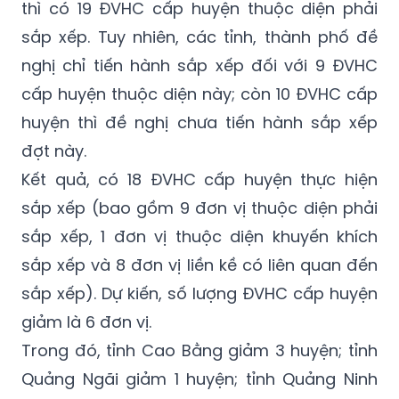
thì có 19 ĐVHC cấp huyện thuộc diện phải
sắp xếp. Tuy nhiên, các tỉnh, thành phố đề
nghị chỉ tiến hành sắp xếp đối với 9 ĐVHC
cấp huyện thuộc diện này; còn 10 ĐVHC cấp
huyện thì đề nghị chưa tiến hành sắp xếp
đợt này.
Kết quả, có 18 ĐVHC cấp huyện thực hiện
sắp xếp (bao gồm 9 đơn vị thuộc diện phải
sắp xếp, 1 đơn vị thuộc diện khuyến khích
sắp xếp và 8 đơn vị liền kề có liên quan đến
sắp xếp). Dự kiến, số lượng ĐVHC cấp huyện
giảm là 6 đơn vị.
Trong đó, tỉnh Cao Bằng giảm 3 huyện; tỉnh
Quảng Ngãi giảm 1 huyện; tỉnh Quảng Ninh