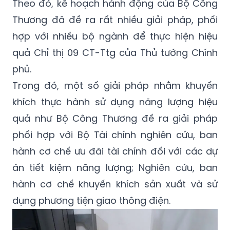
Theo đó, kế hoạch hành động của Bộ Công
Thương đã đề ra rất nhiều giải pháp, phối
hợp với nhiều bộ ngành để thực hiện hiệu
quả Chỉ thị 09 CT-Ttg của Thủ tướng Chính
phủ.
Trong đó, một số giải pháp nhằm khuyến
khích thực hành sử dụng năng lượng hiệu
quả như Bộ Công Thương đề ra giải pháp
phối hợp với Bộ Tài chính nghiên cứu, ban
hành cơ chế ưu đãi tài chính đối với các dự
án tiết kiệm năng lượng; Nghiên cứu, ban
hành cơ chế khuyến khích sản xuất và sử
dụng phương tiện giao thông điện.