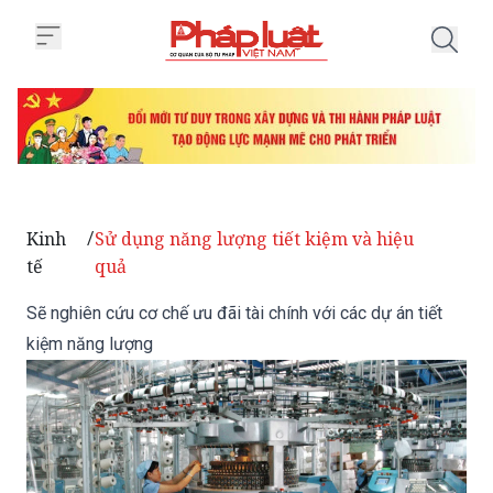
Trang chủ Sẽ nghiên cứu cơ chế ư
Kinh
Sử dụng năng lượng tiết kiệm và hiệu
/
tế
quả
Sẽ nghiên cứu cơ chế ưu đãi tài chính với các dự án tiết
kiệm năng lượng