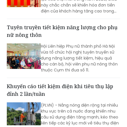
này chắc chắn sẽ khiến hóa đơn tiền
điện của khách hàng tăng cao trong
tháng 5.
Tuyên truyền tiết kiệm năng lượng cho phụ
nữ nông thôn
Hội Liên hiệp Phụ nữ thành phố Hà Nội
vừa tổ chức hội nghị tuyên truyền sử
dụng năng lượng tiết kiệm, hiệu quả
cho cán bộ, hội viên phụ nữ nông thôn
thuộc Cụm thi đua số 11.
Khuyến cáo tiết kiệm điện khi tiêu thụ lập
đỉnh 2 lần/tuần
(PLVN) - Nắng nóng diện rộng tại nhiều
khu vực trên cả nước đang khiến nhu
cầu sử dụng điện tăng mạnh, kéo theo
liên tiếp các kỷ lục mới về tiêu thụ điện