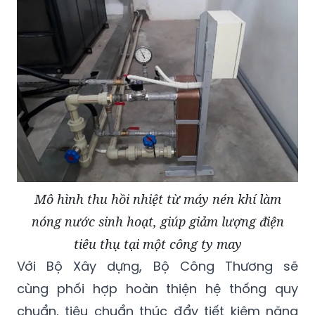
Mô hình thu hồi nhiệt từ máy nén khí làm
nóng nước sinh hoạt, giúp giảm lượng điện
tiêu thụ tại một công ty may
Với Bộ Xây dựng, Bộ Công Thương sẽ
cùng phối hợp hoàn thiện hệ thống quy
chuẩn, tiêu chuẩn thúc đẩy tiết kiệm năng