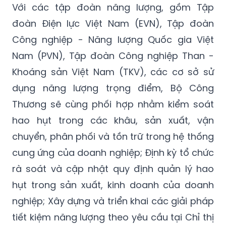
Với các tập đoàn năng lượng, gồm Tập
đoàn Điện lực Việt Nam (EVN), Tập đoàn
Công nghiệp - Năng lượng Quốc gia Việt
Nam (PVN), Tập đoàn Công nghiệp Than -
Khoáng sản Việt Nam (TKV), các cơ sở sử
dụng năng lượng trọng điểm, Bộ Công
Thương sẽ cùng phối hợp nhằm kiểm soát
hao hụt trong các khâu, sản xuất, vận
chuyển, phân phối và tồn trữ trong hệ thống
cung ứng của doanh nghiệp; Định kỳ tổ chức
rà soát và cập nhật quy định quản lý hao
hụt trong sản xuất, kinh doanh của doanh
nghiệp; Xây dựng và triển khai các giải pháp
tiết kiệm năng lượng theo yêu cầu tại Chỉ thị