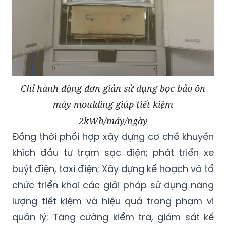
Chỉ hành động đơn giản sử dụng bọc bảo ôn
máy moulding giúp tiết kiệm
2kWh/máy/ngày
Đồng thời phối hợp xây dựng cơ chế khuyến
khích đầu tư trạm sạc điện; phát triển xe
buýt điện, taxi điện; Xây dựng kế hoạch và tổ
chức triển khai các giải pháp sử dụng năng
lượng tiết kiệm và hiệu quả trong phạm vi
quản lý; Tăng cường kiểm tra, giám sát kế