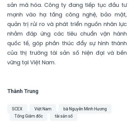
sản mã hóa. Công ty đang tiếp tục đầu tư
mạnh vào hạ tầng công nghệ, bảo mật,
quản trị rủi ro và phát triển nguồn nhân lực
nhằm đáp ứng các tiêu chuẩn vận hành
quốc tế, góp phần thúc đẩy sự hình thành
của thị trường tài sản số hiện đại và bền
vững tại Việt Nam.
Thành Trung
SCEX
Việt Nam
bà Nguyễn Minh Hương
Tổng Giám đốc
tài sản số