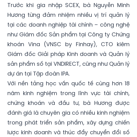
Trước khi gia nhập SCEX, bà Nguyễn Minh
Hương từng đảm nhiệm nhiều vị trí quản lý
tại các doanh nghiệp tài chính – công nghệ
như Giám đốc Sản phẩm tại Công ty Chứng
khoán Vina (VNSC by Finhay), CTO kiêm
Giám đốc Giải pháp Kinh doanh và Quản lý
sản phẩm số tại VNDIRECT, cũng như Quản lý
dự án tại Tập đoàn IPA.
Với nền tảng học vấn quốc tế cùng hơn 18
năm kinh nghiệm trong lĩnh vực tài chính,
chứng khoán và đầu tư, bà Hương được
đánh giá là chuyên gia có nhiều kinh nghiệm
trong phát triển sản phẩm, xây dựng chiến
lược kinh doanh và thúc đẩy chuyển đổi số