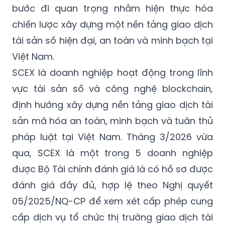
bước đi quan trọng nhằm hiện thực hóa
chiến lược xây dựng một nền tảng giao dịch
tài sản số hiện đại, an toàn và minh bạch tại
Việt Nam.
SCEX là doanh nghiệp hoạt động trong lĩnh
vực tài sản số và công nghệ blockchain,
định hướng xây dựng nền tảng giao dịch tài
sản mã hóa an toàn, minh bạch và tuân thủ
pháp luật tại Việt Nam. Tháng 3/2026 vừa
qua, SCEX là một trong 5 doanh nghiệp
được Bộ Tài chính đánh giá là có hồ sơ được
đánh giá đầy đủ, hợp lệ theo Nghị quyết
05/2025/NQ-CP để xem xét cấp phép cung
cấp dịch vụ tổ chức thị trường giao dịch tài