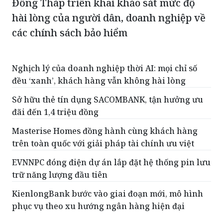
Đồng Tháp triển khai khảo sát mức độ
hài lòng của người dân, doanh nghiệp về
các chính sách bảo hiểm
Nghịch lý của doanh nghiệp thời AI: mọi chỉ số
đều ‘xanh’, khách hàng vẫn không hài lòng
Sở hữu thẻ tín dụng SACOMBANK, tận hưởng ưu
đãi đến 1,4 triệu đồng
Masterise Homes đồng hành cùng khách hàng
trên toàn quốc với giải pháp tài chính ưu việt
EVNNPC đóng điện dự án lắp đặt hệ thống pin lưu
trữ năng lượng đầu tiên
KienlongBank bước vào giai đoạn mới, mô hình
phục vụ theo xu hướng ngân hàng hiện đại