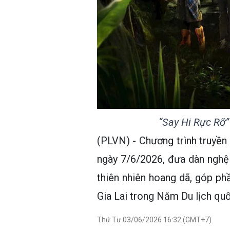
“Say Hi Rực Rỡ”
(PLVN) - Chương trình truyền 
ngày 7/6/2026, đưa dàn nghệ s
thiên nhiên hoang dã, góp ph
Gia Lai trong Năm Du lịch quố
Thứ Tư 03/06/2026 16:32 (GMT+7)