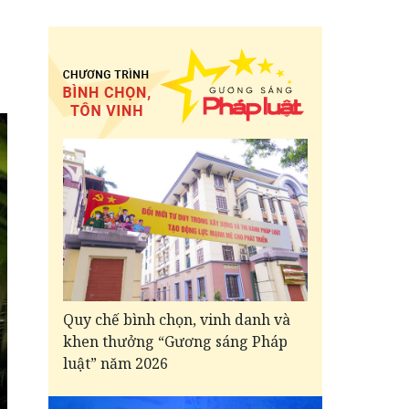
Quy chế bình chọn, vinh danh và
khen thưởng “Gương sáng Pháp
luật” năm 2026