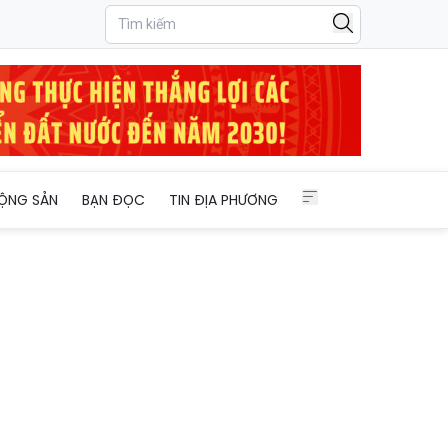
ỘNG SẢN
BẠN ĐỌC
TIN ĐỊA PHƯƠNG