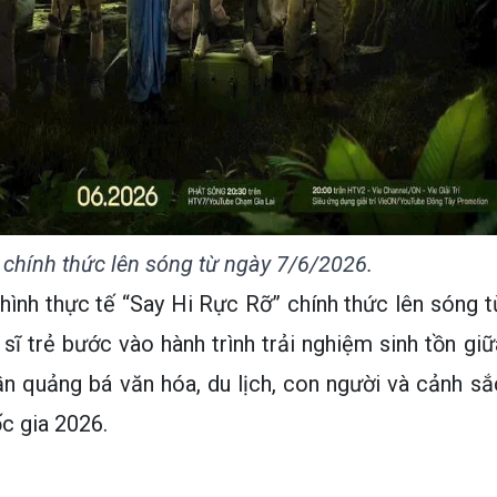
 chính thức lên sóng từ ngày 7/6/2026.
hình thực tế “Say Hi Rực Rỡ” chính thức lên sóng t
ĩ trẻ bước vào hành trình trải nghiệm sinh tồn giữ
ần quảng bá văn hóa, du lịch, con người và cảnh sắ
c gia 2026.