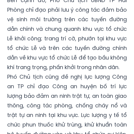
Bên cạnh đó, Phó Chủ tịch UBND TP Hải
Phòng chỉ đạo phải lưu ý công tác đảm bảo
vệ sinh môi trường trên các tuyến đường
dẫn chính và chung quanh khu vực tổ chức
Lễ khởi công; trang trí cờ, phướn tại khu vực
tổ chức Lễ và trên các tuyến đường chính
dẫn về khu vực tổ chức Lễ để tạo bầu không
khí trang trọng, phấn khởi trong nhân dân.
Phó Chủ tịch cũng đề nghị lực lượng Công
an TP chỉ đạo Công an huyện bố trí lực
lượng bảo đảm an ninh trật tự, an toàn giao
thông, công tác phòng, chống cháy nổ và
trật tự an ninh tại khu vực. Lực lượng y tế tổ
chức phun thuốc khử trùng, khử khuẩn toàn