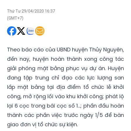
Thứ Tư 29/04/2020 16:37
(GMT+7)
Theo báo cáo của UBND huyện Thủy Nguyên,
đến nay, huyện hoàn thành xong công tác
giải phóng mặt bằng phục vụ dự án. Huyện
đang tập trung chỉ đạo các lực lượng san
lấp mặt bằng tại địa điểm tổ chức lễ khởi
công, mở rộng lối vào khu khởi công; phát lộ
lại 6 cọc trong bãi cọc số 1...; phấn đấu hoàn
thành các phần việc trước ngày 1/5 để bàn
giao đơn vị tổ chức sự kiện.