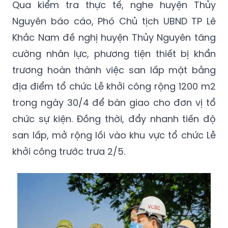
Qua kiểm tra thực tế, nghe huyện Thủy
Nguyên báo cáo, Phó Chủ tịch UBND TP Lê
Khắc Nam đề nghị huyện Thủy Nguyên tăng
cường nhân lực, phương tiện thiết bị khẩn
trương hoàn thành việc san lấp mặt bằng
địa điểm tổ chức Lễ khởi công rộng 1200 m2
trong ngày 30/4 để bàn giao cho đơn vị tổ
chức sự kiện. Đồng thời, đẩy nhanh tiến độ
san lấp, mở rộng lối vào khu vực tổ chức Lễ
khởi công trước trưa 2/5.