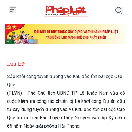
Trang chủ Sắp khởi công tuyến 
Lưu trữ
Sắp khởi công tuyến đường vào Khu bảo tồn bãi cọc Cao
Quỳ
(PLVN) - Phó Chủ tịch UBND TP Lê Khắc Nam vừa có
cuộc kiểm tra công tác chuẩn bị Lễ khởi công Dự án đầu
tư xây dựng tuyến đường vào và Khu bảo tồn bãi cọc Cao
Quỳ tại xã Liên Khê, huyện Thủy Nguyên vào dịp Kỷ niệm
65 năm Ngày giải phóng Hải Phòng.