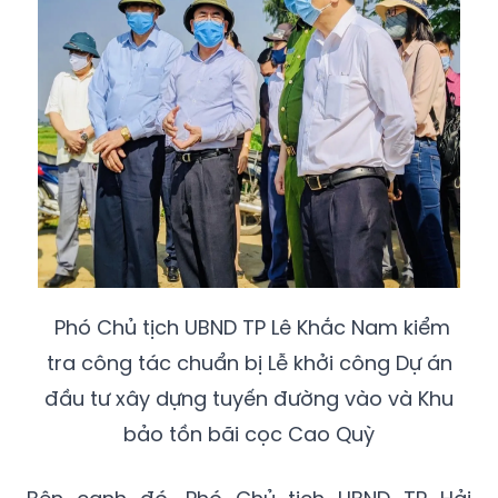
Phó Chủ tịch UBND TP Lê Khắc Nam kiểm
tra công tác chuẩn bị Lễ khởi công Dự án
đầu tư xây dựng tuyến đường vào và Khu
bảo tồn bãi cọc Cao Quỳ