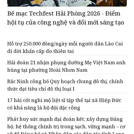
Bế mạc Techfest Hải Phòng 2026 - Điểm
hội tụ của công nghệ và đổi mới sáng tạo
Hỗ trợ 250.000 đồng/ngày mỗi người dân Lào Cai
di dời khẩn cấp do thiên tai
Hải đoàn 21 nhận phụng dưỡng Mẹ Việt Nam anh
hùng tại phường Hoài Nhơn Nam
Bắc Ninh công bố Quy hoạch chung đô thị, chính
thức đạt tiêu chí đô thị loại I
17 hài cốt nghi mộ liệt sĩ tập thể tại xã Hiệp Đức
có khả năng là bộ đội đặc công
Phát huy sức mạnh đại đoàn kết; xây dựng Đảng
bộ, hệ thống chính trị trong sạch, vững mạnh – cơ