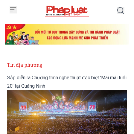
Trang chủ Sắp diễn ra Chương trì
Tin địa phương
Sắp diễn ra Chương trình nghệ thuật đặc biệt 'Mãi mãi tuổi
20' tại Quảng Ninh