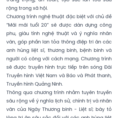
rộng trong xã hội.
Chương trình nghệ thuật đặc biệt với chủ đề
“Mãi mãi tuổi 20” sẽ được dàn dựng công
phu, giàu tính nghệ thuật và ý nghĩa nhân
văn, góp phần lan tỏa thông điệp tri ân các
anh hùng liệt sĩ, thương binh, bệnh binh và
người có công với cách mạng. Chương trình
sẽ được truyền hình trực tiếp trên sóng Đài
Truyền hình Việt Nam và Báo và Phát thanh,
Truyền hình Quảng Ninh.
Thông qua chương trình nhằm tuyên truyền
sâu rộng về ý nghĩa lịch sử, chính trị và nhân
văn của Ngày Thương binh - Liệt sĩ; bày tỏ
lòng tri ân sâu sắc đối với các anh hùng liệt