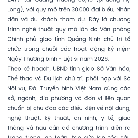
Long), với quy mô trên 30.000 đại biểu, Nhân
dân và du khách tham dự. Đây là chương
trình nghệ thuật quy mô lớn do Văn phòng
Chính phủ giao tỉnh Quảng Ninh chủ trì tổ
chức trong chuỗi các hoạt động kỷ niệm
Ngày Thương binh - Liệt sĩ năm 2026.
Theo kế hoạch, UBND tỉnh giao Sở Văn hóa,
Thể thao và Du lịch chủ trì, phối hợp với Sở
Nội vụ, Đài Truyền hình Việt Nam cùng các
sở, ngành, địa phương và đơn vị liên quan
chuẩn bị chu đáo các điều kiện về nội dung,
nghệ thuật, kỹ thuật, an ninh, y tế, giao
thông và hậu cần để chương trình diễn ra
trang trọng, an toàn, tạo sức lan tỏa sâu