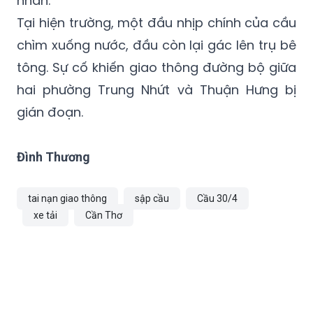
nhân.
Tại hiện trường, một đầu nhịp chính của cầu
chìm xuống nước, đầu còn lại gác lên trụ bê
tông. Sự cố khiến giao thông đường bộ giữa
hai phường
Trung Nhứt
và Thuận Hưng bị
gián đoạn.
Đình Thương
tai nạn giao thông
sập cầu
Cầu 30/4
xe tải
Cần Thơ