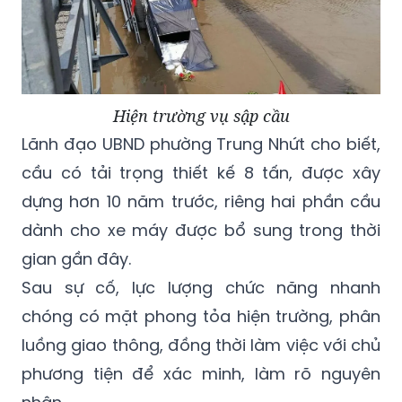
Hiện trường vụ sập cầu
Lãnh đạo UBND phường
Trung Nhứt
cho biết,
cầu có tải trọng thiết kế 8 tấn, được xây
dựng hơn 10 năm trước, riêng hai phần cầu
dành cho xe máy được bổ sung trong thời
gian gần đây.
Sau sự cố, lực lượng chức năng nhanh
chóng có mặt phong tỏa hiện trường, phân
luồng giao thông, đồng thời làm việc với chủ
phương tiện để xác minh, làm rõ nguyên