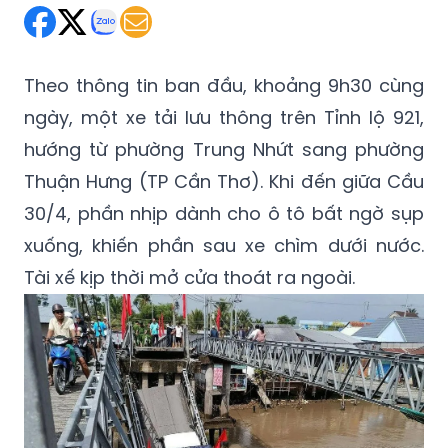
Theo thông tin ban đầu, khoảng 9h30 cùng
ngày, một xe tải lưu thông trên Tỉnh lộ 921,
hướng từ phường
Trung Nhứt
sang phường
Thuận Hưng (TP Cần Thơ). Khi đến giữa Cầu
30/4, phần nhịp dành cho ô tô bất ngờ sụp
xuống, khiến phần sau xe chìm dưới nước.
Tài xế kịp thời mở cửa thoát ra ngoài.