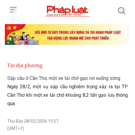
Trang chủ Sập cầu ở Cần Thơ, mộ
Tin địa phương
Sập cầu ở Cần Thơ, một xe tải chở gạo rơi xuống sông
Ngày 28/2, một vụ sập cầu nghiêm trọng xảy ra tại TP
Cần Thơ khi một xe tải chở khoảng 8,2 tấn gạo lưu thông
qua.
Thứ Bảy 28/02/2026 15:57
(GMT+7)