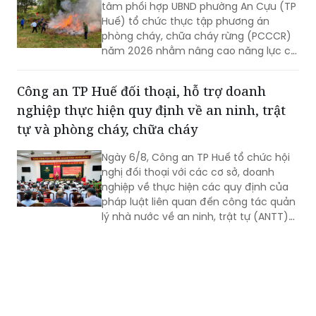
tâm phối hợp UBND phường An Cựu (TP
Huế) tổ chức thực tập phương án
phòng cháy, chữa cháy rừng (PCCCR)
năm 2026 nhằm nâng cao năng lực chỉ
huy, điều hành và khả năng phối hợp xử
lý các tình huống cháy rừng.
Công an TP Huế đối thoại, hỗ trợ doanh
nghiệp thực hiện quy định về an ninh, trật
tự và phòng cháy, chữa cháy
Ngày 6/8, Công an TP Huế tổ chức hội
nghị đối thoại với các cơ sở, doanh
nghiệp về thực hiện các quy định của
pháp luật liên quan đến công tác quản
lý nhà nước về an ninh, trật tự (ANTT)
trên địa bàn năm 2026.