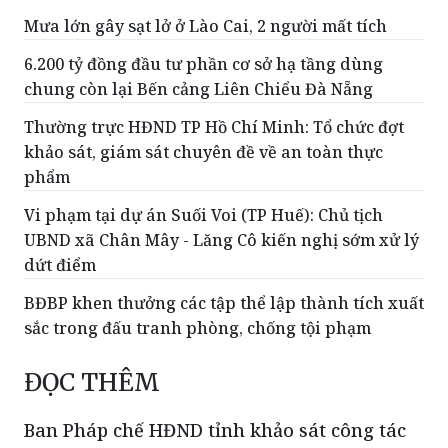
Mưa lớn gây sạt lở ở Lào Cai, 2 người mất tích
6.200 tỷ đồng đầu tư phần cơ sở hạ tầng dùng
chung còn lại Bến cảng Liên Chiểu Đà Nẵng
Thường trực HĐND TP Hồ Chí Minh: Tổ chức đợt
khảo sát, giám sát chuyên đề về an toàn thực
phẩm
Vi phạm tại dự án Suối Voi (TP Huế): Chủ tịch
UBND xã Chân Mây - Lăng Cô kiến nghị sớm xử lý
dứt điểm
BĐBP khen thưởng các tập thể lập thành tích xuất
sắc trong đấu tranh phòng, chống tội phạm
ĐỌC THÊM
Ban Pháp chế HĐND tỉnh khảo sát công tác