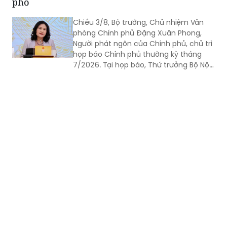
phố
Chiều 3/8, Bộ trưởng, Chủ nhiệm Văn
phòng Chính phủ Đặng Xuân Phong,
Người phát ngôn của Chính phủ, chủ trì
họp báo Chính phủ thường kỳ tháng
7/2026. Tại họp báo, Thứ trưởng Bộ Nội
vụ Nguyễn Thị Hà đã thông tin về kết
quả sắp xếp các thôn, tổ dân phố trên
toàn quốc.