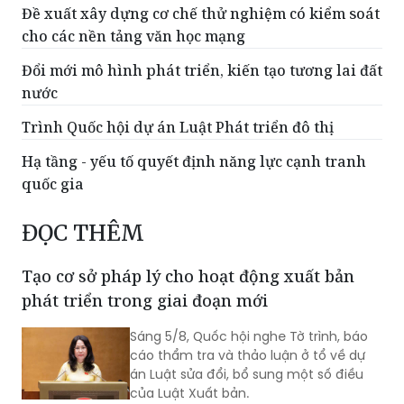
Đề xuất xây dựng cơ chế thử nghiệm có kiểm soát
cho các nền tảng văn học mạng
Đổi mới mô hình phát triển, kiến tạo tương lai đất
nước
Trình Quốc hội dự án Luật Phát triển đô thị
Hạ tầng - yếu tố quyết định năng lực cạnh tranh
quốc gia
ĐỌC THÊM
Tạo cơ sở pháp lý cho hoạt động xuất bản
phát triển trong giai đoạn mới
Sáng 5/8, Quốc hội nghe Tờ trình, báo
cáo thẩm tra và thảo luận ở tổ về dự
án Luật sửa đổi, bổ sung một số điều
của Luật Xuất bản.