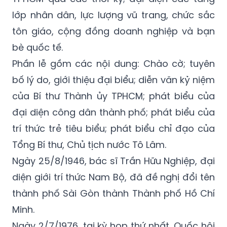
lớp nhân dân, lực lượng vũ trang, chức sắc
tôn giáo, cộng đồng doanh nghiệp và bạn
bè quốc tế.
Phần lễ gồm các nội dung: Chào cờ; tuyên
bố lý do, giới thiệu đại biểu; diễn văn kỷ niệm
của Bí thư Thành ủy TPHCM; phát biểu của
đại diện công dân thành phố; phát biểu của
trí thức trẻ tiêu biểu; phát biểu chỉ đạo của
Tổng Bí thư, Chủ tịch nước Tô Lâm.
Ngày 25/8/1946, bác sĩ Trần Hữu Nghiệp, đại
diện giới trí thức Nam Bộ, đã đề nghị đổi tên
thành phố Sài Gòn thành Thành phố Hồ Chí
Minh.
Ngày 2/7/1976, tại kỳ họp thứ nhất, Quốc hội