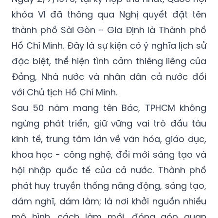
khóa VI đã thông qua Nghị quyết đặt tên
thành phố Sài Gòn - Gia Định là Thành phố
Hồ Chí Minh. Đây là sự kiện có ý nghĩa lịch sử
đặc biệt, thể hiện tình cảm thiêng liêng của
Đảng, Nhà nước và nhân dân cả nước đối
với Chủ tịch Hồ Chí Minh.
Sau 50 năm mang tên Bác, TPHCM không
ngừng phát triển, giữ vững vai trò đầu tàu
kinh tế, trung tâm lớn về văn hóa, giáo dục,
khoa học - công nghệ, đổi mới sáng tạo và
hội nhập quốc tế của cả nước. Thành phố
phát huy truyền thống năng động, sáng tạo,
dám nghĩ, dám làm; là nơi khởi nguồn nhiều
mô hình, cách làm mới, đóng góp quan