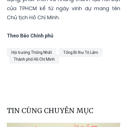
của TPHCM kể từ ngày vinh dự mang tên
Chủ tịch Hồ Chí Minh.
Theo Báo Chính phủ
Hội trường Thống Nhất
Tổng Bí thư Tô Lâm
Thành phố Hồ Chí Minh
TIN CÙNG CHUYÊN MỤC