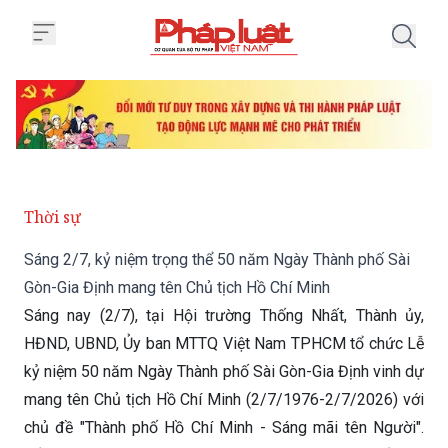
Trang chủ Sáng 2/7, kỷ niệm trọ
Thời sự
Sáng 2/7, kỷ niệm trọng thể 50 năm Ngày Thành phố Sài
Gòn-Gia Định mang tên Chủ tịch Hồ Chí Minh
Sáng nay (2/7), tại Hội trường Thống Nhất, Thành ủy,
HĐND, UBND, Ủy ban MTTQ Việt Nam TPHCM tổ chức Lễ
kỷ niệm 50 năm Ngày Thành phố Sài Gòn-Gia Định vinh dự
mang tên Chủ tịch Hồ Chí Minh (2/7/1976-2/7/2026) với
chủ đề "Thành phố Hồ Chí Minh - Sáng mãi tên Người".