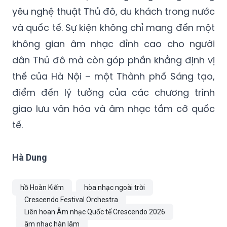
yêu nghệ thuật Thủ đô, du khách trong nước
và quốc tế. Sự kiện không chỉ mang đến một
không gian âm nhạc đỉnh cao cho người
dân Thủ đô mà còn góp phần khẳng định vị
thế của Hà Nội – một Thành phố Sáng tạo,
điểm đến lý tưởng của các chương trình
giao lưu văn hóa và âm nhạc tầm cỡ quốc
tế.
Hà Dung
hồ Hoàn Kiếm
hòa nhạc ngoài trời
Crescendo Festival Orchestra
Liên hoan Âm nhạc Quốc tế Crescendo 2026
âm nhạc hàn lâm