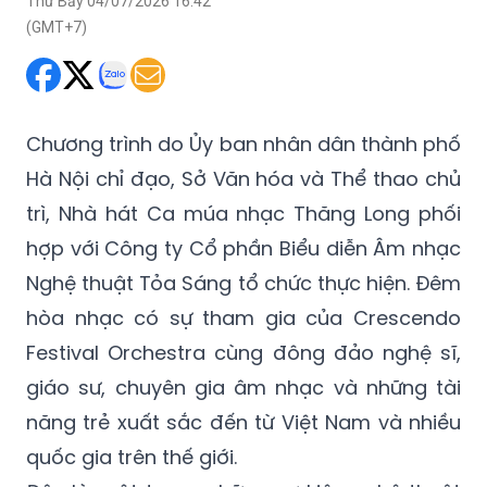
Thứ Bảy 04/07/2026 16:42
(GMT+7)
Chương trình do Ủy ban nhân dân thành phố
Hà Nội chỉ đạo, Sở Văn hóa và Thể thao chủ
trì, Nhà hát Ca múa nhạc Thăng Long phối
hợp với Công ty Cổ phần Biểu diễn Âm nhạc
Nghệ thuật Tỏa Sáng tổ chức thực hiện. Đêm
hòa nhạc có sự tham gia của Crescendo
Festival Orchestra cùng đông đảo nghệ sĩ,
giáo sư, chuyên gia âm nhạc và những tài
năng trẻ xuất sắc đến từ Việt Nam và nhiều
quốc gia trên thế giới.