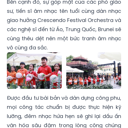
Bên cạnh đó, sự góp mặt của các phó giáo
sư, tiến sĩ âm nhạc tên tuổi cùng dàn nhạc
giao hưởng Crescendo Festival Orchestra và
các nghệ sĩ đến từ Áo, Trung Quốc, Brunei sẽ
cùng thêu dệt nên một bức tranh âm nhạc
vô cùng đa sắc.
Được đầu tư bài bản và dàn dựng công phu,
mọi công tác chuẩn bị được thực hiện kỹ
lưỡng, đêm nhạc hứa hẹn sẽ ghi lại dấu ấn
văn hóa sâu đậm trong lòng công chúng