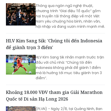
Thông qua ngôn ngữ nghệ thuật,
chương trình “Giai điệu Tổ quốc” gồm
hai truyền tải thông điệp về một Việt
Nam yêu chuộng hòa bình, nhân văn,
hội nhập và đang vươn mình mạnh mẽ.
HLV Kim Sang Sik: 'Chúng tôi đến Indonesia
để giành trọn 3 điểm'
HLV Kim Sang Sik nhấn mạnh trước trận
đấu với chủ nhà: “Chúng tôi đến
Indonesia không phải để giành 1 điểm
mà là hướng tới mục tiêu giành trọn 3
điểm”.
Khoảng 18.000 VĐV tham gia Giải Marathon
Quốc tế Di sản Hạ Long 2026
(PLVN) - Ngày 2/8, tại Quảng Ninh, Ban