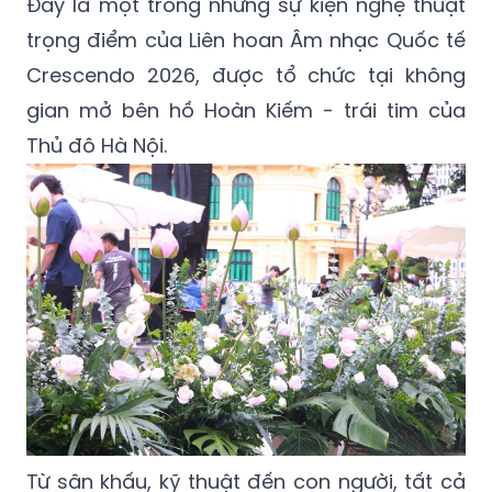
Đây là một trong những sự kiện nghệ thuật
trọng điểm của Liên hoan Âm nhạc Quốc tế
Crescendo 2026, được tổ chức tại không
gian mở bên hồ Hoàn Kiếm - trái tim của
Thủ đô Hà Nội.
Từ sân khấu, kỹ thuật đến con người, tất cả