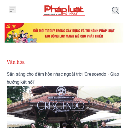
Trang chủ Sẵn sàng cho đêm hòa 
Văn hóa
Sẵn sàng cho đêm hòa nhạc ngoài trời 'Crescendo - Giao
hưởng kết nối'