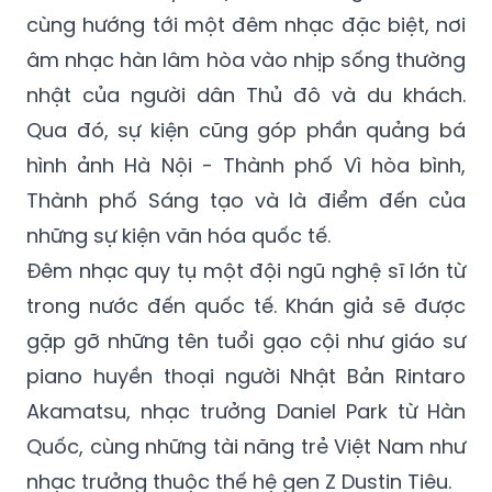
cùng hướng tới một đêm nhạc đặc biệt, nơi
âm nhạc hàn lâm hòa vào nhịp sống thường
nhật của người dân Thủ đô và du khách.
Qua đó, sự kiện cũng góp phần quảng bá
hình ảnh Hà Nội - Thành phố Vì hòa bình,
Thành phố Sáng tạo và là điểm đến của
những sự kiện văn hóa quốc tế.
Đêm nhạc quy tụ một đội ngũ nghệ sĩ lớn từ
trong nước đến quốc tế. Khán giả sẽ được
gặp gỡ những tên tuổi gạo cội như giáo sư
piano huyền thoại người Nhật Bản Rintaro
Akamatsu, nhạc trưởng Daniel Park từ Hàn
Quốc, cùng những tài năng trẻ Việt Nam như
nhạc trưởng thuộc thế hệ gen Z Dustin Tiêu.