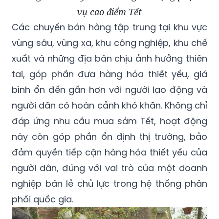
vụ cao điểm Tết
Các chuyến bán hàng tập trung tại khu vực
vùng sâu, vùng xa, khu công nghiệp, khu chế
xuất và những địa bàn chịu ảnh hưởng thiên
tai, góp phần đưa hàng hóa thiết yếu, giá
bình ổn đến gần hơn với người lao động và
người dân có hoàn cảnh khó khăn. Không chỉ
đáp ứng nhu cầu mua sắm Tết, hoạt động
này còn góp phần ổn định thị trường, bảo
đảm quyền tiếp cận hàng hóa thiết yếu của
người dân, đúng với vai trò của một doanh
nghiệp bán lẻ chủ lực trong hệ thống phân
phối quốc gia.