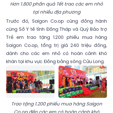
Hơn 1.800 phần quà Tết trao các em nhỏ
tại nhiều địa phương
Trước đó, Saigon Co.op cũng đồng hành
cùng Sở Y tế tỉnh Đồng Tháp và Quỹ Bảo trợ
Trẻ em trao tặng 1.200 phiếu mua hàng
Saigon Co.op, tổng trị giá 240 triệu đồng,
dành cho các em nhỏ có hoàn cảnh khó
khăn tại khu vực Đồng bằng sông Cửu Long.
Trao tặng 1.200 phiếu mua hàng Saigon
Co.op đến các em có hoàn cảnh khó