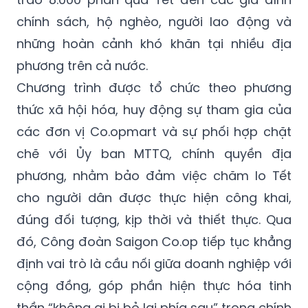
chính sách, hộ nghèo, người lao động và
những hoàn cảnh khó khăn tại nhiều địa
phương trên cả nước.
Chương trình được tổ chức theo phương
thức xã hội hóa, huy động sự tham gia của
các đơn vị Co.opmart và sự phối hợp chặt
chẽ với Ủy ban MTTQ, chính quyền địa
phương, nhằm bảo đảm việc chăm lo Tết
cho người dân được thực hiện công khai,
đúng đối tượng, kịp thời và thiết thực. Qua
đó, Công đoàn Saigon Co.op tiếp tục khẳng
định vai trò là cầu nối giữa doanh nghiệp với
cộng đồng, góp phần hiện thực hóa tinh
thần “không ai bị bỏ lại phía sau” trong chính