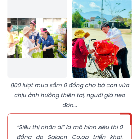
800 lượt mua sắm 0 đồng cho bà con vừa
chịu ảnh hưởng thiên tai, người già neo
đơn...
“Siêu thị nhân ái” là mô hình siêu thị 0
đồng do Saigon Co.op triển khai,