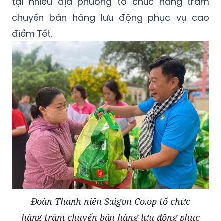
tại nhiều địa phương tổ chức hàng trăm
chuyến bán hàng lưu động phục vụ cao
điểm Tết.
Đoàn Thanh niên Saigon Co.op tổ chức
hàng trăm chuyến bán hàng lưu động phục