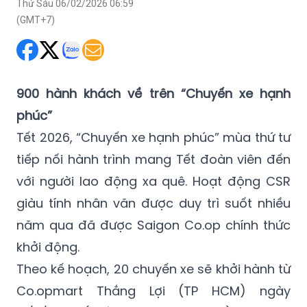
Thứ Sáu 06/02/2026 06:59
(GMT+7)
900 hành khách về
trên “Chuyến xe hạnh
phúc”
Tết 2026, “Chuyến xe hạnh phúc” mùa thứ tư
tiếp nối hành trình mang Tết đoàn viên đến
với người lao động xa quê. Hoạt động CSR
giàu tính nhân văn được duy trì suốt nhiều
năm qua đã được Saigon Co.op chính thức
khởi động.
Theo kế hoạch, 20 chuyến xe sẽ khởi hành từ
Co.opmart Thắng Lợi (TP HCM) ngày