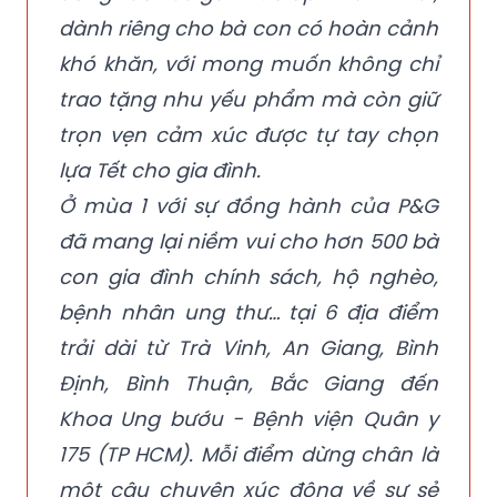
dành riêng cho bà con có hoàn cảnh
khó khăn, với mong muốn không chỉ
trao tặng nhu yếu phẩm mà còn giữ
trọn vẹn cảm xúc được tự tay chọn
lựa Tết cho gia đình.
Ở mùa 1 với sự đồng hành của P&G
đã mang lại niềm vui cho hơn 500 bà
con gia đình chính sách, hộ nghèo,
bệnh nhân ung thư… tại 6 địa điểm
trải dài từ Trà Vinh, An Giang, Bình
Định, Bình Thuận, Bắc Giang đến
Khoa Ung bướu - Bệnh viện Quân y
175 (TP HCM). Mỗi điểm dừng chân là
một câu chuyện xúc động về sự sẻ