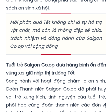
sách an sinh xã hội.
Mỗi phần quà Tết không chỉ là sự hỗ trợ
vật chất, mà còn là thông điệp sẻ chia,
trách nhiệm và đồng hành của Saigon
Co.op với cộng đồng.
Tuổi trẻ Saigon Co.op đưa hàng bình ổn đến
vùng xa, giữ nhịp thị trường Tết
Song hành với hoạt động chăm lo an sinh,
Đoàn Thanh niên Saigon Co.op đã phát huy
vai trò xung kích, tình nguyện của tuổi trẻ,
phối hợp cùng đoàn thanh niên các đơn vị