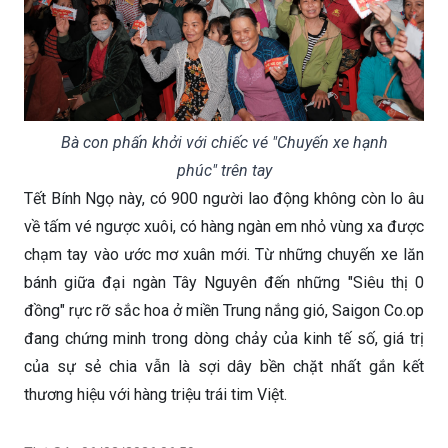
Bà con phấn khởi với chiếc vé "Chuyến xe hạnh
phúc" trên tay
Tết Bính Ngọ này, có 900 người lao động không còn lo âu
về tấm vé ngược xuôi, có hàng ngàn em nhỏ vùng xa được
chạm tay vào ước mơ xuân mới. Từ những chuyến xe lăn
bánh giữa đại ngàn Tây Nguyên đến những "Siêu thị 0
đồng" rực rỡ sắc hoa ở miền Trung nắng gió, Saigon Co.op
đang chứng minh trong dòng chảy của kinh tế số, giá trị
của sự sẻ chia vẫn là sợi dây bền chặt nhất gắn kết
thương hiệu với hàng triệu trái tim Việt.