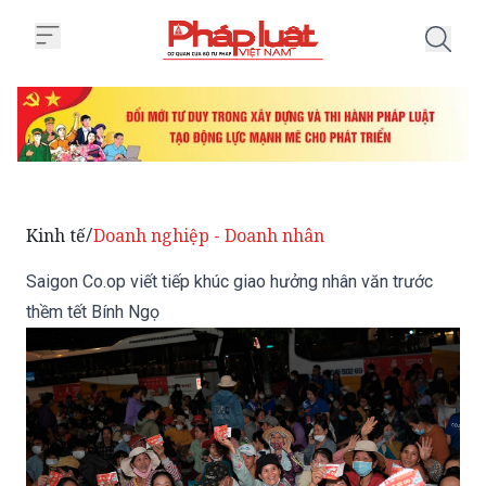
Trang chủ Saigon Co.op viết tiế
Kinh tế
Doanh nghiệp - Doanh nhân
/
Saigon Co.op viết tiếp khúc giao hưởng nhân văn trước
thềm tết Bính Ngọ