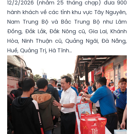
12/2/2026 (nhằm 25 tháng chạp) đưa 900
hành khách về các tỉnh khu vực Tây Nguyên,
Nam Trung Bộ và Bắc Trung Bộ như Lâm
Đồng, Đắk Lắk, Đắk Nông cũ, Gia Lai, Khánh
Hòa, Ninh Thuận cũ, Quảng Ngãi, Đà Nẵng,
Huế, Quảng Trị, Hà Tĩnh...