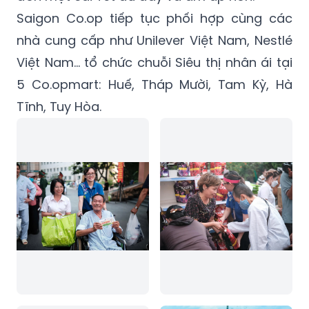
Saigon Co.op tiếp tục phối hợp cùng các
nhà cung cấp như Unilever Việt Nam, Nestlé
Việt Nam… tổ chức chuỗi Siêu thị nhân ái tại
5 Co.opmart: Huế, Tháp Mười, Tam Kỳ, Hà
Tĩnh, Tuy Hòa.