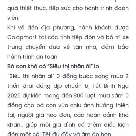
quà thiết thực, tiếp sức cho hành trình đoàn
viên.
Khi về đến địa phương, hành khách được
Co.opmart tại các tỉnh tiếp đón và bố trí xe
trung chuyển đưa về tận nhà, đảm bảo
hành trình an toàn.
Bà con khó có “Siêu thị nhân ái” lo
“Siêu thị nhân ái” 0 đồng bước sang mùa 2
triển khai đúng dịp chuẩn bị Tết Bính Ngọ
2026 dự kiến mang đến 800 lượt mua sắm 0
đồng cho bà con vừa chịu ảnh hưởng thiên
tai, người già neo đơn, các hoàn cảnh khó
khăn… giúp mỗi gia đình có thêm điều kiện
đón một cái Tết đủ đầy và ấm áp hơn.