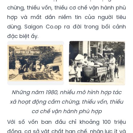
chừng, thiếu vốn, thiếu cơ chế vận hành phù
hợp và mất dần niềm tin của người tiêu
dùng. Saigon Co.op ra đời trong bối cảnh
đặc biệt ấy.
Những năm 1980, nhiều mô hình hợp tác
xã hoạt động cầm chừng, thiếu vốn, thiếu
cơ chế vận hành phù hợp
Với số vốn ban đầu chỉ khoảng 100 triệu
đồng, cơ sở vật chất hạn chế, nhân lực ít và