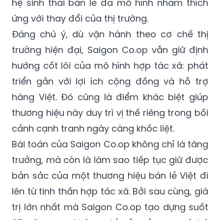
hệ sinh thái bán lẻ đa mô hình nhằm thích
ứng với thay đổi của thị trường.
Đáng chú ý, dù vận hành theo cơ chế thị
trường hiện đại, Saigon Co.op vẫn giữ định
hướng cốt lõi của mô hình hợp tác xã: phát
triển gắn với lợi ích cộng đồng và hỗ trợ
hàng Việt. Đó cũng là điểm khác biệt giúp
thương hiệu này duy trì vị thế riêng trong bối
cảnh cạnh tranh ngày càng khốc liệt.
Bài toán của Saigon Co.op không chỉ là tăng
trưởng, mà còn là làm sao tiếp tục giữ được
bản sắc của một thương hiệu bán lẻ Việt đi
lên từ tinh thần hợp tác xã. Bởi sau cùng, giá
trị lớn nhất mà Saigon Co.op tạo dựng suốt