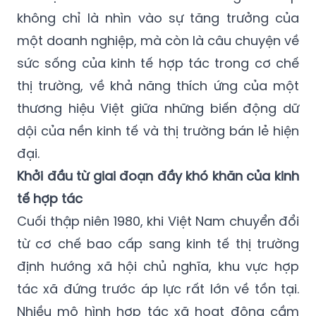
không chỉ là nhìn vào sự tăng trưởng của
một doanh nghiệp, mà còn là câu chuyện về
sức sống của kinh tế hợp tác trong cơ chế
thị trường, về khả năng thích ứng của một
thương hiệu Việt giữa những biến động dữ
dội của nền kinh tế và thị trường bán lẻ hiện
đại.
Khởi đầu từ giai đoạn đầy khó khăn của kinh
tế hợp tác
Cuối thập niên 1980, khi Việt Nam chuyển đổi
từ cơ chế bao cấp sang kinh tế thị trường
định hướng xã hội chủ nghĩa, khu vực hợp
tác xã đứng trước áp lực rất lớn về tồn tại.
Nhiều mô hình hợp tác xã hoạt động cầm