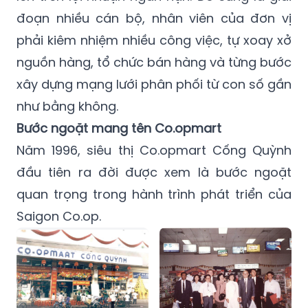
đoạn nhiều cán bộ, nhân viên của đơn vị
phải kiêm nhiệm nhiều công việc, tự xoay xở
nguồn hàng, tổ chức bán hàng và từng bước
xây dựng mạng lưới phân phối từ con số gần
như bằng không.
Bước ngoặt mang tên Co.opmart
Năm 1996, siêu thị Co.opmart Cống Quỳnh
đầu tiên ra đời được xem là bước ngoặt
quan trọng trong hành trình phát triển của
Saigon Co.op.