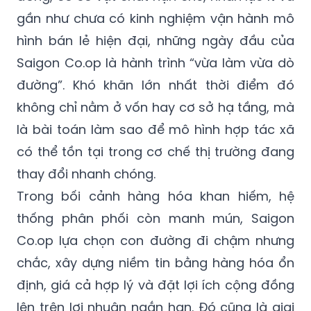
gần như chưa có kinh nghiệm vận hành mô
hình bán lẻ hiện đại, những ngày đầu của
Saigon Co.op là hành trình “vừa làm vừa dò
đường”. Khó khăn lớn nhất thời điểm đó
không chỉ nằm ở vốn hay cơ sở hạ tầng, mà
là bài toán làm sao để mô hình hợp tác xã
có thể tồn tại trong cơ chế thị trường đang
thay đổi nhanh chóng.
Trong bối cảnh hàng hóa khan hiếm, hệ
thống phân phối còn manh mún, Saigon
Co.op lựa chọn con đường đi chậm nhưng
chắc, xây dựng niềm tin bằng hàng hóa ổn
định, giá cả hợp lý và đặt lợi ích cộng đồng
lên trên lợi nhuận ngắn hạn. Đó cũng là giai