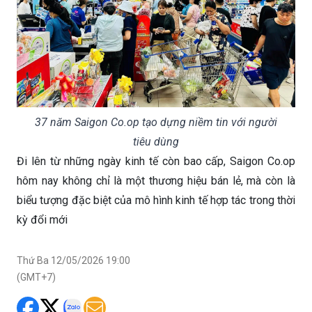
37 năm Saigon Co.op tạo dựng niềm tin với người
tiêu dùng
Đi lên từ những ngày kinh tế còn bao cấp, Saigon Co.op
hôm nay không chỉ là một thương hiệu bán lẻ, mà còn là
biểu tượng đặc biệt của mô hình kinh tế hợp tác trong thời
kỳ đổi mới
Thứ Ba 12/05/2026 19:00
(GMT+7)