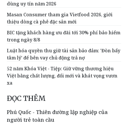
dùng uy tín năm 2026
Masan Consumer tham gia Vietfood 2026, giới
thiệu dòng cà phê đặc sản mới
BIC tặng khách hàng ưu đãi tới 30% phí bảo hiểm
trong ngày 8/8
Luật hóa quyền thu giữ tài sản bảo đảm: 'Đòn bẩy
tâm lý' để bên vay chủ động trả nợ
52 năm Khóa Việt - Tiệp: Giữ vững thương hiệu
Việt bằng chất lượng, đổi mới và khát vọng vươn
xa
ĐỌC THÊM
Phú Quốc - Thiên đường lập nghiệp của
người trẻ toàn cầu