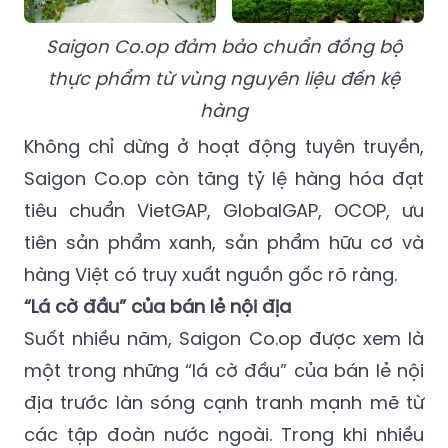
Saigon Co.op đảm bảo chuẩn đồng bộ
thực phẩm từ vùng nguyên liệu đến kệ
hàng
Không chỉ dừng ở hoạt động tuyên truyền,
Saigon Co.op còn tăng tỷ lệ hàng hóa đạt
tiêu chuẩn VietGAP, GlobalGAP, OCOP, ưu
tiên sản phẩm xanh, sản phẩm hữu cơ và
hàng Việt có truy xuất nguồn gốc rõ ràng.
“Lá cờ đầu” của bán lẻ nội địa
Suốt nhiều năm, Saigon Co.op được xem là
một trong những “lá cờ đầu” của bán lẻ nội
địa trước làn sóng cạnh tranh mạnh mẽ từ
các tập đoàn nước ngoài. Trong khi nhiều