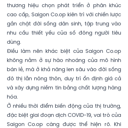
thương hiệu chọn phát triển ở phân khúc
cao cấp, Saigon Co.op kiên trì với chiến lược
gắn chặt đời sống dân sinh, tập trung vào
nhu cầu thiết yếu của số đông người tiêu
dùng.
Điều làm nên khác biệt của Saigon Co.op
không nằm ở sự hào nhoáng của mô hình
bán lẻ, mà ở khả năng len sâu vào đời sống
đô thị lẫn nông thôn, duy trì ổn định giá cả
và xây dựng niềm tin bằng chất lượng hàng
hóa.
Ở nhiều thời điểm biến động của thị trường,
đặc biệt giai đoạn dịch COVID-19, vai trò của
Saigon Co.op càng được thể hiện rõ. Khi