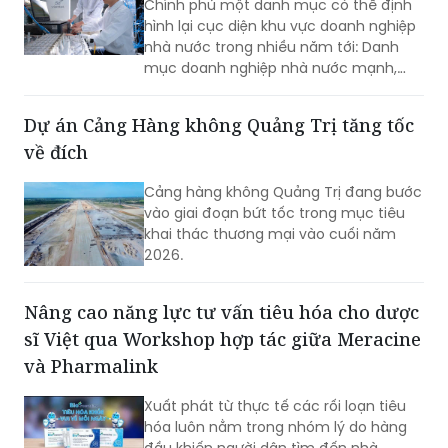
Chính phủ một danh mục có thể định
hình lại cục diện khu vực doanh nghiệp
nhà nước trong nhiều năm tới: Danh
mục doanh nghiệp nhà nước mạnh,
quy mô lớn.
Dự án Cảng Hàng không Quảng Trị tăng tốc
về đích
Cảng hàng không Quảng Trị đang bước
vào giai đoạn bứt tốc trong mục tiêu
khai thác thương mại vào cuối năm
2026.
Nâng cao năng lực tư vấn tiêu hóa cho dược
sĩ Việt qua Workshop hợp tác giữa Meracine
và Pharmalink
Xuất phát từ thực tế các rối loạn tiêu
hóa luôn nằm trong nhóm lý do hàng