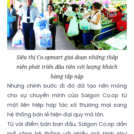
Siêu thị Co.opmart giai đoạn những thâp
niên phát triển đầu tiên với lượng khách
hàng tấp nập
Nhưng chính bước đi đó đã tạo nền móng
cho sự chuyển mình của Saigon Co.op từ
một liên hiệp hợp tác xã thương mại sang
hệ thống bán lẻ hiện đại quy mô lớn.
Từ vài điểm bán ban đầu, Saigon Co.op dần
mở rộng hệ thống với nhiều mô hình như