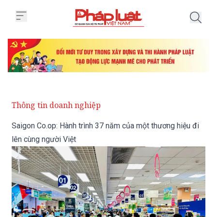
Trang chủ Saigon Co.op: Hành tr
Thông tin doanh nghiệp
Saigon Co.op: Hành trình 37 năm của một thương hiệu đi
lên cùng người Việt