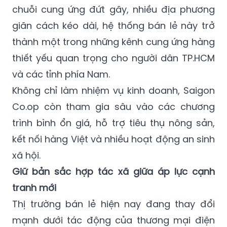
chuỗi cung ứng đứt gãy, nhiều địa phương
giãn cách kéo dài, hệ thống bán lẻ này trở
thành một trong những kênh cung ứng hàng
thiết yếu quan trọng cho người dân TP.HCM
và các tỉnh phía Nam.
Không chỉ làm nhiệm vụ kinh doanh, Saigon
Co.op còn tham gia sâu vào các chương
trình bình ổn giá, hỗ trợ tiêu thụ nông sản,
kết nối hàng Việt và nhiều hoạt động an sinh
xã hội.
Giữ bản sắc hợp tác xã giữa áp lực cạnh
tranh mới
Thị trường bán lẻ hiện nay đang thay đổi
mạnh dưới tác động của thương mại điện