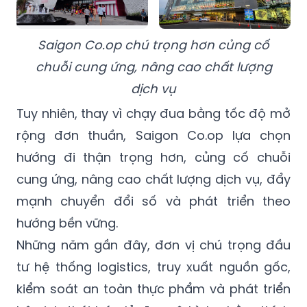
Saigon Co.op chú trọng hơn củng cố
chuỗi cung ứng, nâng cao chất lượng
dịch vụ
Tuy nhiên, thay vì chạy đua bằng tốc độ mở
rộng đơn thuần, Saigon Co.op lựa chọn
hướng đi thận trọng hơn, củng cố chuỗi
cung ứng, nâng cao chất lượng dịch vụ, đẩy
mạnh chuyển đổi số và phát triển theo
hướng bền vững.
Những năm gần đây, đơn vị chú trọng đầu
tư hệ thống logistics, truy xuất nguồn gốc,
kiểm soát an toàn thực phẩm và phát triển