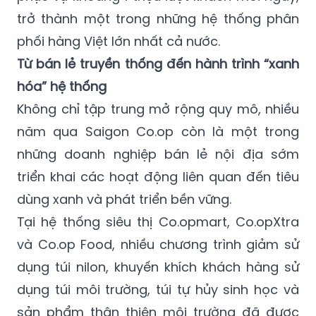
trở thành một trong những hệ thống phân
phối hàng Việt lớn nhất cả nước.
Từ bán lẻ truyền thống đến hành trình “xanh
hóa” hệ thống
Không chỉ tập trung mở rộng quy mô, nhiều
năm qua Saigon Co.op còn là một trong
những doanh nghiệp bán lẻ nội địa sớm
triển khai các hoạt động liên quan đến tiêu
dùng xanh và phát triển bền vững.
Tại hệ thống siêu thị Co.opmart, Co.opXtra
và Co.op Food, nhiều chương trình giảm sử
dụng túi nilon, khuyến khích khách hàng sử
dụng túi môi trường, túi tự hủy sinh học và
sản phẩm thân thiện môi trường đã được