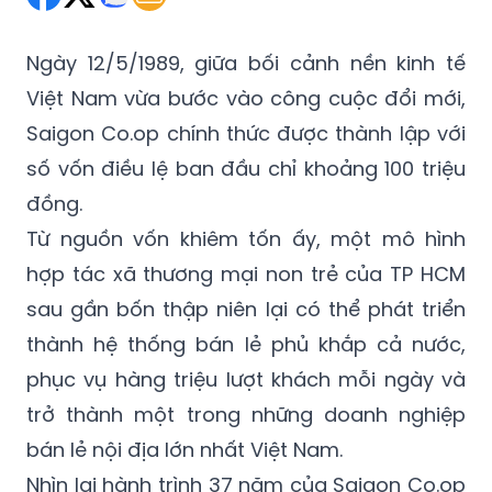
Ngày 12/5/1989, giữa bối cảnh nền kinh tế
Việt Nam vừa bước vào công cuộc đổi mới,
Saigon Co.op chính thức được thành lập với
số vốn điều lệ ban đầu chỉ khoảng 100 triệu
đồng.
Từ nguồn vốn khiêm tốn ấy, một mô hình
hợp tác xã thương mại non trẻ của TP HCM
sau gần bốn thập niên lại có thể phát triển
thành hệ thống bán lẻ phủ khắp cả nước,
phục vụ hàng triệu lượt khách mỗi ngày và
trở thành một trong những doanh nghiệp
bán lẻ nội địa lớn nhất Việt Nam.
Nhìn lại hành trình 37 năm của Saigon Co.op