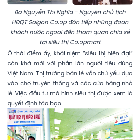
Bà Nguyễn Thị Nghĩa - Nguyên chủ tịch
HĐQT Saigon Co.op đón tiếp những đoàn
khách nước ngoài đến tham quan chia sẻ
tại siêu thị Co.opmart
Ở thời điểm ấy, khái niệm “siêu thị hiện đại”
còn khá mới với phần lớn người tiêu dùng
Việt Nam. Thị trường bán lẻ vẫn chủ yếu dựa
vào chợ truyền thống và các cửa hàng nhỏ
lẻ. Việc đầu tư mô hình siêu thị được xem là
quyết định táo bạo.