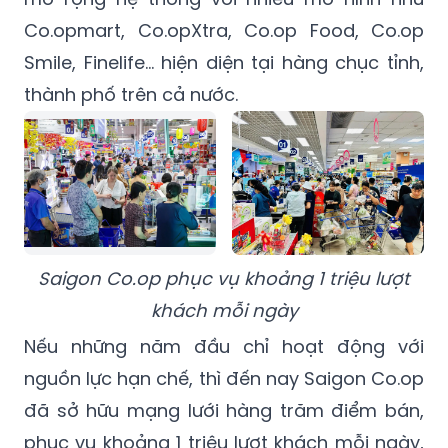
Co.opmart, Co.opXtra, Co.op Food, Co.op
Smile, Finelife… hiện diện tại hàng chục tỉnh,
thành phố trên cả nước.
Saigon Co.op phục vụ khoảng 1 triệu lượt
khách mỗi ngày
Nếu những năm đầu chỉ hoạt động với
nguồn lực hạn chế, thì đến nay Saigon Co.op
đã sở hữu mạng lưới hàng trăm điểm bán,
phục vụ khoảng 1 triệu lượt khách mỗi ngày,