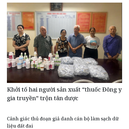
Khởi tố hai người sản xuất “thuốc Đông y
gia truyền” trộn tân dược
Cảnh giác thủ đoạn giả danh cán bộ làm sạch dữ
liệu đất đai