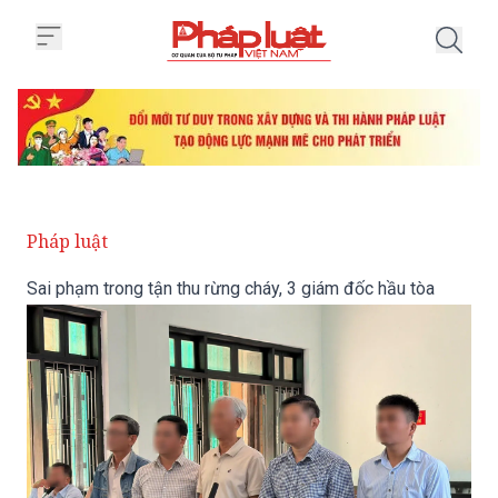
Trang chủ Sai phạm trong tận th
Pháp luật
Sai phạm trong tận thu rừng cháy, 3 giám đốc hầu tòa