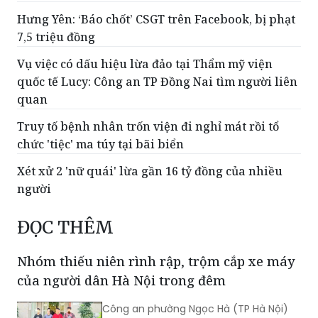
Hưng Yên: ‘Báo chốt’ CSGT trên Facebook, bị phạt
7,5 triệu đồng
Vụ việc có dấu hiệu lừa đảo tại Thẩm mỹ viện
quốc tế Lucy: Công an TP Đồng Nai tìm người liên
quan
Truy tố bệnh nhân trốn viện đi nghỉ mát rồi tổ
chức 'tiệc' ma túy tại bãi biển
Xét xử 2 'nữ quái' lừa gần 16 tỷ đồng của nhiều
người
ĐỌC THÊM
Nhóm thiếu niên rình rập, trộm cắp xe máy
của người dân Hà Nội trong đêm
Công an phường Ngọc Hà (TP Hà Nội)