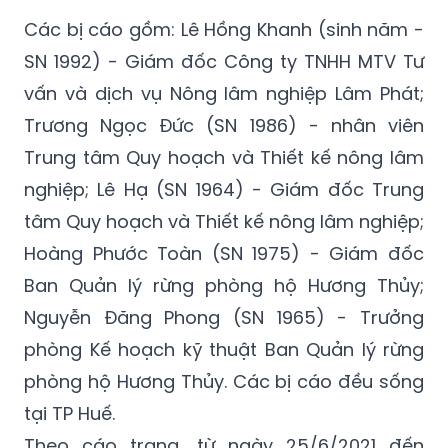
Các bị cáo gồm: Lê Hồng Khanh (sinh năm -
SN 1992) - Giám đốc Công ty TNHH MTV Tư
vấn và dịch vụ Nông lâm nghiệp Lâm Phát;
Trương Ngọc Đức (SN 1986) - nhân viên
Trung tâm Quy hoạch và Thiết kế nông lâm
nghiệp; Lê Hạ (SN 1964) - Giám đốc Trung
tâm Quy hoạch và Thiết kế nông lâm nghiệp;
Hoàng Phước Toàn (SN 1975) - Giám đốc
Ban Quản lý rừng phòng hộ Hương Thủy;
Nguyễn Đăng Phong (SN 1965) - Trưởng
phòng Kế hoạch kỹ thuật Ban Quản lý rừng
phòng hộ Hương Thủy. Các bị cáo đều sống
tại TP Huế.
Theo cáo trạng, từ ngày 25/6/2021 đến