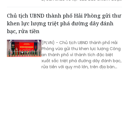
tài sản, Rửa tiền, Tiêu thụ tài sản do
người khác phạm tội mà có”.
Chủ tịch UBND thành phố Hải Phòng gửi thư
khen lực lượng triệt phá đường dây đánh
bạc, rửa tiền
(PLVN) - Chủ tịch UBND thành phố Hải
Phòng vừa gửi thư khen lực lượng Công
an thành phố vì thành tích đặc biệt
xuất sắc triệt phá đường dây đánh bạc,
rửa tiền với quy mô lớn, trên địa bàn
rộng.