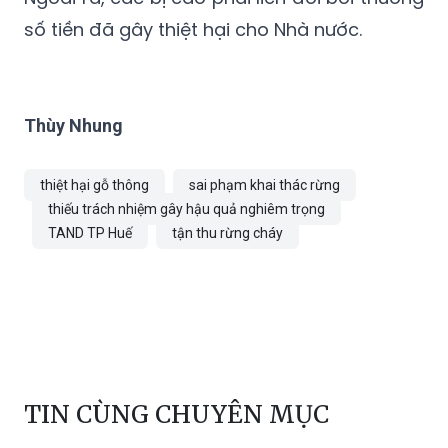
số tiền đã gây thiệt hại cho Nhà nước.
Thùy Nhung
thiệt hại gỗ thông
sai phạm khai thác rừng
thiếu trách nhiệm gây hậu quả nghiêm trọng
TAND TP Huế
tận thu rừng cháy
TIN CÙNG CHUYÊN MỤC