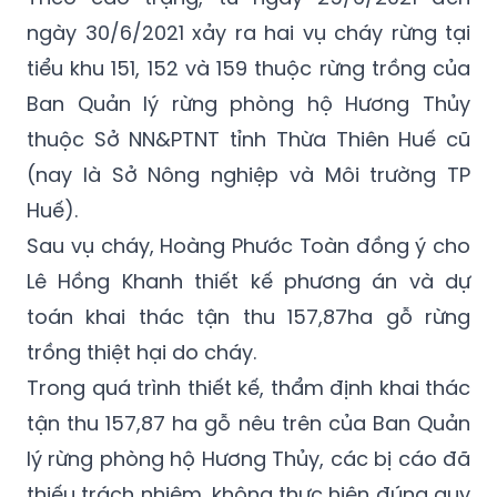
ngày 30/6/2021 xảy ra hai vụ cháy rừng tại
tiểu khu 151, 152 và 159 thuộc rừng trồng của
Ban Quản lý rừng phòng hộ Hương Thủy
thuộc Sở NN&PTNT tỉnh Thừa Thiên Huế cũ
(nay là Sở Nông nghiệp và Môi trường TP
Huế).
Sau vụ cháy, Hoàng Phước Toàn đồng ý cho
Lê Hồng Khanh thiết kế phương án và dự
toán khai thác tận thu 157,87ha gỗ rừng
trồng thiệt hại do cháy.
Trong quá trình thiết kế, thẩm định khai thác
tận thu 157,87 ha gỗ nêu trên của Ban Quản
lý rừng phòng hộ Hương Thủy, các bị cáo đã
thiếu trách nhiệm, không thực hiện đúng quy