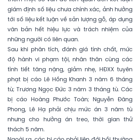
giám định số liệu chưa chính xác, ảnh hưởng
tới số liệu kết luận về sản lượng gỗ, áp dụng
văn bản hết hiệu lực và trách nhiệm của
những người có liên quan.
Sau khi phân tích, đánh giá tính chất, mức
độ hành vi phạm tội, nhân thân cùng các
tình tiết tăng nặng, giảm nhẹ, HĐXX tuyên
phạt bị cáo Lê Hồng Khanh 3 năm 6 tháng
tù; Trương Ngọc Đức 3 năm 3 tháng tù. Các
bị cáo Hoàng Phước Toàn; Nguyễn Đăng
Phong, Lê Hạ phải chịu mức án 3 năm tù
nhưng cho hưởng án treo, thời gian thử
thách 5 năm.
Ngoài ra, các bị cáo phải liên đới bồi thường