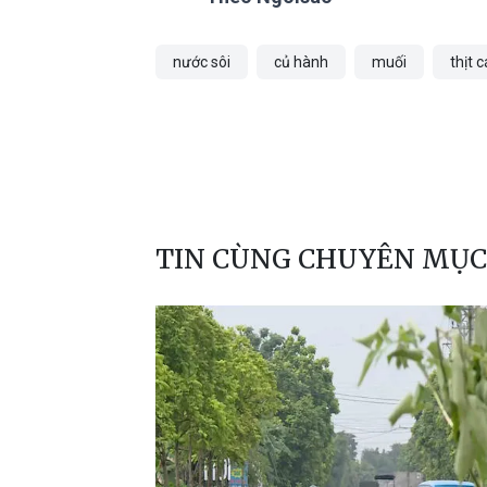
nước sôi
củ hành
muối
thịt c
TIN CÙNG CHUYÊN MỤC