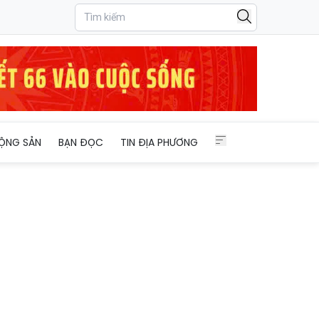
ỘNG SẢN
BẠN ĐỌC
TIN ĐỊA PHƯƠNG