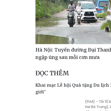
Hà Nội: Tuyến đường Đại Thanh
ngập úng sau mỗi cơn mưa
ĐỌC THÊM
Khai mạc Lễ hội Quà tặng Du lịch 
giới"
(PLM) - Tối 11
Hai Bà Trưng),