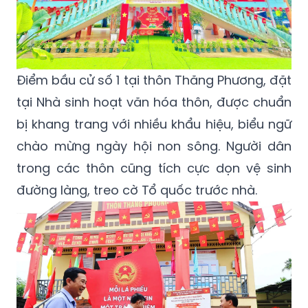
Điểm bầu cử số 1 tại thôn Thăng Phương, đặt
tại Nhà sinh hoạt văn hóa thôn, được chuẩn
bị khang trang với nhiều khẩu hiệu, biểu ngữ
chào mừng ngày hội non sông. Người dân
trong các thôn cũng tích cực dọn vệ sinh
đường làng, treo cờ Tổ quốc trước nhà.