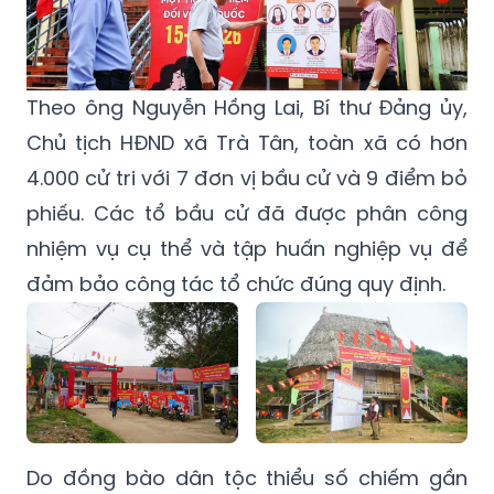
Theo ông Nguyễn Hồng Lai, Bí thư Đảng ủy,
Chủ tịch HĐND xã Trà Tân, toàn xã có hơn
4.000 cử tri với 7 đơn vị bầu cử và 9 điểm bỏ
phiếu. Các tổ bầu cử đã được phân công
nhiệm vụ cụ thể và tập huấn nghiệp vụ để
đảm bảo công tác tổ chức đúng quy định.
Do đồng bào dân tộc thiểu số chiếm gần