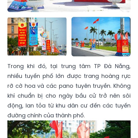
Trong khi đó, tại trung tâm TP Đà Nẵng,
nhiều tuyến phố lớn được trang hoàng rực
rỡ cờ hoa và các pano tuyên truyền. Không
khí chuẩn bị cho ngày bầu cử trở nên sôi
động, lan tỏa từ khu dân cư đến các tuyến
đường chính của thành phố.