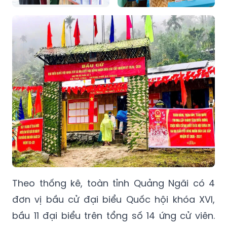
Theo thống kê, toàn tỉnh Quảng Ngãi có 4
đơn vị bầu cử đại biểu Quốc hội khóa XVI,
bầu 11 đại biểu trên tổng số 14 ứng cử viên.