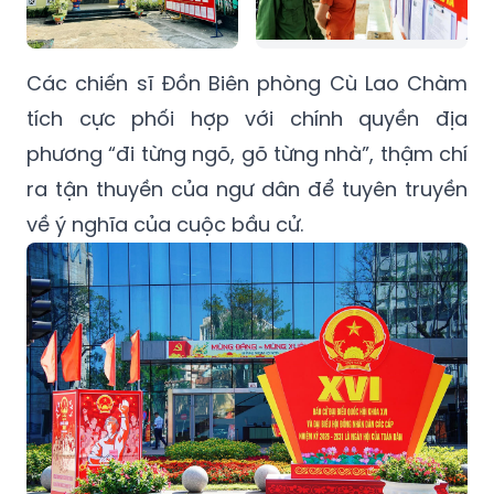
Các chiến sĩ Đồn Biên phòng Cù Lao Chàm
tích cực phối hợp với chính quyền địa
phương “đi từng ngõ, gõ từng nhà”, thậm chí
ra tận thuyền của ngư dân để tuyên truyền
về ý nghĩa của cuộc bầu cử.