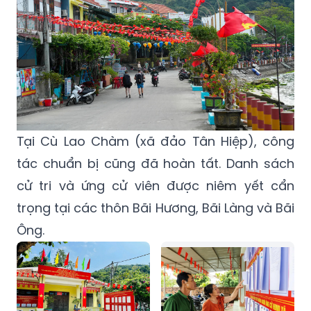
Tại Cù Lao Chàm (xã đảo Tân Hiệp), công
tác chuẩn bị cũng đã hoàn tất. Danh sách
cử tri và ứng cử viên được niêm yết cẩn
trọng tại các thôn Bãi Hương, Bãi Làng và Bãi
Ông.