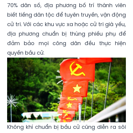
70% dân số, địa phương bố trí thành viên
biết tiếng dân tộc để tuyên truyền, vận động
cử tri. Với các khu vực xa hoặc cử tri già yếu,
địa phương chuẩn bị thùng phiếu phụ để
đảm bảo mọi công dân đều thực hiện
quyền bầu cử.
Không khí chuẩn bị bầu cử cũng diễn ra sôi