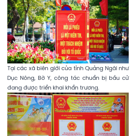
Tại các xã biên giới của tỉnh Quảng Ngãi như
Dục Nông, Bờ Y, công tác chuẩn bị bầu cử
đang được triển khai khẩn trương.