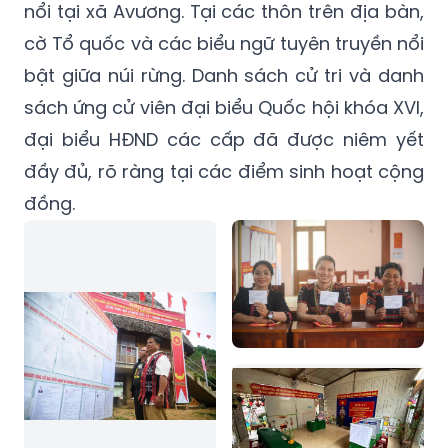
nổi tại xã Avương. Tại các thôn trên địa bàn,
cờ Tổ quốc và các biểu ngữ tuyên truyền nổi
bật giữa núi rừng. Danh sách cử tri và danh
sách ứng cử viên đại biểu Quốc hội khóa XVI,
đại biểu HĐND các cấp đã được niêm yết
đầy đủ, rõ ràng tại các điểm sinh hoạt cộng
đồng.