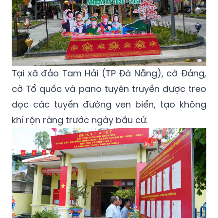
Tại xã đảo Tam Hải (TP Đà Nẵng), cờ Đảng,
cờ Tổ quốc và pano tuyên truyền được treo
dọc các tuyến đường ven biển, tạo không
khí rộn ràng trước ngày bầu cử.