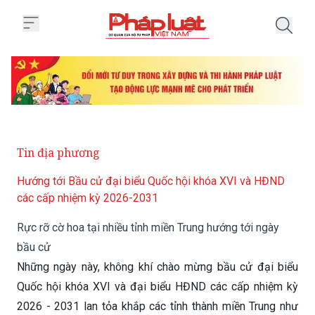
Trang chủ Rực rỡ cờ hoa tại nhiề
Tin địa phương
Hướng tới Bầu cử đại biểu Quốc hội khóa XVI và HĐND
các cấp nhiệm kỳ 2026-2031
Rực rỡ cờ hoa tại nhiều tỉnh miền Trung hướng tới ngày
bầu cử
Những ngày này, không khí chào mừng bầu cử đại biểu
Quốc hội khóa XVI và đại biểu HĐND các cấp nhiệm kỳ
2026 - 2031 lan tỏa khắp các tỉnh thành miền Trung như