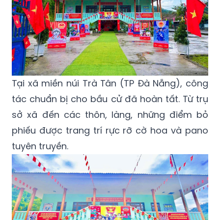
Tại xã miền núi Trà Tân (TP Đà Nẵng), công
tác chuẩn bị cho bầu cử đã hoàn tất. Từ trụ
sở xã đến các thôn, làng, những điểm bỏ
phiếu được trang trí rực rỡ cờ hoa và pano
tuyên truyền.