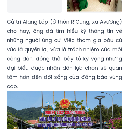
Cử tri Alăng Lớp (ở thôn R’Cung, xã Avương)
cho hay, ông đã tìm hiểu kỹ thông tin về
những người ứng cử. Việc tham gia bầu cử
vừa là quyền lợi, vừa là trách nhiệm của mỗi
công dân, đồng thời bày tỏ kỳ vọng những
đại biểu được nhân dân lựa chọn sẽ quan
tâm hơn đến đời sống của đồng bào vùng
cao.