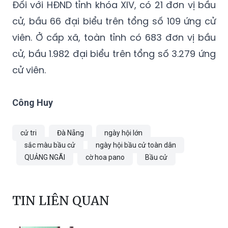
Đối với HĐND tỉnh khóa XIV, có 21 đơn vị bầu
cử, bầu 66 đại biểu trên tổng số 109 ứng cử
viên. Ở cấp xã, toàn tỉnh có 683 đơn vị bầu
cử, bầu 1.982 đại biểu trên tổng số 3.279 ứng
cử viên.
Công Huy
cử tri
Đà Nẵng
ngày hội lớn
sắc màu bầu cử
ngày hội bầu cử toàn dân
QUẢNG NGÃI
cờ hoa pano
Bầu cử
TIN LIÊN QUAN