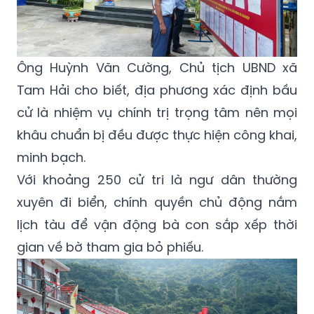
Ông Huỳnh Văn Cường, Chủ tịch UBND xã
Tam Hải cho biết, địa phương xác định bầu
cử là nhiệm vụ chính trị trọng tâm nên mọi
khâu chuẩn bị đều được thực hiện công khai,
minh bạch.
Với khoảng 250 cử tri là ngư dân thường
xuyên đi biển, chính quyền chủ động nắm
lịch tàu để vận động bà con sắp xếp thời
gian về bờ tham gia bỏ phiếu.