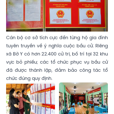
Cán bộ cơ sở tích cực đến từng hộ gia đình
tuyên truyền về ý nghĩa cuộc bầu cử. Riêng
xã Bờ Y có hơn 22.400 cử tri, bố trí tại 32 khu
vực bỏ phiếu; các tổ chức phục vụ bầu cử
đã được thành lập, đảm bảo công tác tổ
chức đúng quy định.