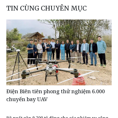
Điện Biên tiên phong thử nghiệm 6.000
chuyến bay UAV
Đề xuất gần 9.700 tỷ đồng cho các nhiệm vụ công
nghệ chiến lược