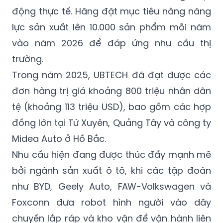
lực sản xuất lên 10.000 sản phẩm mỗi năm
vào năm 2026 để đáp ứng nhu cầu thị
trường.
Trong năm 2025, UBTECH đã đạt được các
đơn hàng trị giá khoảng 800 triệu nhân dân
tệ (khoảng 113 triệu USD), bao gồm các hợp
đồng lớn tại Tứ Xuyên, Quảng Tây và công ty
Midea Auto ở Hồ Bắc.
Nhu cầu hiện đang được thúc đẩy mạnh mẽ
bởi ngành sản xuất ô tô, khi các tập đoàn
như BYD, Geely Auto, FAW-Volkswagen và
Foxconn đưa robot hình người vào dây
chuyền lắp ráp và kho vận để vận hành liên
tục.