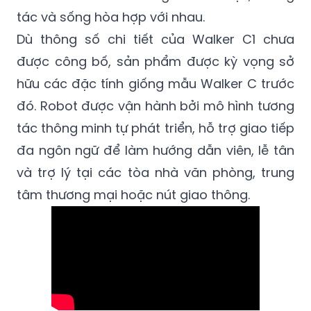
Dù thông số chi tiết của Walker C1 chưa
được công bố, sản phẩm được kỳ vọng sở
hữu các đặc tính giống mẫu Walker C trước
đó. Robot được vận hành bởi mô hình tương
tác thông minh tự phát triển, hỗ trợ giao tiếp
đa ngôn ngữ để làm hướng dẫn viên, lễ tân
và trợ lý tại các tòa nhà văn phòng, trung
tâm thương mại hoặc nút giao thông.
Walker C1 múa ballet cùng vũ công thật