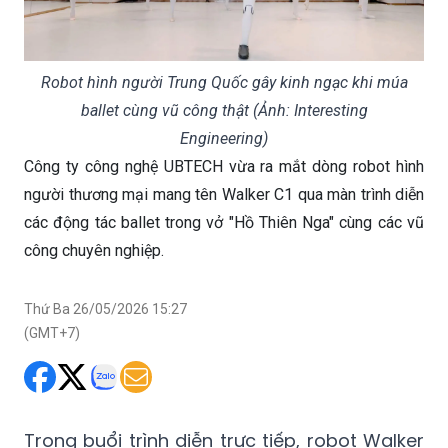
Robot hình người Trung Quốc gây kinh ngạc khi múa
ballet cùng vũ công thật (Ảnh: Interesting
Engineering)
Công ty công nghệ UBTECH vừa ra mắt dòng robot hình
người thương mại mang tên Walker C1 qua màn trình diễn
các động tác ballet trong vở "Hồ Thiên Nga" cùng các vũ
công chuyên nghiệp.
Thứ Ba 26/05/2026 15:27
(GMT+7)
Trong buổi trình diễn trực tiếp, robot Walker
C1 với kích cỡ tương đương người thật đã