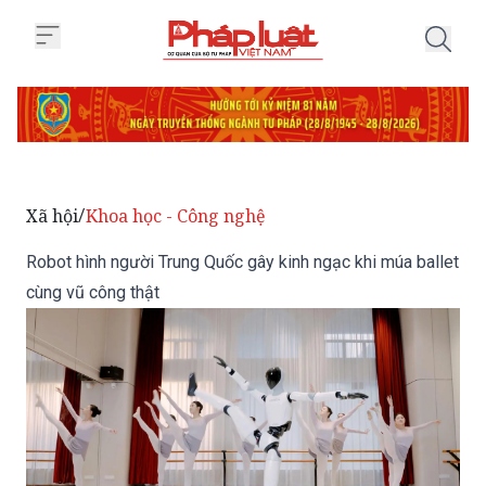
Trang chủ Robot hình người Trun
Xã hội
Khoa học - Công nghệ
/
Robot hình người Trung Quốc gây kinh ngạc khi múa ballet
cùng vũ công thật