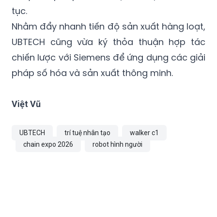
Nhằm đẩy nhanh tiến độ sản xuất hàng loạt,
UBTECH cũng vừa ký thỏa thuận hợp tác
chiến lược với Siemens để ứng dụng các giải
pháp số hóa và sản xuất thông minh.
Việt Vũ
UBTECH
trí tuệ nhân tạo
walker c1
chain expo 2026
robot hình người
TIN CÙNG CHUYÊN MỤC