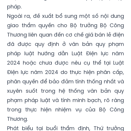
Ngoài ra, đề xuất bổ sung một số nội dung
giao thẩm quyền cho Bộ trưởng Bộ Công
Thương liên quan đến cơ chế giá bán lẻ điện
đã được quy định ở văn bản quy phạm
pháp luật hướng dẫn Luật Điện lực năm
2024 hoặc chưa được nêu cụ thể tại Luật
Điện lực năm 2024 do thực hiện phân cấp,
phân quyền để bảo đảm tính thống nhất và
xuyên suốt trong hệ thống văn bản quy
phạm pháp luật và tính minh bạch, rõ ràng
trong thực hiện nhiệm vụ của Bộ Công
Thương.
Phát biểu tại buổi thẩm định, Thứ trưởng
Nguyễn Thanh Tú đề nghị cơ quan soạn