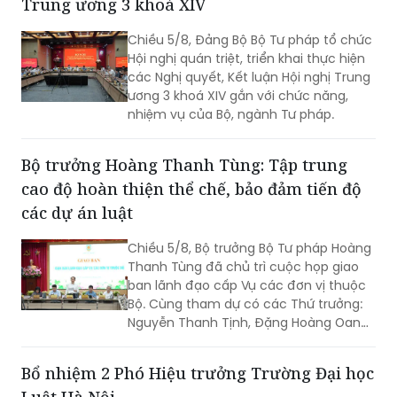
Hội nghị quán triệt, triển khai thực hiện
các Nghị quyết, Kết luận Hội nghị Trung
ương 3 khoá XIV gắn với chức năng,
nhiệm vụ của Bộ, ngành Tư pháp.
Bộ trưởng Hoàng Thanh Tùng: Tập trung
cao độ hoàn thiện thể chế, bảo đảm tiến độ
các dự án luật
Chiều 5/8, Bộ trưởng Bộ Tư pháp Hoàng
Thanh Tùng đã chủ trì cuộc họp giao
ban lãnh đạo cấp Vụ các đơn vị thuộc
Bộ. Cùng tham dự có các Thứ trưởng:
Nguyễn Thanh Tịnh, Đặng Hoàng Oanh,
Mai Lương Khôi, Nguyễn Thanh Tú.
Bổ nhiệm 2 Phó Hiệu trưởng Trường Đại học
Luật Hà Nội
Tại cuộc giao ban lãnh đạo cấp Vụ các