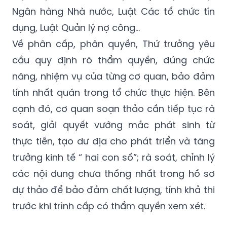
dụng, Luật Quản lý nợ công…
Về phân cấp, phân quyền, Thứ trưởng yêu
cầu quy định rõ thẩm quyền, đúng chức
năng, nhiệm vụ của từng cơ quan, bảo đảm
tính nhất quán trong tổ chức thực hiện. Bên
cạnh đó, cơ quan soạn thảo cần tiếp tục rà
soát, giải quyết vướng mắc phát sinh từ
thực tiễn, tạo dư địa cho phát triển và tăng
trưởng kinh tế “ hai con số”; rà soát, chỉnh lý
các nội dung chưa thống nhất trong hồ sơ
dự thảo để bảo đảm chất lượng, tính khả thi
trước khi trình cấp có thẩm quyền xem xét.
H.G