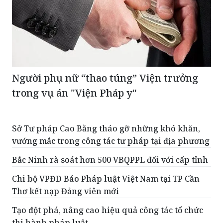
Người phụ nữ “thao túng” Viện trưởng
trong vụ án "Viện Pháp y"
Sở Tư pháp Cao Bằng tháo gỡ những khó khăn,
vướng mắc trong công tác tư pháp tại địa phương
Bắc Ninh rà soát hơn 500 VBQPPL đối với cấp tỉnh
Chi bộ VPĐD Báo Pháp luật Việt Nam tại TP Cần
Thơ kết nạp Đảng viên mới
Tạo đột phá, nâng cao hiệu quả công tác tổ chức
thi hành pháp luật
Đề xuất sửa đổi, bổ sung Thông tư quy định về