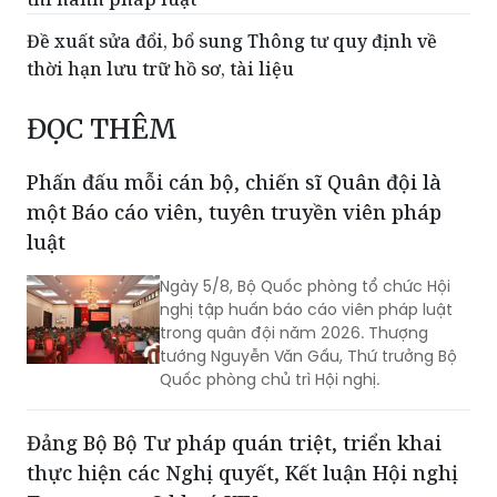
thời hạn lưu trữ hồ sơ, tài liệu
ĐỌC THÊM
Phấn đấu mỗi cán bộ, chiến sĩ Quân đội là
một Báo cáo viên, tuyên truyền viên pháp
luật
Ngày 5/8, Bộ Quốc phòng tổ chức Hội
nghị tập huấn báo cáo viên pháp luật
trong quân đội năm 2026. Thượng
tướng Nguyễn Văn Gấu, Thứ trưởng Bộ
Quốc phòng chủ trì Hội nghị.
Đảng Bộ Bộ Tư pháp quán triệt, triển khai
thực hiện các Nghị quyết, Kết luận Hội nghị
Trung ương 3 khoá XIV
Chiều 5/8, Đảng Bộ Bộ Tư pháp tổ chức