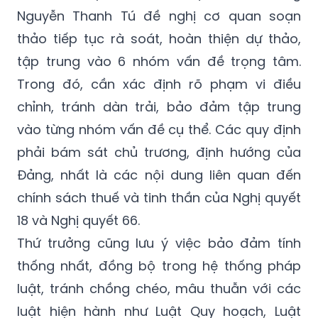
thảo tiếp tục rà soát, hoàn thiện dự thảo,
tập trung vào 6 nhóm vấn đề trọng tâm.
Trong đó, cần xác định rõ phạm vi điều
chỉnh, tránh dàn trải, bảo đảm tập trung
vào từng nhóm vấn đề cụ thể. Các quy định
phải bám sát chủ trương, định hướng của
Đảng, nhất là các nội dung liên quan đến
chính sách thuế và tinh thần của Nghị quyết
18 và Nghị quyết 66.
Thứ trưởng cũng lưu ý việc bảo đảm tính
thống nhất, đồng bộ trong hệ thống pháp
luật, tránh chồng chéo, mâu thuẫn với các
luật hiện hành như Luật Quy hoạch, Luật
Ngân hàng Nhà nước, Luật Các tổ chức tín