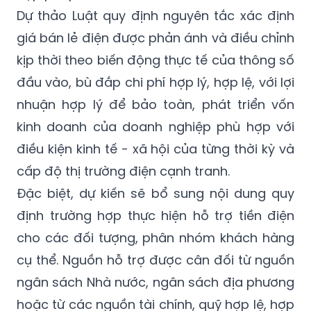
giá bán lẻ điện được phản ánh và điều chỉnh
kịp thời theo biến động thực tế của thông số
đầu vào, bù đắp chi phí hợp lý, hợp lệ, với lợi
nhuận hợp lý để bảo toàn, phát triển vốn
kinh doanh của doanh nghiệp phù hợp với
điều kiện kinh tế - xã hội của từng thời kỳ và
cấp độ thị trường điện cạnh tranh.
Đặc biệt, dự kiến sẽ bổ sung nội dung quy
định trường hợp thực hiện hỗ trợ tiền điện
cho các đối tượng, phân nhóm khách hàng
cụ thể. Nguồn hỗ trợ được cân đối từ nguồn
ngân sách Nhà nước, ngân sách địa phương
hoặc từ các nguồn tài chính, quỹ hợp lệ, hợp
pháp.