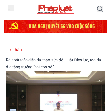
Trang chủ Rà soát toàn diện dự t
Tư pháp
Rà soát toàn diện dự thảo sửa đổi Luật Điện lực, tạo dư
địa tăng trưởng “hai con số”