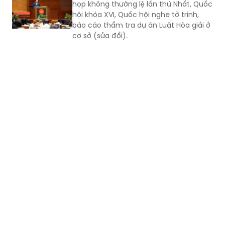
cơ sở (sửa đổi).