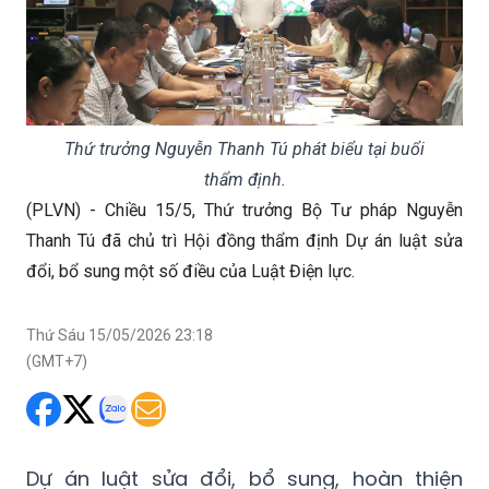
Thứ trưởng Nguyễn Thanh Tú phát biểu tại buổi
thẩm định.
(PLVN) - Chiều 15/5, Thứ trưởng Bộ Tư pháp Nguyễn
Thanh Tú đã chủ trì Hội đồng thẩm định Dự án luật sửa
đổi, bổ sung một số điều của Luật Điện lực.
Thứ Sáu 15/05/2026 23:18
(GMT+7)
Dự án luật sửa đổi, bổ sung, hoàn thiện
nhiều nội dung như: chính sách phát triển