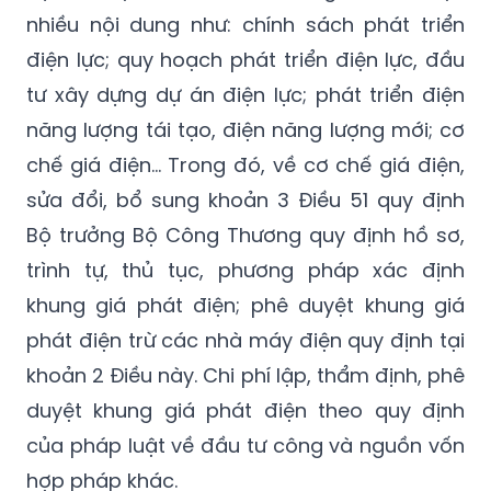
điện lực; quy hoạch phát triển điện lực, đầu
tư xây dựng dự án điện lực; phát triển điện
năng lượng tái tạo, điện năng lượng mới; cơ
chế giá điện… Trong đó, về cơ chế giá điện,
sửa đổi, bổ sung khoản 3 Điều 51 quy định
Bộ trưởng Bộ Công Thương quy định hồ sơ,
trình tự, thủ tục, phương pháp xác định
khung giá phát điện; phê duyệt khung giá
phát điện trừ các nhà máy điện quy định tại
khoản 2 Điều này. Chi phí lập, thẩm định, phê
duyệt khung giá phát điện theo quy định
của pháp luật về đầu tư công và nguồn vốn
hợp pháp khác.
Dự thảo Luật quy định nguyên tắc xác định