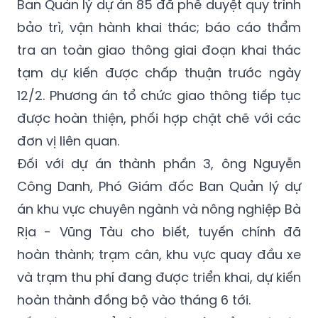
Ban Quản lý dự án 85 đã phê duyệt quy trình
bảo trì, vận hành khai thác; báo cáo thẩm
tra an toàn giao thông giai đoạn khai thác
tạm dự kiến được chấp thuận trước ngày
12/2. Phương án tổ chức giao thông tiếp tục
được hoàn thiện, phối hợp chặt chẽ với các
đơn vị liên quan.
Đối với dự án thành phần 3, ông Nguyễn
Công Danh, Phó Giám đốc Ban Quản lý dự
án khu vực chuyên ngành và nông nghiệp Bà
Rịa - Vũng Tàu cho biết, tuyến chính đã
hoàn thành; trạm cân, khu vực quay đầu xe
và trạm thu phí đang được triển khai, dự kiến
hoàn thành đồng bộ vào tháng 6 tới.