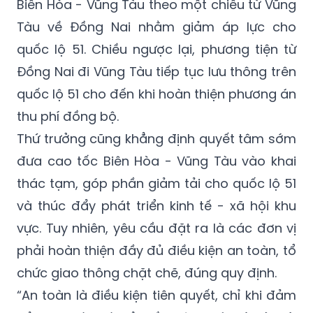
Biên Hòa - Vũng Tàu theo một chiều từ Vũng
Tàu về Đồng Nai nhằm giảm áp lực cho
quốc lộ 51. Chiều ngược lại, phương tiện từ
Đồng Nai đi Vũng Tàu tiếp tục lưu thông trên
quốc lộ 51 cho đến khi hoàn thiện phương án
thu phí đồng bộ.
Thứ trưởng cũng khẳng định quyết tâm sớm
đưa cao tốc Biên Hòa - Vũng Tàu vào khai
thác tạm, góp phần giảm tải cho quốc lộ 51
và thúc đẩy phát triển kinh tế - xã hội khu
vực. Tuy nhiên, yêu cầu đặt ra là các đơn vị
phải hoàn thiện đầy đủ điều kiện an toàn, tổ
chức giao thông chặt chẽ, đúng quy định.
“An toàn là điều kiện tiên quyết, chỉ khi đảm