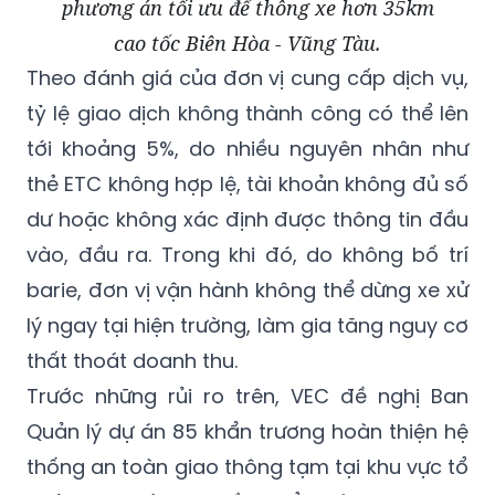
phương án tối ưu để thông xe hơn 35km
cao tốc Biên Hòa - Vũng Tàu.
Theo đánh giá của đơn vị cung cấp dịch vụ,
tỷ lệ giao dịch không thành công có thể lên
tới khoảng 5%, do nhiều nguyên nhân như
thẻ ETC không hợp lệ, tài khoản không đủ số
dư hoặc không xác định được thông tin đầu
vào, đầu ra. Trong khi đó, do không bố trí
barie, đơn vị vận hành không thể dừng xe xử
lý ngay tại hiện trường, làm gia tăng nguy cơ
thất thoát doanh thu.
Trước những rủi ro trên, VEC đề nghị Ban
Quản lý dự án 85 khẩn trương hoàn thiện hệ
thống an toàn giao thông tạm tại khu vực tổ