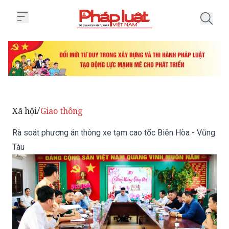
Trang chủ Rà soát phương án th
Xã hội
Giao thông
/
Rà soát phương án thông xe tạm cao tốc Biên Hòa - Vũng
Tàu