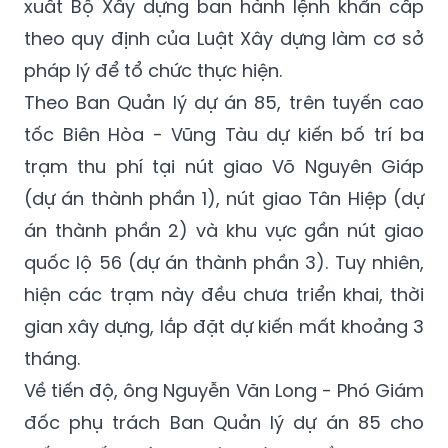
xuất Bộ Xây dựng ban hành lệnh khẩn cấp
theo quy định của Luật Xây dựng làm cơ sở
pháp lý để tổ chức thực hiện.
Theo Ban Quản lý dự án 85, trên tuyến cao
tốc Biên Hòa - Vũng Tàu dự kiến bố trí ba
trạm thu phí tại nút giao Võ Nguyên Giáp
(dự án thành phần 1), nút giao Tân Hiệp (dự
án thành phần 2) và khu vực gần nút giao
quốc lộ 56 (dự án thành phần 3). Tuy nhiên,
hiện các trạm này đều chưa triển khai, thời
gian xây dựng, lắp đặt dự kiến mất khoảng 3
tháng.
Về tiến độ, ông Nguyễn Văn Long - Phó Giám
đốc phụ trách Ban Quản lý dự án 85 cho