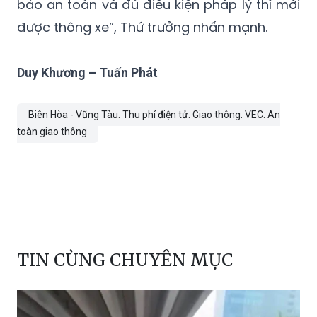
bảo an toàn và đủ điều kiện pháp lý thì mới
được thông xe”, Thứ trưởng nhấn mạnh.
Duy Khương – Tuấn Phát
Biên Hòa - Vũng Tàu. Thu phí điện tử. Giao thông. VEC. An
toàn giao thông
TIN CÙNG CHUYÊN MỤC