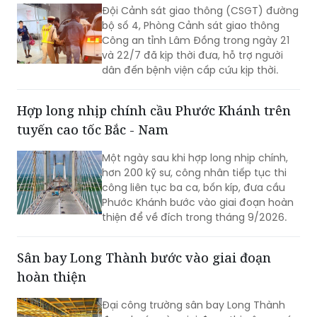
Đội Cảnh sát giao thông (CSGT) đường
bộ số 4, Phòng Cảnh sát giao thông
Công an tỉnh Lâm Đồng trong ngày 21
và 22/7 đã kịp thời đưa, hỗ trợ người
dân đến bệnh viện cấp cứu kịp thời.
Hợp long nhịp chính cầu Phước Khánh trên
tuyến cao tốc Bắc - Nam
Một ngày sau khi hợp long nhịp chính,
hơn 200 kỹ sư, công nhân tiếp tục thi
công liên tục ba ca, bốn kíp, đưa cầu
Phước Khánh bước vào giai đoạn hoàn
thiện để về đích trong tháng 9/2026.
Sân bay Long Thành bước vào giai đoạn
hoàn thiện
Đại công trường sân bay Long Thành