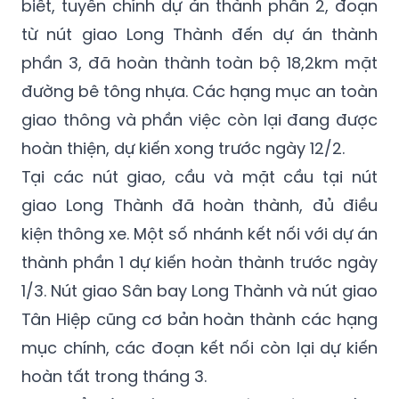
biết, tuyến chính dự án thành phần 2, đoạn
từ nút giao Long Thành đến dự án thành
phần 3, đã hoàn thành toàn bộ 18,2km mặt
đường bê tông nhựa. Các hạng mục an toàn
giao thông và phần việc còn lại đang được
hoàn thiện, dự kiến xong trước ngày 12/2.
Tại các nút giao, cầu và mặt cầu tại nút
giao Long Thành đã hoàn thành, đủ điều
kiện thông xe. Một số nhánh kết nối với dự án
thành phần 1 dự kiến hoàn thành trước ngày
1/3. Nút giao Sân bay Long Thành và nút giao
Tân Hiệp cũng cơ bản hoàn thành các hạng
mục chính, các đoạn kết nối còn lại dự kiến
hoàn tất trong tháng 3.