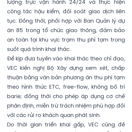
lượng trực vận hành 24/24 và thực hiện
công tác hậu kiểm, đối soát giao dịch liên
tục. Đồng thời, phối hợp với Ban Quản lý dự
án 85 trong tổ chức giao thông, đảm bảo
an toàn tại khu vực trạm thu phí tạm trong
suốt quá trình khai thác.
Để kịp đưa tuyến vào khai thác theo chỉ đạo,
VEC kiến nghị Bộ Xây dựng xem xét, chấp
thuận bằng văn bản phương án thu phí tạm
theo hình thức ETC, free-flow, không bố trí
barie; đồng thời cho phép áp dụng cơ chế
phân định, miễn trừ trách nhiệm phù hợp đối
với các rủi ro khách quan phát sinh.
Do thời gian triển khai gấp, VEC cũng đề