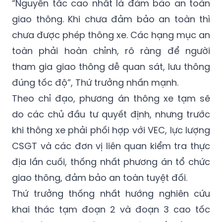
“Nguyên tắc cao nhất là đảm bảo an toàn
giao thông. Khi chưa đảm bảo an toàn thì
chưa được phép thông xe. Các hạng mục an
toàn phải hoàn chỉnh, rõ ràng để người
tham gia giao thông dễ quan sát, lưu thông
đúng tốc độ”, Thứ trưởng nhấn mạnh.
Theo chỉ đạo, phương án thông xe tạm sẽ
do các chủ đầu tư quyết định, nhưng trước
khi thông xe phải phối hợp với VEC, lực lượng
CSGT và các đơn vị liên quan kiểm tra thực
địa lần cuối, thống nhất phương án tổ chức
giao thông, đảm bảo an toàn tuyệt đối.
Thứ trưởng thống nhất hướng nghiên cứu
khai thác tạm đoạn 2 và đoạn 3 cao tốc