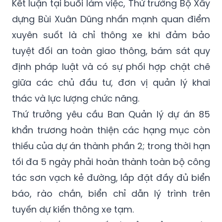
Kết luận tại buổi làm việc, Thứ trưởng Bộ Xây
dựng Bùi Xuân Dũng nhấn mạnh quan điểm
xuyên suốt là chỉ thông xe khi đảm bảo
tuyệt đối an toàn giao thông, bám sát quy
định pháp luật và có sự phối hợp chặt chẽ
giữa các chủ đầu tư, đơn vị quản lý khai
thác và lực lượng chức năng.
Thứ trưởng yêu cầu Ban Quản lý dự án 85
khẩn trương hoàn thiện các hạng mục còn
thiếu của dự án thành phần 2; trong thời hạn
tối đa 5 ngày phải hoàn thành toàn bộ công
tác sơn vạch kẻ đường, lắp đặt đầy đủ biển
báo, rào chắn, biển chỉ dẫn lý trình trên
tuyến dự kiến thông xe tạm.