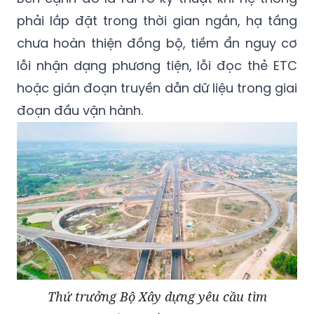
phải lắp đặt trong thời gian ngắn, hạ tầng
chưa hoàn thiện đồng bộ, tiềm ẩn nguy cơ
lỗi nhận dạng phương tiện, lỗi đọc thẻ ETC
hoặc gián đoạn truyền dẫn dữ liệu trong giai
đoạn đầu vận hành.
Thứ trưởng Bộ Xây dựng yêu cầu tìm