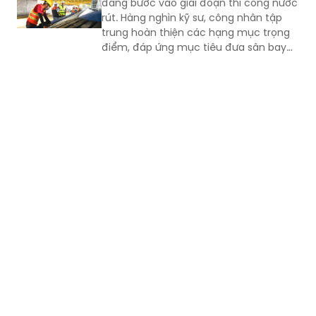
đang bước vào giai đoạn thi công nước
rút. Hàng nghìn kỹ sư, công nhân tập
trung hoàn thiện các hạng mục trọng
điểm, đáp ứng mục tiêu đưa sân bay
vào khai thác thương mại cuối năm
2026.