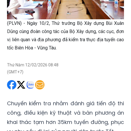
(PLVN) - Ngày 10/2, Thứ trưởng Bộ Xây dựng Bùi Xuân
Dũng cùng đoàn công tác của Bộ Xây dựng, các cục, đơn
vị liên quan và địa phương đã kiểm tra thực địa tuyến cao
tốc Biên Hòa - Vũng Tàu.
Thứ Năm 12/02/2026 08:48
(GMT+7)
Chuyến kiểm tra nhằm đánh giá tiến độ thi
công, điều kiện kỹ thuật và bàn phương án
khai thác tạm hơn 35km tuyến đường, phục