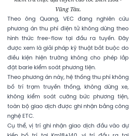
Vũng Tàu.
Theo ông Quang, VEC đang nghiên cứu
phương án thu phí điện tử không dừng theo
hình thức free-flow tại đầu ra tuyến. Đây
được xem là giải pháp kỹ thuật bắt buộc do
điều kiện hiện trường không cho phép lắp
đặt barie kiểm soát phương tiện.
Theo phương án này, hệ thống thu phí không
bố trí trạm truyền thống, không dừng xe,
không kiểm soát cưỡng bức phương tiện,
toàn bộ giao dịch được ghi nhận bằng công
nghệ ETC.
Cụ thể, vị trí ghi nhận giao dịch đầu vào dự
kiến bố trí tại Km18+140, vị trí đầu ra tại