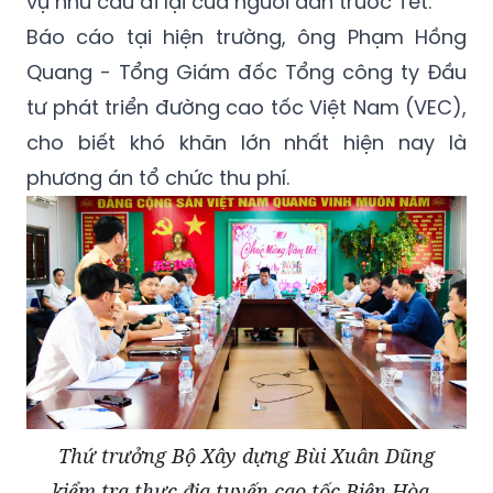
vụ nhu cầu đi lại của người dân trước Tết.
Báo cáo tại hiện trường, ông Phạm Hồng
Quang - Tổng Giám đốc Tổng công ty Đầu
tư phát triển đường cao tốc Việt Nam (VEC),
cho biết khó khăn lớn nhất hiện nay là
phương án tổ chức thu phí.
Thứ trưởng Bộ Xây dựng Bùi Xuân Dũng
kiểm tra thực địa tuyến cao tốc Biên Hòa -