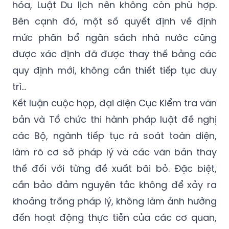
hóa, Luật Du lịch nên không còn phù hợp.
Bên cạnh đó, một số quyết định về định
mức phân bổ ngân sách nhà nước cũng
được xác định đã được thay thế bằng các
quy định mới, không cần thiết tiếp tục duy
trì…
Kết luận cuộc họp, đại diện Cục Kiểm tra văn
bản và Tổ chức thi hành pháp luật đề nghị
các Bộ, ngành tiếp tục rà soát toàn diện,
làm rõ cơ sở pháp lý và các văn bản thay
thế đối với từng đề xuất bãi bỏ. Đặc biệt,
cần bảo đảm nguyên tắc không để xảy ra
khoảng trống pháp lý, không làm ảnh hưởng
đến hoạt động thực tiễn của các cơ quan,