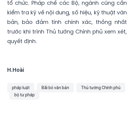
tổ chức. Pháp chế các Bộ, ngành cũng cần
kiểm tra kỹ về nội dung, số hiệu, kỹ thuật văn
bản, bảo đảm tính chính xác, thống nhất
trước khi trình Thủ tướng Chính phủ xem xét,
quyết định.
H.Hoài
pháp luật
Bãi bỏ văn bản
Thủ tướng Chính phủ
bộ tư pháp