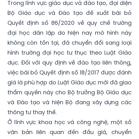
Trong lĩnh vực giáo dục và đào tạo, đại diện
Bộ Giáo dục và Đào tạo đề xuất bãi bỏ
Quyết định số 86/2020 về quy chế trường
đại học dân lập do hiện nay mô hình này
không còn tồn tại, đã chuyển đổi sang loại
hình trường đại học tư thục theo Luật Giáo
dục. Đối với quy định về đào tạo liên thông,
việc bãi bỏ Quyết định số 18/2017 được đánh
giá là phù hợp do Luật Giáo dục mới đã giao
thẩm quyền này cho Bộ trưởng Bộ Giáo dục
và Đào tạo và hiện Bộ đang xây dựng các
thông tư thay thế.
Ở lĩnh vực khoa học và công nghệ, một số
văn bản liên quan đến đấu giá, chuyển