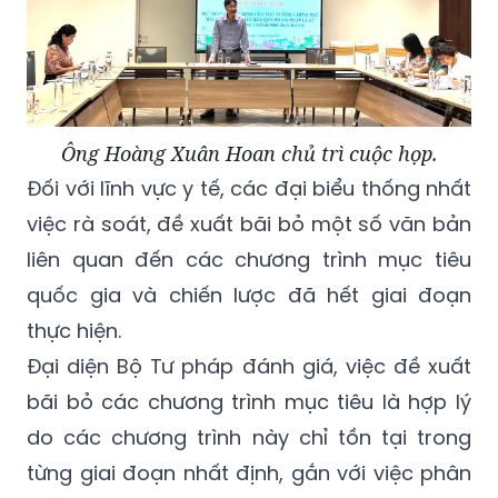
Ông Hoàng Xuân Hoan chủ trì cuộc họp.
Đối với lĩnh vực y tế, các đại biểu thống nhất
việc rà soát, đề xuất bãi bỏ một số văn bản
liên quan đến các chương trình mục tiêu
quốc gia và chiến lược đã hết giai đoạn
thực hiện.
Đại diện Bộ Tư pháp đánh giá, việc đề xuất
bãi bỏ các chương trình mục tiêu là hợp lý
do các chương trình này chỉ tồn tại trong
từng giai đoạn nhất định, gắn với việc phân