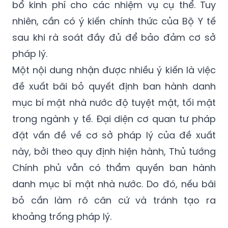
bổ kinh phí cho các nhiệm vụ cụ thể. Tuy
nhiên, cần có ý kiến chính thức của Bộ Y tế
sau khi rà soát đầy đủ để bảo đảm cơ sở
pháp lý.
Một nội dung nhận được nhiều ý kiến là việc
đề xuất bãi bỏ quyết định ban hành danh
mục bí mật nhà nước độ tuyệt mật, tối mật
trong ngành y tế. Đại diện cơ quan tư pháp
đặt vấn đề về cơ sở pháp lý của đề xuất
này, bởi theo quy định hiện hành, Thủ tướng
Chính phủ vẫn có thẩm quyền ban hành
danh mục bí mật nhà nước. Do đó, nếu bãi
bỏ cần làm rõ căn cứ và tránh tạo ra
khoảng trống pháp lý.