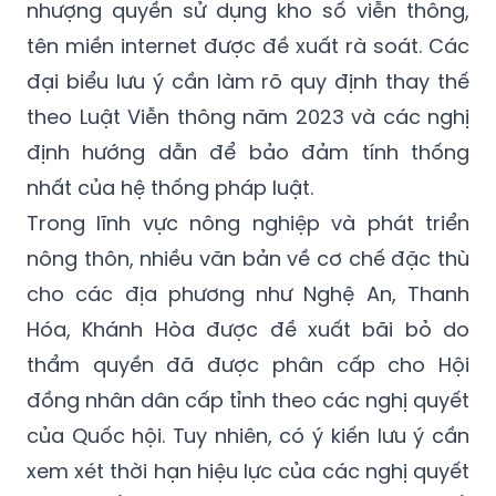
nhượng quyền sử dụng kho số viễn thông,
tên miền internet được đề xuất rà soát. Các
đại biểu lưu ý cần làm rõ quy định thay thế
theo Luật Viễn thông năm 2023 và các nghị
định hướng dẫn để bảo đảm tính thống
nhất của hệ thống pháp luật.
Trong lĩnh vực nông nghiệp và phát triển
nông thôn, nhiều văn bản về cơ chế đặc thù
cho các địa phương như Nghệ An, Thanh
Hóa, Khánh Hòa được đề xuất bãi bỏ do
thẩm quyền đã được phân cấp cho Hội
đồng nhân dân cấp tỉnh theo các nghị quyết
của Quốc hội. Tuy nhiên, có ý kiến lưu ý cần
xem xét thời hạn hiệu lực của các nghị quyết