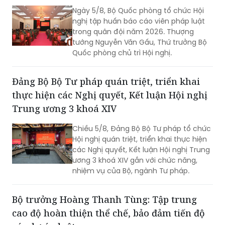
Ngày 5/8, Bộ Quốc phòng tổ chức Hội
nghị tập huấn báo cáo viên pháp luật
trong quân đội năm 2026. Thượng
tướng Nguyễn Văn Gấu, Thứ trưởng Bộ
Quốc phòng chủ trì Hội nghị.
Đảng Bộ Bộ Tư pháp quán triệt, triển khai
thực hiện các Nghị quyết, Kết luận Hội nghị
Trung ương 3 khoá XIV
Chiều 5/8, Đảng Bộ Bộ Tư pháp tổ chức
Hội nghị quán triệt, triển khai thực hiện
các Nghị quyết, Kết luận Hội nghị Trung
ương 3 khoá XIV gắn với chức năng,
nhiệm vụ của Bộ, ngành Tư pháp.
Bộ trưởng Hoàng Thanh Tùng: Tập trung
cao độ hoàn thiện thể chế, bảo đảm tiến độ