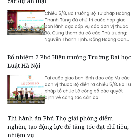
các dự án luật
Chiều 5/8, Bộ trưởng Bộ Tư pháp Hoàng
Thanh Tùng đã chủ trì cuộc họp giao
ban lãnh đạo cấp Vụ các đơn vị thuộc
Bộ. Cùng tham dự có các Thứ trưởng:
Nguyễn Thanh Tịnh, Đặng Hoàng Oanh,
Mai Lương Khôi, Nguyễn Thanh Tú.
Bổ nhiệm 2 Phó Hiệu trưởng Trường Đại học
Luật Hà Nội
Tại cuộc giao ban lãnh đạo cấp Vụ các
đơn vị thuộc Bộ diễn ra chiều 5/8, Bộ Tư
pháp tổ chức Lễ công bố các quyết
định về công tác cán bộ.
Thi hành án Phú Thọ giải phóng điểm
nghẽn, tạo động lực để tăng tốc đạt chỉ tiêu,
nhiệm vụ