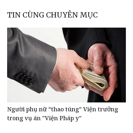
TIN CÙNG CHUYÊN MỤC
Người phụ nữ “thao túng” Viện trưởng
trong vụ án "Viện Pháp y"