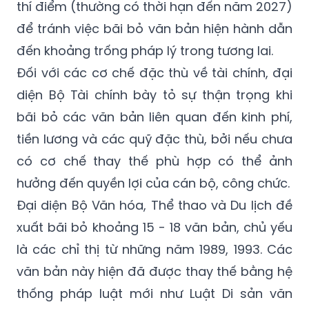
thí điểm (thường có thời hạn đến năm 2027)
để tránh việc bãi bỏ văn bản hiện hành dẫn
đến khoảng trống pháp lý trong tương lai.
Đối với các cơ chế đặc thù về tài chính, đại
diện Bộ Tài chính bày tỏ sự thận trọng khi
bãi bỏ các văn bản liên quan đến kinh phí,
tiền lương và các quỹ đặc thù, bởi nếu chưa
có cơ chế thay thế phù hợp có thể ảnh
hưởng đến quyền lợi của cán bộ, công chức.
Đại diện Bộ Văn hóa, Thể thao và Du lịch đề
xuất bãi bỏ khoảng 15 - 18 văn bản, chủ yếu
là các chỉ thị từ những năm 1989, 1993. Các
văn bản này hiện đã được thay thế bằng hệ
thống pháp luật mới như Luật Di sản văn