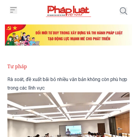
Trang chủ Rà soát, đề xuất bãi b
Tư pháp
Rà soát, đề xuất bãi bỏ nhiều văn bản không còn phù hợp
trong các lĩnh vực