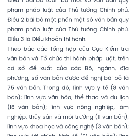
Điều 1 bãi bỏ toàn bộ một số văn bản quy
phạm pháp luật của Thủ tướng Chính phủ.
Điều 2 bãi bỏ một phần một số văn bản quy
phạm pháp luật của Thủ tướng Chính phủ.
Điều 3 là Điều khoản thi hành.
Theo báo cáo tổng hợp của Cục Kiểm tra
văn bản và Tổ chức thi hành pháp luật, trên
cơ sở đề xuất của các Bộ, ngành, địa
phương, số văn bản được đề nghị bãi bỏ là
75 văn bản. Trong đó, lĩnh vực y tế (8 văn
bản); lĩnh vực văn hóa, thể thao và du lịch
(18 văn bản); lĩnh vực nông nghiệp, lâm
nghiệp, thủy sản và môi trường (11 văn bản);
lĩnh vực khoa học và công nghệ (3 văn bản);