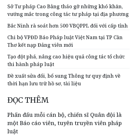
Sở Tư pháp Cao Bằng tháo gỡ những khó khăn,
vướng mắc trong công tác tư pháp tại địa phương
Bắc Ninh rà soát hơn 500 VBQPPL đối với cấp tỉnh
Chi bộ VPĐD Báo Pháp luật Việt Nam tại TP Cần
Thơ kết nạp Đảng viên mới
Tạo đột phá, nâng cao hiệu quả công tác tổ chức
thi hành pháp luật
Đề xuất sửa đổi, bổ sung Thông tư quy định về
thời hạn lưu trữ hồ sơ, tài liệu
ĐỌC THÊM
Phấn đấu mỗi cán bộ, chiến sĩ Quân đội là
một Báo cáo viên, tuyên truyền viên pháp
luật