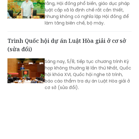
rằng, Hội đồng phổ biến, giáo dục pháp
luật cấp xã là định chế rất cần thiết,
nhưng không có nghĩa lập Hội đồng để
làm tăng biên chế, bộ máy.
Trình Quốc hội dự án Luật Hòa giải ở cơ sở
(sửa đổi)
Sáng nay, 5/8, tiếp tục chương trình Kỳ
họp không thường lệ lần thứ Nhất, Quốc
hội khóa XVI, Quốc hội nghe tờ trình,
báo cáo thẩm tra dự án Luật Hòa giải ở
cơ sở (sửa đổi).