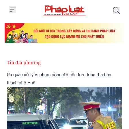
Trang chủ Ra quân xử lý vi phạm
Tin địa phương
Ra quân xử lý vi phạm nồng độ cồn trên toàn địa bàn
thành phố Huế