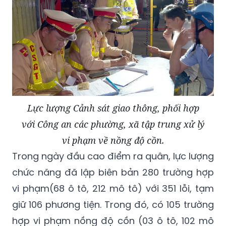
Lực lượng Cảnh sát giao thông, phối hợp
với Công an các phường, xã tập trung xử lý
vi phạm về nồng độ cồn.
Trong ngày đầu cao điểm ra quân, lực lượng
chức năng đã lập biên bản 280 trường hợp
vi phạm(68 ô tô, 212 mô tô) với 351 lỗi, tạm
giữ 106 phương tiện. Trong đó, có 105 trường
hợp vi phạm nồng độ cồn (03 ô tô, 102 mô