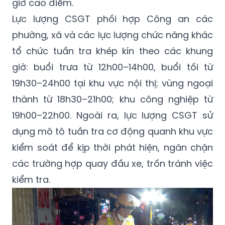
giờ cao điểm.
Lực lượng CSGT phối hợp Công an các
phường, xã và các lực lượng chức năng khác
tổ chức tuần tra khép kín theo các khung
giờ: buổi trưa từ 12h00–14h00, buổi tối từ
19h30–24h00 tại khu vực nội thị; vùng ngoại
thành từ 18h30–21h00; khu công nghiệp từ
19h00–22h00. Ngoài ra, lực lượng CSGT sử
dụng mô tô tuần tra cơ động quanh khu vực
kiểm soát để kịp thời phát hiện, ngăn chặn
các trường hợp quay đầu xe, trốn tránh việc
kiểm tra.