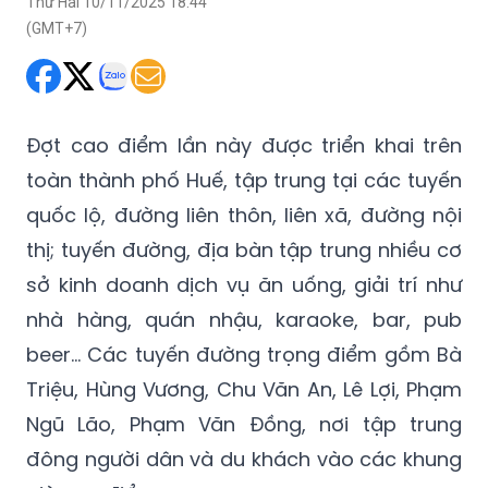
Thứ Hai 10/11/2025 18:44
(GMT+7)
Đợt cao điểm lần này được triển khai trên
toàn thành phố Huế, tập trung tại các tuyến
quốc lộ, đường liên thôn, liên xã, đường nội
thị; tuyến đường, địa bàn tập trung nhiều cơ
sở kinh doanh dịch vụ ăn uống, giải trí như
nhà hàng, quán nhậu, karaoke, bar, pub
beer… Các tuyến đường trọng điểm gồm Bà
Triệu, Hùng Vương, Chu Văn An, Lê Lợi, Phạm
Ngũ Lão, Phạm Văn Đồng, nơi tập trung
đông người dân và du khách vào các khung