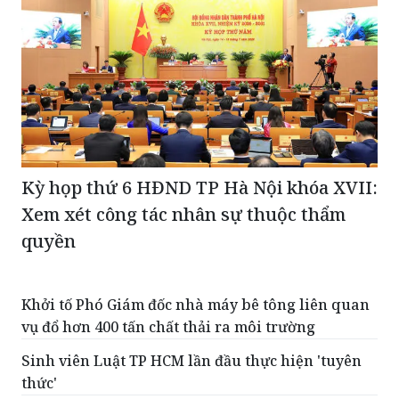
Kỳ họp thứ 6 HĐND TP Hà Nội khóa XVII:
Xem xét công tác nhân sự thuộc thẩm
quyền
Khởi tố Phó Giám đốc nhà máy bê tông liên quan
vụ đổ hơn 400 tấn chất thải ra môi trường
Sinh viên Luật TP HCM lần đầu thực hiện 'tuyên
thức'