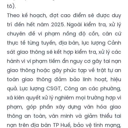
tô).
Theo kế hoạch, đợt cao điểm sẽ được duy
trì đến hết năm 2025.
Ngoài kiểm tra, xử lý
chuyên đề vi phạm nồng độ cồn, căn cứ
thực tế từng tuyến, địa bàn, lực lượng Cảnh
sát giao thông sẽ kết hợp kiểm tra, xử lý các
hành vi vi phạm tiềm ẩn nguy cơ gây tai nạn
giao thông hoặc gây phức tạp về trật tự an
toàn giao thông đảm bảo linh hoạt, hiệu
quả.
Lực lượng CSGT, Công an các phường,
xã kiên quyết xử lý nghiêm mọi trường hợp vi
phạm, góp phần xây dựng văn hóa giao
thông an toàn, văn minh và giảm thiểu tai
nạn trên địa bàn TP Huế, bảo vệ tính mạng,