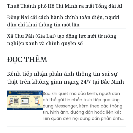
Thuế Thành phố Hồ Chí Minh ra mắt Tổng đài AI
Đồng Nai cải cách hành chính toàn diện, người
dân chỉ khai thông tin một lần
Xã Chư Păh (Gia Lai) tạo động lực mới từ nông
nghiệp xanh và chính quyền số
ĐỌC THÊM
Kênh tiếp nhận phản ánh thông tin sai sự
thật trên không gian mạng 24/7 tại Bắc Ninh
Sau khi quét mã của kênh, người dân
có thể gửi tin nhắn trực tiếp qua ứng
dụng Messenger, kèm theo các thông
tin, hình ảnh, đường dẫn hoặc liên kết
liên quan đến nội dung cần phản ánh...