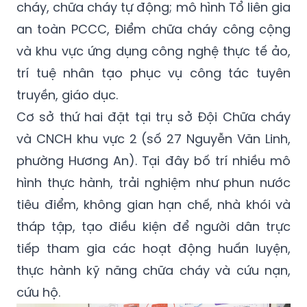
cháy, chữa cháy tự động; mô hình Tổ liên gia
an toàn PCCC, Điểm chữa cháy công cộng
và khu vực ứng dụng công nghệ thực tế ảo,
trí tuệ nhân tạo phục vụ công tác tuyên
truyền, giáo dục.
Cơ sở thứ hai đặt tại trụ sở Đội Chữa cháy
và CNCH khu vực 2 (số 27 Nguyễn Văn Linh,
phường Hương An). Tại đây bố trí nhiều mô
hình thực hành, trải nghiệm như phun nước
tiêu điểm, không gian hạn chế, nhà khói và
tháp tập, tạo điều kiện để người dân trực
tiếp tham gia các hoạt động huấn luyện,
thực hành kỹ năng chữa cháy và cứu nạn,
cứu hộ.