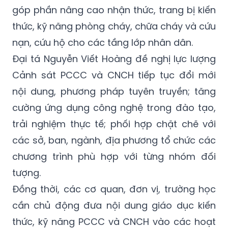
góp phần nâng cao nhận thức, trang bị kiến
thức, kỹ năng phòng cháy, chữa cháy và cứu
nạn, cứu hộ cho các tầng lớp nhân dân.
Đại tá Nguyễn Viết Hoàng đề nghị lực lượng
Cảnh sát PCCC và CNCH tiếp tục đổi mới
nội dung, phương pháp tuyên truyền; tăng
cường ứng dụng công nghệ trong đào tạo,
trải nghiệm thực tế; phối hợp chặt chẽ với
các sở, ban, ngành, địa phương tổ chức các
chương trình phù hợp với từng nhóm đối
tượng.
Đồng thời, các cơ quan, đơn vị, trường học
cần chủ động đưa nội dung giáo dục kiến
thức, kỹ năng PCCC và CNCH vào các hoạt