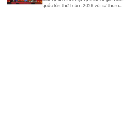
quốc lần thứ I năm 2026 với sự tham
gia của 8 đội tuyển xuất sắc đại diện
cho 34 tỉnh, TP.