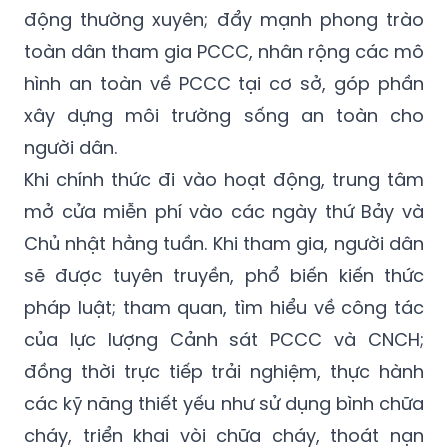
động thường xuyên; đẩy mạnh phong trào
toàn dân tham gia PCCC, nhân rộng các mô
hình an toàn về PCCC tại cơ sở, góp phần
xây dựng môi trường sống an toàn cho
người dân.
Khi chính thức đi vào hoạt động, trung tâm
mở cửa miễn phí vào các ngày thứ Bảy và
Chủ nhật hằng tuần. Khi tham gia, người dân
sẽ được tuyên truyền, phổ biến kiến thức
pháp luật; tham quan, tìm hiểu về công tác
của lực lượng Cảnh sát PCCC và CNCH;
đồng thời trực tiếp trải nghiệm, thực hành
các kỹ năng thiết yếu như sử dụng bình chữa
cháy, triển khai vòi chữa cháy, thoát nạn