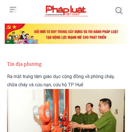
Trang chủ Ra mắt trung tâm giá
Tin địa phương
Ra mắt trung tâm giáo dục cộng đồng về phòng cháy,
chữa cháy và cứu nạn, cứu hộ TP Huế