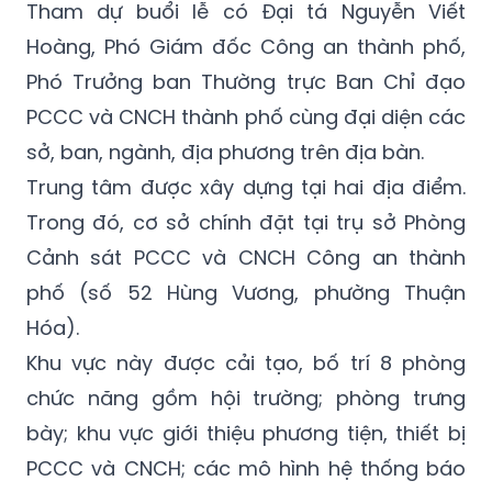
Tham dự buổi lễ có Đại tá Nguyễn Viết
Hoàng, Phó Giám đốc Công an thành phố,
Phó Trưởng ban Thường trực Ban Chỉ đạo
PCCC và CNCH thành phố cùng đại diện các
sở, ban, ngành, địa phương trên địa bàn.
Trung tâm được xây dựng tại hai địa điểm.
Trong đó, cơ sở chính đặt tại trụ sở Phòng
Cảnh sát PCCC và CNCH Công an thành
phố (số 52 Hùng Vương, phường Thuận
Hóa).
Khu vực này được cải tạo, bố trí 8 phòng
chức năng gồm hội trường; phòng trưng
bày; khu vực giới thiệu phương tiện, thiết bị
PCCC và CNCH; các mô hình hệ thống báo