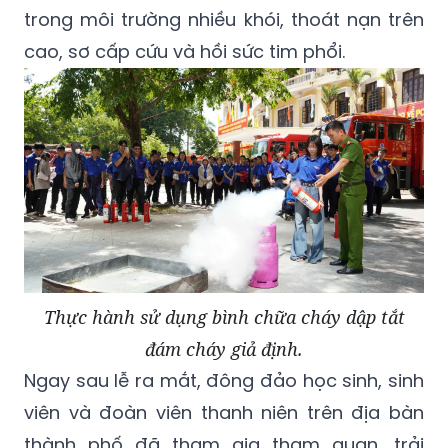
trong môi trường nhiều khói, thoát nạn trên
cao, sơ cấp cứu và hồi sức tim phổi.
Thực hành sử dụng bình chữa cháy dập tắt
đám cháy giả định.
Ngay sau lễ ra mắt, đông đảo học sinh, sinh
viên và đoàn viên thanh niên trên địa bàn
thành phố đã tham gia tham quan, trải