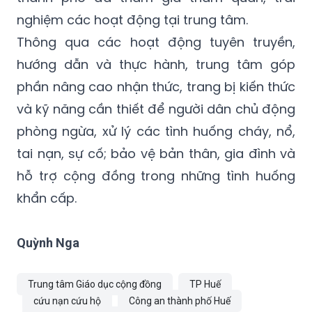
nghiệm các hoạt động tại trung tâm.
Thông qua các hoạt động tuyên truyền,
hướng dẫn và thực hành, trung tâm góp
phần nâng cao nhận thức, trang bị kiến thức
và kỹ năng cần thiết để người dân chủ động
phòng ngừa, xử lý các tình huống cháy, nổ,
tai nạn, sự cố; bảo vệ bản thân, gia đình và
hỗ trợ cộng đồng trong những tình huống
khẩn cấp.
Quỳnh Nga
Trung tâm Giáo dục cộng đồng
TP Huế
cứu nạn cứu hộ
Công an thành phố Huế