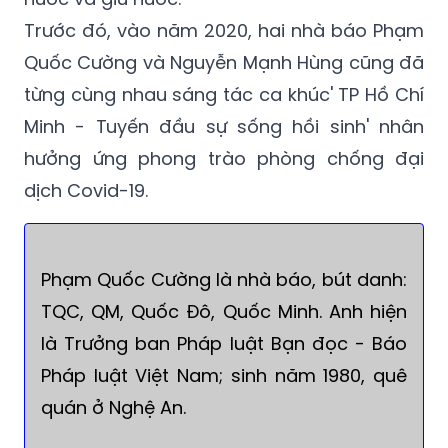
Trước đó, vào năm 2020, hai nhà báo Phạm
Quốc Cường và Nguyễn Mạnh Hùng cũng đã
từng cùng nhau sáng tác ca khúc' TP Hồ Chí
Minh - Tuyến đầu sự sống hồi sinh' nhân
hưởng ứng phong trào phòng chống đại
dịch Covid-19.
Phạm Quốc Cường là nhà báo, bút danh:
TQC, QM, Quốc Đô, Quốc Minh. Anh hiện
là Trưởng ban Pháp luật Bạn đọc - Báo
Pháp luật Việt Nam; sinh năm 1980, quê
quán ở Nghệ An.