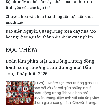
Bộ phim 'Mùa hè năm ấy' khắc họa hành trình
tình yêu của các bạn trẻ
Chuyển hóa văn hóa thành nguồn lực nội sinh
mạnh mẽ
Đạo diễn Nguyễn Quang Dũng biến dãy nhà “bỏ
hoang” ở Vũng Tàu thành địa điểm quay phim
ĐỌC THÊM
Đoàn làm phim Mật Mã Đông Dương đồng
hành cùng chương trình Gương mặt Dẫn
sóng Pháp luật 2026
(PLVN) - Nhằm tạo môi trường giao lưu,
học hỏi và kết nối giữa những người
hoạt động trong lĩnh vực báo chí,
truyền thông, điện ảnh với các ứng viên
tham gia chương trình, Chuyên trang