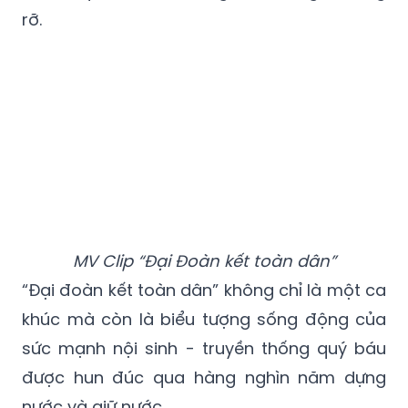
rỡ.
MV Clip “Đại Đoàn kết toàn dân”
“Đại đoàn kết toàn dân” không chỉ là một ca
khúc mà còn là biểu tượng sống động của
sức mạnh nội sinh - truyền thống quý báu
được hun đúc qua hàng nghìn năm dựng
nước và giữ nước.