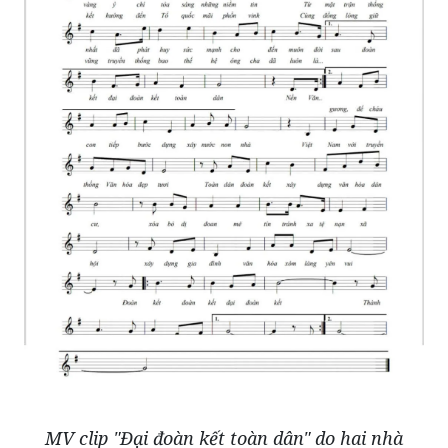
MV clip "Đại đoàn kết toàn dân" do hai nhà