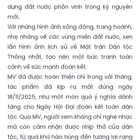
dựng đất nước phồn vinh trong kỷ nguyên
mới.
Với những hình ảnh sống động, trang hoành,
nhẹ nhàng về các vùng miền đất nước, xen
lẫn hình ảnh lịch sử về Mặt trận Dân tộc
Thống nhất, tạo nên một bức tranh toàn
cảnh về sức mạnh đoàn kết.
MV đã được hoàn thiện chỉ trong vài tháng,
tác phẩm đã kịp ra mắt đúng ngày
18/11/2025, như một món quà ý nghĩa dành
tặng cho Ngày Hội Đại đoàn kết toàn dân
tộc. Qua MV, người xem không chỉ nghe nhạc
mà còn cảm nhận được nhịp thở của dân
tộc, từ quá khứ hào hùng đến tương lai rạng