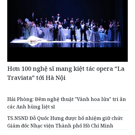
Hơn 100 nghệ sĩ mang kiệt tác opera “La
Traviata” tới Hà Nội
Hải Phòng: Đêm nghệ thuật "Vành hoa lửa" tri ân
các Anh hùng liệt sĩ
TS.NSND Đỗ Quốc Hưng được bổ nhiệm giữ chức
Giám đốc Nhạc viện Thành phố Hồ Chí Minh