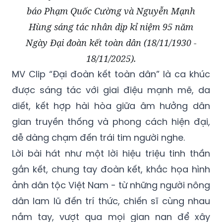
báo Phạm Quốc Cường và Nguyễn Mạnh
Hùng sáng tác nhân dịp kỉ niệm 95 năm
Ngày Đại đoàn kết toàn dân (18/11/1930 -
18/11/2025).
MV Clip “Đại đoàn kết toàn dân” là ca khúc
được sáng tác với giai điệu mạnh mẽ, da
diết, kết hợp hài hòa giữa âm hưởng dân
gian truyền thống và phong cách hiện đại,
dễ dàng chạm đến trái tim người nghe.
Lời bài hát như một lời hiệu triệu tinh thần
gắn kết, chung tay đoàn kết, khắc họa hình
ảnh dân tộc Việt Nam - từ những người nông
dân lam lũ đến trí thức, chiến sĩ cùng nhau
nắm tay, vượt qua mọi gian nan để xây