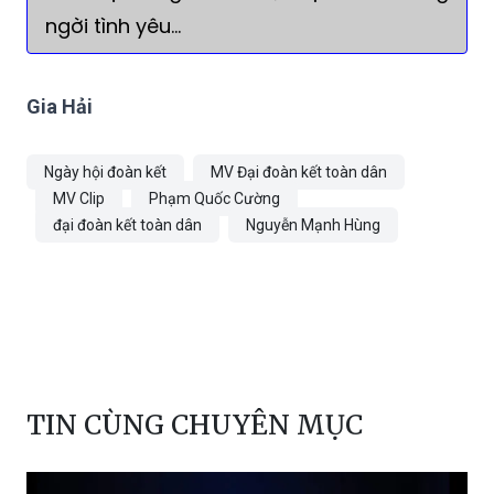
ngời tình yêu…
Gia Hải
Ngày hội đoàn kết
MV Đại đoàn kết toàn dân
MV Clip
Phạm Quốc Cường
đại đoàn kết toàn dân
Nguyễn Mạnh Hùng
TIN CÙNG CHUYÊN MỤC