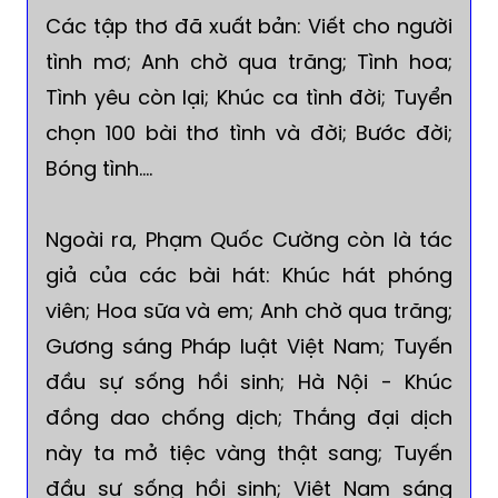
Các tập thơ đã xuất bản: Viết cho người
tình mơ; Anh chờ qua trăng; Tình hoa;
Tình yêu còn lại; Khúc ca tình đời; Tuyển
chọn 100 bài thơ tình và đời; Bước đời;
Bóng tình….
Ngoài ra, Phạm Quốc Cường còn là tác
giả của các bài hát: Khúc hát phóng
viên; Hoa sữa và em; Anh chờ qua trăng;
Gương sáng Pháp luật Việt Nam; Tuyến
đầu sự sống hồi sinh; Hà Nội - Khúc
đồng dao chống dịch; Thắng đại dịch
này ta mở tiệc vàng thật sang; Tuyến
đầu sự sống hồi sinh; Việt Nam sáng