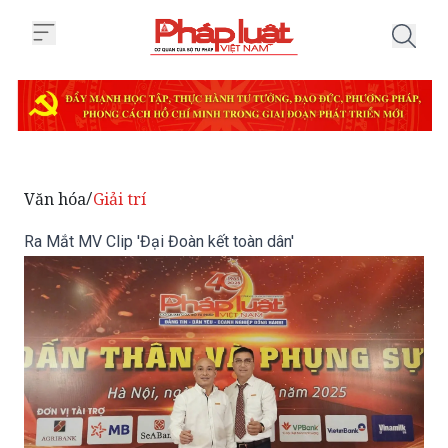
Trang chủ Ra Mắt MV Clip 'Đại Đ
Văn hóa
Giải trí
/
Ra Mắt MV Clip 'Đại Đoàn kết toàn dân'