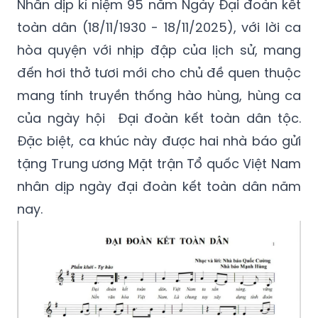
Nhân dịp kỉ niệm 95 năm Ngày Đại đoàn kết
toàn dân (18/11/1930 - 18/11/2025), với lời ca
hòa quyện với nhịp đập của lịch sử, mang
đến hơi thở tươi mới cho chủ đề quen thuộc
mang tính truyền thống hào hùng, hùng ca
của ngày hội
Đại đoàn kết toàn dân tộc.
Đặc biệt, ca khúc này được hai nhà báo gửi
tặng Trung ương Mặt trận Tổ quốc Việt Nam
nhân dịp ngày đại đoàn kết toàn dân năm
nay.