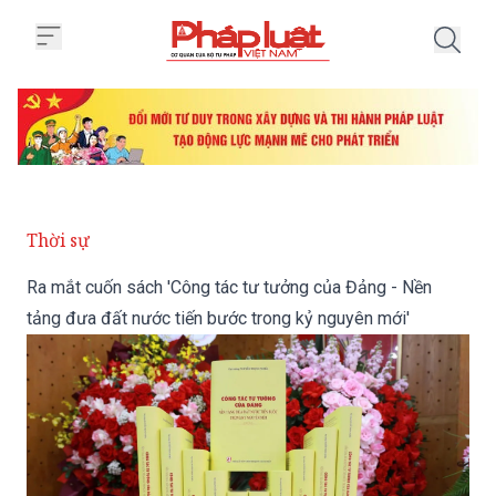
Trang chủ Ra mắt cuốn sách 'Côn
Thời sự
Ra mắt cuốn sách 'Công tác tư tưởng của Đảng - Nền
tảng đưa đất nước tiến bước trong kỷ nguyên mới'