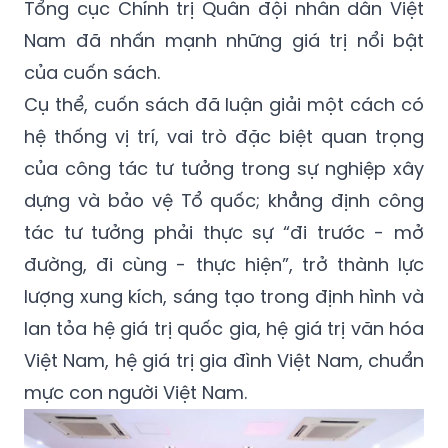
Tổng cục Chính trị Quân đội nhân dân Việt
Nam đã nhấn mạnh những giá trị nổi bật
của cuốn sách.
Cụ thể, cuốn sách đã luận giải một cách có
hệ thống vị trí, vai trò đặc biệt quan trọng
của công tác tư tưởng trong sự nghiệp xây
dựng và bảo vệ Tổ quốc; khẳng định công
tác tư tưởng phải thực sự “đi trước - mở
đường, đi cùng - thực hiện”, trở thành lực
lượng xung kích, sáng tạo trong định hình và
lan tỏa hệ giá trị quốc gia, hệ giá trị văn hóa
Việt Nam, hệ giá trị gia đình Việt Nam, chuẩn
mực con người Việt Nam.