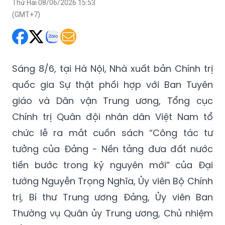
Thứ Hai 08/06/2026 15:53
(GMT+7)
Sáng 8/6, tại Hà Nội, Nhà xuất bản Chính trị
quốc gia Sự thật phối hợp với Ban Tuyên
giáo và Dân vận Trung ương, Tổng cục
Chính trị Quân đội nhân dân Việt Nam tổ
chức lễ ra mắt cuốn sách “Công tác tư
tưởng của Đảng - Nền tảng đưa đất nước
tiến bước trong kỷ nguyên mới” của Đại
tướng Nguyễn Trọng Nghĩa, Ủy viên Bộ Chính
trị, Bí thư Trung ương Đảng, Ủy viên Ban
Thường vụ Quân ủy Trung ương, Chủ nhiệm