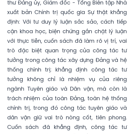
thư Đảng ủy, Giám đốc - Tổng Biên tập Nhà
xuất bản Chính trị quốc gia Sự thật khẳng
định: Với tư duy lý luận sắc sảo, cách tiếp
cận khoa học, biện chứng gắn chặt lý luận
với thực tiễn, cuốn sách đã làm rõ vị trí, vai
trò đặc biệt quan trọng của công tác tư
tưởng trong công tác xây dựng Đảng và hệ
thống chính trị; khẳng định công tác tư
tưởng không chỉ là nhiệm vụ của riêng
ngành Tuyên giáo và Dân vận, mà còn là
trách nhiệm của toàn Đảng, toàn hệ thống
chính trị, trong đó công tác tuyên giáo và
dân vận giữ vai trò nòng cốt, tiên phong.
Cuốn sách đã khẳng định, công tác tư