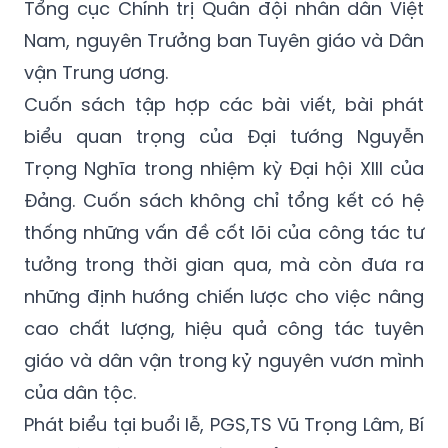
Tổng cục Chính trị Quân đội nhân dân Việt
Nam, nguyên Trưởng ban Tuyên giáo và Dân
vận Trung ương.
Cuốn sách tập hợp các bài viết, bài phát
biểu quan trọng của Đại tướng Nguyễn
Trọng Nghĩa trong nhiệm kỳ Đại hội XIII của
Đảng. Cuốn sách không chỉ tổng kết có hệ
thống những vấn đề cốt lõi của công tác tư
tưởng trong thời gian qua, mà còn đưa ra
những định hướng chiến lược cho việc nâng
cao chất lượng, hiệu quả công tác tuyên
giáo và dân vận trong kỷ nguyên vươn mình
của dân tộc.
Phát biểu tại buổi lễ, PGS,TS Vũ Trọng Lâm, Bí