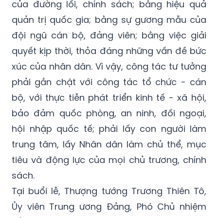
của đường lối, chính sách; bằng hiệu quả
quản trị quốc gia; bằng sự gương mẫu của
đội ngũ cán bộ, đảng viên; bằng việc giải
quyết kịp thời, thỏa đáng những vấn đề bức
xúc của nhân dân. Vì vậy, công tác tư tưởng
phải gắn chặt với công tác tổ chức - cán
bộ, với thực tiễn phát triển kinh tế - xã hội,
bảo đảm quốc phòng, an ninh, đối ngoại,
hội nhập quốc tế; phải lấy con người làm
trung tâm, lấy Nhân dân làm chủ thể, mục
tiêu và động lực của mọi chủ trương, chính
sách.
Tại buổi lễ, Thượng tướng Trương Thiên Tô,
Ủy viên Trung ương Đảng, Phó Chủ nhiệm