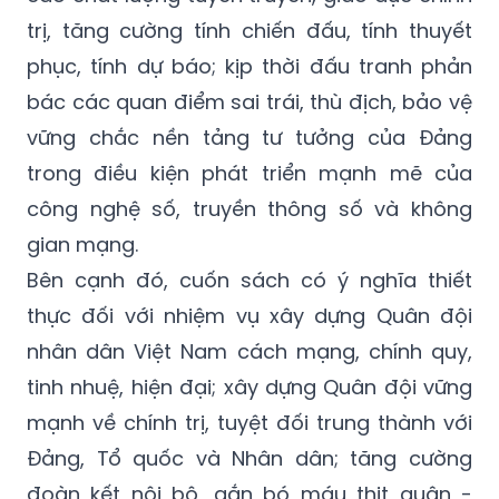
trị, tăng cường tính chiến đấu, tính thuyết
phục, tính dự báo; kịp thời đấu tranh phản
bác các quan điểm sai trái, thù địch, bảo vệ
vững chắc nền tảng tư tưởng của Đảng
trong điều kiện phát triển mạnh mẽ của
công nghệ số, truyền thông số và không
gian mạng.
Bên cạnh đó, cuốn sách có ý nghĩa thiết
thực đối với nhiệm vụ xây dựng Quân đội
nhân dân Việt Nam cách mạng, chính quy,
tinh nhuệ, hiện đại; xây dựng Quân đội vững
mạnh về chính trị, tuyệt đối trung thành với
Đảng, Tổ quốc và Nhân dân; tăng cường
đoàn kết nội bộ, gắn bó máu thịt quân -