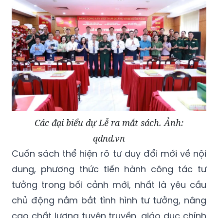
Các đại biểu dự Lễ ra mắt sách. Ảnh:
qdnd.vn
Cuốn sách thể hiện rõ tư duy đổi mới về nội
dung, phương thức tiến hành công tác tư
tưởng trong bối cảnh mới, nhất là yêu cầu
chủ động nắm bắt tình hình tư tưởng, nâng
cao chất lượng tuyên truyền, giáo dục chính