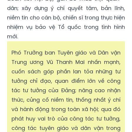
dân; xây dựng ý chí quyết tâm, bản lĩnh,
niềm tin cho cán bộ, chiến sĩ trong thực hiện
nhiệm vụ bảo vệ Tổ quốc trong tình hình
mới.
Phó Trưởng ban Tuyên giáo và Dân vận
Trung ương Vũ Thanh Mai nhấn mạnh,
cuốn sách góp phần lan tỏa những tư
tưởng chỉ đạo, quan điểm lớn về công
tác tư tưởng của Đảng; nâng cao nhận
thức, củng cố niềm tin, thống nhất ý chí
và hành động trong toàn xã hội; qua đó
phát huy vai trò của công tác tư tưởng,
công tác tuyên giáo và dân vận trong