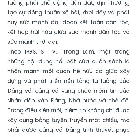
tưởng phải chủ động dẫn dắt, định hướng,
tạo sự đồng thuận xã hội, khơi dậy và phát
huy sức mạnh đại đoàn kết toàn dân tộc,
kết hợp hài hòa giữa sức mạnh dân tộc và
sức mạnh thời đại.
Theo PGS,TS Vũ Trọng Lâm, một trong
những nội dung nổi bật của cuốn sách là
nhấn mạnh mối quan hệ hữu cơ giữa xây
dựng và phát triển nền tảng tư tưởng của
Đảng với củng cố vững chắc niềm tin của
Nhân dân vào Đảng, Nhà nước và chế độ.
Trong điều kiện mới, niềm tin không chỉ được
xây dựng bằng tuyên truyền một chiều, mà
phải được củng cố bằng tính thuyết phục