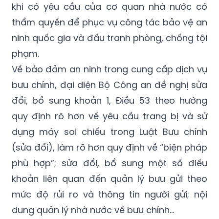
khi có yêu cầu của cơ quan nhà nước có
thẩm quyền để phục vụ công tác bảo vệ an
ninh quốc gia và đấu tranh phòng, chống tội
phạm.
Về bảo đảm an ninh trong cung cấp dịch vụ
bưu chính, đại diện Bộ Công an đề nghị sửa
đổi, bổ sung khoản 1, Điều 53 theo hướng
quy định rõ hơn về yêu cầu trang bị và sử
dụng máy soi chiếu trong Luật Bưu chính
(sửa đổi), làm rõ hơn quy định về “biện pháp
phù hợp”; sửa đổi, bổ sung một số điều
khoản liên quan đến quản lý bưu gửi theo
mức độ rủi ro và thông tin người gửi; nội
dung quản lý nhà nước về bưu chính…