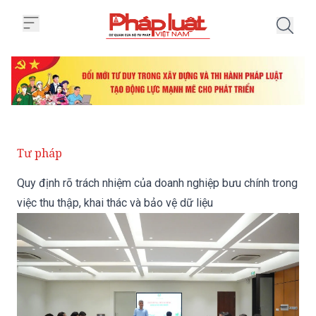
Trang chủ Quy định rõ trách nhiệ
Tư pháp
Quy định rõ trách nhiệm của doanh nghiệp bưu chính trong
việc thu thập, khai thác và bảo vệ dữ liệu