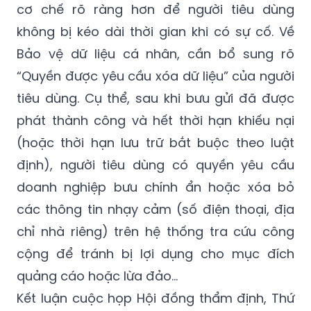
cơ chế rõ ràng hơn để người tiêu dùng
không bị kéo dài thời gian khi có sự cố. Về
Bảo vệ dữ liệu cá nhân, cần bổ sung rõ
“Quyền được yêu cầu xóa dữ liệu” của người
tiêu dùng. Cụ thể, sau khi bưu gửi đã được
phát thành công và hết thời hạn khiếu nại
(hoặc thời hạn lưu trữ bắt buộc theo luật
định), người tiêu dùng có quyền yêu cầu
doanh nghiệp bưu chính ẩn hoặc xóa bỏ
các thông tin nhạy cảm (số điện thoại, địa
chỉ nhà riêng) trên hệ thống tra cứu công
cộng để tránh bị lợi dụng cho mục đích
quảng cáo hoặc lừa đảo…
Kết luận cuộc họp Hội đồng thẩm định, Thứ