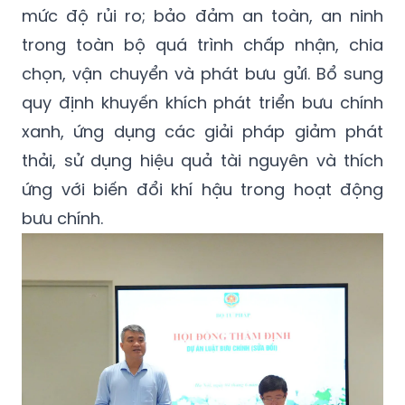
mức độ rủi ro; bảo đảm an toàn, an ninh
trong toàn bộ quá trình chấp nhận, chia
chọn, vận chuyển và phát bưu gửi. Bổ sung
quy định khuyến khích phát triển bưu chính
xanh, ứng dụng các giải pháp giảm phát
thải, sử dụng hiệu quả tài nguyên và thích
ứng với biến đổi khí hậu trong hoạt động
bưu chính.