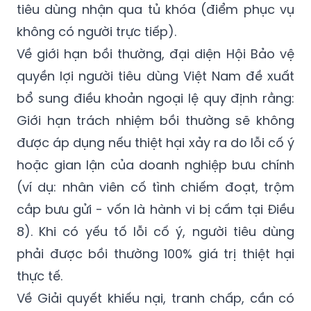
tiêu dùng nhận qua tủ khóa (điểm phục vụ
không có người trực tiếp).
Về giới hạn bồi thường, đại diện Hội Bảo vệ
quyền lợi người tiêu dùng Việt Nam đề xuất
bổ sung điều khoản ngoại lệ quy định rằng:
Giới hạn trách nhiệm bồi thường sẽ không
được áp dụng nếu thiệt hại xảy ra do lỗi cố ý
hoặc gian lận của doanh nghiệp bưu chính
(ví dụ: nhân viên cố tình chiếm đoạt, trộm
cắp bưu gửi - vốn là hành vi bị cấm tại Điều
8). Khi có yếu tố lỗi cố ý, người tiêu dùng
phải được bồi thường 100% giá trị thiệt hại
thực tế.
Về Giải quyết khiếu nại, tranh chấp, cần có