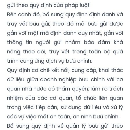
gửi theo quy định của pháp luật
Bên cạnh đó, bổ sung quy định định danh và
truy vết bưu gửi; theo đó mỗi bưu gửi được
gắn với một mã định danh duy nhất, gắn với
thông tin người gửi nhằm bảo đảm khả
năng theo dõi, truy vết trong toàn bộ quá
trình cung ứng dịch vụ bưu chính.
Quy định cơ chế kết nối, cung cấp, khai thác
dữ liệu giữa doanh nghiệp bưu chính với cơ
quan nhà nước có thẩm quyền; làm rõ trách
nhiệm của các cơ quan, tổ chức liên quan
trong việc tiếp cận, sử dụng dữ liệu và xử lý
các vụ việc mất an toàn, an ninh bưu chính.
Bổ sung quy định về quản lý bưu gửi theo