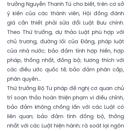
trưởng Nguyễn Thanh Tú cho biết, trên cơ sở
ý kiến của các thành viên, Hội đồng đánh
giá cần thiết phải sửa đổi Luật Bưu chính.
Theo Thứ trưởng, dự thảo Luật phù hợp với
chủ trương, đường lối của Đảng, pháp luật
của nhà nước; bảo đảm tính hợp hiến, hợp
pháp, thống nhất, đồng bộ; tương thích với
các điều ước quốc tế; bảo đảm phân cấp,
phân quyền…
Thứ trưởng Bộ Tư pháp đề nghị cơ quan chủ
trì soạn thảo hoàn thiện phạm vi điều chỉnh,
bảo đảm không chồng lấn với các Luật có
liên quan; bảo đảm tính đồng bộ, thống
nhất với các Luật hiện hành; rà soát lại ngôn