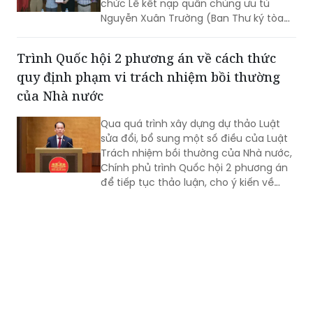
chức Lễ kết nạp quần chúng ưu tú
Nguyễn Xuân Trường (Ban Thư ký tòa
soạn) vào Đảng.
Trình Quốc hội 2 phương án về cách thức
quy định phạm vi trách nhiệm bồi thường
của Nhà nước
Qua quá trình xây dựng dự thảo Luật
sửa đổi, bổ sung một số điều của Luật
Trách nhiệm bồi thường của Nhà nước,
Chính phủ trình Quốc hội 2 phương án
để tiếp tục thảo luận, cho ý kiến về
cách thức quy định phạm vi trách
nhiệm bồi thường của Nhà nước.