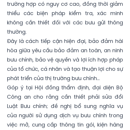
trường hợp có nguy cơ cao, đồng thời giảm
thiểu các biện pháp kiểm tra, xác minh
không cần thiết đối với các bưu gửi thông
thường.
Đây là cách tiếp cận hiện đại, bảo đảm hài
hòa giữa yêu cầu bảo đảm an toàn, an ninh
bưu chính, bảo vệ quyền và lợi ích hợp pháp
của tổ chức, cá nhân và tạo thuận lợi cho sự
phát triển của thị trường bưu chính…
Góp ý tại Hội đồng thẩm định, đại diện Bộ
Công an cho rằng cần thiết phải sửa đổi
Luật Bưu chính; đề nghị bổ sung nghĩa vụ
của người sử dụng dịch vụ bưu chính trong
việc mở, cung cấp thông tin gói, kiện hàng