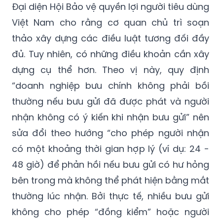
Đại diện Hội Bảo vệ quyền lợi người tiêu dùng
Việt Nam cho rằng cơ quan chủ trì soạn
thảo xây dựng các điều luật tương đối đầy
đủ. Tuy nhiên, có những điều khoản cần xây
dựng cụ thể hơn. Theo vị này, quy định
“doanh nghiệp bưu chính không phải bồi
thường nếu bưu gửi đã được phát và người
nhận không có ý kiến khi nhận bưu gửi” nên
sửa đổi theo hướng “cho phép người nhận
có một khoảng thời gian hợp lý (ví dụ: 24 -
48 giờ) để phản hồi nếu bưu gửi có hư hỏng
bên trong mà không thể phát hiện bằng mắt
thường lúc nhận. Bởi thực tế, nhiều bưu gửi
không cho phép “đồng kiểm” hoặc người