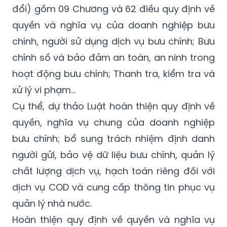
đổi) gồm 09 Chương và 62 điều quy định về
quyền và nghĩa vụ của doanh nghiệp bưu
chính, người sử dụng dịch vụ bưu chính; Bưu
chính số và bảo đảm an toàn, an ninh trong
hoạt động bưu chính; Thanh tra, kiểm tra và
xử lý vi phạm…
Cụ thể, dự thảo Luật hoàn thiện quy định về
quyền, nghĩa vụ chung của doanh nghiệp
bưu chính; bổ sung trách nhiệm định danh
người gửi, bảo vệ dữ liệu bưu chính, quản lý
chất lượng dịch vụ, hạch toán riêng đối với
dịch vụ COD và cung cấp thông tin phục vụ
quản lý nhà nước.
Hoàn thiện quy định về quyền và nghĩa vụ