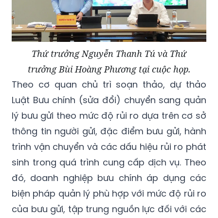
Thứ trưởng Nguyễn Thanh Tú và Thứ
trưởng Bùi Hoàng Phương tại cuộc họp.
Theo cơ quan chủ trì soạn thảo, dự thảo
Luật Bưu chính (sửa đổi) chuyển sang quản
lý bưu gửi theo mức độ rủi ro dựa trên cơ sở
thông tin người gửi, đặc điểm bưu gửi, hành
trình vận chuyển và các dấu hiệu rủi ro phát
sinh trong quá trình cung cấp dịch vụ. Theo
đó, doanh nghiệp bưu chính áp dụng các
biện pháp quản lý phù hợp với mức độ rủi ro
của bưu gửi, tập trung nguồn lực đối với các