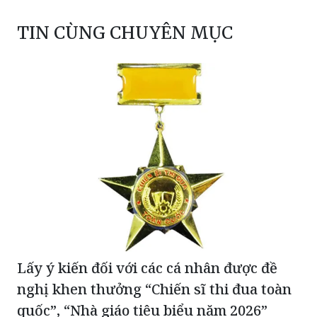
TIN CÙNG CHUYÊN MỤC
Lấy ý kiến đối với các cá nhân được đề
nghị khen thưởng “Chiến sĩ thi đua toàn
quốc”, “Nhà giáo tiêu biểu năm 2026”