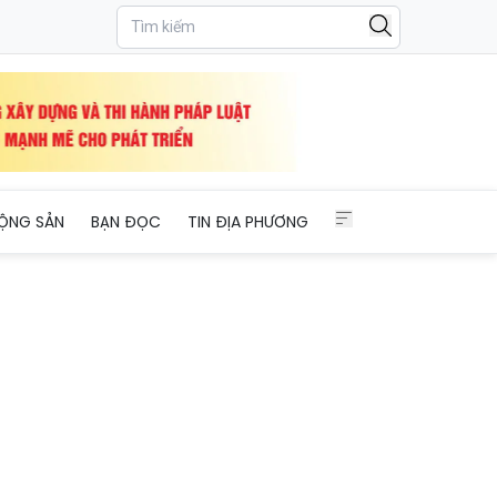
ỘNG SẢN
BẠN ĐỌC
TIN ĐỊA PHƯƠNG