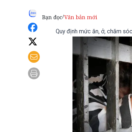
Bạn đọc
Văn bản mới
/
Quy định mức ăn, ở, chăm sóc 