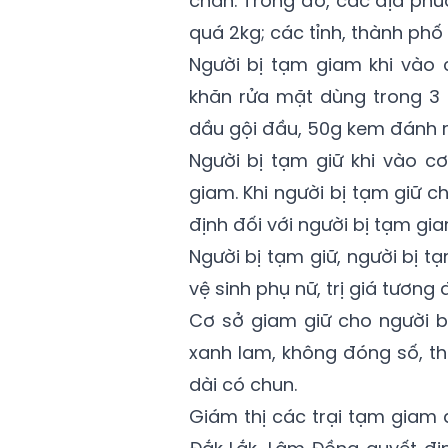
chăn. Trong đó, các địa phư
quá 2kg; các tỉnh, thành phố 
Người bị tạm giam khi vào 
khăn rửa mặt dùng trong 3 
dầu gội đầu, 50g kem đánh 
Người bị tạm giữ khi vào c
giam. Khi người bị tạm giữ 
định đối với người bị tạm gia
Người bị tạm giữ, người bị 
vệ sinh phụ nữ, trị giá tươn
Cơ sở giam giữ cho người 
xanh lam, không đóng số, th
dài có chun.
Giám thị các trại tạm giam 