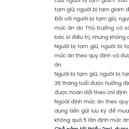
của người bị tạm giam. Vào 
tạm giữ, người bị tạm giam 
Đối với người bị tạm giữ, ng
mức ăn do Thủ trưởng cơ sở
bác sĩ điều trị, nhưng không
Người bị tạm giữ, người bị 
mức ăn theo quy định và đượ
ăn.
Người bị tạm giữ, người bị 
36 tháng tuổi được hưởng đ
được hoán đổi theo chỉ định 
Ngoài định mức ăn theo quy 
dụng tiền gửi lưu ký để mu
không quá 5 lần định mức ăn