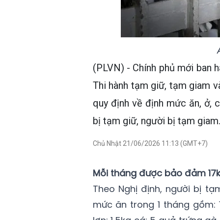
(PLVN) - Chính phủ mới ban hà
Thi hành tạm giữ, tạm giam và
quy định về định mức ăn, ở, 
bị tạm giữ, người bị tạm giam
Chủ Nhật 21/06/2026 11:13 (GMT+7)
Mỗi tháng được bảo đảm 17kg 
Theo Nghị định, người bị t
mức ăn trong 1 tháng gồm: 1