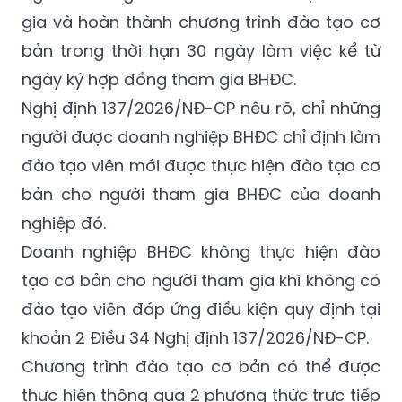
gia và hoàn thành chương trình đào tạo cơ
bản trong thời hạn 30 ngày làm việc kể từ
ngày ký hợp đồng tham gia BHĐC.
Nghị định
137/2026/NĐ-CP
nêu rõ, chỉ những
người được doanh nghiệp BHĐC chỉ định làm
đào tạo viên mới được thực hiện đào tạo cơ
bản cho người tham gia BHĐC của doanh
nghiệp đó.
Doanh nghiệp BHĐC không thực hiện đào
tạo cơ bản cho người tham gia khi không có
đào tạo viên đáp ứng điều kiện quy định tại
khoản
2
Điều 34 Nghị định
137/2026/NĐ-CP
.
Chương trình đào tạo cơ bản có thể được
thực hiện thông qua
2
phương thức trực tiếp