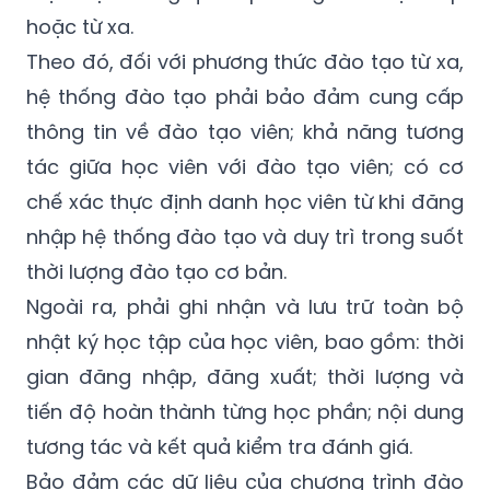
hoặc từ xa.
Theo đó, đối với phương thức
đào tạo từ xa
,
hệ thống đào tạo phải bảo đảm cung cấp
thông tin về đào tạo viên; khả năng tương
tác giữa học viên với đào tạo viên; có cơ
chế xác thực định danh học viên từ khi đăng
nhập hệ thống đào tạo và duy trì trong suốt
thời lượng đào tạo cơ bản.
Ngoài ra, phải ghi nhận và lưu trữ toàn bộ
nhật ký học tập của học viên, bao gồm: thời
gian đăng nhập, đăng xuất; thời lượng và
tiến độ hoàn thành từng học phần; nội dung
tương tác và kết quả kiểm tra đánh giá.
Bảo đảm các dữ liệu của chương trình đào