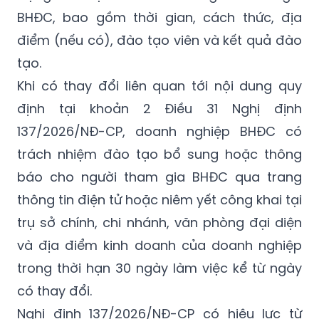
BHĐC, bao gồm thời gian, cách thức, địa
điểm (nếu có), đào tạo viên và kết quả đào
tạo.
Khi có thay đổi liên quan tới nội dung quy
định tại khoản
2
Điều 31 Nghị định
137/2026/NĐ-CP
, doanh nghiệp BHĐC có
trách nhiệm đào tạo bổ sung hoặc thông
báo cho người tham gia BHĐC qua trang
thông tin điện tử hoặc niêm yết công khai tại
trụ sở chính, chi nhánh, văn phòng đại diện
và địa điểm kinh doanh của doanh nghiệp
trong thời hạn 30 ngày làm việc kể từ ngày
có thay đổi.
Nghị định
137/2026/NĐ-CP
có hiệu lực từ