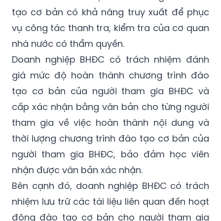
tạo cơ bản có khả năng truy xuất để phục
vụ công tác thanh tra, kiểm tra của cơ quan
nhà nước có thẩm quyền.
Doanh nghiệp BHĐC có trách nhiệm đánh
giá mức độ hoàn thành chương trình đào
tạo cơ bản của người tham gia BHĐC và
cấp xác nhận bằng văn bản cho từng người
tham gia về việc hoàn thành nội dung và
thời lượng chương trình đào tạo cơ bản của
người tham gia BHĐC, bảo đảm học viên
nhận được văn bản xác nhận.
Bên cạnh đó, doanh nghiệp BHĐC có trách
nhiệm lưu trữ các tài liệu liên quan đến hoạt
động đào tạo cơ bản cho người tham gia