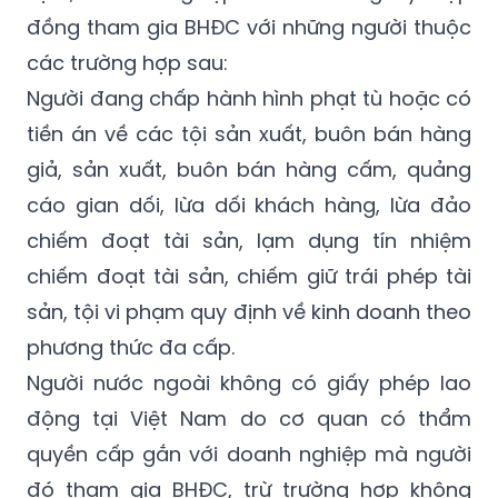
đồng tham gia BHĐC với những người thuộc
các trường hợp sau:
Người đang chấp hành hình phạt tù hoặc có
tiền án về các tội sản xuất, buôn bán hàng
giả, sản xuất, buôn bán hàng cấm, quảng
cáo gian dối, lừa dối khách hàng, lừa đảo
chiếm đoạt tài sản, lạm dụng tín nhiệm
chiếm đoạt tài sản, chiếm giữ trái phép tài
sản, tội vi phạm quy định về kinh doanh theo
phương thức đa cấp.
Người nước ngoài không có giấy phép lao
động tại Việt Nam do cơ quan có thẩm
quyền cấp gắn với doanh nghiệp mà người
đó tham gia BHĐC, trừ trường hợp không