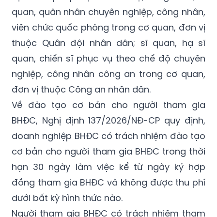
quan, quân nhân chuyên nghiệp, công nhân,
viên chức quốc phòng trong cơ quan, đơn vị
thuộc
Quân đội nhân dân
; sĩ quan, hạ sĩ
quan, chiến sĩ phục vụ theo chế độ chuyên
nghiệp, công nhân công an trong cơ quan,
đơn vị thuộc Công an nhân dân.
Về đào tạo cơ bản cho người tham gia
BHĐC, Nghị định
137/2026/NĐ-CP
quy định,
doanh nghiệp BHĐC có trách nhiệm đào tạo
cơ bản cho người tham gia BHĐC trong thời
hạn 30 ngày làm việc kể từ ngày ký hợp
đồng tham gia BHĐC và không được thu phí
dưới bất kỳ hình thức nào.
Người tham gia BHĐC có trách nhiệm tham