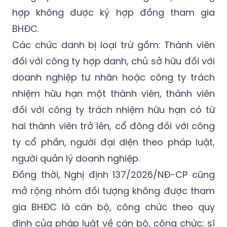
hợp không được ký hợp đồng tham gia
BHĐC.
Các chức danh bị loại trừ gồm: Thành viên
đối với công ty hợp danh, chủ sở hữu đối với
doanh nghiệp tư nhân hoặc công ty
trách
nhiệm hữu hạn
một thành viên, thành viên
đối với công ty
trách nhiệm hữu hạn
có từ
hai thành viên trở lên, cổ đông đối với công
ty cổ phần, người đại diện theo pháp luật,
người quản lý doanh nghiệp.
Đồng thời, Nghị định
137/2026/NĐ-CP
cũng
mở rộng nhóm đối tượng không được tham
gia BHĐC là cán bộ, công chức theo quy
định của pháp luật về cán bộ, công chức; sĩ