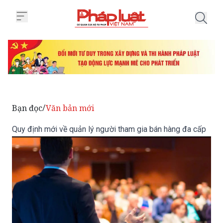
Trang chủ Quy định mới về quản 
Bạn đọc
Văn bản mới
/
Quy định mới về quản lý người tham gia bán hàng đa cấp