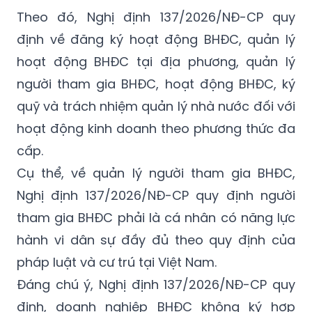
Theo đó, Nghị định
137/2026/NĐ-CP
quy
định về đăng ký hoạt động BHĐC, quản lý
hoạt động BHĐC tại địa phương, quản lý
người tham gia BHĐC, hoạt động BHĐC, ký
quỹ và trách nhiệm quản lý nhà nước đối với
hoạt động kinh doanh theo phương thức đa
cấp.
Cụ thể, về quản lý người tham gia BHĐC,
Nghị định
137/2026/NĐ-CP
quy định người
tham gia BHĐC phải là cá nhân có năng lực
hành vi dân sự đầy đủ theo quy định của
pháp luật và cư trú tại Việt Nam.
Đáng chú ý, Nghị định
137/2026/NĐ-CP
quy
định, doanh nghiệp BHĐC không ký hợp