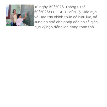
Từ ngày 1/9/2026, Thông tư số
59/2026/TT-BGDĐT của Bộ Giáo dục
và Đào tạo chính thức có hiệu lực, bổ
sung cơ chế cho phép các cơ sở giáo
dục ký hợp đồng lao động toàn thời
gian với nhà giáo sau khi nghỉ hưu nếu
đáp ứng đủ điều kiện.