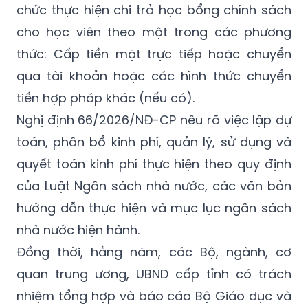
nghề nghiệp tư thục: UBND cấp xã nơi học
viên thường trú chịu trách nhiệm quản lý, tổ
chức thực hiện chi trả học bổng chính sách
cho học viên theo một trong các phương
thức: Cấp tiền mặt trực tiếp hoặc chuyển
qua tài khoản hoặc các hình thức chuyển
tiền hợp pháp khác (nếu có).
Nghị định 66/2026/NĐ-CP nêu rõ việc lập dự
toán, phân bổ kinh phí, quản lý, sử dụng và
quyết toán kinh phí thực hiện theo quy định
của Luật Ngân sách nhà nước, các văn bản
hướng dẫn thực hiện và mục lục ngân sách
nhà nước hiện hành.
Đồng thời, hằng năm, các Bộ, ngành, cơ