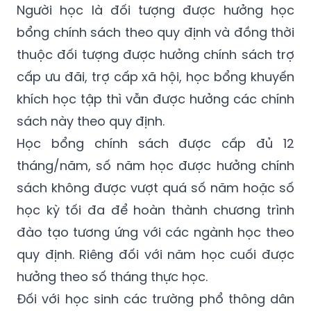
dục thì chỉ được hưởng chính sách cao nhất
ở một ngành tại một cơ sở giáo dục.
Người học là đối tượng được hưởng học
bổng chính sách theo quy định và đồng thời
thuộc đối tượng được hưởng chính sách trợ
cấp ưu đãi, trợ cấp xã hội, học bổng khuyến
khích học tập thì vẫn được hưởng các chính
sách này theo quy định.
Học bổng chính sách được cấp đủ 12
tháng/năm, số năm học được hưởng chính
sách không được vượt quá số năm hoặc số
học kỳ tối đa để hoàn thành chương trình
đào tạo tương ứng với các ngành học theo
quy định. Riêng đối với năm học cuối được