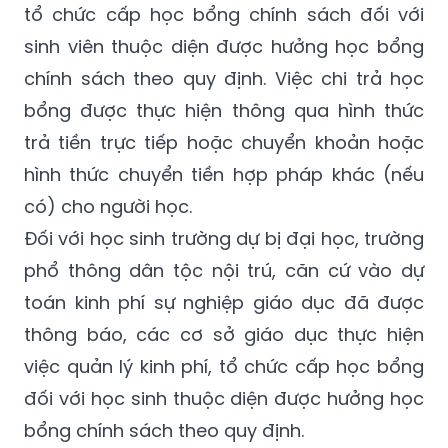
thông báo, Sở Giáo dục và Đào tạo theo
thẩm quyền thực hiện việc quản lý kinh phí,
tổ chức cấp học bổng chính sách đối với
sinh viên thuộc diện được hưởng học bổng
chính sách theo quy định. Việc chi trả học
bổng được thực hiện thông qua hình thức
trả tiền trực tiếp hoặc chuyển khoản hoặc
hình thức chuyển tiền hợp pháp khác (nếu
có) cho người học.
Đối với học sinh trường dự bị đại học, trường
phổ thông dân tộc nội trú, căn cứ vào dự
toán kinh phí sự nghiệp giáo dục đã được
thông báo, các cơ sở giáo dục thực hiện
việc quản lý kinh phí, tổ chức cấp học bổng