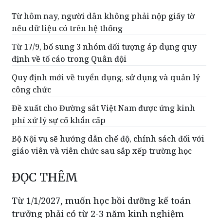
Nhiều chính sách mới đối với người có uy
tín vùng đồng bào dân tộc thiểu số
Từ hôm nay, người dân không phải nộp giấy tờ
nếu dữ liệu có trên hệ thống
Từ 17/9, bổ sung 3 nhóm đối tượng áp dụng quy
định về tố cáo trong Quân đội
Quy định mới về tuyển dụng, sử dụng và quản lý
công chức
Đề xuất cho Đường sắt Việt Nam được ứng kinh
phí xử lý sự cố khẩn cấp
Bộ Nội vụ sẽ hướng dẫn chế độ, chính sách đối với
giáo viên và viên chức sau sắp xếp trường học
ĐỌC THÊM