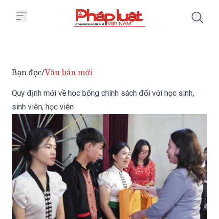
Trang chủ Quy định mới về học bổ
Bạn đọc
Văn bản mới
/
Quy định mới về học bổng chính sách đối với học sinh,
sinh viên, học viên