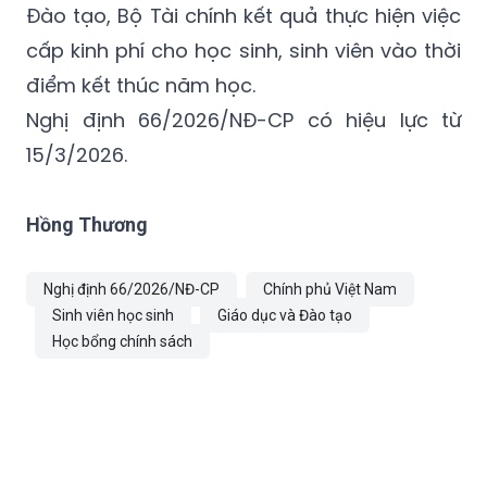
quan trung ương, UBND cấp tỉnh có trách
nhiệm tổng hợp và báo cáo Bộ Giáo dục và
Đào tạo, Bộ Tài chính kết quả thực hiện việc
cấp kinh phí cho học sinh, sinh viên vào thời
điểm kết thúc năm học.
Nghị định 66/2026/NĐ-CP có hiệu lực từ
15/3/2026.
Hồng Thương
Nghị định 66/2026/NĐ-CP
Chính phủ Việt Nam
Sinh viên học sinh
Giáo dục và Đào tạo
Học bổng chính sách