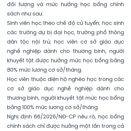
Theo đó, Nghị định 66/2026/NĐ-CP quy định
đối tượng và mức hưởng học bổng chính
sách như sau:
Sinh viên học theo chế độ cử tuyển; học sinh
các trường dự bị đại học, trường phổ thông
dân tộc nội trú; học viên cơ sở giáo dục
nghề nghiệp dành cho thương binh, người
khuyết tật được hưởng mức học bổng bằng
80% mức lương cơ sở/tháng.
Học viên thuộc diện hộ nghèo học trong các
cơ sở giáo dục nghề nghiệp dành cho
thương binh, người khuyết tật mức học bổng
bằng 100% mức lương cơ sở/tháng.