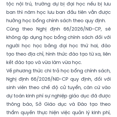
hưởng theo số tháng thực học.
Đối với học sinh các trường phổ thông dân
tộc nội trú, trường dự bị đại học nếu bị lưu
ban thì năm học lưu ban đầu tiên vẫn được
hưởng học bổng chính sách theo quy định.
Cũng theo Nghị định 66/2026/NĐ-CP, sẽ
không áp dụng học bổng chính sách đối với
người học học bằng đại học thứ hai, đào
tạo theo địa chỉ, hình thức đào tạo từ xa, liên
kết đào tạo và vừa làm vừa học.
Về phương thức chi trả học bổng chính sách,
Nghị định 66/2026/NĐ-CP quy định, đối với
sinh viên theo chế độ cử tuyển, căn cứ vào
dự toán kinh phí sự nghiệp giáo dục đã được