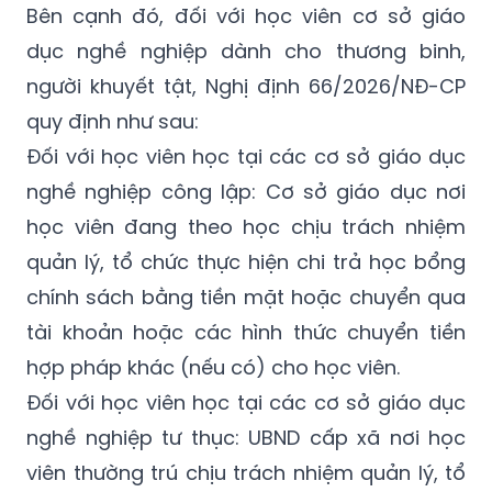
đối với học sinh thuộc diện được hưởng học
bổng chính sách theo quy định.
Bên cạnh đó, đối với học viên cơ sở giáo
dục nghề nghiệp dành cho thương binh,
người khuyết tật, Nghị định 66/2026/NĐ-CP
quy định như sau:
Đối với học viên học tại các cơ sở giáo dục
nghề nghiệp công lập: Cơ sở giáo dục nơi
học viên đang theo học chịu trách nhiệm
quản lý, tổ chức thực hiện chi trả học bổng
chính sách bằng tiền mặt hoặc chuyển qua
tài khoản hoặc các hình thức chuyển tiền
hợp pháp khác (nếu có) cho học viên.
Đối với học viên học tại các cơ sở giáo dục