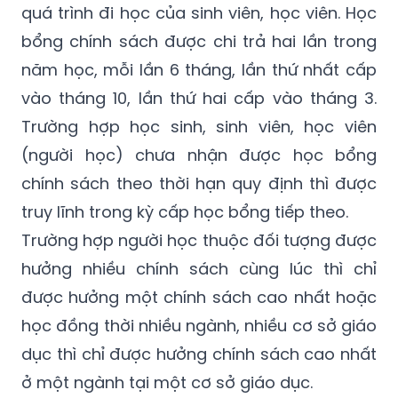
Nghị định 66/2026/NĐ-CP nêu rõ, học bổng
chính sách chỉ được hưởng một lần trong cả
quá trình đi học của sinh viên, học viên. Học
bổng chính sách được chi trả hai lần trong
năm học, mỗi lần 6 tháng, lần thứ nhất cấp
vào tháng 10, lần thứ hai cấp vào tháng 3.
Trường hợp học sinh, sinh viên, học viên
(người học) chưa nhận được học bổng
chính sách theo thời hạn quy định thì được
truy lĩnh trong kỳ cấp học bổng tiếp theo.
Trường hợp người học thuộc đối tượng được
hưởng nhiều chính sách cùng lúc thì chỉ
được hưởng một chính sách cao nhất hoặc
học đồng thời nhiều ngành, nhiều cơ sở giáo