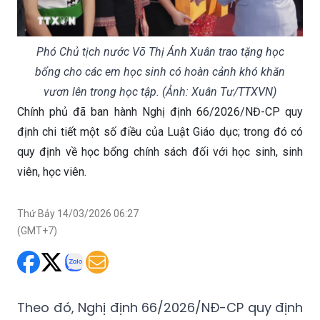
Phó Chủ tịch nước Võ Thị Ánh Xuân trao tặng học
bổng cho các em học sinh có hoàn cảnh khó khăn
vươn lên trong học tập. (Ảnh: Xuân Tư/TTXVN)
Chính phủ đã ban hành Nghị định 66/2026/NĐ-CP quy
định chi tiết một số điều của Luật Giáo dục; trong đó có
quy định về học bổng chính sách đối với học sinh, sinh
viên, học viên.
Thứ Bảy 14/03/2026 06:27
(GMT+7)