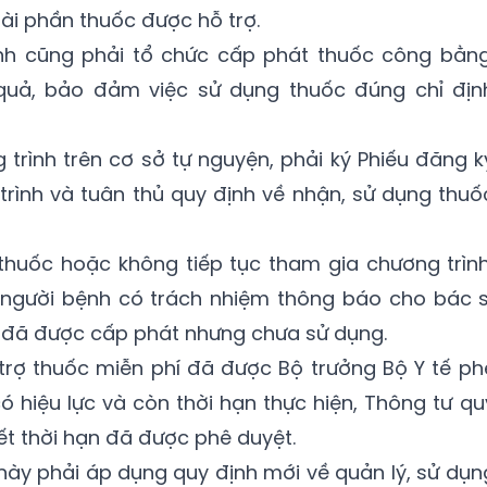
ài phần thuốc được hỗ trợ.
h cũng phải tổ chức cấp phát thuốc công bằng
 quả, bảo đảm việc sử dụng thuốc đúng chỉ địn
trình trên cơ sở tự nguyện, phải ký Phiếu đăng k
rình và tuân thủ quy định về nhận, sử dụng thuố
huốc hoặc không tiếp tục tham gia chương trình
người bệnh có trách nhiệm thông báo cho bác s
ốc đã được cấp phát nhưng chưa sử dụng.
 trợ thuốc miễn phí đã được Bộ trưởng Bộ Y tế ph
ó hiệu lực và còn thời hạn thực hiện, Thông tư qu
hết thời hạn đã được phê duyệt.
 này phải áp dụng quy định mới về quản lý, sử dụn