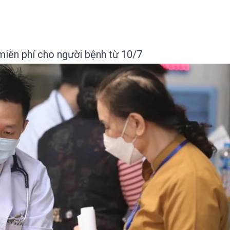
miễn phí cho người bệnh từ 10/7