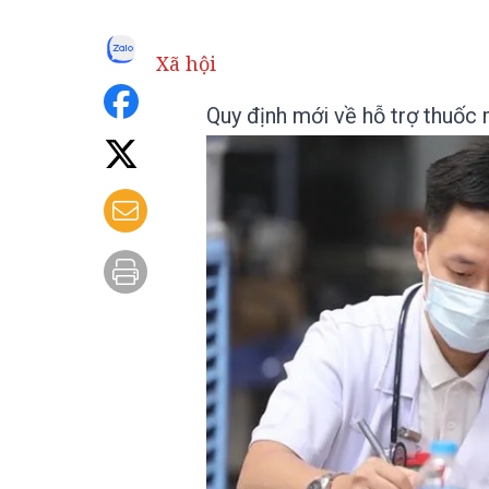
Xã hội
Quy định mới về hỗ trợ thuốc 