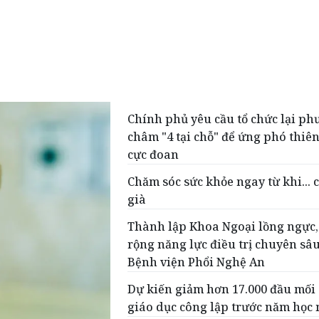
Chính phủ yêu cầu tổ chức lại p
châm "4 tại chỗ" để ứng phó thiên
cực đoan
Chăm sóc sức khỏe ngay từ khi... 
già
Thành lập Khoa Ngoại lồng ngực
rộng năng lực điều trị chuyên sâu
Bệnh viện Phổi Nghệ An
Dự kiến giảm hơn 17.000 đầu mối 
giáo dục công lập trước năm học