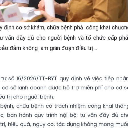
 định cơ sở khám, chữa bệnh phải công khai chươn
, tư vấn đầy đủ cho người bệnh và tổ chức cấp phá
ảo đảm không làm gián đoạn điều trị...
tư số 16/2026/TT-BYT quy định về việc tiếp nhận
 cơ sở kinh doanh dược hỗ trợ miễn phí cho cơ s
u trị cho người bệnh.
bệnh, chữa bệnh có trách nhiệm công khai thôn
ốc; ban hành quy trình nội bộ; tư vấn đầy đủ ch
trị, hiệu quả, nguy cơ, tác dụng không mong muố