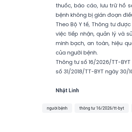
thuốc, báo cáo, lưu trữ hồ
bệnh không bị gián đoạn điều 
Theo Bộ Y tế, Thông tư đượ
việc tiếp nhận, quản lý và 
minh bạch, an toàn, hiệu q
của người bệnh.
Thông tư số 16/2026/TT-BYT 
số 31/2018/TT-BYT ngày 30/10
Nhật Linh
người bệnh
thông tư 16/2026/tt-byt