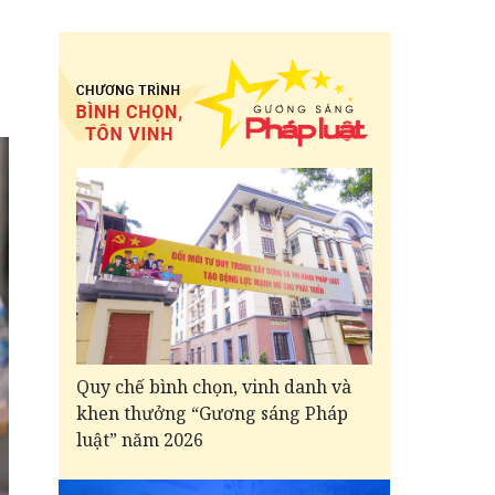
Quy chế bình chọn, vinh danh và
khen thưởng “Gương sáng Pháp
luật” năm 2026