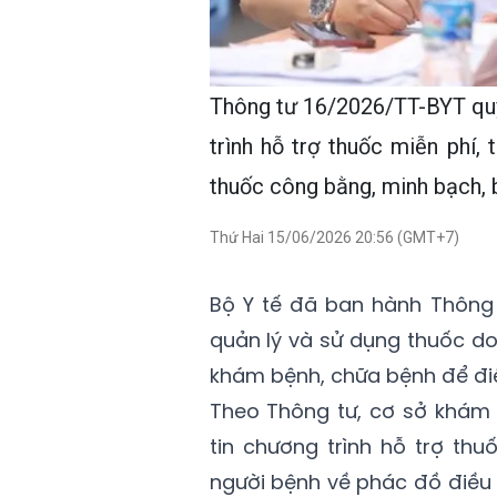
Thông tư 16/2026/TT-BYT quy
trình hỗ trợ thuốc miễn phí
thuốc công bằng, minh bạch, b
Thứ Hai 15/06/2026 20:56 (GMT+7)
Bộ Y tế đã ban hành Thông 
quản lý và sử dụng thuốc do
khám bệnh, chữa bệnh để điề
Theo Thông tư, cơ sở khám 
tin chương trình hỗ trợ thu
người bệnh về phác đồ điều 