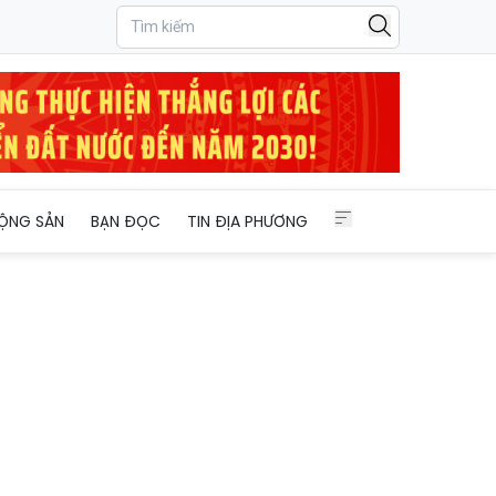
ỘNG SẢN
BẠN ĐỌC
TIN ĐỊA PHƯƠNG