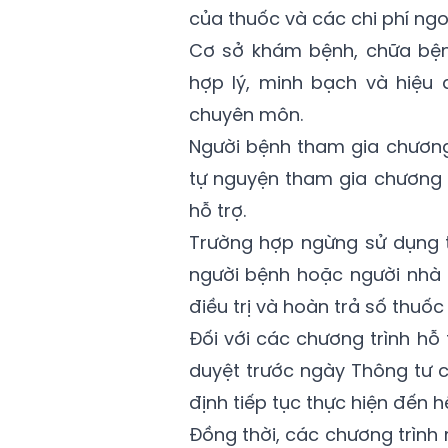
của thuốc và các chi phí ngo
Cơ sở khám bệnh, chữa bện
hợp lý, minh bạch và hiệu
chuyên môn.
Người bệnh tham gia chương 
tự nguyện tham gia chương t
hỗ trợ.
Trường hợp ngừng sử dụng t
người bệnh hoặc người nhà 
điều trị và hoàn trả số thu
Đối với các chương trình hỗ
duyệt trước ngày Thông tư c
định tiếp tục thực hiện đến 
Đồng thời, các chương trình