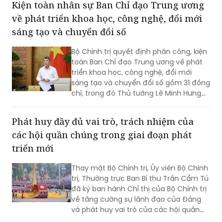
Kiện toàn nhân sự Ban Chỉ đạo Trung ương
về phát triển khoa học, công nghệ, đổi mới
sáng tạo và chuyển đổi số
Bộ Chính trị quyết định phân công, kiện
toàn Ban Chỉ đạo Trung ương về phát
triển khoa học, công nghệ, đổi mới
sáng tạo và chuyển đổi số gồm 31 đồng
chí, trong đó Thủ tướng Lê Minh Hưng
làm Trưởng Ban.
Phát huy đầy đủ vai trò, trách nhiệm của
các hội quần chúng trong giai đoạn phát
triển mới
Thay mặt Bộ Chính trị, Ủy viên Bộ Chính
trị, Thường trực Ban Bí thư Trần Cẩm Tú
đã ký ban hành Chỉ thị của Bộ Chính trị
về tăng cường sự lãnh đạo của Đảng
và phát huy vai trò của các hội quần
chúng trong giai đoạn phát triển mới