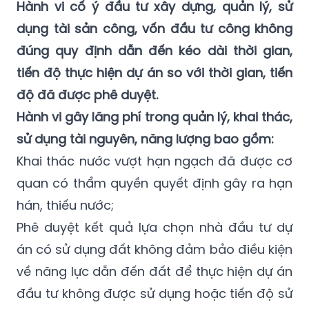
Hành vi cố ý đầu tư xây dựng, quản lý, sử
dụng tài sản công, vốn đầu tư công không
đúng quy định dẫn đến kéo dài thời gian,
tiến độ thực hiện dự án so với thời gian, tiến
độ đã được phê duyệt.
Hành vi gây lãng phí trong quản lý, khai thác,
sử dụng tài nguyên, năng lượng bao gồm:
Khai thác nước vượt hạn ngạch đã được cơ
quan có thẩm quyền quyết định gây ra hạn
hán, thiếu nước;
Phê duyệt kết quả lựa chọn nhà đầu tư dự
án có sử dụng đất không đảm bảo điều kiện
về năng lực dẫn đến đất để thực hiện dự án
đầu tư không được sử dụng hoặc tiến độ sử