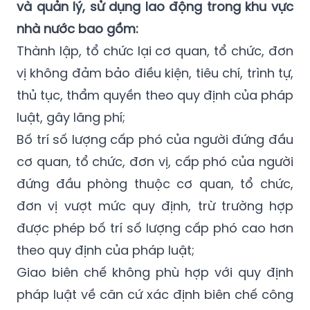
và quản lý, sử dụng lao động trong khu vực
nhà nước bao gồm:
Thành lập, tổ chức lại cơ quan, tổ chức, đơn
vị không đảm bảo điều kiện, tiêu chí, trình tự,
thủ tục, thẩm quyền theo quy định của pháp
luật, gây lãng phí;
Bố trí số lượng cấp phó của người đứng đầu
cơ quan, tổ chức, đơn vị, cấp phó của người
đứng đầu phòng thuộc cơ quan, tổ chức,
đơn vị vượt mức quy định, trừ trường hợp
được phép bố trí số lượng cấp phó cao hơn
theo quy định của pháp luật;
Giao biên chế không phù hợp với quy định
pháp luật về căn cứ xác định biên chế công