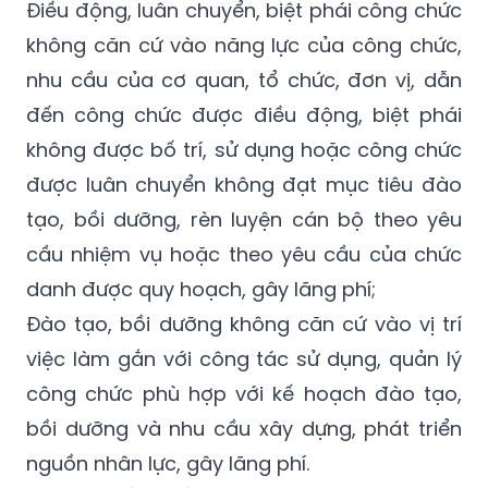
Điều động, luân chuyển, biệt phái công chức
không căn cứ vào năng lực của công chức,
nhu cầu của cơ quan, tổ chức, đơn vị, dẫn
đến công chức được điều động, biệt phái
không được bố trí, sử dụng hoặc công chức
được luân chuyển không đạt mục tiêu đào
tạo, bồi dưỡng, rèn luyện cán bộ theo yêu
cầu nhiệm vụ hoặc theo yêu cầu của chức
danh được quy hoạch, gây lãng phí;
Đào tạo, bồi dưỡng không căn cứ vào vị trí
việc làm gắn với công tác sử dụng, quản lý
công chức phù hợp với kế hoạch đào tạo,
bồi dưỡng và nhu cầu xây dựng, phát triển
nguồn nhân lực, gây lãng phí.