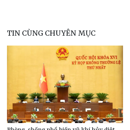
TIN CÙNG CHUYÊN MỤC
Phòng, chống phổ biến vũ khí hủy diệt