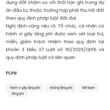
dụng đất chậm so với thời hạn ghi trong dự
án đầu tư, thuộc trường hợp phải thu hồi đất
theo quy định pháp luật đất đai.
Nghị định cũng nêu rõ: Tổ chức, cá nhân có
hành vi gây lãng phí được xem xét loại trừ,
miễn, giảm trách nhiệm theo quy định tại
khoản 3 Điều 37 Luật số 110/2025/QH15 và
quy định pháp luật có liên quan.
PLVN
hành vi gây lãng phí
chống lãng phí
tiết kiệm
lãng phí