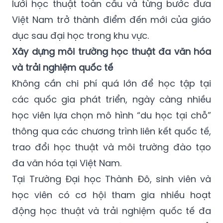
lưới học thuật toàn cầu và từng bước đưa
Việt Nam trở thành điểm đến mới của giáo
dục sau đại học trong khu vực.
Xây dựng môi trường học thuật đa văn hóa
và trải nghiệm quốc tế
Không cần chi phí quá lớn để học tập tại
các quốc gia phát triển, ngày càng nhiều
học viên lựa chọn mô hình “du học tại chỗ”
thông qua các chương trình liên kết quốc tế,
trao đổi học thuật và môi trường đào tạo
đa văn hóa tại Việt Nam.
Tại Trường Đại học Thành Đô, sinh viên và
học viên có cơ hội tham gia nhiều hoạt
động học thuật và trải nghiệm quốc tế đa