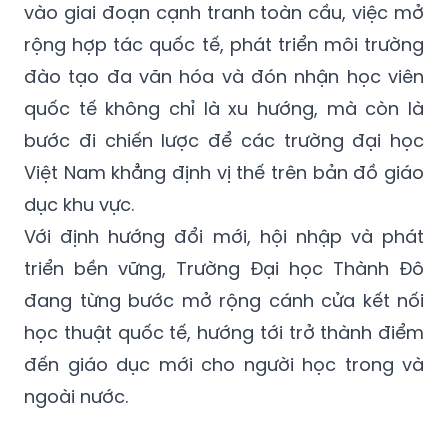
vào giai đoạn cạnh tranh toàn cầu, việc mở
rộng hợp tác quốc tế, phát triển môi trường
đào tạo đa văn hóa và đón nhận học viên
quốc tế không chỉ là xu hướng, mà còn là
bước đi chiến lược để các trường đại học
Việt Nam khẳng định vị thế trên bản đồ giáo
dục khu vực.
Với định hướng đổi mới, hội nhập và phát
triển bền vững, Trường Đại học Thành Đô
đang từng bước mở rộng cánh cửa kết nối
học thuật quốc tế, hướng tới trở thành điểm
đến giáo dục mới cho người học trong và
ngoài nước.