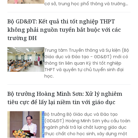
cơ sở, trung học phổ thông và trường
chuyên biệt công lập trên địa bàn.
Bộ GD&ĐT: Kết quả thi tốt nghiệp THPT
không phải nguồn tuyển bắt buộc với các
trường ĐH
Trung tâm Truyền thông và Sự kiện (Bộ
Giáo dục và Đào tạo - GD&ĐT) mới có
thông tin liên quan Kỳ thi tốt nghiệp
THPT và quyền tự chủ tuyển sinh đại
học.
Bộ trưởng Hoàng Minh Sơn: Xử lý nghiêm
tiêu cực để lấy lại niềm tin với giáo dục
Bộ trưởng Bộ Giáo dục và Đào tạo
(GD&ĐT) Hoàng Minh Sơn yêu cầu toàn
ngành phải trả lại chất lượng giáo dục
thực chất cho học sinh, xây dựng một