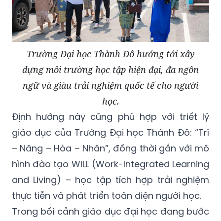
Trường Đại học Thành Đô hướng tới xây
dựng môi trường học tập hiện đại, đa ngôn
ngữ và giàu trải nghiệm quốc tế cho người
học.
Định hướng này cũng phù hợp với triết lý
giáo dục của Trường Đại học Thành Đô: “Trí
– Năng – Hòa – Nhân”, đồng thời gắn với mô
hình đào tạo WILL (Work-Integrated Learning
and Living) – học tập tích hợp trải nghiệm
thực tiễn và phát triển toàn diện người học.
Trong bối cảnh giáo dục đại học đang bước