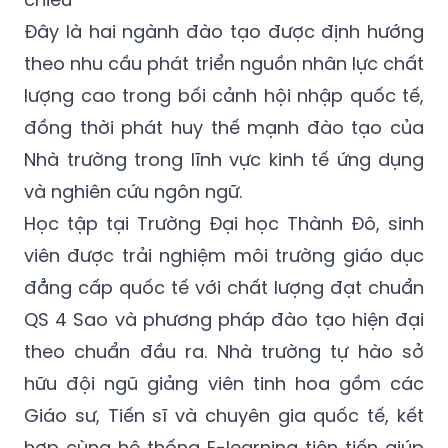
Đây là hai ngành đào tạo được định hướng
theo nhu cầu phát triển nguồn nhân lực chất
lượng cao trong bối cảnh hội nhập quốc tế,
đồng thời phát huy thế mạnh đào tạo của
Nhà trường trong lĩnh vực kinh tế ứng dụng
và nghiên cứu ngôn ngữ.
Học tập tại Trường Đại học Thành Đô, sinh
viên được trải nghiệm môi trường giáo dục
đẳng cấp quốc tế với chất lượng đạt chuẩn
QS 4 Sao và phương pháp đào tạo hiện đại
theo chuẩn đầu ra. Nhà trường tự hào sở
hữu đội ngũ giảng viên tinh hoa gồm các
Giáo sư, Tiến sĩ và chuyên gia quốc tế, kết
hợp cùng hệ thống E-learning tiên tiến giúp