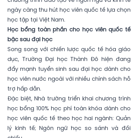
ngày càng thu hút học viên quốc tế lựa chọn
học tập tại Việt Nam.
Học bổng toàn phần cho học viên quốc tế
bậc sau đại học
Song song với chiến lược quốc tế hóa giáo
dục, Trường Đại học Thành Đô hiện đang
đẩy mạnh tuyển sinh sau đại học dành cho
học viên nước ngoài với nhiều chính sách hỗ
trợ hấp dẫn.
Đặc biệt, Nhà trường triển khai chương trình
học bổng 100% học phí toàn khóa dành cho
học viên quốc tế theo học hai ngành: Quản
lý kinh tế; Ngôn ngữ học so sánh và đối
chiếu