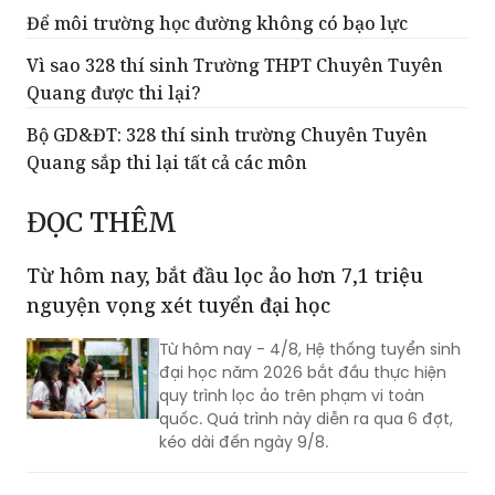
Để môi trường học đường không có bạo lực
Vì sao 328 thí sinh Trường THPT Chuyên Tuyên
Quang được thi lại?
Bộ GD&ĐT: 328 thí sinh trường Chuyên Tuyên
Quang sắp thi lại tất cả các môn
ĐỌC THÊM
Từ hôm nay, bắt đầu lọc ảo hơn 7,1 triệu
nguyện vọng xét tuyển đại học
Từ hôm nay - 4/8, Hệ thống tuyển sinh
đại học năm 2026 bắt đầu thực hiện
quy trình lọc ảo trên phạm vi toàn
quốc. Quá trình này diễn ra qua 6 đợt,
kéo dài đến ngày 9/8.