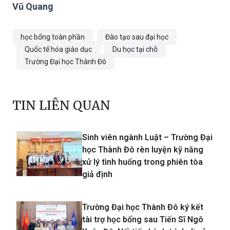
Vũ Quang
học bổng toàn phần
Đào tạo sau đại học
Quốc tế hóa giáo dục
Du học tại chỗ
Trường Đại học Thành Đô
TIN LIÊN QUAN
Sinh viên ngành Luật – Trường Đại
học Thành Đô rèn luyện kỹ năng
xử lý tình huống trong phiên tòa
giả định
Trường Đại học Thành Đô ký kết
tài trợ học bổng sau Tiến Sĩ Ngô