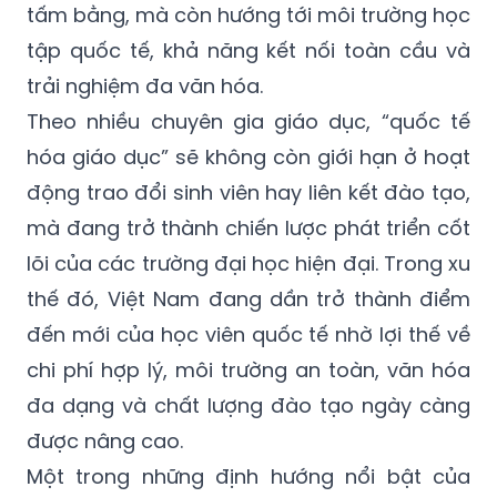
tấm bằng, mà còn hướng tới môi trường học
tập quốc tế, khả năng kết nối toàn cầu và
trải nghiệm đa văn hóa.
Theo nhiều chuyên gia giáo dục, “quốc tế
hóa giáo dục” sẽ không còn giới hạn ở hoạt
động trao đổi sinh viên hay liên kết đào tạo,
mà đang trở thành chiến lược phát triển cốt
lõi của các trường đại học hiện đại. Trong xu
thế đó, Việt Nam đang dần trở thành điểm
đến mới của học viên quốc tế nhờ lợi thế về
chi phí hợp lý, môi trường an toàn, văn hóa
đa dạng và chất lượng đào tạo ngày càng
được nâng cao.
Một trong những định hướng nổi bật của