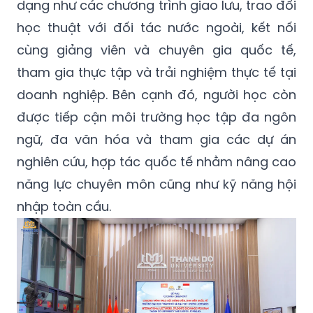
dạng như các chương trình giao lưu, trao đổi
học thuật với đối tác nước ngoài, kết nối
cùng giảng viên và chuyên gia quốc tế,
tham gia thực tập và trải nghiệm thực tế tại
doanh nghiệp. Bên cạnh đó, người học còn
được tiếp cận môi trường học tập đa ngôn
ngữ, đa văn hóa và tham gia các dự án
nghiên cứu, hợp tác quốc tế nhằm nâng cao
năng lực chuyên môn cũng như kỹ năng hội
nhập toàn cầu.