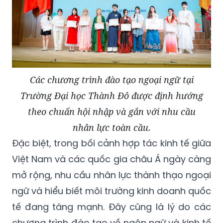
Các chương trình đào tạo ngoại ngữ tại
Trường Đại học Thành Đô được định hướng
theo chuẩn hội nhập và gắn với nhu cầu
nhân lực toàn cầu.
Đặc biệt, trong bối cảnh hợp tác kinh tế giữa
Việt Nam và các quốc gia châu Á ngày càng
mở rộng, nhu cầu nhân lực thành thạo ngoại
ngữ và hiểu biết môi trường kinh doanh quốc
tế đang tăng mạnh. Đây cũng là lý do các
chương trình đào tạo về ngôn ngữ và kinh tế