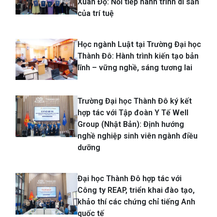
Xuân Độ: Nối tiếp hành trình di sản
của trí tuệ
Học ngành Luật tại Trường Đại học
Thành Đô: Hành trình kiến tạo bản
lĩnh – vững nghề, sáng tương lai
Trường Đại học Thành Đô ký kết
hợp tác với Tập đoàn Y Tế Well
Group (Nhật Bản): Định hướng
nghề nghiệp sinh viên ngành điều
dưỡng
Đại học Thành Đô hợp tác với
Công ty REAP, triển khai đào tạo,
khảo thí các chứng chỉ tiếng Anh
quốc tế