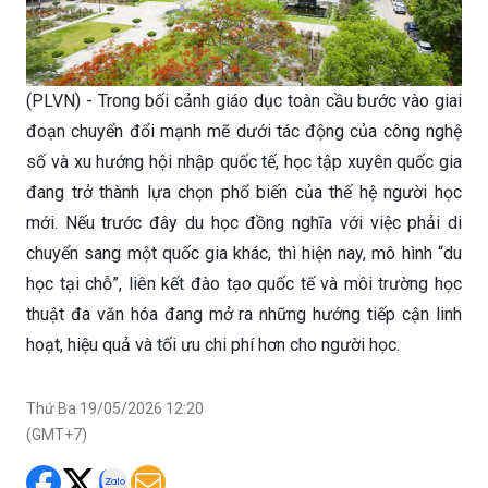
(PLVN) - Trong bối cảnh giáo dục toàn cầu bước vào giai
đoạn chuyển đổi mạnh mẽ dưới tác động của công nghệ
số và xu hướng hội nhập quốc tế, học tập xuyên quốc gia
đang trở thành lựa chọn phổ biến của thế hệ người học
mới. Nếu trước đây du học đồng nghĩa với việc phải di
chuyển sang một quốc gia khác, thì hiện nay, mô hình “du
học tại chỗ”, liên kết đào tạo quốc tế và môi trường học
thuật đa văn hóa đang mở ra những hướng tiếp cận linh
hoạt, hiệu quả và tối ưu chi phí hơn cho người học.
Thứ Ba 19/05/2026 12:20
(GMT+7)