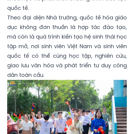
quốc tế.
Theo đại diện Nhà trường, quốc tế hóa giáo
dục không đơn thuần là hợp tác đào tạo,
mà còn là quá trình kiến tạo hệ sinh thái học
tập mở, nơi sinh viên Việt Nam và sinh viên
quốc tế có thể cùng học tập, nghiên cứu,
giao lưu văn hóa và phát triển tư duy công
dân toàn cầu.